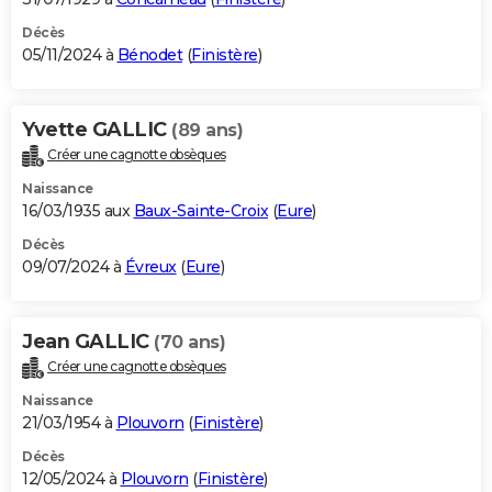
Décès
05/11/2024 à
Bénodet
(
Finistère
)
Yvette GALLIC
(89 ans)
Créer une cagnotte obsèques
Naissance
16/03/1935 aux
Baux-Sainte-Croix
(
Eure
)
Décès
09/07/2024 à
Évreux
(
Eure
)
Jean GALLIC
(70 ans)
Créer une cagnotte obsèques
Naissance
21/03/1954 à
Plouvorn
(
Finistère
)
Décès
12/05/2024 à
Plouvorn
(
Finistère
)