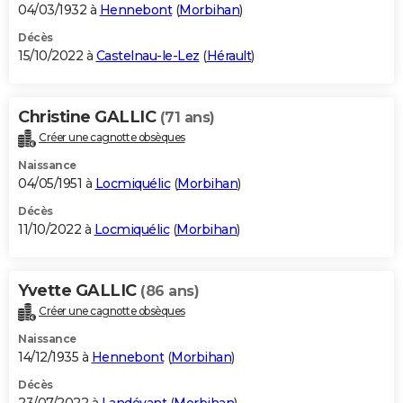
04/03/1932 à
Hennebont
(
Morbihan
)
Décès
15/10/2022 à
Castelnau-le-Lez
(
Hérault
)
Christine GALLIC
(71 ans)
Créer une cagnotte obsèques
Naissance
04/05/1951 à
Locmiquélic
(
Morbihan
)
Décès
11/10/2022 à
Locmiquélic
(
Morbihan
)
Yvette GALLIC
(86 ans)
Créer une cagnotte obsèques
Naissance
14/12/1935 à
Hennebont
(
Morbihan
)
Décès