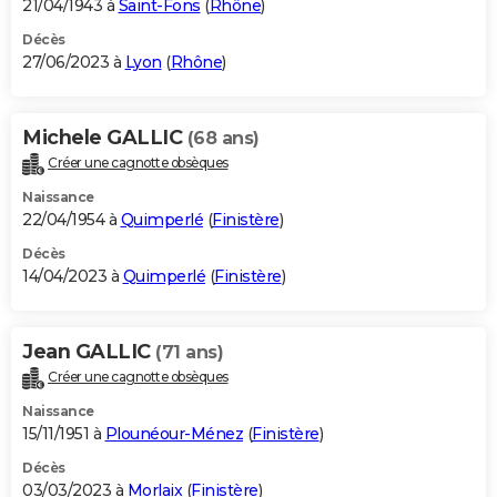
21/04/1943 à
Saint-Fons
(
Rhône
)
Décès
27/06/2023 à
Lyon
(
Rhône
)
Michele GALLIC
(68 ans)
Créer une cagnotte obsèques
Naissance
22/04/1954 à
Quimperlé
(
Finistère
)
Décès
14/04/2023 à
Quimperlé
(
Finistère
)
Jean GALLIC
(71 ans)
Créer une cagnotte obsèques
Naissance
15/11/1951 à
Plounéour-Ménez
(
Finistère
)
Décès
03/03/2023 à
Morlaix
(
Finistère
)