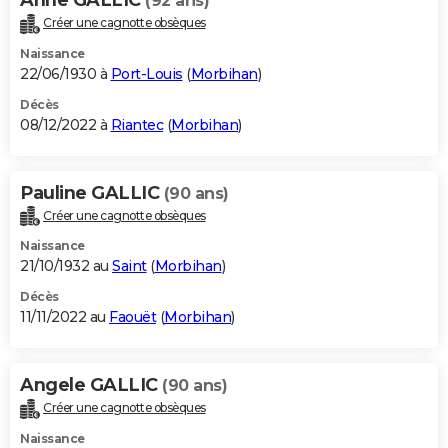
(92 ans)
Créer une cagnotte obsèques
Naissance
22/06/1930 à
Port-Louis
(
Morbihan
)
Décès
08/12/2022 à
Riantec
(
Morbihan
)
Pauline GALLIC
(90 ans)
Créer une cagnotte obsèques
Naissance
21/10/1932 au
Saint
(
Morbihan
)
Décès
11/11/2022 au
Faouët
(
Morbihan
)
Angele GALLIC
(90 ans)
Créer une cagnotte obsèques
Naissance