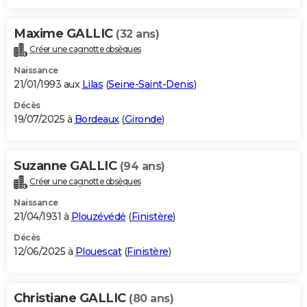
Maxime GALLIC
(32 ans)
Créer une cagnotte obsèques
Naissance
21/01/1993 aux
Lilas
(
Seine-Saint-Denis
)
Décès
19/07/2025 à
Bordeaux
(
Gironde
)
Suzanne GALLIC
(94 ans)
Créer une cagnotte obsèques
Naissance
21/04/1931 à
Plouzévédé
(
Finistère
)
Décès
12/06/2025 à
Plouescat
(
Finistère
)
Christiane GALLIC
(80 ans)