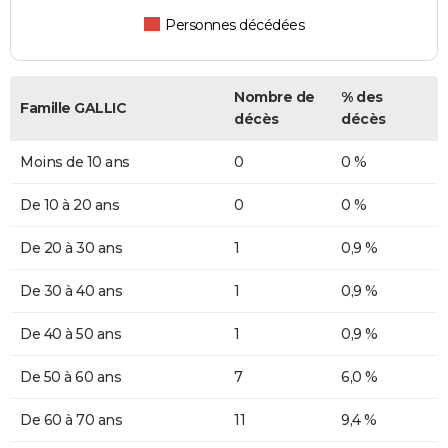
Personnes décédées
Nombre de
% des
Famille GALLIC
décès
décès
Moins de 10 ans
0
0 %
De 10 à 20 ans
0
0 %
De 20 à 30 ans
1
0,9 %
De 30 à 40 ans
1
0,9 %
De 40 à 50 ans
1
0,9 %
De 50 à 60 ans
7
6,0 %
De 60 à 70 ans
11
9,4 %