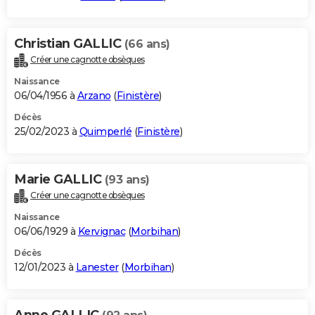
Christian GALLIC
(66 ans)
Créer une cagnotte obsèques
Naissance
06/04/1956 à
Arzano
(
Finistère
)
Décès
25/02/2023 à
Quimperlé
(
Finistère
)
Marie GALLIC
(93 ans)
Créer une cagnotte obsèques
Naissance
06/06/1929 à
Kervignac
(
Morbihan
)
Décès
12/01/2023 à
Lanester
(
Morbihan
)
Anne GALLIC