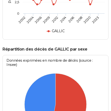
2,5
0
2004
2016
2009
2020
2002
2014
2006
2018
2012
2023
GALLIC
Répartition des décès de GALLIC par sexe
Données exprimées en nombre de décès (source :
Insee)