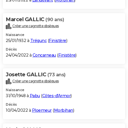
23/07/2022 à
Landévant
(
Morbihan
)
Marcel GALLIC
(90 ans)
Créer une cagnotte obsèques
Naissance
25/01/1932 à
Trégunc
(
Finistère
)
Décès
24/04/2022 à
Concarneau
(
Finistère
)
Josette GALLIC
(73 ans)
Créer une cagnotte obsèques
Naissance
31/10/1948 à
Pabu
(
Côtes-d'Armor
)
Décès
10/04/2022 à
Ploemeur
(
Morbihan
)