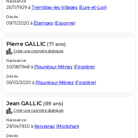
Naissance
25/11/1929 à
Tremblay-les-Villages
(
Eure-et-Loir
)
Décès
09/11/2020 à
Étampes
(
Essonne
)
Pierre GALLIC
(71 ans)
Créer une cagnotte obsèques
Naissance
30/08/1948 à
Plounéour-Ménez
(
Finistère
)
Décès
05/03/2020 à
Plounéour-Ménez
(
Finistère
)
Jean GALLIC
(89 ans)
Créer une cagnotte obsèques
Naissance
29/04/1930 à
Kervignac
(
Morbihan
)
Décès