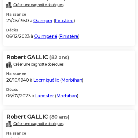
Créer une cagnotte obsèques
Naissance
27/05/1950 à
Quimper
(
Finistère
)
Décès
06/12/2023 à
Quimperlé
(
Finistère
)
Robert GALLIC
(82 ans)
Créer une cagnotte obsèques
Naissance
26/10/1940 à
Locmiquélic
(
Morbihan
)
Décès
06/07/2023 à
Lanester
(
Morbihan
)
Robert GALLIC
(80 ans)
Créer une cagnotte obsèques
Naissance