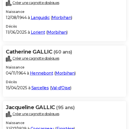
Créer une cagnotte obsèques
Naissance
12/08/1944 à
Languidic
(
Morbihan
)
Décès
11/06/2025 à
Lorient
(
Morbihan
)
Catherine GALLIC
(60 ans)
Créer une cagnotte obsèques
Naissance
04/11/1964 à
Hennebont
(
Morbihan
)
Décès
15/04/2025 à
Sarcelles
(
Val-d'Oise
)
Jacqueline GALLIC
(95 ans)
Créer une cagnotte obsèques
Naissance
31/07/1929 à
Concarneau
(
Finistère
)