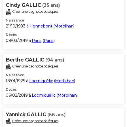
Cindy GALLIC
(35 ans)
Créer une cagnotte obsèques
Naissance
21/10/1983 à
Hennebont
(
Morbihan
)
Décès
08/03/2019 à
Paris
(
Paris
)
Berthe GALLIC
(94 ans)
Créer une cagnotte obsèques
Naissance
18/01/1925 à
Locmiquélic
(
Morbihan
)
Décès
06/02/2019 à
Locmiquélic
(
Morbihan
)
Yannick GALLIC
(66 ans)
Créer une cagnotte obsèques