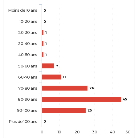
Moins de 10 ans
0
10-20 ans
0
20-30 ans
1
30-40 ans
1
40-50 ans
1
50-60 ans
7
60-70 ans
11
70-80 ans
26
80-90 ans
45
90-100 ans
25
Plus de 100 ans
0
0
10
20
30
40
50