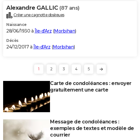
Alexandre GALLIC
(87 ans)
Créer une cagnotte obsèques
Naissance
28/06/1930 à
Île-d'Arz
(
Morbihan
)
Décès
24/12/2017 à
Île-d'Arz
(
Morbihan
)
1
2
3
4
5
Carte de condoléances : envoyer
gratuitement une carte
Message de condoléances :
exemples de textes et modèle de
courrier