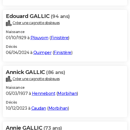
Edouard GALLIC
(94 ans)
Créer une cagnotte obsèques
Naissance
01/10/1929 à
Plouvorn
(
Finistère
)
Décès
06/04/2024 à
Quimper
(
Finistère
)
Annick GALLIC
(86 ans)
Créer une cagnotte obsèques
Naissance
05/03/1937 à
Hennebont
(
Morbihan
)
Décès
10/12/2023 à
Caudan
(
Morbihan
)
Annie GALLIC
(73 ans)