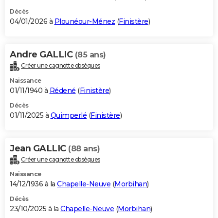
Décès
04/01/2026 à
Plounéour-Ménez
(
Finistère
)
Andre GALLIC
(85 ans)
Créer une cagnotte obsèques
Naissance
01/11/1940 à
Rédené
(
Finistère
)
Décès
01/11/2025 à
Quimperlé
(
Finistère
)
Jean GALLIC
(88 ans)
Créer une cagnotte obsèques
Naissance
14/12/1936 à la
Chapelle-Neuve
(
Morbihan
)
Décès
23/10/2025 à la
Chapelle-Neuve
(
Morbihan
)