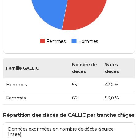
Femmes
Hommes
Nombre de
% des
Famille GALLIC
décès
décès
Hommes
55
47,0 %
Femmes
62
53,0 %
Répartition des décès de GALLIC par tranche d'âges
Données exprimées en nombre de décès (source :
Insee)