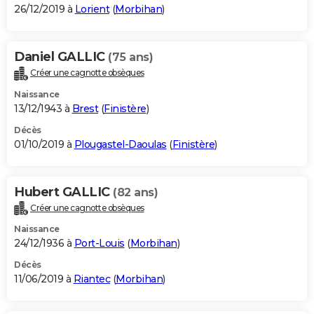
26/12/2019 à
Lorient
(
Morbihan
)
Daniel GALLIC
(75 ans)
Créer une cagnotte obsèques
Naissance
13/12/1943 à
Brest
(
Finistère
)
Décès
01/10/2019 à
Plougastel-Daoulas
(
Finistère
)
Hubert GALLIC
(82 ans)
Créer une cagnotte obsèques
Naissance
24/12/1936 à
Port-Louis
(
Morbihan
)
Décès
11/06/2019 à
Riantec
(
Morbihan
)