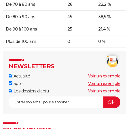
De 70 à 80 ans
26
22,2 %
De 80 à 90 ans
45
38,5 %
De 90 à 100 ans
25
21,4 %
Plus de 100 ans
0
0 %
NEWSLETTERS
Actualité
Voir un exemple
Sport
Voir un exemple
Les dossiers d'actu
Voir un exemple