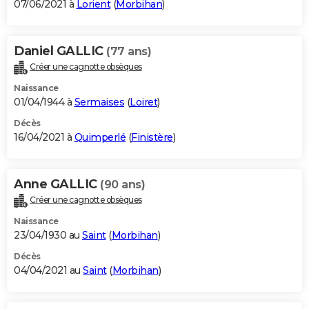
07/06/2021 à
Lorient
(
Morbihan
)
Daniel GALLIC
(77 ans)
Créer une cagnotte obsèques
Naissance
01/04/1944 à
Sermaises
(
Loiret
)
Décès
16/04/2021 à
Quimperlé
(
Finistère
)
Anne GALLIC
(90 ans)
Créer une cagnotte obsèques
Naissance
23/04/1930 au
Saint
(
Morbihan
)
Décès
04/04/2021 au
Saint
(
Morbihan
)