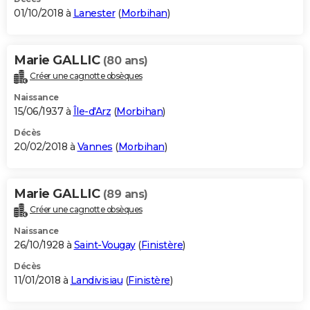
01/10/2018 à
Lanester
(
Morbihan
)
Marie GALLIC
(80 ans)
Créer une cagnotte obsèques
Naissance
15/06/1937 à
Île-d'Arz
(
Morbihan
)
Décès
20/02/2018 à
Vannes
(
Morbihan
)
Marie GALLIC
(89 ans)
Créer une cagnotte obsèques
Naissance
26/10/1928 à
Saint-Vougay
(
Finistère
)
Décès
11/01/2018 à
Landivisiau
(
Finistère
)