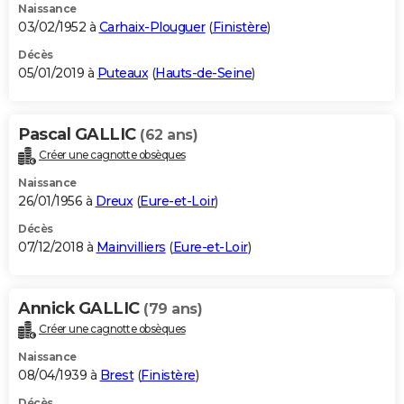
Naissance
03/02/1952 à
Carhaix-Plouguer
(
Finistère
)
Décès
05/01/2019 à
Puteaux
(
Hauts-de-Seine
)
Pascal GALLIC
(62 ans)
Créer une cagnotte obsèques
Naissance
26/01/1956 à
Dreux
(
Eure-et-Loir
)
Décès
07/12/2018 à
Mainvilliers
(
Eure-et-Loir
)
Annick GALLIC
(79 ans)
Créer une cagnotte obsèques
Naissance
08/04/1939 à
Brest
(
Finistère
)
Décès