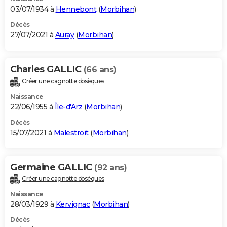
03/07/1934 à
Hennebont
(
Morbihan
)
Décès
27/07/2021 à
Auray
(
Morbihan
)
Charles GALLIC
(66 ans)
Créer une cagnotte obsèques
Naissance
22/06/1955 à
Île-d'Arz
(
Morbihan
)
Décès
15/07/2021 à
Malestroit
(
Morbihan
)
Germaine GALLIC
(92 ans)
Créer une cagnotte obsèques
Naissance
28/03/1929 à
Kervignac
(
Morbihan
)
Décès