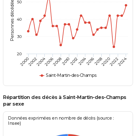
Personnes décédées
50
40
30
20
2002
2012
2022
2004
2014
2024
2006
2016
2008
2018
2000
2010
2020
Saint-Martin-des-Champs
Répartition des décès à Saint-Martin-des-Champs
par sexe
Données exprimées en nombre de décès (source :
Insee)