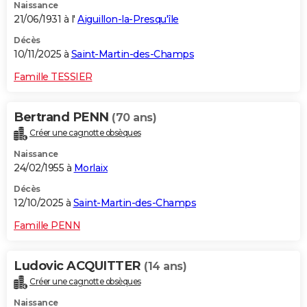
Naissance
21/06/1931 à l'
Aiguillon-la-Presqu'île
Décès
10/11/2025 à
Saint-Martin-des-Champs
Famille TESSIER
Bertrand PENN
(70 ans)
Créer une cagnotte obsèques
Naissance
24/02/1955 à
Morlaix
Décès
12/10/2025 à
Saint-Martin-des-Champs
Famille PENN
Ludovic ACQUITTER
(14 ans)
Créer une cagnotte obsèques
Naissance