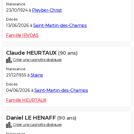
Naissance
23/10/1924 à
Pleyber-Christ
Décès
13/06/2026 à
Saint-Martin-des-Champs
Famille IRVOAS
Claude HEURTAUX
(90 ans)
Créer une cagnotte obsèques
Naissance
21/12/1935 à
Stains
Décès
04/06/2026 à
Saint-Martin-des-Champs
Famille HEURTAUX
Daniel LE HENAFF
(90 ans)
Créer une cagnotte obsèques
Naissance