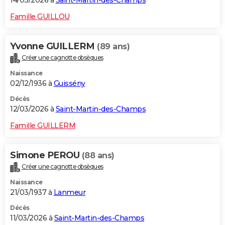
14/03/2026 à
Saint-Martin-des-Champs
Famille GUILLOU
Yvonne GUILLERM
(89 ans)
Créer une cagnotte obsèques
Naissance
02/12/1936 à
Guissény
Décès
12/03/2026 à
Saint-Martin-des-Champs
Famille GUILLERM
Simone PEROU
(88 ans)
Créer une cagnotte obsèques
Naissance
21/03/1937 à
Lanmeur
Décès
11/03/2026 à
Saint-Martin-des-Champs