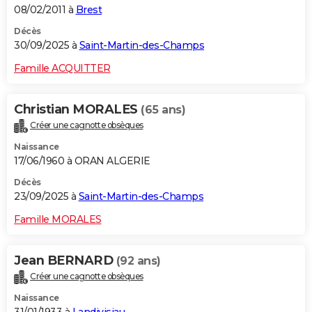
08/02/2011 à
Brest
Décès
30/09/2025 à
Saint-Martin-des-Champs
Famille ACQUITTER
Christian MORALES
(65 ans)
Créer une cagnotte obsèques
Naissance
17/06/1960 à ORAN ALGERIE
Décès
23/09/2025 à
Saint-Martin-des-Champs
Famille MORALES
Jean BERNARD
(92 ans)
Créer une cagnotte obsèques
Naissance
31/01/1933 à
Landivisiau