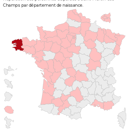
Champs par département de naissance.