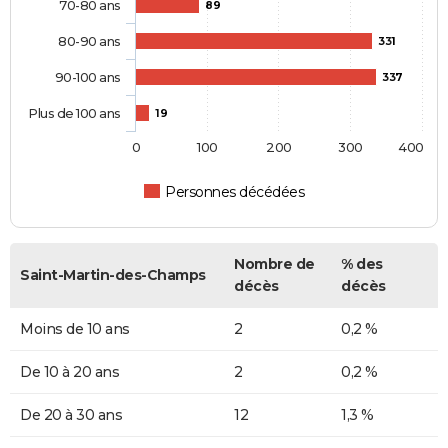
70-80 ans
89
80-90 ans
331
90-100 ans
337
Plus de 100 ans
19
0
100
200
300
400
Personnes décédées
Nombre de
% des
Saint-Martin-des-Champs
décès
décès
Moins de 10 ans
2
0,2 %
De 10 à 20 ans
2
0,2 %
De 20 à 30 ans
12
1,3 %