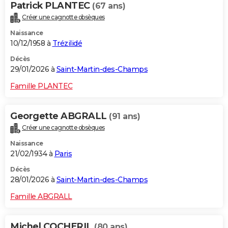
Patrick PLANTEC
(67 ans)
Créer une cagnotte obsèques
Naissance
10/12/1958 à
Trézilidé
Décès
29/01/2026 à
Saint-Martin-des-Champs
Famille PLANTEC
Georgette ABGRALL
(91 ans)
Créer une cagnotte obsèques
Naissance
21/02/1934 à
Paris
Décès
28/01/2026 à
Saint-Martin-des-Champs
Famille ABGRALL
Michel COCHERIL
(80 ans)