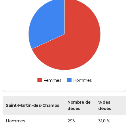
Femmes
Hommes
Nombre de
% des
Saint-Martin-des-Champs
décès
décès
Hommes
293
31,8 %