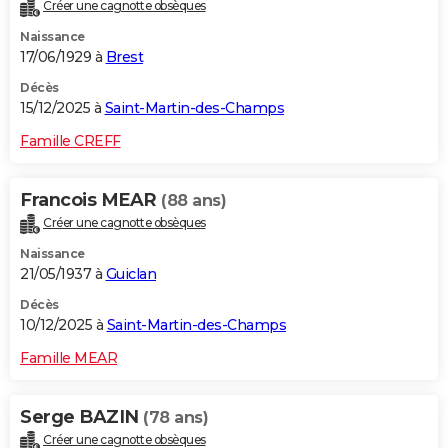
Créer une cagnotte obsèques
Naissance
17/06/1929 à
Brest
Décès
15/12/2025 à
Saint-Martin-des-Champs
Famille CREFF
Francois MEAR
(88 ans)
Créer une cagnotte obsèques
Naissance
21/05/1937 à
Guiclan
Décès
10/12/2025 à
Saint-Martin-des-Champs
Famille MEAR
Serge BAZIN
(78 ans)
Créer une cagnotte obsèques