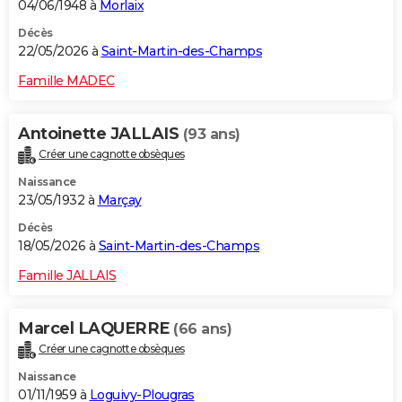
04/06/1948 à
Morlaix
Décès
22/05/2026 à
Saint-Martin-des-Champs
Famille MADEC
Antoinette JALLAIS
(93 ans)
Créer une cagnotte obsèques
Naissance
23/05/1932 à
Marçay
Décès
18/05/2026 à
Saint-Martin-des-Champs
Famille JALLAIS
Marcel LAQUERRE
(66 ans)
Créer une cagnotte obsèques
Naissance
01/11/1959 à
Loguivy-Plougras