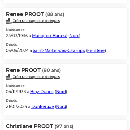
Renee PROOT
(88 ans)
Créer une cagnotte obsèques
Naissance
24/03/1936 à
Marcq-en-Barœul
(
Nord
)
Décès
05/05/2024 à
Saint-Martin-des-Champs
(
Finistère
)
Rene PROOT
(90 ans)
Créer une cagnotte obsèques
Naissance
04/11/1933 à
Bray-Dunes
(
Nord
)
Décès
21/01/2024 à
Dunkerque
(
Nord
)
Christiane PROOT
(97 ans)