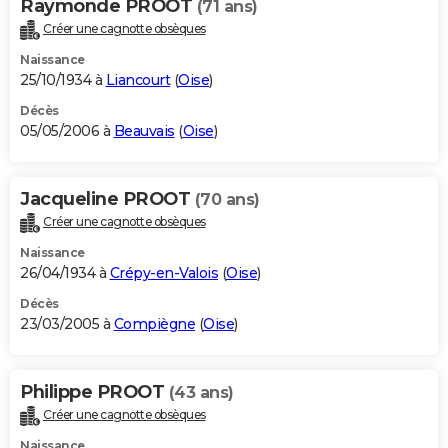
Raymonde PROOT
(71 ans)
Créer une cagnotte obsèques
Naissance
25/10/1934 à
Liancourt
(
Oise
)
Décès
05/05/2006 à
Beauvais
(
Oise
)
Jacqueline PROOT
(70 ans)
Créer une cagnotte obsèques
Naissance
26/04/1934 à
Crépy-en-Valois
(
Oise
)
Décès
23/03/2005 à
Compiègne
(
Oise
)
Philippe PROOT
(43 ans)
Créer une cagnotte obsèques
Naissance