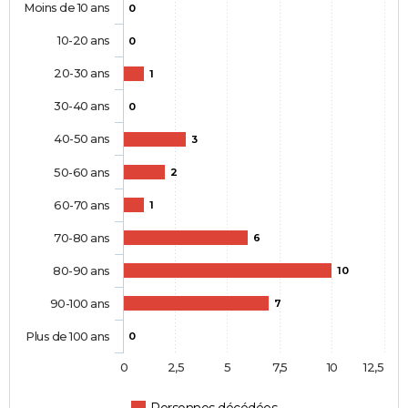
Moins de 10 ans
0
10-20 ans
0
20-30 ans
1
30-40 ans
0
40-50 ans
3
50-60 ans
2
60-70 ans
1
70-80 ans
6
80-90 ans
10
90-100 ans
7
Plus de 100 ans
0
0
2,5
5
7,5
10
12,5