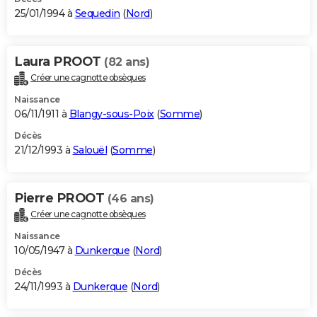
25/01/1994 à
Sequedin
(
Nord
)
Laura PROOT
(82 ans)
Créer une cagnotte obsèques
Naissance
06/11/1911 à
Blangy-sous-Poix
(
Somme
)
Décès
21/12/1993 à
Salouël
(
Somme
)
Pierre PROOT
(46 ans)
Créer une cagnotte obsèques
Naissance
10/05/1947 à
Dunkerque
(
Nord
)
Décès
24/11/1993 à
Dunkerque
(
Nord
)