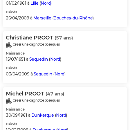
01/02/1961 à
Lille
(
Nord
)
Décès
26/04/2009 à
Marseille
(
Bouches-du-Rhône
)
Christiane PROOT
(57 ans)
Créer une cagnotte obsèques
Naissance
15/07/1951 à
Sequedin
(
Nord
)
Décès
03/04/2009 à
Sequedin
(
Nord
)
Michel PROOT
(47 ans)
Créer une cagnotte obsèques
Naissance
30/09/1961 à
Dunkerque
(
Nord
)
Décès