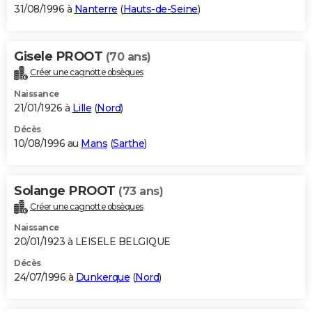
31/08/1996 à
Nanterre
(
Hauts-de-Seine
)
Gisele PROOT
(70 ans)
Créer une cagnotte obsèques
Naissance
21/01/1926 à
Lille
(
Nord
)
Décès
10/08/1996 au
Mans
(
Sarthe
)
Solange PROOT
(73 ans)
Créer une cagnotte obsèques
Naissance
20/01/1923 à LEISELE BELGIQUE
Décès
24/07/1996 à
Dunkerque
(
Nord
)