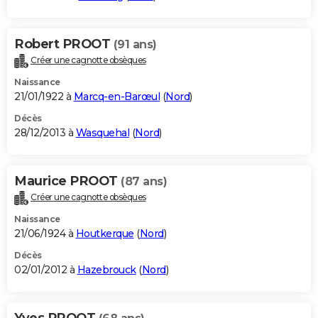
Robert PROOT
(91 ans)
Créer une cagnotte obsèques
Naissance
21/01/1922 à
Marcq-en-Barœul
(
Nord
)
Décès
28/12/2013 à
Wasquehal
(
Nord
)
Maurice PROOT
(87 ans)
Créer une cagnotte obsèques
Naissance
21/06/1924 à
Houtkerque
(
Nord
)
Décès
02/01/2012 à
Hazebrouck
(
Nord
)
Yves PROOT