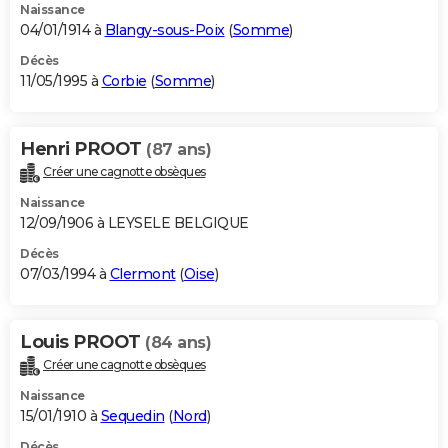
Naissance
04/01/1914 à
Blangy-sous-Poix
(
Somme
)
Décès
11/05/1995 à
Corbie
(
Somme
)
Henri PROOT
(87 ans)
Créer une cagnotte obsèques
Naissance
12/09/1906 à LEYSELE BELGIQUE
Décès
07/03/1994 à
Clermont
(
Oise
)
Louis PROOT
(84 ans)
Créer une cagnotte obsèques
Naissance
15/01/1910 à
Sequedin
(
Nord
)
Décès