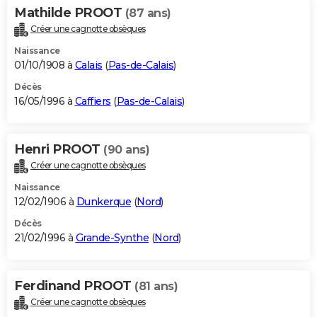
Mathilde PROOT
(87 ans)
Créer une cagnotte obsèques
Naissance
01/10/1908 à
Calais
(
Pas-de-Calais
)
Décès
16/05/1996 à
Caffiers
(
Pas-de-Calais
)
Henri PROOT
(90 ans)
Créer une cagnotte obsèques
Naissance
12/02/1906 à
Dunkerque
(
Nord
)
Décès
21/02/1996 à
Grande-Synthe
(
Nord
)
Ferdinand PROOT
(81 ans)
Créer une cagnotte obsèques