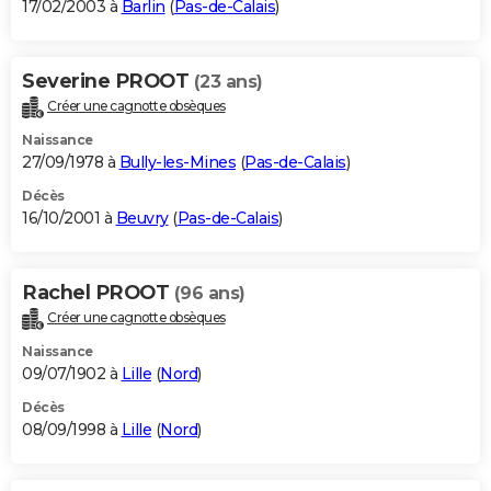
17/02/2003 à
Barlin
(
Pas-de-Calais
)
Severine PROOT
(23 ans)
Créer une cagnotte obsèques
Naissance
27/09/1978 à
Bully-les-Mines
(
Pas-de-Calais
)
Décès
16/10/2001 à
Beuvry
(
Pas-de-Calais
)
Rachel PROOT
(96 ans)
Créer une cagnotte obsèques
Naissance
09/07/1902 à
Lille
(
Nord
)
Décès
08/09/1998 à
Lille
(
Nord
)