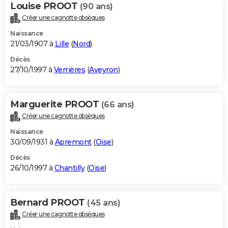
Louise PROOT
(90 ans)
Créer une cagnotte obsèques
Naissance
21/03/1907 à
Lille
(
Nord
)
Décès
27/10/1997 à
Verrières
(
Aveyron
)
Marguerite PROOT
(66 ans)
Créer une cagnotte obsèques
Naissance
30/09/1931 à
Apremont
(
Oise
)
Décès
26/10/1997 à
Chantilly
(
Oise
)
Bernard PROOT
(45 ans)
Créer une cagnotte obsèques