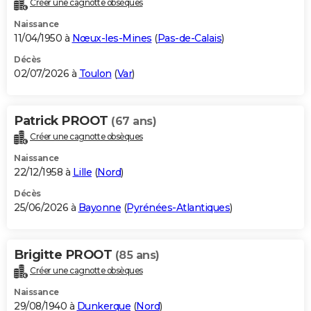
Créer une cagnotte obsèques
City break
Voyage de noces
Climat
Destinations
Voyage nature
Forum
+
PHOTO
Naissance
11/04/1950 à
Nœux-les-Mines
(
Pas-de-Calais
)
GUIDES D'ACHAT
Décès
02/07/2026 à
Toulon
(
Var
)
BONS PLANS
CARTE DE VOEUX
Patrick PROOT
(67 ans)
Carte Bonne année
Carte Pâques
Carte de Noël
Carte Saint-Valentin
Carte d'anniversaire
DICTIONNAIRE
Créer une cagnotte obsèques
Biographies
Expressions
Dictionnaire
Citations
Proverbes
PROGRAMME TV
Naissance
22/12/1958 à
Lille
(
Nord
)
COPAINS D'AVANT
Décès
25/06/2026 à
Bayonne
(
Pyrénées-Atlantiques
)
Se connecter
Collèges
Universités
Service militaire
S'inscrire
Lycées
Primaires
Entreprises
Avis de recherche
AVIS DE DÉCÈS
FORUM
Brigitte PROOT
(85 ans)
Lifestyle
Sport
Television
Cinema
Bricolage
Culture
Auto
Voyage
Créer une cagnotte obsèques
Naissance
29/08/1940 à
Dunkerque
(
Nord
)