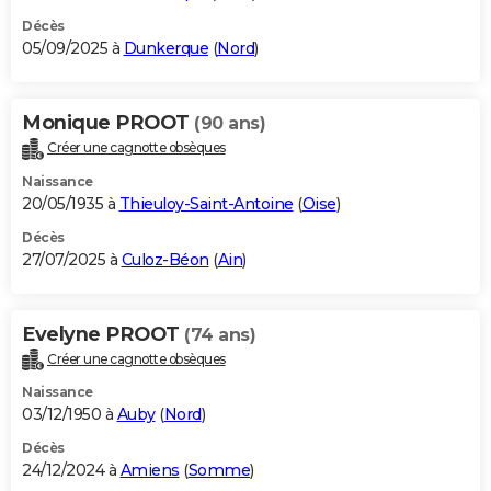
Décès
05/09/2025 à
Dunkerque
(
Nord
)
Monique PROOT
(90 ans)
Créer une cagnotte obsèques
Naissance
20/05/1935 à
Thieuloy-Saint-Antoine
(
Oise
)
Décès
27/07/2025 à
Culoz-Béon
(
Ain
)
Evelyne PROOT
(74 ans)
Créer une cagnotte obsèques
Naissance
03/12/1950 à
Auby
(
Nord
)
Décès
24/12/2024 à
Amiens
(
Somme
)