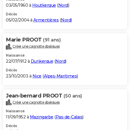
03/05/1960 à
Houtkerque
(
Nord
)
Décès
05/02/2004 à
Armentières
(
Nord
)
Marie PROOT
(91 ans)
Créer une cagnotte obsèques
Naissance
22/07/1912 à
Dunkerque
(
Nord
)
Décès
23/10/2003 à
Nice
(
Alpes-Maritimes
)
Jean-bernard PROOT
(50 ans)
Créer une cagnotte obsèques
Naissance
11/09/1952 à
Mazingarbe
(
Pas-de-Calais
)
Décès