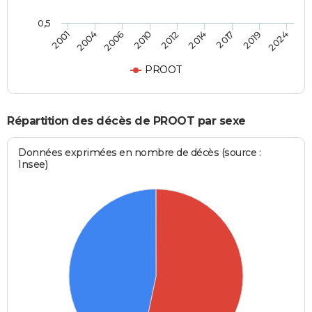
0,5
2012
2010
2024
2006
2019
2004
2017
2001
2014
PROOT
Répartition des décès de PROOT par sexe
Données exprimées en nombre de décès (source :
Insee)