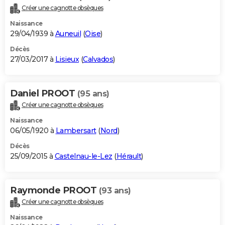
Créer une cagnotte obsèques
Naissance
29/04/1939 à
Auneuil
(
Oise
)
Décès
27/03/2017 à
Lisieux
(
Calvados
)
Daniel PROOT
(95 ans)
Créer une cagnotte obsèques
Naissance
06/05/1920 à
Lambersart
(
Nord
)
Décès
25/09/2015 à
Castelnau-le-Lez
(
Hérault
)
Raymonde PROOT
(93 ans)
Créer une cagnotte obsèques
Naissance