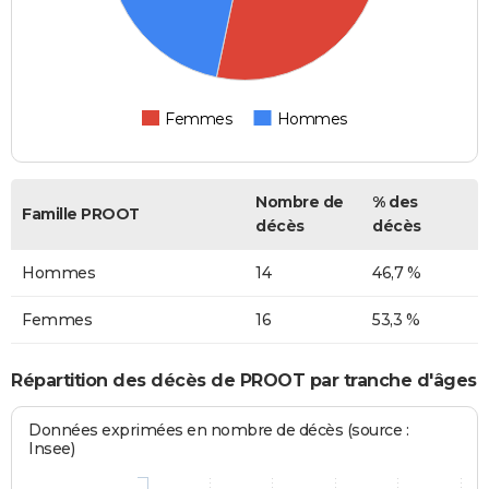
Femmes
Hommes
Nombre de
% des
Famille PROOT
décès
décès
Hommes
14
46,7 %
Femmes
16
53,3 %
Répartition des décès de PROOT par tranche d'âges
Données exprimées en nombre de décès (source :
Insee)