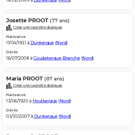
16/02/2009 à
Dunkerque
(
Nord
)
Josette PROOT
(77 ans)
Créer une cagnotte obsèques
Naissance
11/04/1931 à
Dunkerque
(
Nord
)
Décès
16/07/2008 à
Coudekerque-Branche
(
Nord
)
Maria PROOT
(87 ans)
Créer une cagnotte obsèques
Naissance
13/06/1920 à
Houtkerque
(
Nord
)
Décès
03/10/2007 à
Dunkerque
(
Nord
)