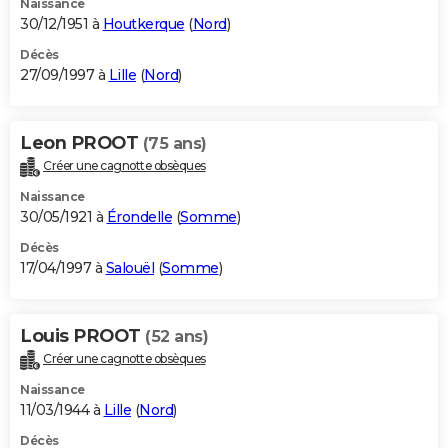
Naissance
30/12/1951 à
Houtkerque
(
Nord
)
Décès
27/09/1997 à
Lille
(
Nord
)
Leon PROOT
(75 ans)
Créer une cagnotte obsèques
Naissance
30/05/1921 à
Érondelle
(
Somme
)
Décès
17/04/1997 à
Salouël
(
Somme
)
Louis PROOT
(52 ans)
Créer une cagnotte obsèques
Naissance
11/03/1944 à
Lille
(
Nord
)
Décès