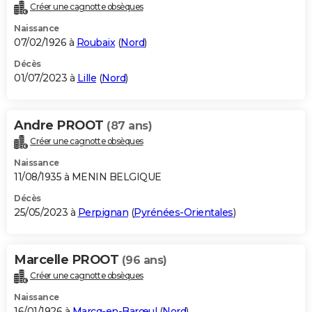
Créer une cagnotte obsèques
Naissance
07/02/1926 à
Roubaix
(
Nord
)
Décès
01/07/2023 à
Lille
(
Nord
)
Andre PROOT
(87 ans)
Créer une cagnotte obsèques
Naissance
11/08/1935 à MENIN BELGIQUE
Décès
25/05/2023 à
Perpignan
(
Pyrénées-Orientales
)
Marcelle PROOT
(96 ans)
Créer une cagnotte obsèques
Naissance
16/01/1926 à
Marcq-en-Barœul
(
Nord
)