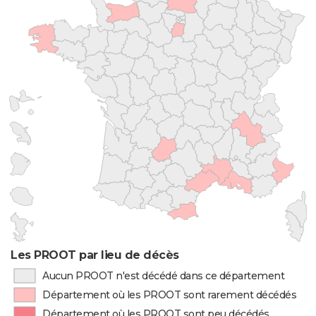
Les PROOT par lieu de décès
Aucun PROOT n'est décédé dans ce département
Département où les PROOT sont rarement décédés
Département où les PROOT sont peu décédés