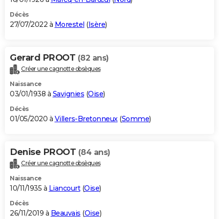
Décès
27/07/2022 à
Morestel
(
Isère
)
Gerard PROOT
(82 ans)
Créer une cagnotte obsèques
Naissance
03/01/1938 à
Savignies
(
Oise
)
Décès
01/05/2020 à
Villers-Bretonneux
(
Somme
)
Denise PROOT
(84 ans)
Créer une cagnotte obsèques
Naissance
10/11/1935 à
Liancourt
(
Oise
)
Décès
26/11/2019 à
Beauvais
(
Oise
)