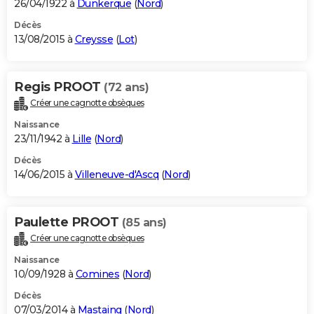
26/04/1922 à
Dunkerque
(
Nord
)
Décès
13/08/2015 à
Creysse
(
Lot
)
Regis PROOT
(72 ans)
Créer une cagnotte obsèques
Naissance
23/11/1942 à
Lille
(
Nord
)
Décès
14/06/2015 à
Villeneuve-d'Ascq
(
Nord
)
Paulette PROOT
(85 ans)
Créer une cagnotte obsèques
Naissance
10/09/1928 à
Comines
(
Nord
)
Décès
07/03/2014 à
Mastaing
(
Nord
)