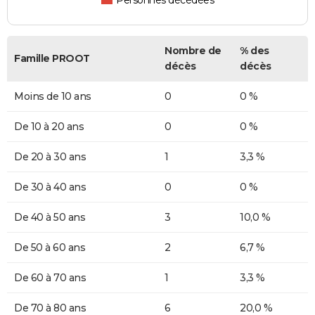
Personnes décédées
Nombre de
% des
Famille PROOT
décès
décès
Moins de 10 ans
0
0 %
De 10 à 20 ans
0
0 %
De 20 à 30 ans
1
3,3 %
De 30 à 40 ans
0
0 %
De 40 à 50 ans
3
10,0 %
De 50 à 60 ans
2
6,7 %
De 60 à 70 ans
1
3,3 %
De 70 à 80 ans
6
20,0 %