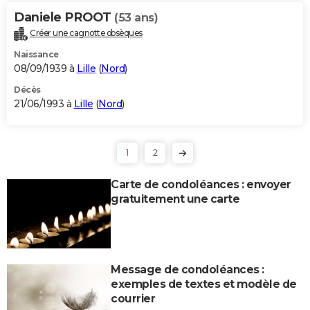
Daniele PROOT
(53 ans)
Créer une cagnotte obsèques
Naissance
08/09/1939 à
Lille
(
Nord
)
Décès
21/06/1993 à
Lille
(
Nord
)
1
2
Carte de condoléances : envoyer
gratuitement une carte
Message de condoléances :
exemples de textes et modèle de
courrier