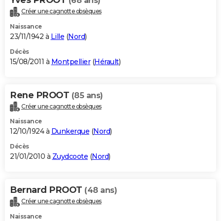
(68 ans)
Créer une cagnotte obsèques
Naissance
23/11/1942 à
Lille
(
Nord
)
Décès
15/08/2011 à
Montpellier
(
Hérault
)
Rene PROOT
(85 ans)
Créer une cagnotte obsèques
Naissance
12/10/1924 à
Dunkerque
(
Nord
)
Décès
21/01/2010 à
Zuydcoote
(
Nord
)
Bernard PROOT
(48 ans)
Créer une cagnotte obsèques
Naissance