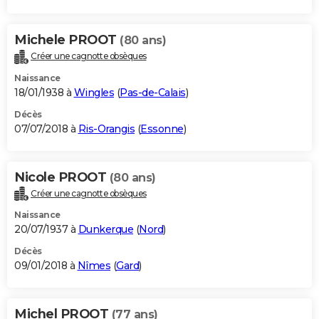
Michele PROOT
(80 ans)
Créer une cagnotte obsèques
Naissance
18/01/1938 à
Wingles
(
Pas-de-Calais
)
Décès
07/07/2018 à
Ris-Orangis
(
Essonne
)
Nicole PROOT
(80 ans)
Créer une cagnotte obsèques
Naissance
20/07/1937 à
Dunkerque
(
Nord
)
Décès
09/01/2018 à
Nîmes
(
Gard
)
Michel PROOT
(77 ans)