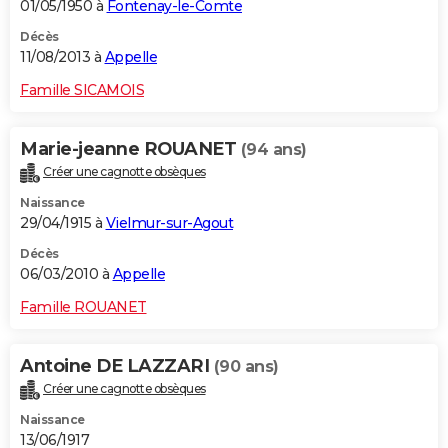
01/05/1950 à
Fontenay-le-Comte
Décès
11/08/2013 à
Appelle
Famille SICAMOIS
Marie-jeanne ROUANET
(94 ans)
Créer une cagnotte obsèques
Naissance
29/04/1915 à
Vielmur-sur-Agout
Décès
06/03/2010 à
Appelle
Famille ROUANET
Antoine DE LAZZARI
(90 ans)
Créer une cagnotte obsèques
Naissance
13/06/1917