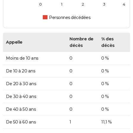
0
1
2
3
4
Personnes décédées
Nombre de
% des
Appelle
décès
décès
Moins de 10 ans
0
0 %
De 10 à 20 ans
0
0 %
De 20 à 30 ans
0
0 %
De 30 à 40 ans
0
0 %
De 40 à 50 ans
0
0 %
De 50 à 60 ans
1
11,1 %