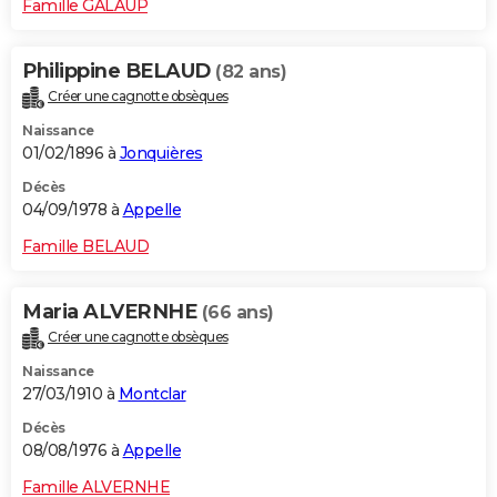
Famille GALAUP
Philippine BELAUD
(82 ans)
Créer une cagnotte obsèques
Naissance
01/02/1896 à
Jonquières
Décès
04/09/1978 à
Appelle
Famille BELAUD
Maria ALVERNHE
(66 ans)
Créer une cagnotte obsèques
Naissance
27/03/1910 à
Montclar
Décès
08/08/1976 à
Appelle
Famille ALVERNHE