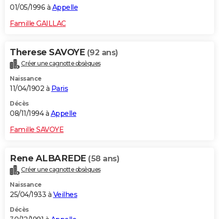
01/05/1996 à
Appelle
Famille GAILLAC
Therese SAVOYE
(92 ans)
Créer une cagnotte obsèques
Naissance
11/04/1902 à
Paris
Décès
08/11/1994 à
Appelle
Famille SAVOYE
Rene ALBAREDE
(58 ans)
Créer une cagnotte obsèques
Naissance
25/04/1933 à
Veilhes
Décès