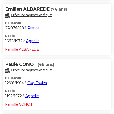
Emilien ALBAREDE
(74 ans)
Créer une cagnotte obsèques
Naissance
27/07/1898 à
Pratviel
Décès
16/12/1972 à
Appelle
Famille ALBAREDE
Paule CONOT
(68 ans)
Créer une cagnotte obsèques
Naissance
12/08/1904 à
Cuq-Toulza
Décès
11/12/1972 à
Appelle
Famille CONOT