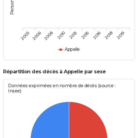
2006
2013
2018
2005
2010
2016
2008
2015
2019
Appelle
Répartition des décès à Appelle par sexe
Données exprimées en nombre de décès (source :
Insee)