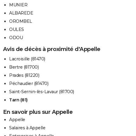
MUNIER
ALBAREDE
OROMBEL
OULES
ODOU
Avis de décès à proximité d'Appelle
Lacroisille (81470)
Bertre (81700)
Prades (81220)
Péchaudier (81470)
Saint-Sernin-lès-Lavaur (81700)
Tarn (81)
En savoir plus sur Appelle
Appelle
Salaires à Appelle