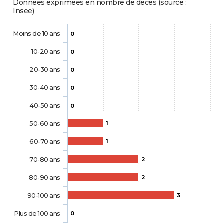
Données exprimées en nombre de décès (source :
Insee)
Moins de 10 ans
0
10-20 ans
0
20-30 ans
0
30-40 ans
0
40-50 ans
0
50-60 ans
1
60-70 ans
1
70-80 ans
2
80-90 ans
2
90-100 ans
3
Plus de 100 ans
0