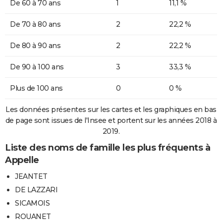
De 60 à 70 ans
1
11,1 %
De 70 à 80 ans
2
22,2 %
De 80 à 90 ans
2
22,2 %
De 90 à 100 ans
3
33,3 %
Plus de 100 ans
0
0 %
Les données présentes sur les cartes et les graphiques en bas
de page sont issues de l'Insee et portent sur les années 2018 à
2019.
Liste des noms de famille les plus fréquents à
Appelle
JEANTET
DE LAZZARI
SICAMOIS
ROUANET