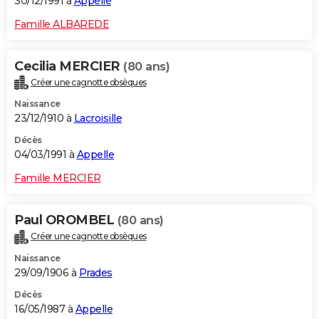
30/12/1991 à
Appelle
Famille ALBAREDE
Cecilia MERCIER
(80 ans)
Créer une cagnotte obsèques
Naissance
23/12/1910 à
Lacroisille
Décès
04/03/1991 à
Appelle
Famille MERCIER
Paul OROMBEL
(80 ans)
Créer une cagnotte obsèques
Naissance
29/09/1906 à
Prades
Décès
16/05/1987 à
Appelle