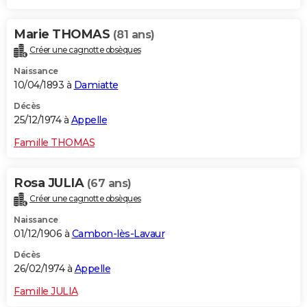
Marie THOMAS
(81 ans)
Créer une cagnotte obsèques
Naissance
10/04/1893 à
Damiatte
Décès
25/12/1974 à
Appelle
Famille THOMAS
Rosa JULIA
(67 ans)
Créer une cagnotte obsèques
Naissance
01/12/1906 à
Cambon-lès-Lavaur
Décès
26/02/1974 à
Appelle
Famille JULIA