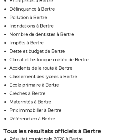
Entreprises à Bertre
Délinquance à Bertre
Pollution à Bertre
Inondations à Bertre
Nombre de dentistes à Bertre
Impôts à Bertre
Dette et budget de Bertre
Climat et historique météo de Bertre
Accidents de la route à Bertre
Classement des lycées à Bertre
Ecole primaire à Bertre
Crèches à Bertre
Maternités à Bertre
Prix immobilier à Bertre
Référendum à Bertre
Tous les résultats officiels à Bertre
Résultat municipale 2026 à Bertre