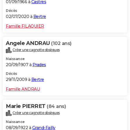
01/09/1966 à
Castres
Décès
02/07/2020 à
Bertre
Famille FILAQUIER
Angele ANDRAU
(102 ans)
Créer une cagnotte obsèques
Naissance
20/09/1907 à
Prades
Décès
29/11/2009 à
Bertre
Famille ANDRAU
Marie PIERRET
(84 ans)
Créer une cagnotte obsèques
Naissance
08/09/1922 à
Grand-Failly