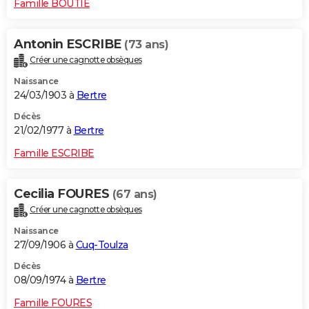
Famille BOUTIE
Antonin ESCRIBE
(73 ans)
Créer une cagnotte obsèques
Naissance
24/03/1903 à
Bertre
Décès
21/02/1977 à
Bertre
Famille ESCRIBE
Cecilia FOURES
(67 ans)
Créer une cagnotte obsèques
Naissance
27/09/1906 à
Cuq-Toulza
Décès
08/09/1974 à
Bertre
Famille FOURES