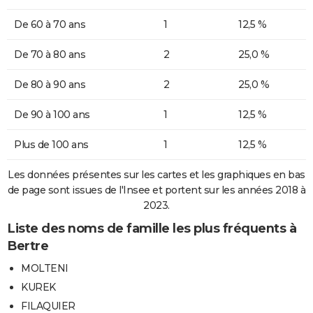
De 60 à 70 ans
1
12,5 %
De 70 à 80 ans
2
25,0 %
De 80 à 90 ans
2
25,0 %
De 90 à 100 ans
1
12,5 %
Plus de 100 ans
1
12,5 %
Les données présentes sur les cartes et les graphiques en bas
de page sont issues de l'Insee et portent sur les années 2018 à
2023.
Liste des noms de famille les plus fréquents à
Bertre
MOLTENI
KUREK
FILAQUIER