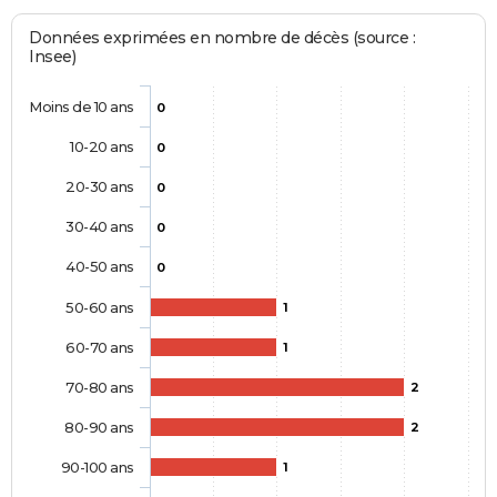
Données exprimées en nombre de décès (source :
Insee)
Moins de 10 ans
0
10-20 ans
0
20-30 ans
0
30-40 ans
0
40-50 ans
0
50-60 ans
1
60-70 ans
1
70-80 ans
2
80-90 ans
2
90-100 ans
1