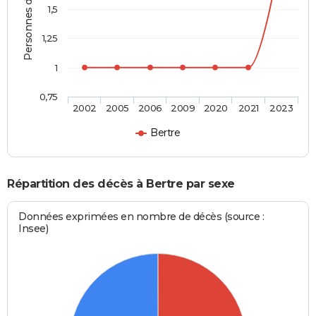
Personnes décédées
1,5
1,25
1
0,75
2002
2005
2006
2009
2020
2021
2023
Bertre
Répartition des décès à Bertre par sexe
Données exprimées en nombre de décès (source :
Insee)