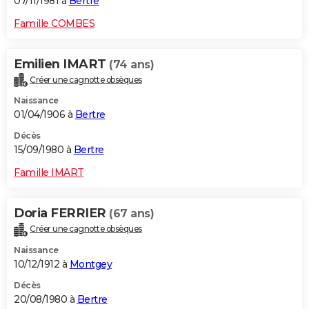
07/11/1981 à
Bertre
Famille COMBES
Emilien IMART
(74 ans)
Créer une cagnotte obsèques
Naissance
01/04/1906 à
Bertre
Décès
15/09/1980 à
Bertre
Famille IMART
Doria FERRIER
(67 ans)
Créer une cagnotte obsèques
Naissance
10/12/1912 à
Montgey
Décès
20/08/1980 à
Bertre