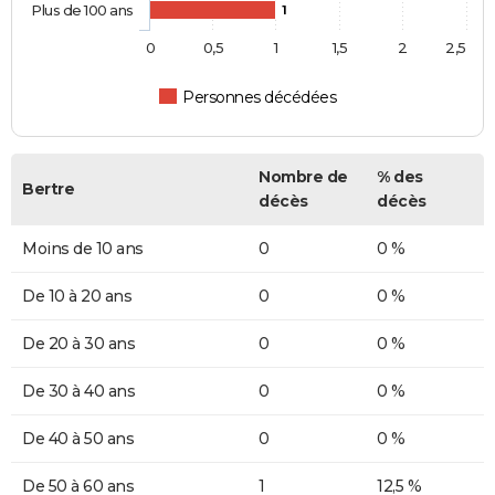
Plus de 100 ans
1
0
0,5
1
1,5
2
2,5
Personnes décédées
Nombre de
% des
Bertre
décès
décès
Moins de 10 ans
0
0 %
De 10 à 20 ans
0
0 %
De 20 à 30 ans
0
0 %
De 30 à 40 ans
0
0 %
De 40 à 50 ans
0
0 %
De 50 à 60 ans
1
12,5 %