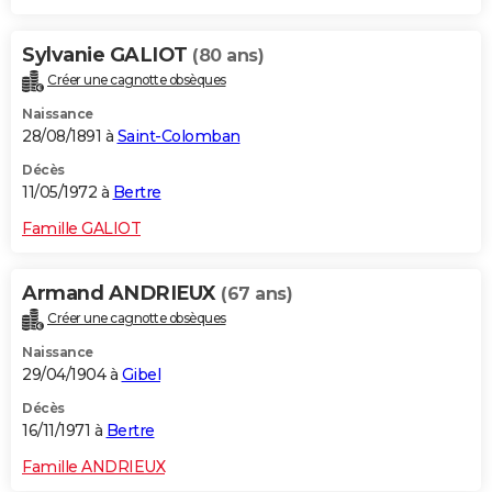
Sylvanie GALIOT
(80 ans)
Créer une cagnotte obsèques
Naissance
28/08/1891 à
Saint-Colomban
Décès
11/05/1972 à
Bertre
Famille GALIOT
Armand ANDRIEUX
(67 ans)
Créer une cagnotte obsèques
Naissance
29/04/1904 à
Gibel
Décès
16/11/1971 à
Bertre
Famille ANDRIEUX