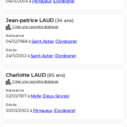
04/01/2004 à
Périgueux
(
Dordogne
)
Jean-patrice LAUD
(34 ans)
Créer une cagnotte obsèques
Naissance
04/02/1968 à
Saint-Astier
(
Dordogne
)
Décès
24/11/2002 à
Saint-Astier
(
Dordogne
)
Charlotte LAUD
(85 ans)
Créer une cagnotte obsèques
Naissance
02/03/1917 à
Melle
(
Deux-Sèvres
)
Décès
30/03/2002 à
Périgueux
(
Dordogne
)