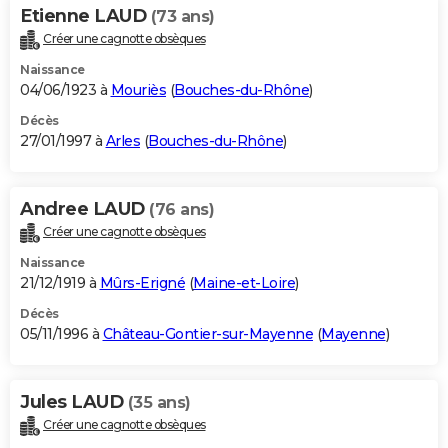
Etienne LAUD
(73 ans)
Créer une cagnotte obsèques
Naissance
04/06/1923 à
Mouriès
(
Bouches-du-Rhône
)
Décès
27/01/1997 à
Arles
(
Bouches-du-Rhône
)
Andree LAUD
(76 ans)
Créer une cagnotte obsèques
Naissance
21/12/1919 à
Mûrs-Erigné
(
Maine-et-Loire
)
Décès
05/11/1996 à
Château-Gontier-sur-Mayenne
(
Mayenne
)
Jules LAUD
(35 ans)
Créer une cagnotte obsèques