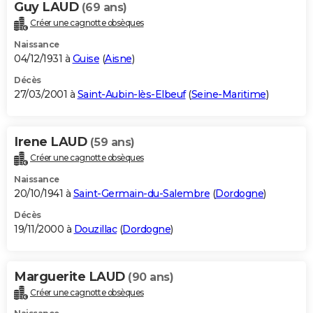
Guy LAUD
(69 ans)
Créer une cagnotte obsèques
Naissance
04/12/1931 à
Guise
(
Aisne
)
Décès
27/03/2001 à
Saint-Aubin-lès-Elbeuf
(
Seine-Maritime
)
Irene LAUD
(59 ans)
Créer une cagnotte obsèques
Naissance
20/10/1941 à
Saint-Germain-du-Salembre
(
Dordogne
)
Décès
19/11/2000 à
Douzillac
(
Dordogne
)
Marguerite LAUD
(90 ans)
Créer une cagnotte obsèques