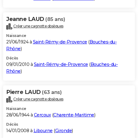
Jeanne LAUD
(85 ans)
Créer une cagnotte obsèques
Naissance
21/06/1924 à
Saint-Rémy-de-Provence
(
Bouches-du-
Rhône
)
Décès
09/01/2010 à
Saint-Rémy-de-Provence
(
Bouches-du-
Rhône
)
Pierre LAUD
(63 ans)
Créer une cagnotte obsèques
Naissance
28/06/1944 à
Cercoux
(
Charente-Maritime
)
Décès
14/01/2008 à
Libourne
(
Gironde
)