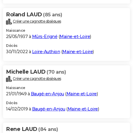
Roland LAUD
(85 ans)
Créer une cagnotte obsèques
Naissance
25/05/1937 à
Mûrs-Erigné
(
Maine-et-Loire
)
Décès
30/11/2022 à
Loire-Authion
(
Maine-et-Loire
)
Michelle LAUD
(70 ans)
Créer une cagnotte obsèques
Naissance
21/01/1949 à
Baugé-en-Anjou
(
Maine-et-Loire
)
Décès
14/02/2019 à
Baugé-en-Anjou
(
Maine-et-Loire
)
Rene LAUD
(84 ans)