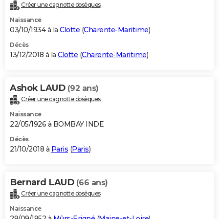
Créer une cagnotte obsèques
Naissance
03/10/1934 à la
Clotte
(
Charente-Maritime
)
Décès
13/12/2018 à la
Clotte
(
Charente-Maritime
)
Ashok LAUD
(92 ans)
Créer une cagnotte obsèques
Naissance
22/05/1926 à BOMBAY INDE
Décès
21/10/2018 à
Paris
(
Paris
)
Bernard LAUD
(66 ans)
Créer une cagnotte obsèques
Naissance
29/09/1952 à
Mûrs-Erigné
(
Maine-et-Loire
)