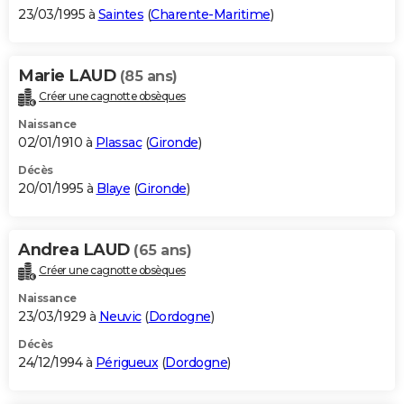
23/03/1995 à
Saintes
(
Charente-Maritime
)
Marie LAUD
(85 ans)
Créer une cagnotte obsèques
Naissance
02/01/1910 à
Plassac
(
Gironde
)
Décès
20/01/1995 à
Blaye
(
Gironde
)
Andrea LAUD
(65 ans)
Créer une cagnotte obsèques
Naissance
23/03/1929 à
Neuvic
(
Dordogne
)
Décès
24/12/1994 à
Périgueux
(
Dordogne
)