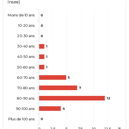
Insee)
Moins de 10 ans
0
10-20 ans
0
20-30 ans
0
30-40 ans
1
40-50 ans
1
50-60 ans
1
60-70 ans
5
70-80 ans
7
80-90 ans
12
90-100 ans
4
Plus de 100 ans
0
0
2,5
5
7,5
10
12,5
15