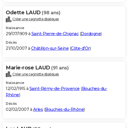
Odette LAUD
(98 ans)
Créer une cagnotte obsèques
Naissance
29/07/1909 à
Saint-Pierre-de-Chignac
(
Dordogne
)
Décès
21/10/2007 à
Châtillon-sur-Seine
(
Côte-d'Or
)
Marie-rose LAUD
(91 ans)
Créer une cagnotte obsèques
Naissance
12/02/1915 à
Saint-Rémy-de-Provence
(
Bouches-du-
Rhône
)
Décès
02/02/2007 à
Arles
(
Bouches-du-Rhône
)