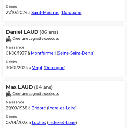
Décès
27/10/2024 à
Saint-Mesmin
(
Dordogne
)
Daniel LAUD
(86 ans)
Créer une cagnotte obsèques
Naissance
01/06/1937 à
Montfermeil
(
Seine-Saint-Denis
)
Décès
30/01/2024 à
Vergt
(
Dordogne
)
Max LAUD
(84 ans)
Créer une cagnotte obsèques
Naissance
29/09/1938 à
Bridoré
(
Indre-et-Loire
)
Décès
05/01/2023 à
Loches
(
Indre-et-Loire
)