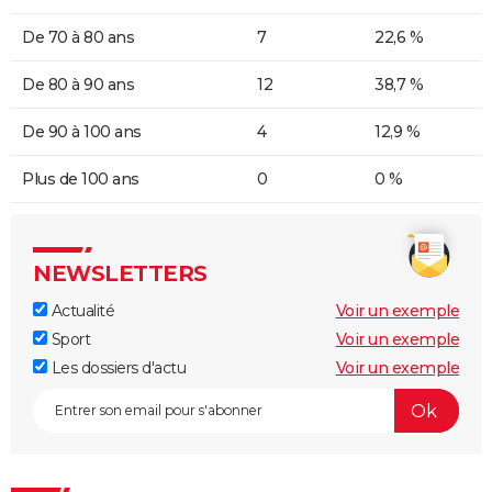
De 70 à 80 ans
7
22,6 %
De 80 à 90 ans
12
38,7 %
De 90 à 100 ans
4
12,9 %
Plus de 100 ans
0
0 %
NEWSLETTERS
Actualité
Voir un exemple
Sport
Voir un exemple
Les dossiers d'actu
Voir un exemple