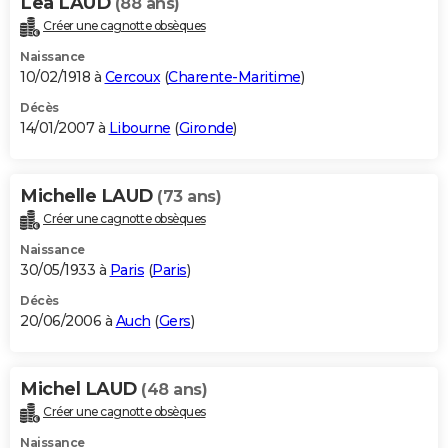
Lea LAUD
(88 ans)
Créer une cagnotte obsèques
Naissance
10/02/1918 à
Cercoux
(
Charente-Maritime
)
Décès
14/01/2007 à
Libourne
(
Gironde
)
Michelle LAUD
(73 ans)
Créer une cagnotte obsèques
Naissance
30/05/1933 à
Paris
(
Paris
)
Décès
20/06/2006 à
Auch
(
Gers
)
Michel LAUD
(48 ans)
Créer une cagnotte obsèques
Naissance