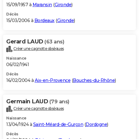
15/09/1957 à
Maransin
(
Gironde
)
Décès
15/03/2006 à
Bordeaux
(
Gironde
)
Gerard LAUD
(63 ans)
Créer une cagnotte obsèques
Naissance
06/02/1941
Décès
16/02/2004 à
Aix-en-Provence
(
Bouches-du-Rhône
)
Germain LAUD
(79 ans)
Créer une cagnotte obsèques
Naissance
13/04/1924 à
Saint-Méard-de-Gurçon
(
Dordogne
)
Décès