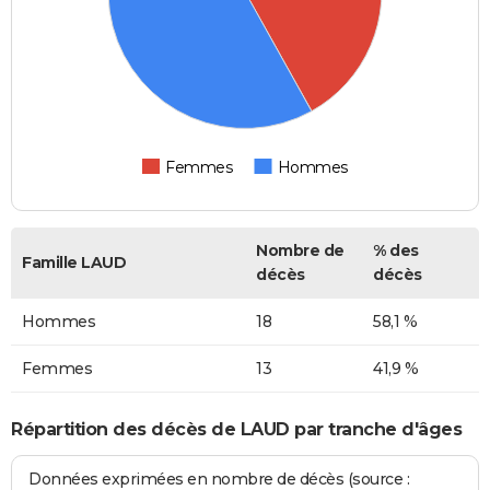
Femmes
Hommes
Nombre de
% des
Famille LAUD
décès
décès
Hommes
18
58,1 %
Femmes
13
41,9 %
Répartition des décès de LAUD par tranche d'âges
Données exprimées en nombre de décès (source :