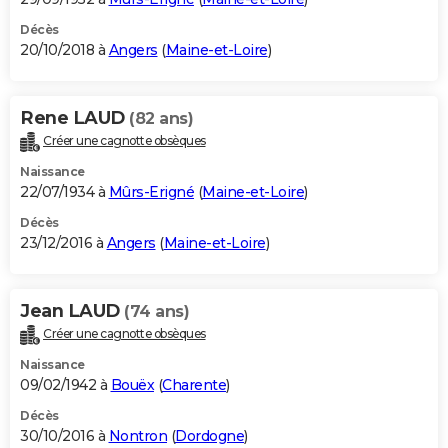
Décès
20/10/2018 à
Angers
(
Maine-et-Loire
)
Rene LAUD
(82 ans)
Créer une cagnotte obsèques
Naissance
22/07/1934 à
Mûrs-Erigné
(
Maine-et-Loire
)
Décès
23/12/2016 à
Angers
(
Maine-et-Loire
)
Jean LAUD
(74 ans)
Créer une cagnotte obsèques
Naissance
09/02/1942 à
Bouëx
(
Charente
)
Décès
30/10/2016 à
Nontron
(
Dordogne
)