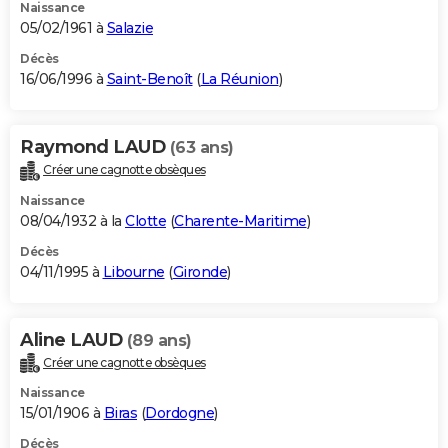
Naissance
05/02/1961 à
Salazie
Décès
16/06/1996 à
Saint-Benoît
(
La Réunion
)
Raymond LAUD
(63 ans)
Créer une cagnotte obsèques
Naissance
08/04/1932 à la
Clotte
(
Charente-Maritime
)
Décès
04/11/1995 à
Libourne
(
Gironde
)
Aline LAUD
(89 ans)
Créer une cagnotte obsèques
Naissance
15/01/1906 à
Biras
(
Dordogne
)
Décès