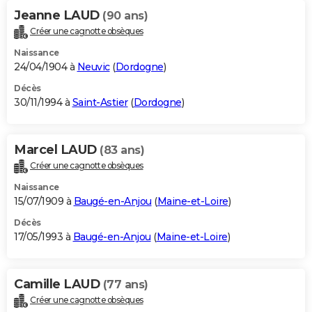
Jeanne LAUD
(90 ans)
Créer une cagnotte obsèques
Naissance
24/04/1904 à
Neuvic
(
Dordogne
)
Décès
30/11/1994 à
Saint-Astier
(
Dordogne
)
Marcel LAUD
(83 ans)
Créer une cagnotte obsèques
Naissance
15/07/1909 à
Baugé-en-Anjou
(
Maine-et-Loire
)
Décès
17/05/1993 à
Baugé-en-Anjou
(
Maine-et-Loire
)
Camille LAUD
(77 ans)
Créer une cagnotte obsèques