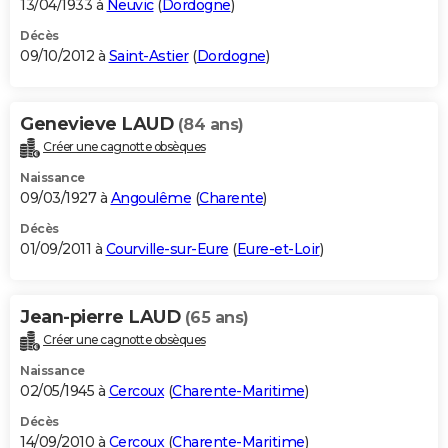
13/04/1933 à
Neuvic
(
Dordogne
)
Décès
09/10/2012 à
Saint-Astier
(
Dordogne
)
Genevieve LAUD
(84 ans)
Créer une cagnotte obsèques
Naissance
09/03/1927 à
Angoulême
(
Charente
)
Décès
01/09/2011 à
Courville-sur-Eure
(
Eure-et-Loir
)
Jean-pierre LAUD
(65 ans)
Créer une cagnotte obsèques
Naissance
02/05/1945 à
Cercoux
(
Charente-Maritime
)
Décès
14/09/2010 à
Cercoux
(
Charente-Maritime
)