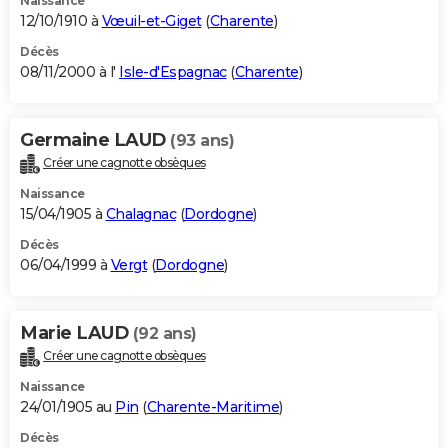
Naissance
12/10/1910 à
Vœuil-et-Giget
(
Charente
)
Décès
08/11/2000 à l'
Isle-d'Espagnac
(
Charente
)
Germaine LAUD
(93 ans)
Créer une cagnotte obsèques
Naissance
15/04/1905 à
Chalagnac
(
Dordogne
)
Décès
06/04/1999 à
Vergt
(
Dordogne
)
Marie LAUD
(92 ans)
Créer une cagnotte obsèques
Naissance
24/01/1905 au
Pin
(
Charente-Maritime
)
Décès