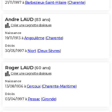
21/11/1997 à
Barbezieux-Saint-Hilaire
(
Charente
)
Andre LAUD
(83 ans)
Créer une cagnotte obsèques
Naissance
19/11/1913 à
Angoulême
(
Charente
)
Décès
30/05/1997 à
Niort
(
Deux-Sèvres
)
Roger LAUD
(60 ans)
Créer une cagnotte obsèques
Naissance
13/08/1936 à
Cercoux
(
Charente-Maritime
)
Décès
03/04/1997 à
Pessac
(
Gironde
)