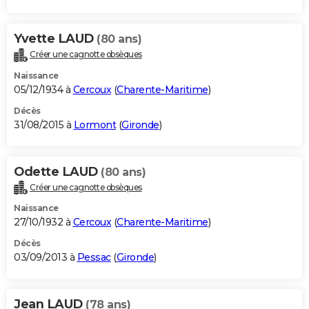
Yvette LAUD
(80 ans)
Créer une cagnotte obsèques
Naissance
05/12/1934 à
Cercoux
(
Charente-Maritime
)
Décès
31/08/2015 à
Lormont
(
Gironde
)
Odette LAUD
(80 ans)
Créer une cagnotte obsèques
Naissance
27/10/1932 à
Cercoux
(
Charente-Maritime
)
Décès
03/09/2013 à
Pessac
(
Gironde
)
Jean LAUD
(78 ans)