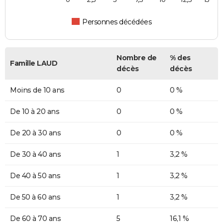
Personnes décédées
Nombre de
% des
Famille LAUD
décès
décès
Moins de 10 ans
0
0 %
De 10 à 20 ans
0
0 %
De 20 à 30 ans
0
0 %
De 30 à 40 ans
1
3,2 %
De 40 à 50 ans
1
3,2 %
De 50 à 60 ans
1
3,2 %
De 60 à 70 ans
5
16,1 %