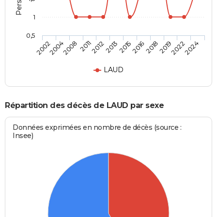
1
0,5
2004
2012
2016
2022
2008
2013
2018
2024
2002
2011
2015
2019
LAUD
Répartition des décès de LAUD par sexe
Données exprimées en nombre de décès (source :
Insee)