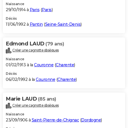
Naissance
29/10/1914 à
Paris
(
Paris
)
Décès
11/06/1992 à
Pantin
(
Seine-Saint-Denis
)
Edmond LAUD
(79 ans)
Créer une cagnotte obsèques
Naissance
01/02/1913 à la
Couronne
(
Charente
)
Décès
06/02/1992 à la
Couronne
(
Charente
)
Marie LAUD
(85 ans)
Créer une cagnotte obsèques
Naissance
23/09/1906 à
Saint-Pierre-de-Chignac
(
Dordogne
)