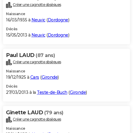
Créer une cagnotte obsèques
Naissance
16/03/1935 à
Neuvic
(
Dordogne
)
Décès
15/05/2013 à
Neuvic
(
Dordogne
)
Paul LAUD
(87 ans)
Créer une cagnotte obsèques
Naissance
19/12/1925 à
Cars
(
Gironde
)
Décès
27/03/2013 à la
Teste-de-Buch
(
Gironde
)
Ginette LAUD
(79 ans)
Créer une cagnotte obsèques
Naissance