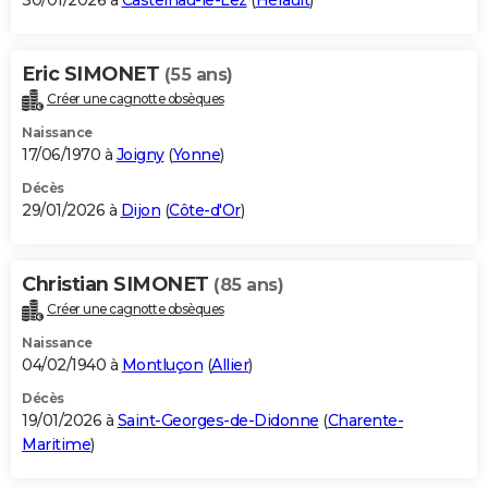
30/01/2026 à
Castelnau-le-Lez
(
Hérault
)
Eric SIMONET
(55 ans)
Créer une cagnotte obsèques
Naissance
17/06/1970 à
Joigny
(
Yonne
)
Décès
29/01/2026 à
Dijon
(
Côte-d'Or
)
Christian SIMONET
(85 ans)
Créer une cagnotte obsèques
Naissance
04/02/1940 à
Montluçon
(
Allier
)
Décès
19/01/2026 à
Saint-Georges-de-Didonne
(
Charente-
Maritime
)