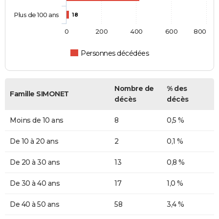
Plus de 100 ans
18
0
200
400
600
800
Personnes décédées
Nombre de
% des
Famille SIMONET
décès
décès
Moins de 10 ans
8
0,5 %
De 10 à 20 ans
2
0,1 %
De 20 à 30 ans
13
0,8 %
De 30 à 40 ans
17
1,0 %
De 40 à 50 ans
58
3,4 %