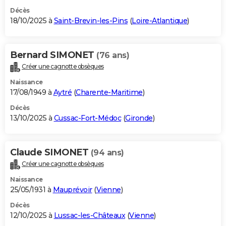
Décès
18/10/2025 à
Saint-Brevin-les-Pins
(
Loire-Atlantique
)
Bernard SIMONET
(76 ans)
Créer une cagnotte obsèques
Naissance
17/08/1949 à
Aytré
(
Charente-Maritime
)
Décès
13/10/2025 à
Cussac-Fort-Médoc
(
Gironde
)
Claude SIMONET
(94 ans)
Créer une cagnotte obsèques
Naissance
25/05/1931 à
Mauprévoir
(
Vienne
)
Décès
12/10/2025 à
Lussac-les-Châteaux
(
Vienne
)