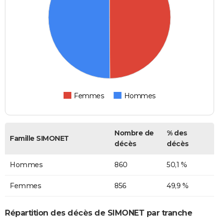
Femmes
Hommes
Nombre de
% des
Famille SIMONET
décès
décès
Hommes
860
50,1 %
Femmes
856
49,9 %
Répartition des décès de SIMONET par tranche