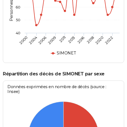
Personnes décédées
60
50
40
2000
2004
2006
2009
2011
2013
2016
2018
2020
2022
SIMONET
Répartition des décès de SIMONET par sexe
Données exprimées en nombre de décès (source :
Insee)