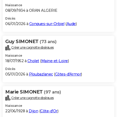
Naissance
08/09/1934 à ORAN ALGERIE
Décès
06/01/2026 à
Conques-sur-Orbiel
(
Aude
)
Guy SIMONET
(73 ans)
Créer une cagnotte obsèques
Naissance
18/07/1952 à
Cholet
(
Maine-et-Loire
)
Décès
05/01/2026 à
Ploubazlanec
(
Côtes-d'Armor
)
Marie SIMONET
(97 ans)
Créer une cagnotte obsèques
Naissance
22/06/1928 à
Dijon
(
Côte-d'Or
)