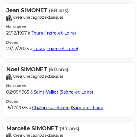
Jean SIMONET
(68 ans)
Créer une cagnotte obsèques
Naissance
21/12/1957 à
Tours
(
Indre-et-Loire
)
Décès
23/12/2025 à
Tours
(
Indre-et-Loire
)
Noel SIMONET
(60 ans)
Créer une cagnotte obsèques
Naissance
02/09/1965 à
Saint-Vallier
(
Saône-et-Loire
)
Décès
15/12/2025 à
Chalon-sur-Saône
(
Saône-et-Loire
)
Marcelle SIMONET
(97 ans)
Créer une cagnotte obsèques