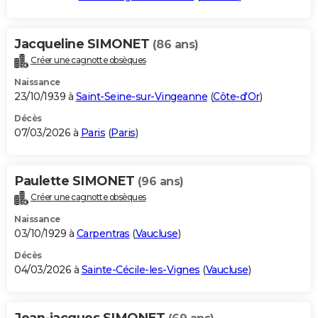
Jacqueline SIMONET
(86 ans)
Créer une cagnotte obsèques
Naissance
23/10/1939 à
Saint-Seine-sur-Vingeanne
(
Côte-d'Or
)
Décès
07/03/2026 à
Paris
(
Paris
)
Paulette SIMONET
(96 ans)
Créer une cagnotte obsèques
Naissance
03/10/1929 à
Carpentras
(
Vaucluse
)
Décès
04/03/2026 à
Sainte-Cécile-les-Vignes
(
Vaucluse
)
Jean-jacques SIMONET