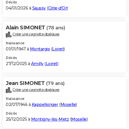
Décès
04/01/2026 à
Saussy
(
Côte-d'Or
)
Alain SIMONET
(78 ans)
Créer une cagnotte obsèques
Naissance
01/01/1947 à
Montargis
(
Loiret
)
Décès
27/12/2025 à
Amilly
(
Loiret
)
Jean SIMONET
(79 ans)
Créer une cagnotte obsèques
Naissance
02/07/1946 à
Kappelkinger
(
Moselle
)
Décès
25/12/2025 à
Montigny-lès-Metz
(
Moselle
)