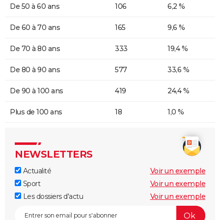
De 50 à 60 ans
106
6,2 %
De 60 à 70 ans
165
9,6 %
De 70 à 80 ans
333
19,4 %
De 80 à 90 ans
577
33,6 %
De 90 à 100 ans
419
24,4 %
Plus de 100 ans
18
1,0 %
NEWSLETTERS
Actualité
Voir un exemple
Sport
Voir un exemple
Les dossiers d'actu
Voir un exemple