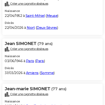
Créer une cagnotte obsèques
Naissance
22/04/1952 à
Saint-Mihiel
(
Meuse
)
Décès
22/04/2026 à
Niort
(
Deux-Sèvres
)
Jean SIMONET
(79 ans)
Créer une cagnotte obsèques
Naissance
03/06/1946 à
Paris
(
Paris
)
Décès
31/03/2026 à
Amiens
(
Somme
)
Jean-marie SIMONET
(77 ans)
Créer une cagnotte obsèques
Naissance