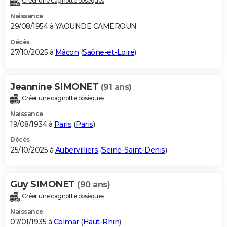
Créer une cagnotte obsèques
Naissance
29/08/1954 à YAOUNDE CAMEROUN
Décès
27/10/2025 à
Mâcon
(
Saône-et-Loire
)
Jeannine SIMONET
(91 ans)
Créer une cagnotte obsèques
Naissance
19/08/1934 à
Paris
(
Paris
)
Décès
25/10/2025 à
Aubervilliers
(
Seine-Saint-Denis
)
Guy SIMONET
(90 ans)
Créer une cagnotte obsèques
Naissance
07/01/1935 à
Colmar
(
Haut-Rhin
)