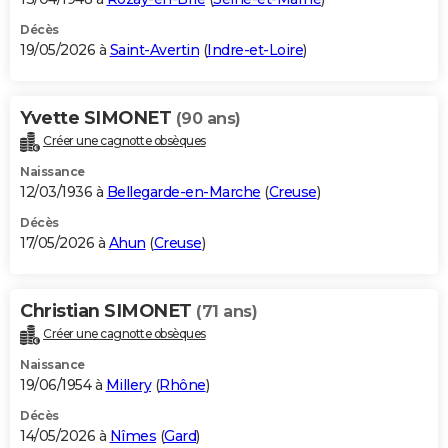
Décès
19/05/2026 à
Saint-Avertin
(
Indre-et-Loire
)
Yvette SIMONET
(90 ans)
Créer une cagnotte obsèques
Naissance
12/03/1936 à
Bellegarde-en-Marche
(
Creuse
)
Décès
17/05/2026 à
Ahun
(
Creuse
)
Christian SIMONET
(71 ans)
Créer une cagnotte obsèques
Naissance
19/06/1954 à
Millery
(
Rhône
)
Décès
14/05/2026 à
Nîmes
(
Gard
)