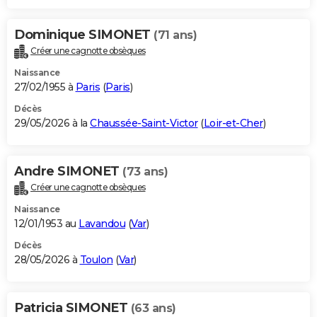
Dominique SIMONET
(71 ans)
Créer une cagnotte obsèques
Naissance
27/02/1955 à
Paris
(
Paris
)
Décès
29/05/2026 à la
Chaussée-Saint-Victor
(
Loir-et-Cher
)
Andre SIMONET
(73 ans)
Créer une cagnotte obsèques
Naissance
12/01/1953 au
Lavandou
(
Var
)
Décès
28/05/2026 à
Toulon
(
Var
)
Patricia SIMONET
(63 ans)