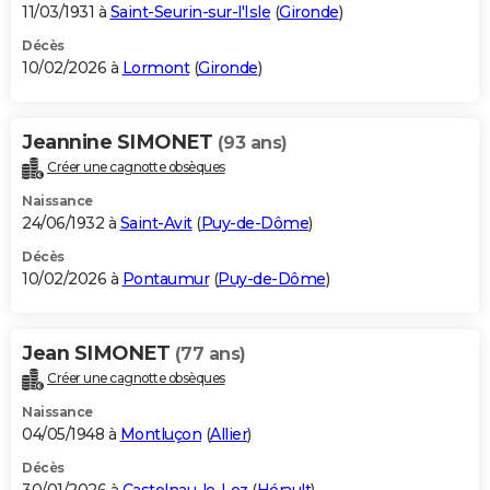
11/03/1931 à
Saint-Seurin-sur-l'Isle
(
Gironde
)
Décès
10/02/2026 à
Lormont
(
Gironde
)
Jeannine SIMONET
(93 ans)
Créer une cagnotte obsèques
Naissance
24/06/1932 à
Saint-Avit
(
Puy-de-Dôme
)
Décès
10/02/2026 à
Pontaumur
(
Puy-de-Dôme
)
Jean SIMONET
(77 ans)
Créer une cagnotte obsèques
Naissance
04/05/1948 à
Montluçon
(
Allier
)
Décès