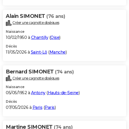
Alain SIMONET
(76 ans)
Créer une cagnotte obsèques
Naissance
10/02/1950 à
Chantilly
(
Oise
)
Décès
11/05/2026 à
Saint-Lô
(
Manche
)
Bernard SIMONET
(74 ans)
Créer une cagnotte obsèques
Naissance
05/05/1952 à
Antony
(
Hauts-de-Seine
)
Décès
07/05/2026 à
Paris
(
Paris
)
Martine SIMONET
(74 ans)