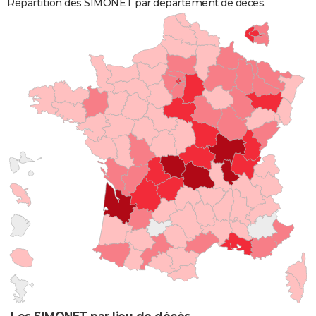
Répartition des SIMONET par département de décès.