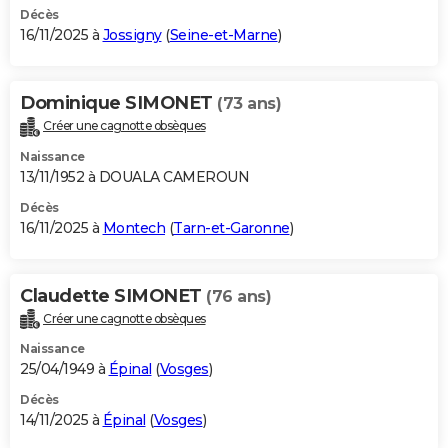
Décès
16/11/2025 à
Jossigny
(
Seine-et-Marne
)
Dominique SIMONET
(73 ans)
Créer une cagnotte obsèques
Naissance
13/11/1952 à DOUALA CAMEROUN
Décès
16/11/2025 à
Montech
(
Tarn-et-Garonne
)
Claudette SIMONET
(76 ans)
Créer une cagnotte obsèques
Naissance
25/04/1949 à
Épinal
(
Vosges
)
Décès
14/11/2025 à
Épinal
(
Vosges
)