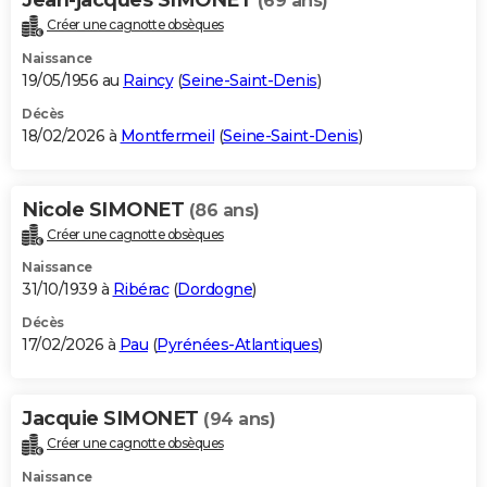
(69 ans)
Créer une cagnotte obsèques
Naissance
19/05/1956 au
Raincy
(
Seine-Saint-Denis
)
Décès
18/02/2026 à
Montfermeil
(
Seine-Saint-Denis
)
Nicole SIMONET
(86 ans)
Créer une cagnotte obsèques
Naissance
31/10/1939 à
Ribérac
(
Dordogne
)
Décès
17/02/2026 à
Pau
(
Pyrénées-Atlantiques
)
Jacquie SIMONET
(94 ans)
Créer une cagnotte obsèques
Naissance