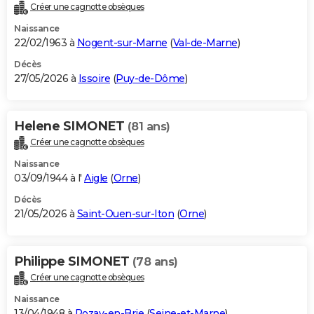
Créer une cagnotte obsèques
Naissance
22/02/1963 à
Nogent-sur-Marne
(
Val-de-Marne
)
Décès
27/05/2026 à
Issoire
(
Puy-de-Dôme
)
Helene SIMONET
(81 ans)
Créer une cagnotte obsèques
Naissance
03/09/1944 à l'
Aigle
(
Orne
)
Décès
21/05/2026 à
Saint-Ouen-sur-Iton
(
Orne
)
Philippe SIMONET
(78 ans)
Créer une cagnotte obsèques
Naissance
13/04/1948 à
Rozay-en-Brie
(
Seine-et-Marne
)