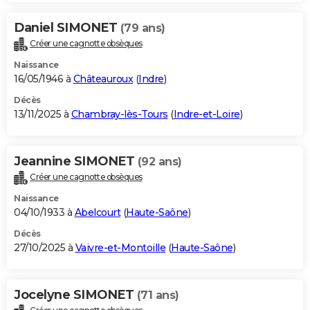
Daniel SIMONET
(79 ans)
Créer une cagnotte obsèques
Naissance
16/05/1946 à
Châteauroux
(
Indre
)
Décès
13/11/2025 à
Chambray-lès-Tours
(
Indre-et-Loire
)
Jeannine SIMONET
(92 ans)
Créer une cagnotte obsèques
Naissance
04/10/1933 à
Abelcourt
(
Haute-Saône
)
Décès
27/10/2025 à
Vaivre-et-Montoille
(
Haute-Saône
)
Jocelyne SIMONET
(71 ans)