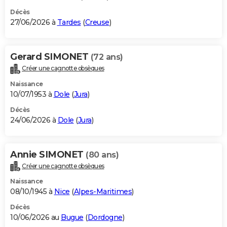
Décès
27/06/2026 à
Tardes
(
Creuse
)
Gerard SIMONET
(72 ans)
Créer une cagnotte obsèques
Naissance
10/07/1953 à
Dole
(
Jura
)
Décès
24/06/2026 à
Dole
(
Jura
)
Annie SIMONET
(80 ans)
Créer une cagnotte obsèques
Naissance
08/10/1945 à
Nice
(
Alpes-Maritimes
)
Décès
10/06/2026 au
Bugue
(
Dordogne
)