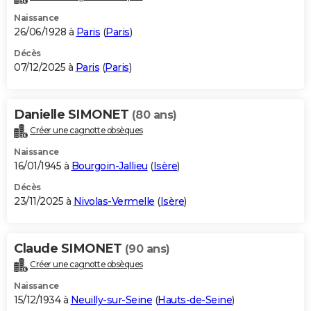
Naissance
26/06/1928 à
Paris
(
Paris
)
Décès
07/12/2025 à
Paris
(
Paris
)
Danielle SIMONET
(80 ans)
Créer une cagnotte obsèques
Naissance
16/01/1945 à
Bourgoin-Jallieu
(
Isère
)
Décès
23/11/2025 à
Nivolas-Vermelle
(
Isère
)
Claude SIMONET
(90 ans)
Créer une cagnotte obsèques
Naissance
15/12/1934 à
Neuilly-sur-Seine
(
Hauts-de-Seine
)