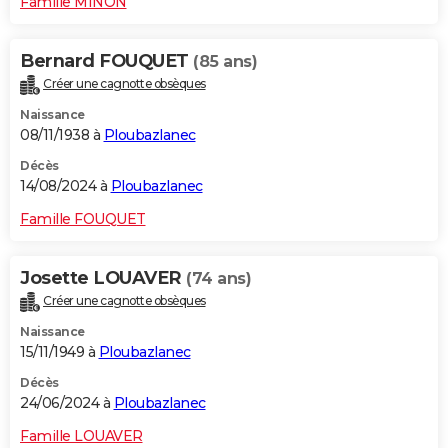
Famille MINON
Bernard FOUQUET
(85 ans)
Créer une cagnotte obsèques
Naissance
08/11/1938 à
Ploubazlanec
Décès
14/08/2024 à
Ploubazlanec
Famille FOUQUET
Josette LOUAVER
(74 ans)
Créer une cagnotte obsèques
Naissance
15/11/1949 à
Ploubazlanec
Décès
24/06/2024 à
Ploubazlanec
Famille LOUAVER