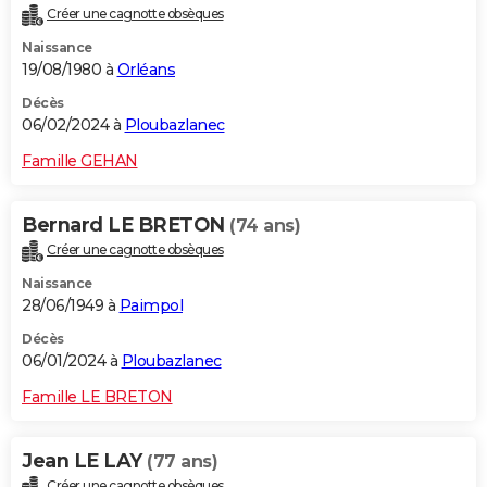
Créer une cagnotte obsèques
Naissance
19/08/1980 à
Orléans
Décès
06/02/2024 à
Ploubazlanec
Famille GEHAN
Bernard LE BRETON
(74 ans)
Créer une cagnotte obsèques
Naissance
28/06/1949 à
Paimpol
Décès
06/01/2024 à
Ploubazlanec
Famille LE BRETON
Jean LE LAY
(77 ans)
Créer une cagnotte obsèques