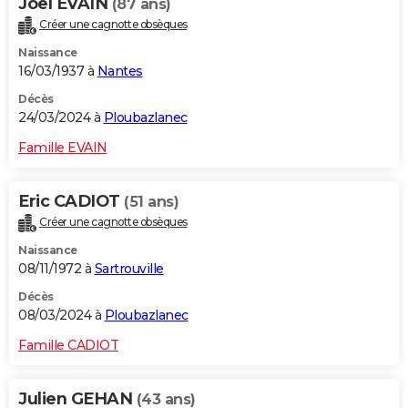
Joel EVAIN
(87 ans)
Créer une cagnotte obsèques
Naissance
16/03/1937 à
Nantes
Décès
24/03/2024 à
Ploubazlanec
Famille EVAIN
Eric CADIOT
(51 ans)
Créer une cagnotte obsèques
Naissance
08/11/1972 à
Sartrouville
Décès
08/03/2024 à
Ploubazlanec
Famille CADIOT
Julien GEHAN
(43 ans)