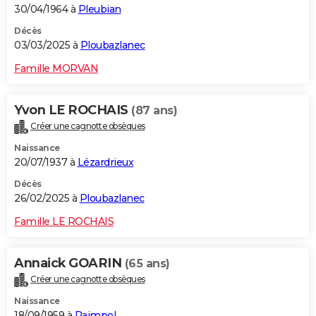
30/04/1964 à
Pleubian
Décès
03/03/2025 à
Ploubazlanec
Famille MORVAN
Yvon LE ROCHAIS
(87 ans)
Créer une cagnotte obsèques
Naissance
20/07/1937 à
Lézardrieux
Décès
26/02/2025 à
Ploubazlanec
Famille LE ROCHAIS
Annaick GOARIN
(65 ans)
Créer une cagnotte obsèques
Naissance
18/09/1959 à
Paimpol