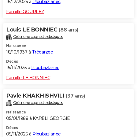
16/12/2025 à
Ploubazlanec
Famille GOURLEZ
Louis LE BONNIEC
(88 ans)
Créer une cagnotte obsèques
Naissance
18/10/1937 à
Trédarzec
Décès
15/11/2025 à
Ploubazlanec
Famille LE BONNIEC
Pavle KHAKHISHVILI
(37 ans)
Créer une cagnotte obsèques
Naissance
05/01/1988 à KARELI GEORGIE
Décès
05/11/2025 à
Ploubazlanec