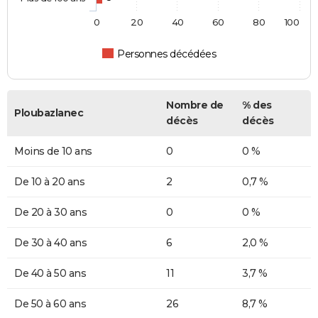
0
20
40
60
80
100
Personnes décédées
Nombre de
% des
Ploubazlanec
décès
décès
Moins de 10 ans
0
0 %
De 10 à 20 ans
2
0,7 %
De 20 à 30 ans
0
0 %
De 30 à 40 ans
6
2,0 %
De 40 à 50 ans
11
3,7 %
De 50 à 60 ans
26
8,7 %