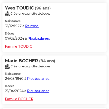
Yves TOUDIC
(96 ans)
Créer une cagnotte obsèques
Naissance
31/12/1927 à
Paimpol
Décès
07/05/2024 à
Ploubazlanec
Famille TOUDIC
Marie BOCHER
(84 ans)
Créer une cagnotte obsèques
Naissance
24/03/1940 à
Ploubazlanec
Décès
21/04/2024 à
Ploubazlanec
Famille BOCHER