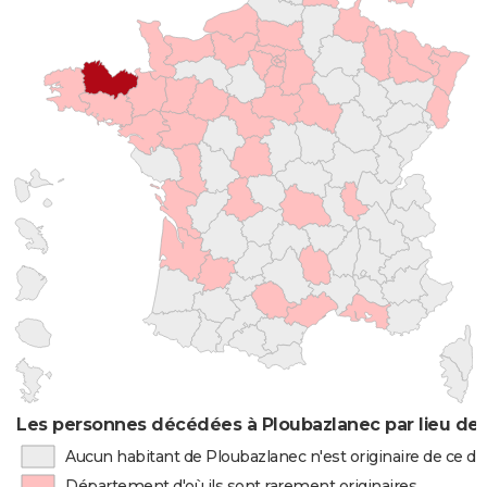
Les personnes décédées à Ploubazlanec par lieu de
Aucun habitant de Ploubazlanec n'est originaire de ce 
Département d'où ils sont rarement originaires