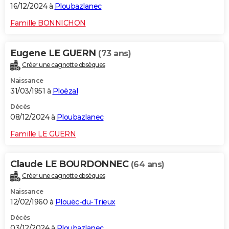
16/12/2024 à
Ploubazlanec
Famille BONNICHON
Eugene LE GUERN
(73 ans)
Créer une cagnotte obsèques
Naissance
31/03/1951 à
Ploëzal
Décès
08/12/2024 à
Ploubazlanec
Famille LE GUERN
Claude LE BOURDONNEC
(64 ans)
Créer une cagnotte obsèques
Naissance
12/02/1960 à
Plouëc-du-Trieux
Décès
03/12/2024 à
Ploubazlanec