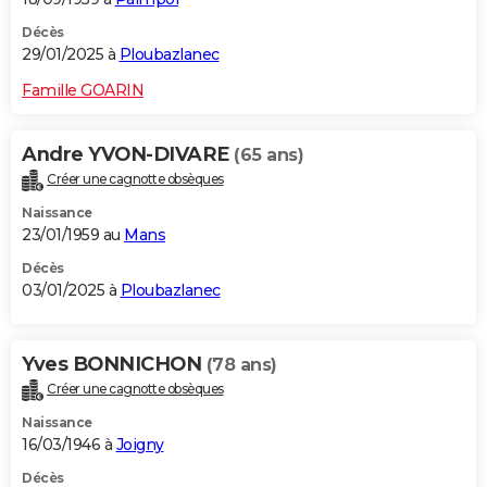
Décès
29/01/2025 à
Ploubazlanec
Famille GOARIN
Andre YVON-DIVARE
(65 ans)
Créer une cagnotte obsèques
Naissance
23/01/1959 au
Mans
Décès
03/01/2025 à
Ploubazlanec
Yves BONNICHON
(78 ans)
Créer une cagnotte obsèques
Naissance
16/03/1946 à
Joigny
Décès