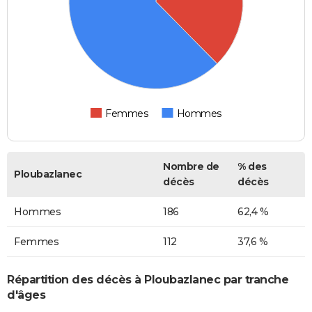
Femmes
Hommes
Nombre de
% des
Ploubazlanec
décès
décès
Hommes
186
62,4 %
Femmes
112
37,6 %
Répartition des décès à Ploubazlanec par tranche
d'âges