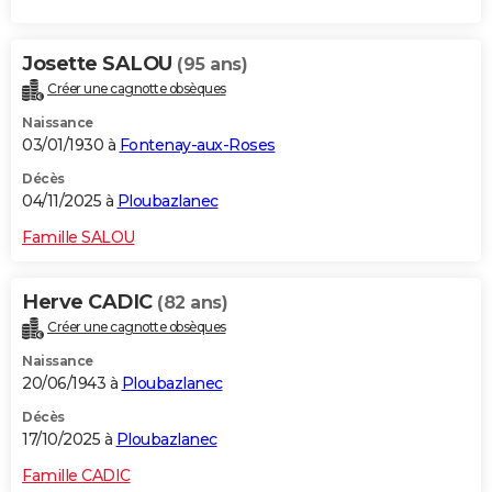
Josette SALOU
(95 ans)
Créer une cagnotte obsèques
Naissance
03/01/1930 à
Fontenay-aux-Roses
Décès
04/11/2025 à
Ploubazlanec
Famille SALOU
Herve CADIC
(82 ans)
Créer une cagnotte obsèques
Naissance
20/06/1943 à
Ploubazlanec
Décès
17/10/2025 à
Ploubazlanec
Famille CADIC