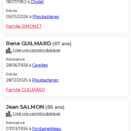
18/07/1952 à
Cholet
Décès
05/01/2026 à
Ploubazlanec
Famille SIMONET
Rene GUILMARD
(87 ans)
Créer une cagnotte obsèques
Naissance
28/06/1938 à
Carelles
Décès
28/12/2025 à
Ploubazlanec
Famille GUILMARD
Jean SALMON
(89 ans)
Créer une cagnotte obsèques
Naissance
07/03/1936 à
Fontainebleau