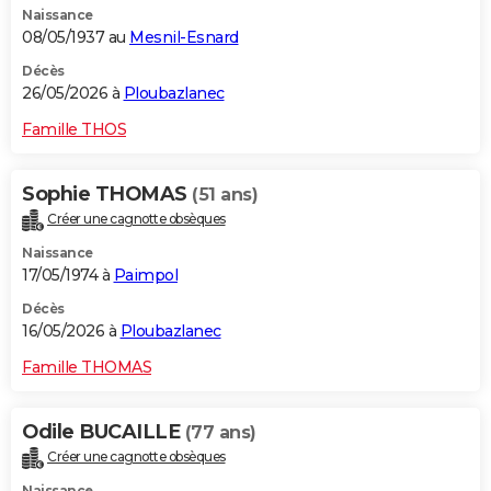
Naissance
08/05/1937 au
Mesnil-Esnard
Décès
26/05/2026 à
Ploubazlanec
Famille THOS
Sophie THOMAS
(51 ans)
Créer une cagnotte obsèques
Naissance
17/05/1974 à
Paimpol
Décès
16/05/2026 à
Ploubazlanec
Famille THOMAS
Odile BUCAILLE
(77 ans)
Créer une cagnotte obsèques
Naissance