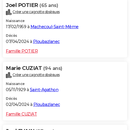
Joel POTIER
(65 ans)
Créer une cagnotte obsèques
Naissance
17/02/1959 à
Machecoul-Saint-Même
Décès
07/04/2024 à
Ploubazlanec
Famille POTIER
Marie CUZIAT
(94 ans)
Créer une cagnotte obsèques
Naissance
05/11/1929 à
Saint-Agathon
Décès
02/04/2024 à
Ploubazlanec
Famille CUZIAT