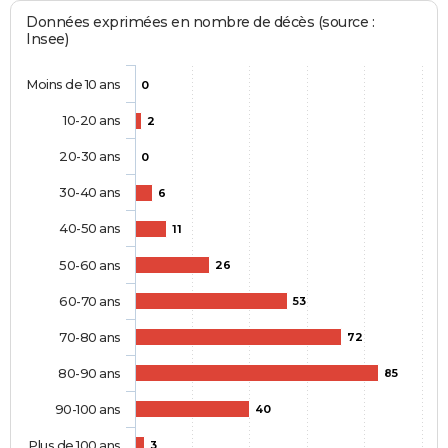
Données exprimées en nombre de décès (source :
Insee)
Moins de 10 ans
0
10-20 ans
2
20-30 ans
0
30-40 ans
6
40-50 ans
11
50-60 ans
26
60-70 ans
53
70-80 ans
72
80-90 ans
85
90-100 ans
40
Plus de 100 ans
3