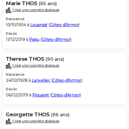
Marie THOS
(85 ans)
Créer une cagnotte obsèques
Naissance
10/10/1934 à
Louargat
(
Côtes-d'Armor
)
Décès
11/12/2019 à
Pabu
(
Côtes-d'Armor
)
Therese THOS
(90 ans)
Créer une cagnotte obsèques
Naissance
24/02/1928 à
Lanvellec
(
Côtes-d'Armor
)
Décès
06/02/2019 à
Plouaret
(
Côtes-d'Armor
)
Georgette THOS
(86 ans)
Créer une cagnotte obsèques