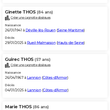
Ginette THOS
(84 ans)
Créer une cagnotte obsèques
Naissance
26/01/1941 à
Déville-lès-Rouen
(
Seine-Maritime
)
Décès
29/01/2025 à
Rueil-Malmaison
(
Hauts-de-Seine
)
Guirec THOS
(57 ans)
Créer une cagnotte obsèques
Naissance
26/04/1967 à
Lannion
(
Côtes-d'Armor
)
Décès
04/01/2025 à
Lannion
(
Côtes-d'Armor
)
Marie THOS
(86 ans)