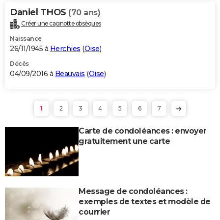
Daniel THOS
(70 ans)
Créer une cagnotte obsèques
Naissance
26/11/1945 à
Herchies
(
Oise
)
Décès
04/09/2016 à
Beauvais
(
Oise
)
1
2
3
4
5
6
7
Carte de condoléances : envoyer
gratuitement une carte
Message de condoléances :
exemples de textes et modèle de
courrier