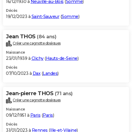
16/12/1930 à
Neuville-au-Bois
(
Somme
)
Décès
19/12/2023 à
Saint-Sauveur
(
Somme
)
Jean THOS
(84 ans)
Créer une cagnotte obsèques
Naissance
23/01/1939 à
Clichy
(
Hauts-de-Seine
)
Décès
07/10/2023 à
Dax
(
Landes
)
Jean-pierre THOS
(71 ans)
Créer une cagnotte obsèques
Naissance
09/12/1951 à
Paris
(
Paris
)
Décès
31/01/2023 à
Rennes
(
Ille-et-Vilaine
)