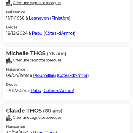
Créer une cagnotte obsèques
Naissance
11/11/1938 à
Lesneven
(
Finistère
)
Décès
18/12/2024 à
Pabu
(
Côtes-d'Armor
)
Michelle THOS
(76 ans)
Créer une cagnotte obsèques
Naissance
09/04/1948 à
Ploumilliau
(
Côtes-d'Armor
)
Décès
17/11/2024 à
Pabu
(
Côtes-d'Armor
)
Claude THOS
(80 ans)
Créer une cagnotte obsèques
Naissance
30/08/1944 à
Paris
(
Paris
)