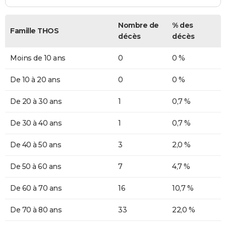
Nombre de
% des
Famille THOS
décès
décès
Moins de 10 ans
0
0 %
De 10 à 20 ans
0
0 %
De 20 à 30 ans
1
0,7 %
De 30 à 40 ans
1
0,7 %
De 40 à 50 ans
3
2,0 %
De 50 à 60 ans
7
4,7 %
De 60 à 70 ans
16
10,7 %
De 70 à 80 ans
33
22,0 %