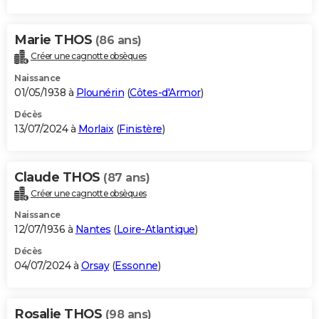
Marie THOS
(86 ans)
Créer une cagnotte obsèques
Naissance
01/05/1938 à
Plounérin
(
Côtes-d'Armor
)
Décès
13/07/2024 à
Morlaix
(
Finistère
)
Claude THOS
(87 ans)
Créer une cagnotte obsèques
Naissance
12/07/1936 à
Nantes
(
Loire-Atlantique
)
Décès
04/07/2024 à
Orsay
(
Essonne
)
Rosalie THOS
(98 ans)