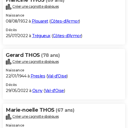
(89 ans)
Créer une cagnotte obsèques
Naissance
08/08/1932 à
Plouaret
(
Côtes-d'Armor
)
Décès
25/07/2022 à
Trégueux
(
Côtes-d'Armor
)
Gerard THOS
(78 ans)
Créer une cagnotte obsèques
Naissance
22/01/1944 à
Presles
(
Val-d'Oise
)
Décès
29/05/2022 à
Osny
(
Val-d'Oise
)
Marie-noelle THOS
(67 ans)
Créer une cagnotte obsèques
Naissance