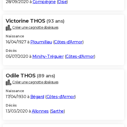
28/09/2020 à
Compiègne
(
Oise
)
Victorine THOS
(93 ans)
Créer une cagnotte obsèques
Naissance
16/04/1927 à
Ploumilliau
(
Côtes-d'Armor
)
Décès
05/07/2020 à
Minihy-Tréguier
(
Côtes-d'Armor
)
Odile THOS
(89 ans)
Créer une cagnotte obsèques
Naissance
17/04/1930 à
Bégard
(
Côtes-d'Armor
)
Décès
13/03/2020 à
Allonnes
(
Sarthe
)