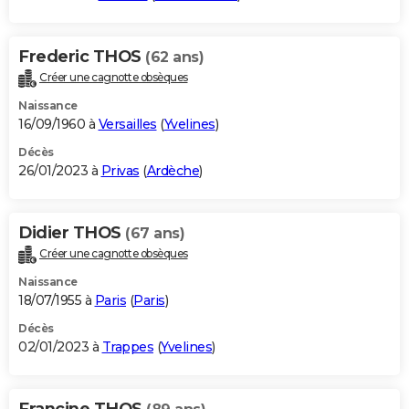
Frederic THOS
(62 ans)
Créer une cagnotte obsèques
Naissance
16/09/1960 à
Versailles
(
Yvelines
)
Décès
26/01/2023 à
Privas
(
Ardèche
)
Didier THOS
(67 ans)
Créer une cagnotte obsèques
Naissance
18/07/1955 à
Paris
(
Paris
)
Décès
02/01/2023 à
Trappes
(
Yvelines
)
Francine THOS