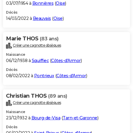
03/07/1954 à
Bonnières
(
Oise
)
Décès
14/03/2022 à
Beauvais
(
Oise
)
Marie THOS
(83 ans)
Créer une cagnotte obsèques
Naissance
06/12/1938 à
Squiffiec
(
Côtes-d'Armor
)
Décès
08/02/2022 à
Pontrieux
(
Côtes-d'Armor
)
Christian THOS
(89 ans)
Créer une cagnotte obsèques
Naissance
23/12/1932 à
Bourg-de-Visa
(
Tarn-et-Garonne
)
Décès