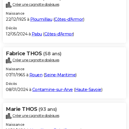
Créer une cagnotte obsèques
Naissance
22/12/1925 à
Ploumilliau
(
Côtes-d'Armor
)
Décès
12/05/2024 à
Pabu
(
Côtes-d'Armor
)
Fabrice THOS
(58 ans)
Créer une cagnotte obsèques
Naissance
07/11/1965 à
Rouen
(
Seine-Maritime
)
Décès
08/01/2024 à
Contamine-sur-Arve
(
Haute-Savoie
)
Marie THOS
(93 ans)
Créer une cagnotte obsèques
Naissance