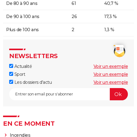
De 80 à 90 ans
61
40,7 %
De 90 à 100 ans
26
17,3 %
Plus de 100 ans
2
1,3 %
NEWSLETTERS
Actualité
Voir un exemple
Sport
Voir un exemple
Les dossiers d'actu
Voir un exemple
EN CE MOMENT
Incendies