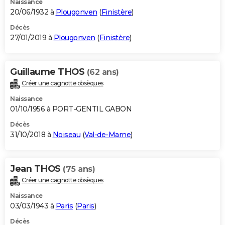
Naissance
20/06/1932 à
Plougonven
(
Finistère
)
Décès
27/01/2019 à
Plougonven
(
Finistère
)
Guillaume THOS
(62 ans)
Créer une cagnotte obsèques
Naissance
01/10/1956 à PORT-GENTIL GABON
Décès
31/10/2018 à
Noiseau
(
Val-de-Marne
)
Jean THOS
(75 ans)
Créer une cagnotte obsèques
Naissance
03/03/1943 à
Paris
(
Paris
)
Décès