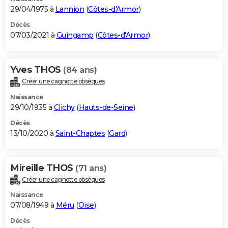
29/04/1975 à
Lannion
(
Côtes-d'Armor
)
Décès
07/03/2021 à
Guingamp
(
Côtes-d'Armor
)
Yves THOS
(84 ans)
Créer une cagnotte obsèques
Naissance
29/10/1935 à
Clichy
(
Hauts-de-Seine
)
Décès
13/10/2020 à
Saint-Chaptes
(
Gard
)
Mireille THOS
(71 ans)
Créer une cagnotte obsèques
Naissance
07/08/1949 à
Méru
(
Oise
)
Décès