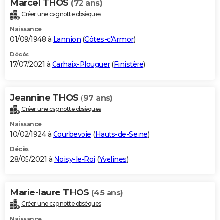
Marcel THOS
(72 ans)
Créer une cagnotte obsèques
Naissance
01/09/1948 à
Lannion
(
Côtes-d'Armor
)
Décès
17/07/2021 à
Carhaix-Plouguer
(
Finistère
)
Jeannine THOS
(97 ans)
Créer une cagnotte obsèques
Naissance
10/02/1924 à
Courbevoie
(
Hauts-de-Seine
)
Décès
28/05/2021 à
Noisy-le-Roi
(
Yvelines
)
Marie-laure THOS
(45 ans)
Créer une cagnotte obsèques
Naissance