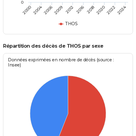
0
2006
2020
2000
2016
2009
2022
2004
2018
2012
2024
THOS
Répartition des décès de THOS par sexe
Données exprimées en nombre de décès (source :
Insee)