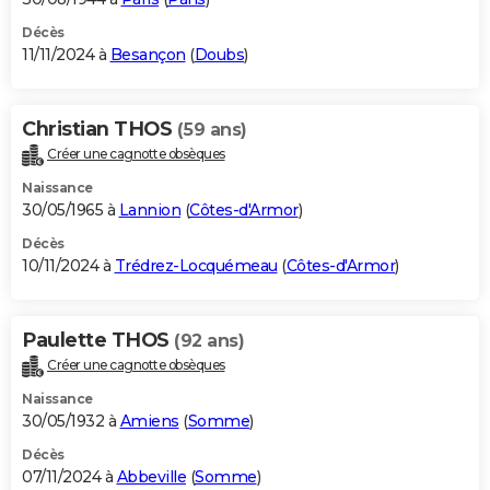
Décès
11/11/2024 à
Besançon
(
Doubs
)
Christian THOS
(59 ans)
Créer une cagnotte obsèques
Naissance
30/05/1965 à
Lannion
(
Côtes-d'Armor
)
Décès
10/11/2024 à
Trédrez-Locquémeau
(
Côtes-d'Armor
)
Paulette THOS
(92 ans)
Créer une cagnotte obsèques
Naissance
30/05/1932 à
Amiens
(
Somme
)
Décès
07/11/2024 à
Abbeville
(
Somme
)