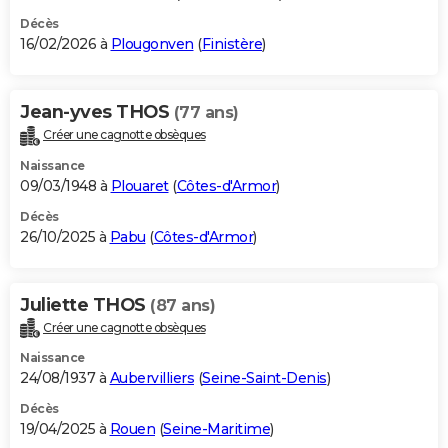
Décès
16/02/2026 à
Plougonven
(
Finistère
)
Jean-yves THOS
(77 ans)
Créer une cagnotte obsèques
Naissance
09/03/1948 à
Plouaret
(
Côtes-d'Armor
)
Décès
26/10/2025 à
Pabu
(
Côtes-d'Armor
)
Juliette THOS
(87 ans)
Créer une cagnotte obsèques
Naissance
24/08/1937 à
Aubervilliers
(
Seine-Saint-Denis
)
Décès
19/04/2025 à
Rouen
(
Seine-Maritime
)