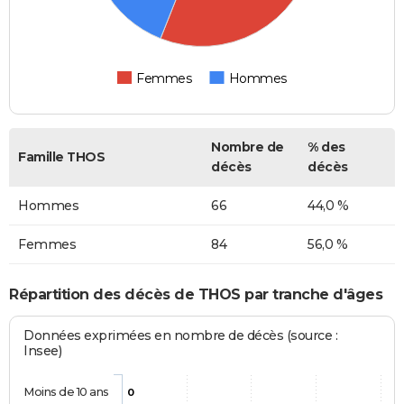
Femmes
Hommes
Nombre de
% des
Famille THOS
décès
décès
Hommes
66
44,0 %
Femmes
84
56,0 %
Répartition des décès de THOS par tranche d'âges
Données exprimées en nombre de décès (source :
Insee)
Moins de 10 ans
0