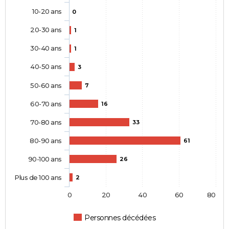
10-20 ans
0
20-30 ans
1
30-40 ans
1
40-50 ans
3
50-60 ans
7
60-70 ans
16
70-80 ans
33
80-90 ans
61
90-100 ans
26
Plus de 100 ans
2
0
20
40
60
80
Personnes décédées