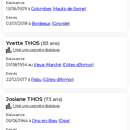
Naissance
13/06/1929 à
Colombes
(
Hauts-de-Seine
)
Décès
03/01/2018 à
Bordeaux
(
Gironde
)
Yvette THOS
(83 ans)
Créer une cagnotte obsèques
Naissance
01/08/1934 au
Vieux-Marché
(
Côtes-d'Armor
)
Décès
22/12/2017 à
Pabu
(
Côtes-d'Armor
)
Josiane THOS
(73 ans)
Créer une cagnotte obsèques
Naissance
05/06/1944 à
Ons-en-Bray
(
Oise
)
Décès