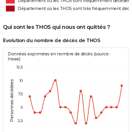
Département où les THOS sont fréquemment décédés
Département où les THOS sont très fréquemment déc
Qui sont les THOS qui nous ont quittés ?
Evolution du nombre de décès de THOS
Données exprimées en nombre de décès (source :
Insee)
12,5
10
Personnes décédées
7,5
5
2,5