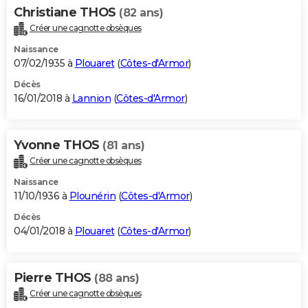
Christiane THOS
(82 ans)
Créer une cagnotte obsèques
Naissance
07/02/1935 à
Plouaret
(
Côtes-d'Armor
)
Décès
16/01/2018 à
Lannion
(
Côtes-d'Armor
)
Yvonne THOS
(81 ans)
Créer une cagnotte obsèques
Naissance
11/10/1936 à
Plounérin
(
Côtes-d'Armor
)
Décès
04/01/2018 à
Plouaret
(
Côtes-d'Armor
)
Pierre THOS
(88 ans)
Créer une cagnotte obsèques