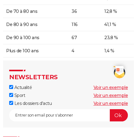
De 70 à 80 ans
36
12,8 %
De 80 à 90 ans
116
41,1 %
De 90 à 100 ans
67
23,8 %
Plus de 100 ans
4
1,4 %
NEWSLETTERS
Actualité
Voir un exemple
Sport
Voir un exemple
Les dossiers d'actu
Voir un exemple