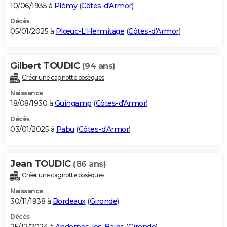
10/06/1935 à
Plémy
(
Côtes-d'Armor
)
Décès
05/01/2025 à
Plœuc-L'Hermitage
(
Côtes-d'Armor
)
Gilbert TOUDIC
(94 ans)
Créer une cagnotte obsèques
Naissance
18/08/1930 à
Guingamp
(
Côtes-d'Armor
)
Décès
03/01/2025 à
Pabu
(
Côtes-d'Armor
)
Jean TOUDIC
(86 ans)
Créer une cagnotte obsèques
Naissance
30/11/1938 à
Bordeaux
(
Gironde
)
Décès