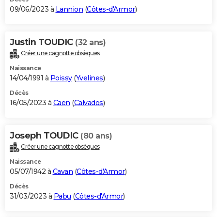
09/06/2023 à
Lannion
(
Côtes-d'Armor
)
Justin TOUDIC
(32 ans)
Créer une cagnotte obsèques
Naissance
14/04/1991 à
Poissy
(
Yvelines
)
Décès
16/05/2023 à
Caen
(
Calvados
)
Joseph TOUDIC
(80 ans)
Créer une cagnotte obsèques
Naissance
05/07/1942 à
Cavan
(
Côtes-d'Armor
)
Décès
31/03/2023 à
Pabu
(
Côtes-d'Armor
)