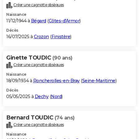
Créer une cagnotte obsèques
Naissance
11/12/1944 à
Bégard
(
Côtes-d'Armor
)
Décès
16/07/2025 à
Crozon
(
Finistère
)
Ginette TOUDIC
(90 ans)
Créer une cagnotte obsèques
Naissance
18/09/1934 à
Roncherolles-en-Bray
(
Seine-Maritime
)
Décès
05/05/2025 à
Dechy
(
Nord
)
Bernard TOUDIC
(74 ans)
Créer une cagnotte obsèques
Naissance