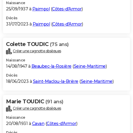
Naissance
25/09/1937 à
Paimpol
(
Côtes-d'Armor
)
Décès
31/07/2023 à
Paimpol
(
Côtes-d'Armor
)
Colette TOUDIC
(75 ans)
Créer une cagnotte obsèques
Naissance
14/08/1947 à
Beaubec-la-Rosière
(
Seine-Maritime
)
Décès
18/06/2023 à
Saint-Maclou-la-Brière
(
Seine-Maritime
)
Marie TOUDIC
(91 ans)
Créer une cagnotte obsèques
Naissance
20/08/1931 à
Cavan
(
Côtes-d'Armor
)
Décès