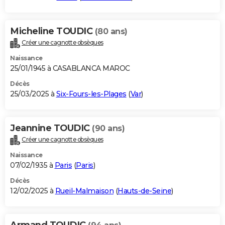
Micheline TOUDIC
(80 ans)
Créer une cagnotte obsèques
Naissance
25/01/1945 à CASABLANCA MAROC
Décès
25/03/2025 à
Six-Fours-les-Plages
(
Var
)
Jeannine TOUDIC
(90 ans)
Créer une cagnotte obsèques
Naissance
07/02/1935 à
Paris
(
Paris
)
Décès
12/02/2025 à
Rueil-Malmaison
(
Hauts-de-Seine
)
Armand TOUDIC