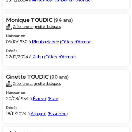
25/12/2024 à
Andernos-les-Bains
(
Gironde
)
Monique TOUDIC
(94 ans)
Créer une cagnotte obsèques
Naissance
05/10/1930 à
Ploubazlanec
(
Côtes-d'Armor
)
Décès
22/12/2024 à
Pabu
(
Côtes-d'Armor
)
Ginette TOUDIC
(90 ans)
Créer une cagnotte obsèques
Naissance
20/08/1934 à
Évreux
(
Eure
)
Décès
18/11/2024 à
Arpajon
(
Essonne
)