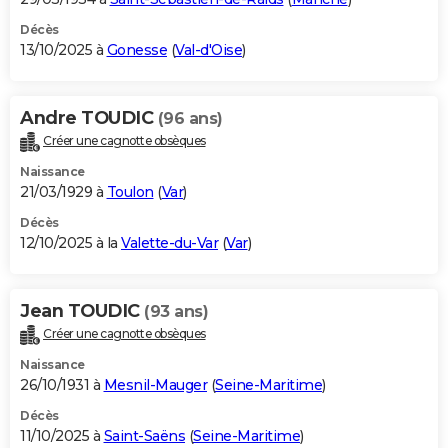
Décès
13/10/2025 à
Gonesse
(
Val-d'Oise
)
Andre TOUDIC
(96 ans)
Créer une cagnotte obsèques
Naissance
21/03/1929 à
Toulon
(
Var
)
Décès
12/10/2025 à la
Valette-du-Var
(
Var
)
Jean TOUDIC
(93 ans)
Créer une cagnotte obsèques
Naissance
26/10/1931 à
Mesnil-Mauger
(
Seine-Maritime
)
Décès
11/10/2025 à
Saint-Saëns
(
Seine-Maritime
)