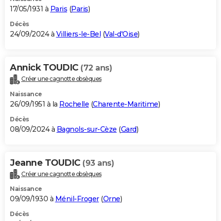
17/05/1931 à
Paris
(
Paris
)
Décès
24/09/2024 à
Villiers-le-Bel
(
Val-d'Oise
)
Annick TOUDIC
(72 ans)
Créer une cagnotte obsèques
Naissance
26/09/1951 à la
Rochelle
(
Charente-Maritime
)
Décès
08/09/2024 à
Bagnols-sur-Cèze
(
Gard
)
Jeanne TOUDIC
(93 ans)
Créer une cagnotte obsèques
Naissance
09/09/1930 à
Ménil-Froger
(
Orne
)
Décès