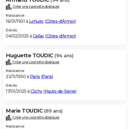
(94 ans)
Créer une cagnotte obsèques
Naissance
16/01/1931 à
Lohuec
(
Côtes-d'Armor
)
Décès
04/02/2025 à
Callac
(
Côtes-d'Armor
)
Huguette TOUDIC
(94 ans)
Créer une cagnotte obsèques
Naissance
23/11/1930 à
Paris
(
Paris
)
Décès
17/01/2025 à
Clichy
(
Hauts-de-Seine
)
Marie TOUDIC
(89 ans)
Créer une cagnotte obsèques
Naissance