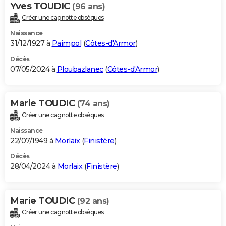
Yves TOUDIC
(96 ans)
Créer une cagnotte obsèques
Naissance
31/12/1927 à
Paimpol
(
Côtes-d'Armor
)
Décès
07/05/2024 à
Ploubazlanec
(
Côtes-d'Armor
)
Marie TOUDIC
(74 ans)
Créer une cagnotte obsèques
Naissance
22/07/1949 à
Morlaix
(
Finistère
)
Décès
28/04/2024 à
Morlaix
(
Finistère
)
Marie TOUDIC
(92 ans)
Créer une cagnotte obsèques