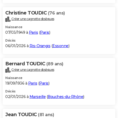
Christine TOUDIC
(76 ans)
Créer une cagnotte obsèques
Naissance
07/03/1949 à
Paris
(
Paris
)
Décès
06/01/2026 à
Ris-Orangis
(
Essonne
)
Bernard TOUDIC
(89 ans)
Créer une cagnotte obsèques
Naissance
19/09/1936 à
Paris
(
Paris
)
Décès
02/01/2026 à
Marseille
(
Bouches-du-Rhône
)
Jean TOUDIC
(81 ans)