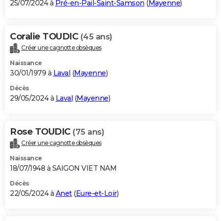
25/07/2024 à
Pré-en-Pail-Saint-Samson
(
Mayenne
)
Coralie TOUDIC
(45 ans)
Créer une cagnotte obsèques
Naissance
30/01/1979 à
Laval
(
Mayenne
)
Décès
29/05/2024 à
Laval
(
Mayenne
)
Rose TOUDIC
(75 ans)
Créer une cagnotte obsèques
Naissance
18/07/1948 à SAIGON VIET NAM
Décès
22/05/2024 à
Anet
(
Eure-et-Loir
)