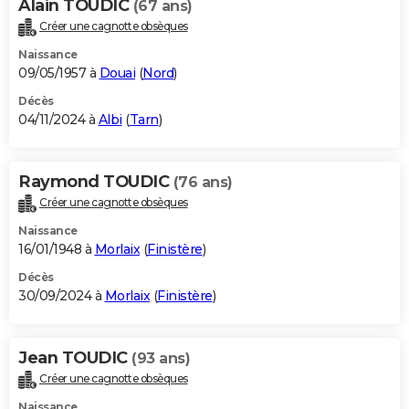
Alain TOUDIC
(67 ans)
Créer une cagnotte obsèques
Naissance
09/05/1957 à
Douai
(
Nord
)
Décès
04/11/2024 à
Albi
(
Tarn
)
Raymond TOUDIC
(76 ans)
Créer une cagnotte obsèques
Naissance
16/01/1948 à
Morlaix
(
Finistère
)
Décès
30/09/2024 à
Morlaix
(
Finistère
)
Jean TOUDIC
(93 ans)
Créer une cagnotte obsèques
Naissance