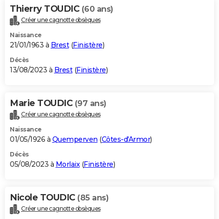
Thierry TOUDIC
(60 ans)
Créer une cagnotte obsèques
Naissance
21/01/1963 à
Brest
(
Finistère
)
Décès
13/08/2023 à
Brest
(
Finistère
)
Marie TOUDIC
(97 ans)
Créer une cagnotte obsèques
Naissance
01/05/1926 à
Quemperven
(
Côtes-d'Armor
)
Décès
05/08/2023 à
Morlaix
(
Finistère
)
Nicole TOUDIC
(85 ans)
Créer une cagnotte obsèques