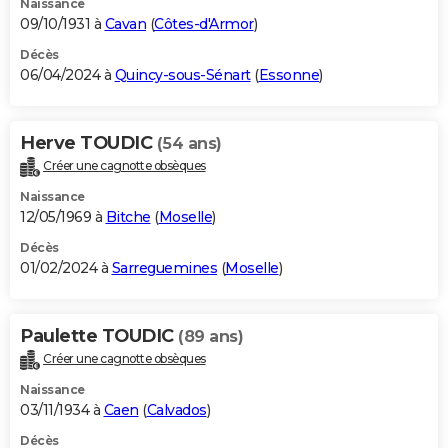
Naissance
09/10/1931 à
Cavan
(
Côtes-d'Armor
)
Décès
06/04/2024 à
Quincy-sous-Sénart
(
Essonne
)
Herve TOUDIC
(54 ans)
Créer une cagnotte obsèques
Naissance
12/05/1969 à
Bitche
(
Moselle
)
Décès
01/02/2024 à
Sarreguemines
(
Moselle
)
Paulette TOUDIC
(89 ans)
Créer une cagnotte obsèques
Naissance
03/11/1934 à
Caen
(
Calvados
)
Décès