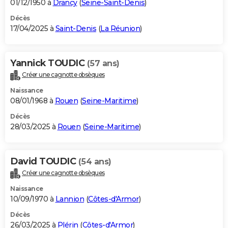
01/12/1950 à
Drancy
(
Seine-Saint-Denis
)
Décès
17/04/2025 à
Saint-Denis
(
La Réunion
)
Yannick TOUDIC
(57 ans)
Créer une cagnotte obsèques
Naissance
08/01/1968 à
Rouen
(
Seine-Maritime
)
Décès
28/03/2025 à
Rouen
(
Seine-Maritime
)
David TOUDIC
(54 ans)
Créer une cagnotte obsèques
Naissance
10/09/1970 à
Lannion
(
Côtes-d'Armor
)
Décès
26/03/2025 à
Plérin
(
Côtes-d'Armor
)