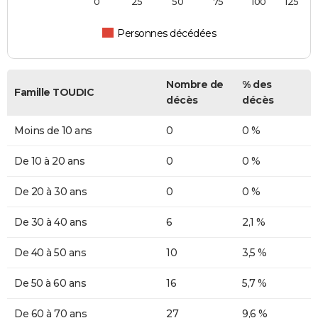
0
25
50
75
100
125
Personnes décédées
Nombre de
% des
Famille TOUDIC
décès
décès
Moins de 10 ans
0
0 %
De 10 à 20 ans
0
0 %
De 20 à 30 ans
0
0 %
De 30 à 40 ans
6
2,1 %
De 40 à 50 ans
10
3,5 %
De 50 à 60 ans
16
5,7 %
De 60 à 70 ans
27
9,6 %