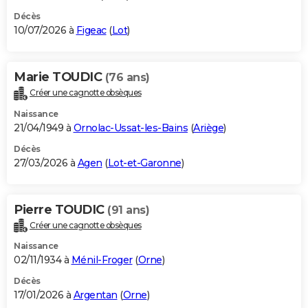
Décès
10/07/2026 à
Figeac
(
Lot
)
Marie TOUDIC
(76 ans)
Créer une cagnotte obsèques
Naissance
21/04/1949 à
Ornolac-Ussat-les-Bains
(
Ariège
)
Décès
27/03/2026 à
Agen
(
Lot-et-Garonne
)
Pierre TOUDIC
(91 ans)
Créer une cagnotte obsèques
Naissance
02/11/1934 à
Ménil-Froger
(
Orne
)
Décès
17/01/2026 à
Argentan
(
Orne
)