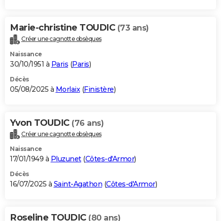
Marie-christine TOUDIC
(73 ans)
Créer une cagnotte obsèques
Naissance
30/10/1951 à
Paris
(
Paris
)
Décès
05/08/2025 à
Morlaix
(
Finistère
)
Yvon TOUDIC
(76 ans)
Créer une cagnotte obsèques
Naissance
17/01/1949 à
Pluzunet
(
Côtes-d'Armor
)
Décès
16/07/2025 à
Saint-Agathon
(
Côtes-d'Armor
)
Roseline TOUDIC
(80 ans)