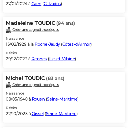
27/01/2024 à
Caen
(
Calvados
)
Madeleine TOUDIC
(94 ans)
Créer une cagnotte obsèques
Naissance
13/02/1929 à la
Roche-Jaudy
(
Côtes-d'Armor
)
Décès
29/12/2023 à
Rennes
(
Ille-et-Vilaine
)
Michel TOUDIC
(83 ans)
Créer une cagnotte obsèques
Naissance
08/05/1940 à
Rouen
(
Seine-Maritime
)
Décès
22/10/2023 à
Oissel
(
Seine-Maritime
)