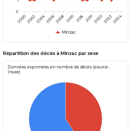
1
0
2002
2010
2022
2000
2008
2020
2006
2017
2004
2015
2024
Minzac
Répartition des décès à Minzac par sexe
Données exprimées en nombre de décès (source :
Insee)