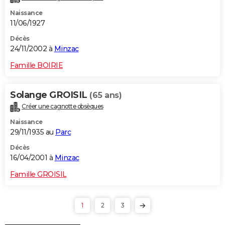
Naissance
11/06/1927
Décès
24/11/2002 à
Minzac
Famille BOIRIE
Solange GROISIL
(65 ans)
Créer une cagnotte obsèques
Naissance
29/11/1935 au
Parc
Décès
16/04/2001 à
Minzac
Famille GROISIL
1
2
3