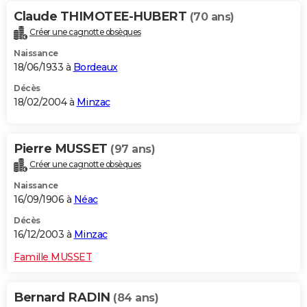
Claude THIMOTEE-HUBERT
(70 ans)
Créer une cagnotte obsèques
Naissance
18/06/1933 à
Bordeaux
Décès
18/02/2004 à
Minzac
Pierre MUSSET
(97 ans)
Créer une cagnotte obsèques
Naissance
16/09/1906 à
Néac
Décès
16/12/2003 à
Minzac
Famille MUSSET
Bernard RADIN
(84 ans)