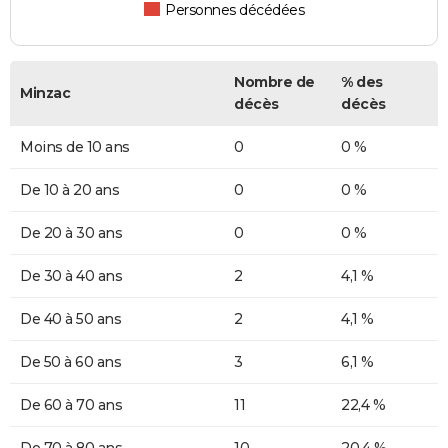
Personnes décédées
Nombre de
% des
Minzac
décès
décès
Moins de 10 ans
0
0 %
De 10 à 20 ans
0
0 %
De 20 à 30 ans
0
0 %
De 30 à 40 ans
2
4,1 %
De 40 à 50 ans
2
4,1 %
De 50 à 60 ans
3
6,1 %
De 60 à 70 ans
11
22,4 %
De 70 à 80 ans
10
20,4 %