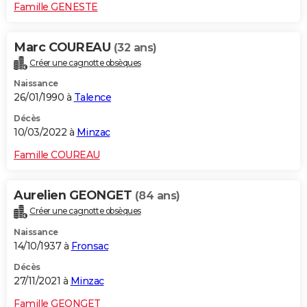
Famille GENESTE
Marc COUREAU
(32 ans)
Créer une cagnotte obsèques
Naissance
26/01/1990 à
Talence
Décès
10/03/2022 à
Minzac
Famille COUREAU
Aurelien GEONGET
(84 ans)
Créer une cagnotte obsèques
Naissance
14/10/1937 à
Fronsac
Décès
27/11/2021 à
Minzac
Famille GEONGET