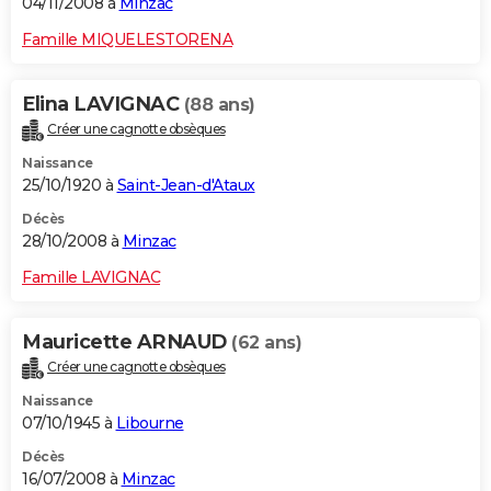
04/11/2008 à
Minzac
Famille MIQUELESTORENA
Elina LAVIGNAC
(88 ans)
Créer une cagnotte obsèques
Naissance
25/10/1920 à
Saint-Jean-d'Ataux
Décès
28/10/2008 à
Minzac
Famille LAVIGNAC
Mauricette ARNAUD
(62 ans)
Créer une cagnotte obsèques
Naissance
07/10/1945 à
Libourne
Décès
16/07/2008 à
Minzac