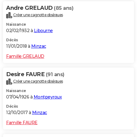
Andre GRELAUD
(85 ans)
Créer une cagnotte obsèques
Naissance
02/02/1932 à
Libourne
Décès
11/01/2018 à
Minzac
Famille GRELAUD
Desire FAURE
(91 ans)
Créer une cagnotte obsèques
Naissance
07/04/1926 à
Montpeyroux
Décès
12/10/2017 à
Minzac
Famille FAURE