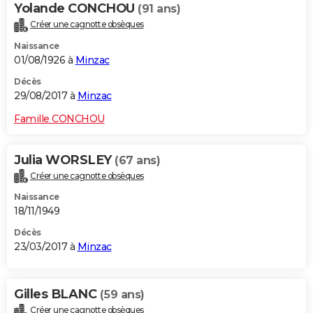
Yolande CONCHOU
(91 ans)
Créer une cagnotte obsèques
Naissance
01/08/1926 à
Minzac
Décès
29/08/2017 à
Minzac
Famille CONCHOU
Julia WORSLEY
(67 ans)
Créer une cagnotte obsèques
Naissance
18/11/1949
Décès
23/03/2017 à
Minzac
Gilles BLANC
(59 ans)
Créer une cagnotte obsèques