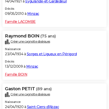
14/04/1921 à
Eygurande-et-Gardedeuil
Décès
09/05/2010 à
Minzac
Famille LACOMBE
Raymond BOIN
(75 ans)
Créer une cagnotte obsèques
Naissance
23/04/1934 à
Sorges et Ligueux en Périgord
Décès
13/12/2009 à
Minzac
Famille BOIN
Gaston PETIT
(89 ans)
Créer une cagnotte obsèques
Naissance
24/04/1920 à
Saint-Ciers-d'Abzac