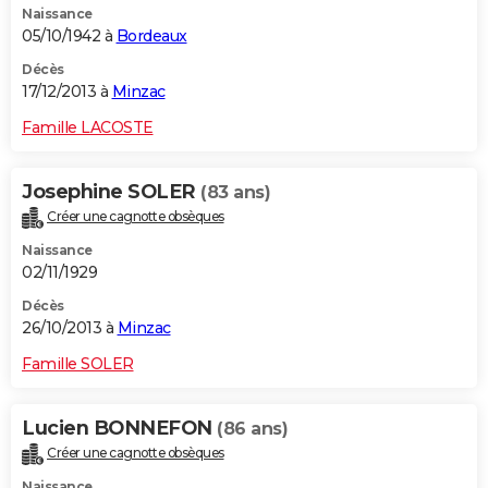
Naissance
05/10/1942 à
Bordeaux
Décès
17/12/2013 à
Minzac
Famille LACOSTE
Josephine SOLER
(83 ans)
Créer une cagnotte obsèques
Naissance
02/11/1929
Décès
26/10/2013 à
Minzac
Famille SOLER
Lucien BONNEFON
(86 ans)
Créer une cagnotte obsèques
Naissance