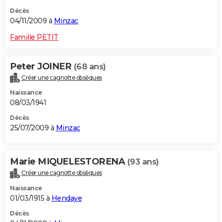
Décès
04/11/2009 à
Minzac
Famille PETIT
Peter JOINER
(68 ans)
Créer une cagnotte obsèques
Naissance
08/03/1941
Décès
25/07/2009 à
Minzac
Marie MIQUELESTORENA
(93 ans)
Créer une cagnotte obsèques
Naissance
01/03/1915 à
Hendaye
Décès