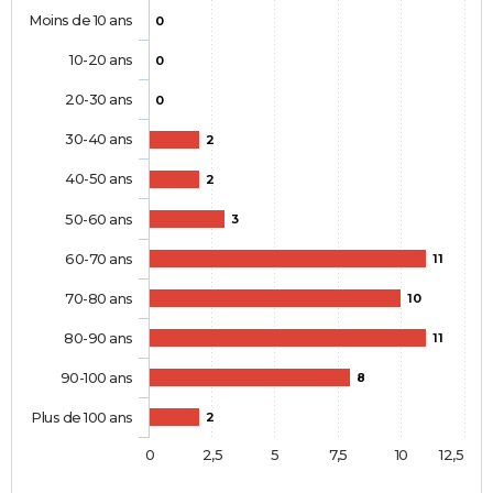
Moins de 10 ans
0
10-20 ans
0
20-30 ans
0
30-40 ans
2
40-50 ans
2
50-60 ans
3
60-70 ans
11
70-80 ans
10
80-90 ans
11
90-100 ans
8
Plus de 100 ans
2
0
2,5
5
7,5
10
12,5