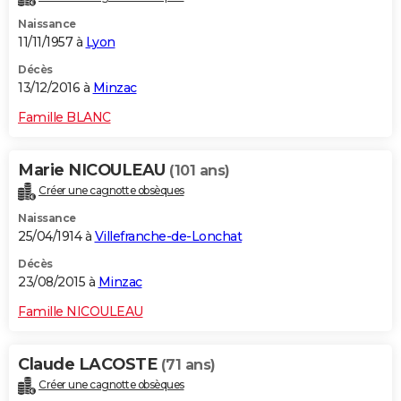
Naissance
11/11/1957 à
Lyon
Décès
13/12/2016 à
Minzac
Famille BLANC
Marie NICOULEAU
(101 ans)
Créer une cagnotte obsèques
Naissance
25/04/1914 à
Villefranche-de-Lonchat
Décès
23/08/2015 à
Minzac
Famille NICOULEAU
Claude LACOSTE
(71 ans)
Créer une cagnotte obsèques