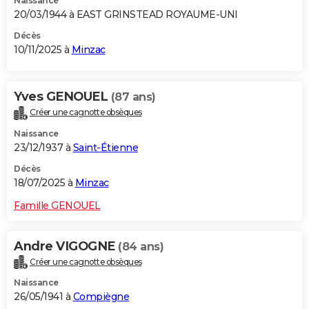
Naissance
20/03/1944 à EAST GRINSTEAD ROYAUME-UNI
Décès
10/11/2025 à
Minzac
Yves GENOUEL
(87 ans)
Créer une cagnotte obsèques
Naissance
23/12/1937 à
Saint-Étienne
Décès
18/07/2025 à
Minzac
Famille GENOUEL
Andre VIGOGNE
(84 ans)
Créer une cagnotte obsèques
Naissance
26/05/1941 à
Compiègne