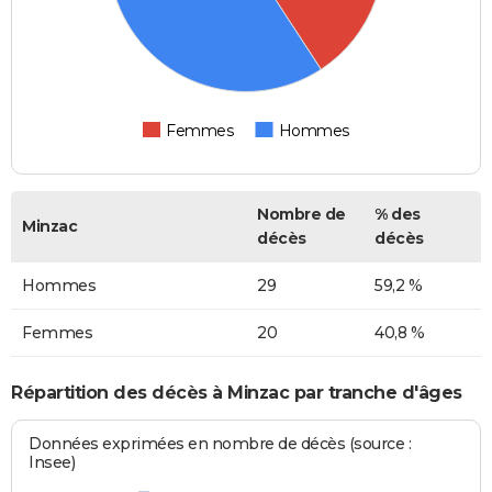
Femmes
Hommes
Nombre de
% des
Minzac
décès
décès
Hommes
29
59,2 %
Femmes
20
40,8 %
Répartition des décès à Minzac par tranche d'âges
Données exprimées en nombre de décès (source :
Insee)