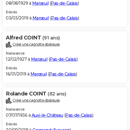
08/08/1929 à
Marœuil
(
Pas-de-Calais
)
Décès
03/03/2019 à
Marœuil
(
Pas-de-Calais
)
Alfred COINT
(91 ans)
Créer une cagnotte obsèques
Naissance
12/02/1927 à
Marœuil
(
Pas-de-Calais
)
Décès
16/01/2019 à
Marœuil
(
Pas-de-Calais
)
Rolande COINT
(82 ans)
Créer une cagnotte obsèques
Naissance
07/07/1936 à
Auxi-le-Château
(
Pas-de-Calais
)
Décès