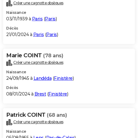
Créer une cagnotte obsèques
Naissance
03/11/1939 à
Paris
(
Paris
)
Décès
21/01/2024 à
Paris
(
Paris
)
Marie COINT
(78 ans)
Créer une cagnotte obsèques
Naissance
24/09/1945 à
Landéda
(
Finistère
)
Décès
08/01/2024 à
Brest
(
Finistère
)
Patrick COINT
(68 ans)
Créer une cagnotte obsèques
Naissance
05/08/1955 à
Lens
(
Pas-de-Calais
)