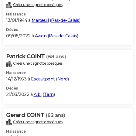
Créer une cagnotte obsèques
Naissance
13/01/1944 à
Marœuil
(
Pas-de-Calais
)
Décès
09/08/2022 à
Avion
(
Pas-de-Calais
)
Patrick COINT
(68 ans)
Créer une cagnotte obsèques
Naissance
14/12/1953 à
Escautpont
(
Nord
)
Décès
21/03/2022 à
Albi
(
Tarn
)
Gerard COINT
(62 ans)
Créer une cagnotte obsèques
Naissance