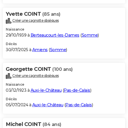
Yvette COINT
(85 ans)
Créer une cagnotte obsèques
Naissance
29/10/1939 à
Berteaucourt-les-Dames
(
Somme
)
Décès
30/07/2025 à
Amiens
(
Somme
)
Georgette COINT
(100 ans)
Créer une cagnotte obsèques
Naissance
03/12/1923 à
Auxi-le-Château
(
Pas-de-Calais
)
Décès
05/07/2024 à
Auxi-le-Château
(
Pas-de-Calais
)
Michel COINT
(84 ans)