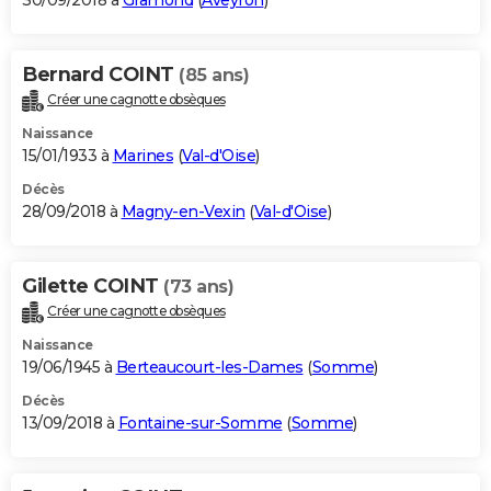
30/09/2018 à
Gramond
(
Aveyron
)
Bernard COINT
(85 ans)
Créer une cagnotte obsèques
Naissance
15/01/1933 à
Marines
(
Val-d'Oise
)
Décès
28/09/2018 à
Magny-en-Vexin
(
Val-d'Oise
)
Gilette COINT
(73 ans)
Créer une cagnotte obsèques
Naissance
19/06/1945 à
Berteaucourt-les-Dames
(
Somme
)
Décès
13/09/2018 à
Fontaine-sur-Somme
(
Somme
)