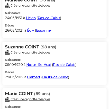
(70 ans)
Créer une cagnotte obsèques
Naissance
24/03/1951 à
Liévin
(
Pas-de-Calais
)
Décès
26/03/2021 à
Égly
(
Essonne
)
Suzanne COINT
(98 ans)
Créer une cagnotte obsèques
Naissance
05/10/1920 à
Nœux-lès-Auxi
(
Pas-de-Calais
)
Décès
29/03/2019 à
Clamart
(
Hauts-de-Seine
)
Marie COINT
(89 ans)
Créer une cagnotte obsèques
Naissance