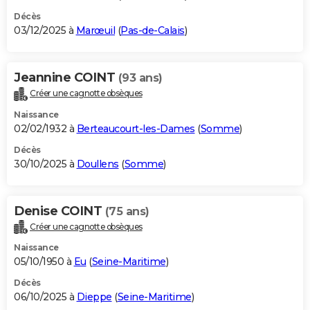
Décès
03/12/2025 à
Marœuil
(
Pas-de-Calais
)
Jeannine COINT
(93 ans)
Créer une cagnotte obsèques
Naissance
02/02/1932 à
Berteaucourt-les-Dames
(
Somme
)
Décès
30/10/2025 à
Doullens
(
Somme
)
Denise COINT
(75 ans)
Créer une cagnotte obsèques
Naissance
05/10/1950 à
Eu
(
Seine-Maritime
)
Décès
06/10/2025 à
Dieppe
(
Seine-Maritime
)