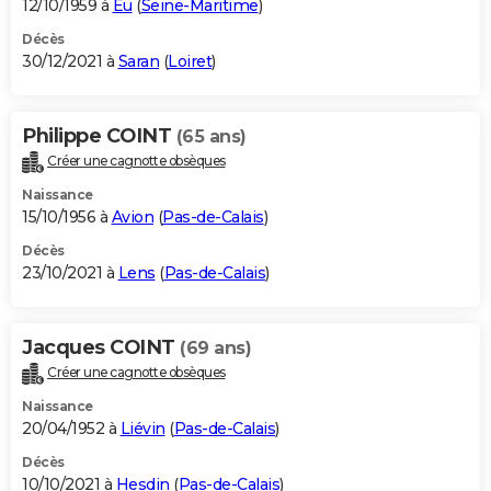
12/10/1959 à
Eu
(
Seine-Maritime
)
Décès
30/12/2021 à
Saran
(
Loiret
)
Philippe COINT
(65 ans)
Créer une cagnotte obsèques
Naissance
15/10/1956 à
Avion
(
Pas-de-Calais
)
Décès
23/10/2021 à
Lens
(
Pas-de-Calais
)
Jacques COINT
(69 ans)
Créer une cagnotte obsèques
Naissance
20/04/1952 à
Liévin
(
Pas-de-Calais
)
Décès
10/10/2021 à
Hesdin
(
Pas-de-Calais
)