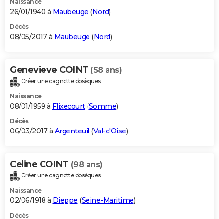
Naissance
26/01/1940 à
Maubeuge
(
Nord
)
Décès
08/05/2017 à
Maubeuge
(
Nord
)
Genevieve COINT
(58 ans)
Créer une cagnotte obsèques
Naissance
08/01/1959 à
Flixecourt
(
Somme
)
Décès
06/03/2017 à
Argenteuil
(
Val-d'Oise
)
Celine COINT
(98 ans)
Créer une cagnotte obsèques
Naissance
02/06/1918 à
Dieppe
(
Seine-Maritime
)
Décès