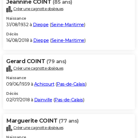
Jeannine COINT
(85 ans)
Créer une cagnotte obsèques
Naissance
31/08/1932 à
Dieppe
(
Seine-Maritime
)
Décès
16/08/2018 à
Dieppe
(
Seine-Maritime
)
Gerard COINT
(79 ans)
Créer une cagnotte obsèques
Naissance
09/06/1939 à
Achicourt
(
Pas-de-Calais
)
Décès
02/07/2018 à
Dainville
(
Pas-de-Calais
)
Marguerite COINT
(77 ans)
Créer une cagnotte obsèques
Naissance