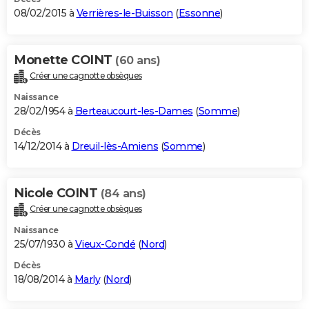
08/02/2015 à
Verrières-le-Buisson
(
Essonne
)
Monette COINT
(60 ans)
Créer une cagnotte obsèques
Naissance
28/02/1954 à
Berteaucourt-les-Dames
(
Somme
)
Décès
14/12/2014 à
Dreuil-lès-Amiens
(
Somme
)
Nicole COINT
(84 ans)
Créer une cagnotte obsèques
Naissance
25/07/1930 à
Vieux-Condé
(
Nord
)
Décès
18/08/2014 à
Marly
(
Nord
)