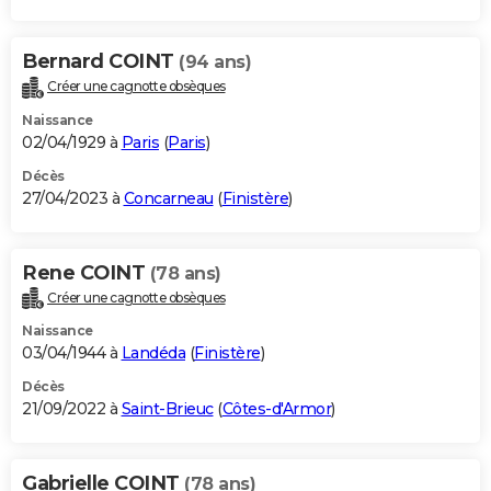
Bernard COINT
(94 ans)
Créer une cagnotte obsèques
Naissance
02/04/1929 à
Paris
(
Paris
)
Décès
27/04/2023 à
Concarneau
(
Finistère
)
Rene COINT
(78 ans)
Créer une cagnotte obsèques
Naissance
03/04/1944 à
Landéda
(
Finistère
)
Décès
21/09/2022 à
Saint-Brieuc
(
Côtes-d'Armor
)
Gabrielle COINT
(78 ans)