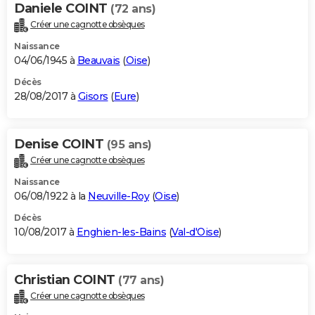
Daniele COINT
(72 ans)
Créer une cagnotte obsèques
Naissance
04/06/1945 à
Beauvais
(
Oise
)
Décès
28/08/2017 à
Gisors
(
Eure
)
Denise COINT
(95 ans)
Créer une cagnotte obsèques
Naissance
06/08/1922 à la
Neuville-Roy
(
Oise
)
Décès
10/08/2017 à
Enghien-les-Bains
(
Val-d'Oise
)
Christian COINT
(77 ans)
Créer une cagnotte obsèques