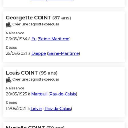
Georgette COINT
(87 ans)
Créer une cagnotte obsèques
Naissance
03/05/1934 à
Eu
(
Seine-Maritime
)
Décès
25/06/2021 à
Dieppe
(
Seine-Maritime
)
Louis COINT
(95 ans)
Créer une cagnotte obsèques
Naissance
20/05/1925 à
Marœuil
(
Pas-de-Calais
)
Décès
14/05/2021 à
Liévin
(
Pas-de-Calais
)
Murielle COINT