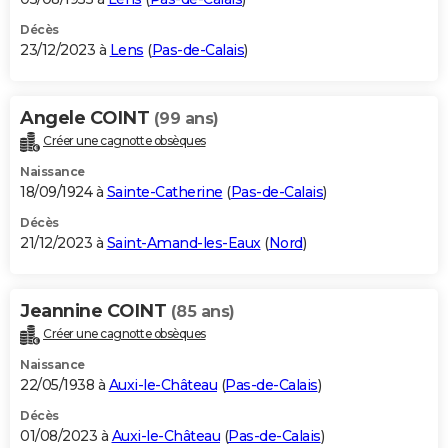
Décès
23/12/2023 à
Lens
(
Pas-de-Calais
)
Angele COINT
(99 ans)
Créer une cagnotte obsèques
Naissance
18/09/1924 à
Sainte-Catherine
(
Pas-de-Calais
)
Décès
21/12/2023 à
Saint-Amand-les-Eaux
(
Nord
)
Jeannine COINT
(85 ans)
Créer une cagnotte obsèques
Naissance
22/05/1938 à
Auxi-le-Château
(
Pas-de-Calais
)
Décès
01/08/2023 à
Auxi-le-Château
(
Pas-de-Calais
)