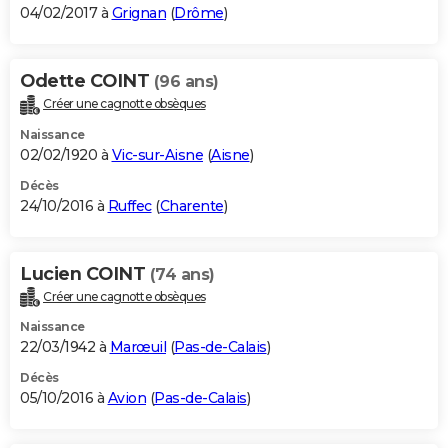
04/02/2017 à
Grignan
(
Drôme
)
Odette COINT
(96 ans)
Créer une cagnotte obsèques
Naissance
02/02/1920 à
Vic-sur-Aisne
(
Aisne
)
Décès
24/10/2016 à
Ruffec
(
Charente
)
Lucien COINT
(74 ans)
Créer une cagnotte obsèques
Naissance
22/03/1942 à
Marœuil
(
Pas-de-Calais
)
Décès
05/10/2016 à
Avion
(
Pas-de-Calais
)