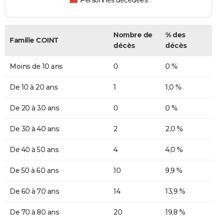
Personnes décédées
Nombre de
% des
Famille COINT
décès
décès
Moins de 10 ans
0
0 %
De 10 à 20 ans
1
1,0 %
De 20 à 30 ans
0
0 %
De 30 à 40 ans
2
2,0 %
De 40 à 50 ans
4
4,0 %
De 50 à 60 ans
10
9,9 %
De 60 à 70 ans
14
13,9 %
De 70 à 80 ans
20
19,8 %