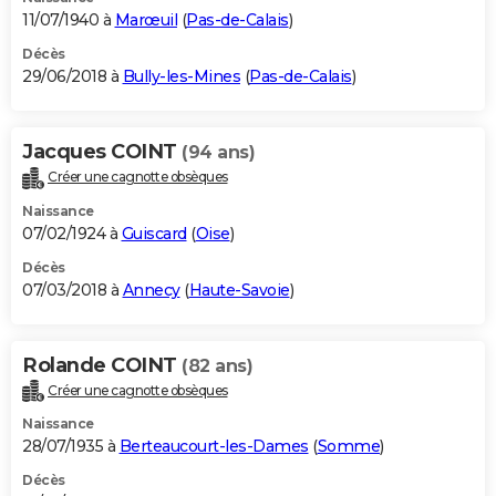
11/07/1940 à
Marœuil
(
Pas-de-Calais
)
Décès
29/06/2018 à
Bully-les-Mines
(
Pas-de-Calais
)
Jacques COINT
(94 ans)
Créer une cagnotte obsèques
Naissance
07/02/1924 à
Guiscard
(
Oise
)
Décès
07/03/2018 à
Annecy
(
Haute-Savoie
)
Rolande COINT
(82 ans)
Créer une cagnotte obsèques
Naissance
28/07/1935 à
Berteaucourt-les-Dames
(
Somme
)
Décès