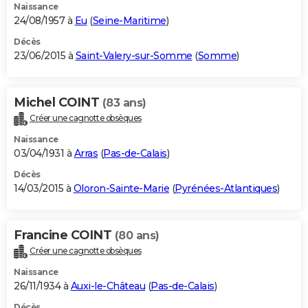
Naissance
24/08/1957 à
Eu
(
Seine-Maritime
)
Décès
23/06/2015 à
Saint-Valery-sur-Somme
(
Somme
)
Michel COINT
(83 ans)
Créer une cagnotte obsèques
Naissance
03/04/1931 à
Arras
(
Pas-de-Calais
)
Décès
14/03/2015 à
Oloron-Sainte-Marie
(
Pyrénées-Atlantiques
)
Francine COINT
(80 ans)
Créer une cagnotte obsèques
Naissance
26/11/1934 à
Auxi-le-Château
(
Pas-de-Calais
)
Décès