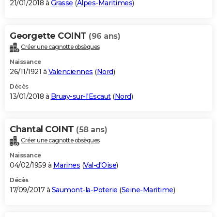
21/01/2018 à
Grasse
(
Alpes-Maritimes
)
Georgette COINT
(96 ans)
Créer une cagnotte obsèques
Naissance
26/11/1921 à
Valenciennes
(
Nord
)
Décès
13/01/2018 à
Bruay-sur-l'Escaut
(
Nord
)
Chantal COINT
(58 ans)
Créer une cagnotte obsèques
Naissance
04/02/1959 à
Marines
(
Val-d'Oise
)
Décès
17/09/2017 à
Saumont-la-Poterie
(
Seine-Maritime
)