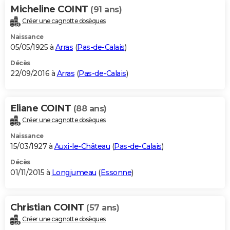
Micheline COINT
(91 ans)
Créer une cagnotte obsèques
Naissance
05/05/1925 à
Arras
(
Pas-de-Calais
)
Décès
22/09/2016 à
Arras
(
Pas-de-Calais
)
Eliane COINT
(88 ans)
Créer une cagnotte obsèques
Naissance
15/03/1927 à
Auxi-le-Château
(
Pas-de-Calais
)
Décès
01/11/2015 à
Longjumeau
(
Essonne
)
Christian COINT
(57 ans)
Créer une cagnotte obsèques