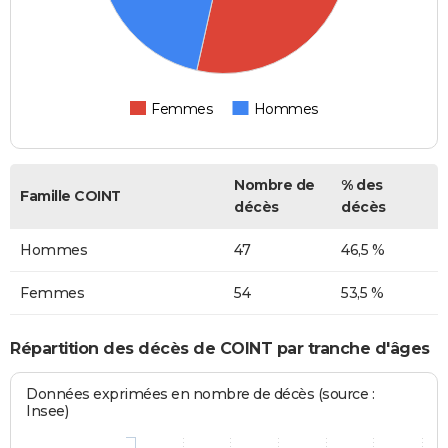
Femmes
Hommes
Nombre de
% des
Famille COINT
décès
décès
Hommes
47
46,5 %
Femmes
54
53,5 %
Répartition des décès de COINT par tranche d'âges
Données exprimées en nombre de décès (source :
Insee)