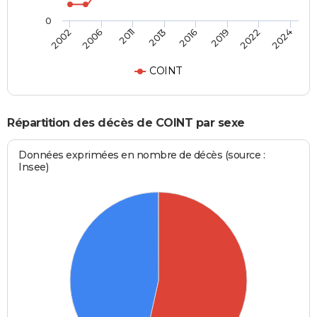
0
2013
2016
2019
2022
2024
2002
2006
2011
COINT
Répartition des décès de COINT par sexe
Données exprimées en nombre de décès (source :
Insee)