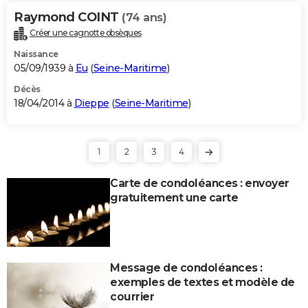
Raymond COINT
(74 ans)
Créer une cagnotte obsèques
Naissance
05/09/1939 à
Eu
(
Seine-Maritime
)
Décès
18/04/2014 à
Dieppe
(
Seine-Maritime
)
1
2
3
4
Carte de condoléances : envoyer
gratuitement une carte
Message de condoléances :
exemples de textes et modèle de
courrier