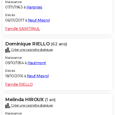
Naissance
07/11/1963 à
Hargnies
Décès
06/01/2017 à
Neuf-Mesnil
Famille SAINTPAUL
Dominique RIELLO
(62 ans)
Créer une cagnotte obsèques
Naissance
09/10/1954 à
Hautmont
Décès
18/10/2016 à
Neuf-Mesnil
Famille RIELLO
Melinda HIROUX
(1 an)
Créer une cagnotte obsèques
Naissance