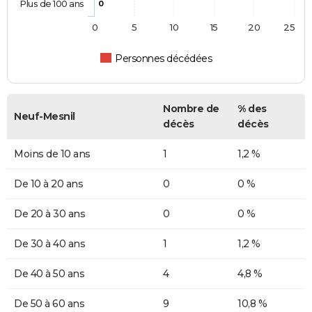
Plus de 100 ans
0
0
5
10
15
20
25
Personnes décédées
Nombre de
% des
Neuf-Mesnil
décès
décès
Moins de 10 ans
1
1,2 %
De 10 à 20 ans
0
0 %
De 20 à 30 ans
0
0 %
De 30 à 40 ans
1
1,2 %
De 40 à 50 ans
4
4,8 %
De 50 à 60 ans
9
10,8 %