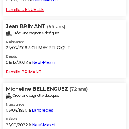
02/02/2023 à
Neuf-Mesnil
Famille DERUELLE
Jean BRIMANT
(54 ans)
Créer une cagnotte obsèques
Naissance
23/05/1968 à CHIMAY BELGIQUE
Décès
06/12/2022 à
Neuf-Mesnil
Famille BRIMANT
Micheline BELLENGUEZ
(72 ans)
Créer une cagnotte obsèques
Naissance
05/04/1950 à
Landrecies
Décès
23/10/2022 à
Neuf-Mesnil