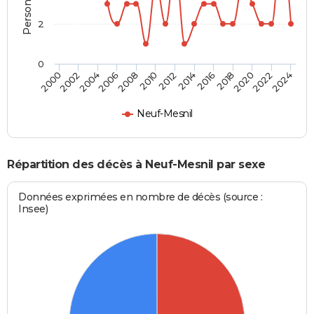
2
0
2012
2020
2006
2000
2014
2022
2008
2016
2002
2010
2024
2018
2004
Neuf-Mesnil
Répartition des décès à Neuf-Mesnil par sexe
Données exprimées en nombre de décès (source :
Insee)