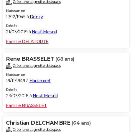
Créer une cagnotte obsèques
Naissance
17/12/1945 à
Donzy
Décès
21/03/2019 à
Neuf-Mesnil
Famille DELAPORTE
Rene BRASSELET
(68 ans)
Créer une cagnotte obsèques
Naissance
19/11/1949 à
Hautmont
Décès
23/03/2018 à
Neuf-Mesnil
Famille BRASSELET
Christian DELCHAMBRE
(64 ans)
Créer une cagnotte obsèques