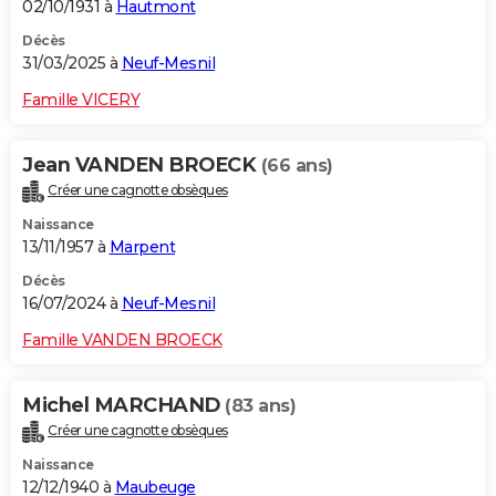
02/10/1931 à
Hautmont
Décès
31/03/2025 à
Neuf-Mesnil
Famille VICERY
Jean VANDEN BROECK
(66 ans)
Créer une cagnotte obsèques
Naissance
13/11/1957 à
Marpent
Décès
16/07/2024 à
Neuf-Mesnil
Famille VANDEN BROECK
Michel MARCHAND
(83 ans)
Créer une cagnotte obsèques
Naissance
12/12/1940 à
Maubeuge