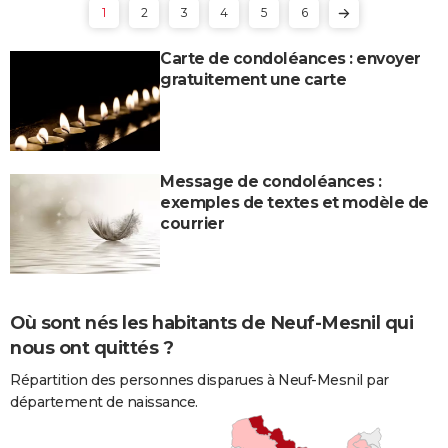
1
2
3
4
5
6
Carte de condoléances : envoyer
gratuitement une carte
Message de condoléances :
exemples de textes et modèle de
courrier
Où sont nés les habitants de Neuf-Mesnil qui
nous ont quittés ?
Répartition des personnes disparues à Neuf-Mesnil par
département de naissance.