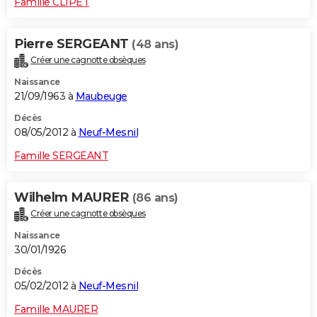
Famille CLIPET
Pierre SERGEANT
(48 ans)
Créer une cagnotte obsèques
Naissance
21/09/1963 à
Maubeuge
Décès
08/05/2012 à
Neuf-Mesnil
Famille SERGEANT
Wilhelm MAURER
(86 ans)
Créer une cagnotte obsèques
Naissance
30/01/1926
Décès
05/02/2012 à
Neuf-Mesnil
Famille MAURER