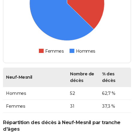
Femmes
Hommes
Nombre de
% des
Neuf-Mesnil
décès
décès
Hommes
52
62,7 %
Femmes
31
37,3 %
Répartition des décès à Neuf-Mesnil par tranche
d'âges