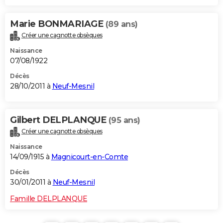
Marie BONMARIAGE
(89 ans)
Créer une cagnotte obsèques
Naissance
07/08/1922
Décès
28/10/2011 à
Neuf-Mesnil
Gilbert DELPLANQUE
(95 ans)
Créer une cagnotte obsèques
Naissance
14/09/1915 à
Magnicourt-en-Comte
Décès
30/01/2011 à
Neuf-Mesnil
Famille DELPLANQUE