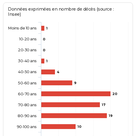
Données exprimées en nombre de décès (source :
Insee)
Moins de 10 ans
1
10-20 ans
0
20-30 ans
0
30-40 ans
1
40-50 ans
4
50-60 ans
9
60-70 ans
20
70-80 ans
17
80-90 ans
19
90-100 ans
10