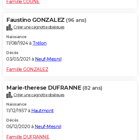
Famille COUNE
Faustino GONZALEZ
(96 ans)
Créer une cagnotte obsèques
Naissance
11/08/1924 à
Trélon
Décès
03/03/2021 à
Neuf-Mesnil
Famille GONZALEZ
Marie-therese DUFRANNE
(82 ans)
Créer une cagnotte obsèques
Naissance
11/12/1937 à
Hautmont
Décès
05/12/2020 à
Neuf-Mesnil
Famille DUFRANNE