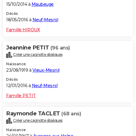
15/10/2014 à
Maubeuge
Décès
18/05/2016 à
Neuf-Mesnil
Famille HIROUX
Jeannine PETIT
(96 ans)
Créer une cagnotte obsèques
Naissance
23/08/1919 à
Vieux-Mesnil
Décès
12/01/2016 à
Neuf-Mesnil
Famille PETIT
Raymonde TACLET
(68 ans)
Créer une cagnotte obsèques
Naissance
24/03/1947 à
Avesnes-sur-Helpe