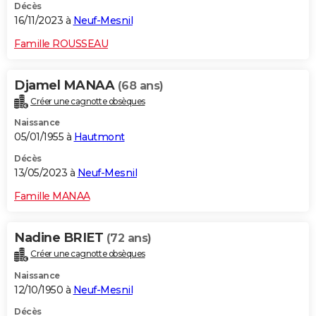
Décès
16/11/2023 à
Neuf-Mesnil
Famille ROUSSEAU
Djamel MANAA
(68 ans)
Créer une cagnotte obsèques
Naissance
05/01/1955 à
Hautmont
Décès
13/05/2023 à
Neuf-Mesnil
Famille MANAA
Nadine BRIET
(72 ans)
Créer une cagnotte obsèques
Naissance
12/10/1950 à
Neuf-Mesnil
Décès