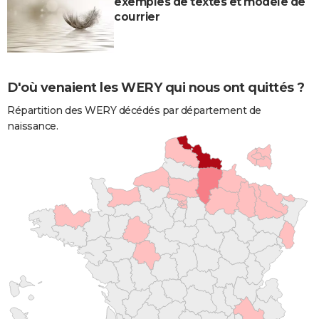
exemples de textes et modèle de
courrier
D'où venaient les WERY qui nous ont quittés ?
Répartition des WERY décédés par département de
naissance.