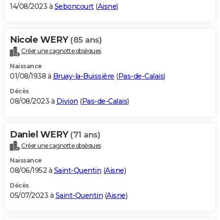
14/08/2023 à
Seboncourt
(
Aisne
)
Nicole WERY
(85 ans)
Créer une cagnotte obsèques
Naissance
01/08/1938 à
Bruay-la-Buissière
(
Pas-de-Calais
)
Décès
08/08/2023 à
Divion
(
Pas-de-Calais
)
Daniel WERY
(71 ans)
Créer une cagnotte obsèques
Naissance
08/06/1952 à
Saint-Quentin
(
Aisne
)
Décès
05/07/2023 à
Saint-Quentin
(
Aisne
)