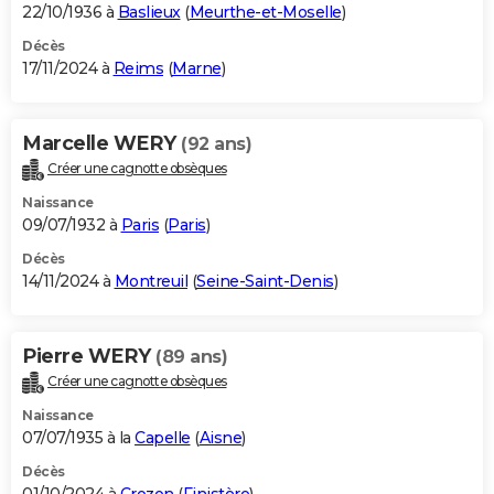
22/10/1936 à
Baslieux
(
Meurthe-et-Moselle
)
Décès
17/11/2024 à
Reims
(
Marne
)
Marcelle WERY
(92 ans)
Créer une cagnotte obsèques
Naissance
09/07/1932 à
Paris
(
Paris
)
Décès
14/11/2024 à
Montreuil
(
Seine-Saint-Denis
)
Pierre WERY
(89 ans)
Créer une cagnotte obsèques
Naissance
07/07/1935 à la
Capelle
(
Aisne
)
Décès