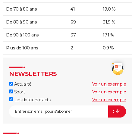
De 70 à 80 ans
41
19,0 %
De 80 à 90 ans
69
31,9 %
De 90 à 100 ans
37
17,1 %
Plus de 100 ans
2
0,9 %
NEWSLETTERS
Actualité
Voir un exemple
Sport
Voir un exemple
Les dossiers d'actu
Voir un exemple