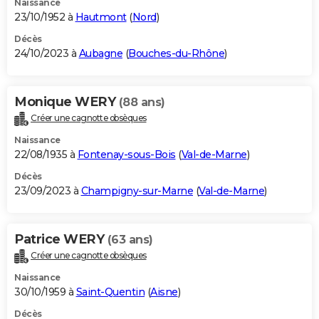
Naissance
23/10/1952 à
Hautmont
(
Nord
)
Décès
24/10/2023 à
Aubagne
(
Bouches-du-Rhône
)
Monique WERY
(88 ans)
Créer une cagnotte obsèques
Naissance
22/08/1935 à
Fontenay-sous-Bois
(
Val-de-Marne
)
Décès
23/09/2023 à
Champigny-sur-Marne
(
Val-de-Marne
)
Patrice WERY
(63 ans)
Créer une cagnotte obsèques
Naissance
30/10/1959 à
Saint-Quentin
(
Aisne
)
Décès