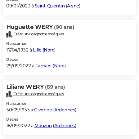
09/01/2023 à
Saint-Quentin
(
Aisne
)
Huguette WERY
(90 ans)
Créer une cagnotte obsèques
Naissance
17/04/1932 à
Lille
(
Nord
)
Décès
29/09/2022 à
Famars
(
Nord
)
Liliane WERY
(89 ans)
Créer une cagnotte obsèques
Naissance
30/05/1933 à
Givonne
(
Ardennes
)
Décès
16/09/2022 à
Mouzon
(
Ardennes
)