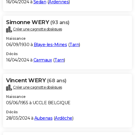
16/04/2024 à
Sedan
(
Ardennes
)
Simonne WERY
(93 ans)
Créer une cagnotte obsèques
Naissance
06/09/1930 à
Blaye-les-Mines
(
Tarn
)
Décès
16/04/2024 à
Carmaux
(
Tarn
)
Vincent WERY
(68 ans)
Créer une cagnotte obsèques
Naissance
05/06/1955 à UCCLE BELGIQUE
Décès
28/03/2024 à
Aubenas
(
Ardèche
)