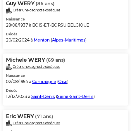
Guy WERY
(86 ans)
Créer une cagnotte obsèques
Naissance
28/08/1937 à BOIS-ET-BORSU BELGIQUE
Décès
20/02/2024 à
Menton
(
Alpes-Maritimes
)
Michele WERY
(69 ans)
Créer une cagnotte obsèques
Naissance
02/08/1954 à
Compiègne
(
Oise
)
Décès
12/12/2023 à
Saint-Denis
(
Seine-Saint-Denis
)
Eric WERY
(71 ans)
Créer une cagnotte obsèques