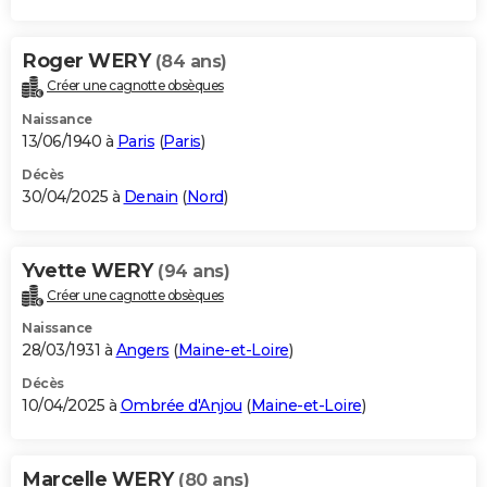
Roger WERY
(84 ans)
Créer une cagnotte obsèques
Naissance
13/06/1940 à
Paris
(
Paris
)
Décès
30/04/2025 à
Denain
(
Nord
)
Yvette WERY
(94 ans)
Créer une cagnotte obsèques
Naissance
28/03/1931 à
Angers
(
Maine-et-Loire
)
Décès
10/04/2025 à
Ombrée d'Anjou
(
Maine-et-Loire
)
Marcelle WERY
(80 ans)