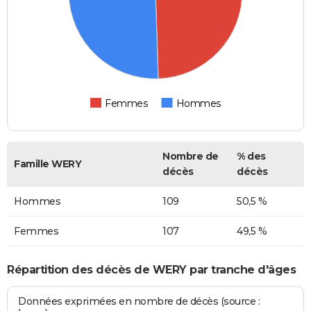
Femmes
Hommes
Nombre de
% des
Famille WERY
décès
décès
Hommes
109
50,5 %
Femmes
107
49,5 %
Répartition des décès de WERY par tranche d'âges
Données exprimées en nombre de décès (source :