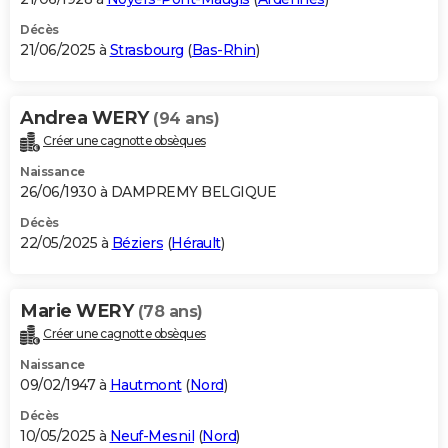
Décès
21/06/2025 à
Strasbourg
(
Bas-Rhin
)
Andrea WERY
(94 ans)
Créer une cagnotte obsèques
Naissance
26/06/1930 à DAMPREMY BELGIQUE
Décès
22/05/2025 à
Béziers
(
Hérault
)
Marie WERY
(78 ans)
Créer une cagnotte obsèques
Naissance
09/02/1947 à
Hautmont
(
Nord
)
Décès
10/05/2025 à
Neuf-Mesnil
(
Nord
)