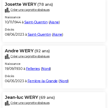
Josette WERY
(78 ans)
Créer une cagnotte obsèques
Naissance
10/11/1944 à
Saint-Quentin
(
Aisne
)
Décès
08/06/2023 à
Saint-Quentin
(
Aisne
)
Andre WERY
(92 ans)
Créer une cagnotte obsèques
Naissance
19/09/1930 à
Felleries
(
Nord
)
Décès
06/05/2023 à
Ferrière-la-Grande
(
Nord
)
Jean-luc WERY
(69 ans)
Créer une cagnotte obsèques