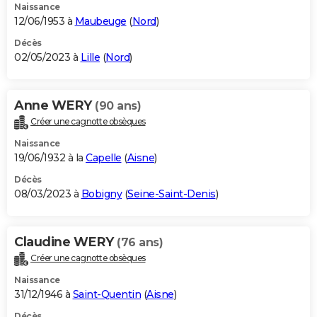
Naissance
12/06/1953 à
Maubeuge
(
Nord
)
Décès
02/05/2023 à
Lille
(
Nord
)
Anne WERY
(90 ans)
Créer une cagnotte obsèques
Naissance
19/06/1932 à la
Capelle
(
Aisne
)
Décès
08/03/2023 à
Bobigny
(
Seine-Saint-Denis
)
Claudine WERY
(76 ans)
Créer une cagnotte obsèques
Naissance
31/12/1946 à
Saint-Quentin
(
Aisne
)
Décès