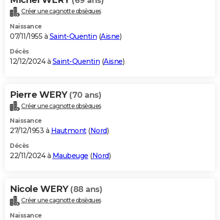
(69 ans)
Créer une cagnotte obsèques
Naissance
07/11/1955 à
Saint-Quentin
(
Aisne
)
Décès
12/12/2024 à
Saint-Quentin
(
Aisne
)
Pierre WERY
(70 ans)
Créer une cagnotte obsèques
Naissance
27/12/1953 à
Hautmont
(
Nord
)
Décès
22/11/2024 à
Maubeuge
(
Nord
)
Nicole WERY
(88 ans)
Créer une cagnotte obsèques
Naissance