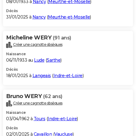
08/01/1933 à
Nancy
(
Meurthe-et-Moselle
)
Décès
31/01/2025 à
Nancy
(
Meurthe-et-Moselle
)
Micheline WERY
(91 ans)
Créer une cagnotte obsèques
Naissance
06/11/1933 au
Lude
(
Sarthe
)
Décès
18/01/2025 à
Langeais
(
Indre-et-Loire
)
Bruno WERY
(62 ans)
Créer une cagnotte obsèques
Naissance
03/04/1962 à
Tours
(
Indre-et-Loire
)
Décès
02/01/2025 à
Cavaillon
(
Vaucluse
)