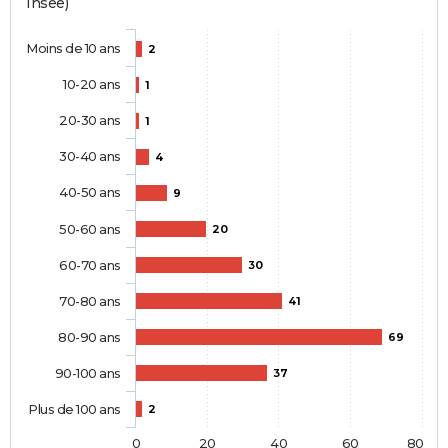
Insee)
Moins de 10 ans
2
10-20 ans
1
20-30 ans
1
30-40 ans
4
40-50 ans
9
50-60 ans
20
60-70 ans
30
70-80 ans
41
80-90 ans
69
90-100 ans
37
Plus de 100 ans
2
0
20
40
60
80