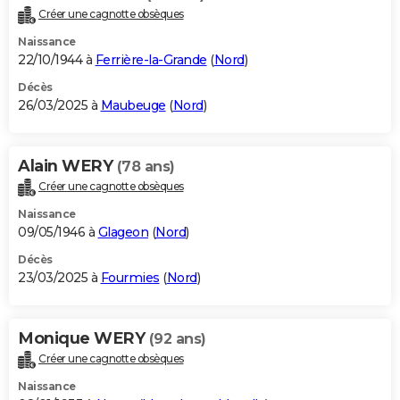
Créer une cagnotte obsèques
Naissance
22/10/1944 à
Ferrière-la-Grande
(
Nord
)
Décès
26/03/2025 à
Maubeuge
(
Nord
)
Alain WERY
(78 ans)
Créer une cagnotte obsèques
Naissance
09/05/1946 à
Glageon
(
Nord
)
Décès
23/03/2025 à
Fourmies
(
Nord
)
Monique WERY
(92 ans)
Créer une cagnotte obsèques
Naissance