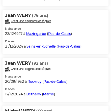
Jean WERY
(76 ans)
Créer une cagnotte obsèques
Naissance
23/12/1947 à
Mazingarbe
(
Pas-de-Calais
)
Décès
21/12/2024 à
Sains-en-Gohelle
(
Pas-de-Calais
)
Jean WERY
(92 ans)
Créer une cagnotte obsèques
Naissance
20/09/1932 à
Rouvroy
(
Pas-de-Calais
)
Décès
17/12/2024 à
Bétheny
(
Marne
)
Michel WERY