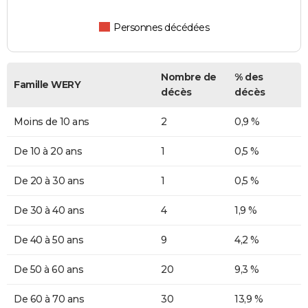
Personnes décédées
Nombre de
% des
Famille WERY
décès
décès
Moins de 10 ans
2
0,9 %
De 10 à 20 ans
1
0,5 %
De 20 à 30 ans
1
0,5 %
De 30 à 40 ans
4
1,9 %
De 40 à 50 ans
9
4,2 %
De 50 à 60 ans
20
9,3 %
De 60 à 70 ans
30
13,9 %