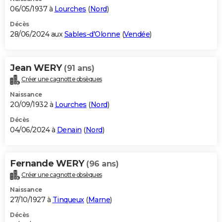
06/05/1937 à
Lourches
(
Nord
)
Décès
28/06/2024 aux
Sables-d'Olonne
(
Vendée
)
Jean WERY
(91 ans)
Créer une cagnotte obsèques
Naissance
20/09/1932 à
Lourches
(
Nord
)
Décès
04/06/2024 à
Denain
(
Nord
)
Fernande WERY
(96 ans)
Créer une cagnotte obsèques
Naissance
27/10/1927 à
Tinqueux
(
Marne
)
Décès