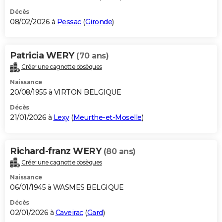
Décès
08/02/2026 à
Pessac
(
Gironde
)
Patricia WERY
(70 ans)
Créer une cagnotte obsèques
Naissance
20/08/1955 à VIRTON BELGIQUE
Décès
21/01/2026 à
Lexy
(
Meurthe-et-Moselle
)
Richard-franz WERY
(80 ans)
Créer une cagnotte obsèques
Naissance
06/01/1945 à WASMES BELGIQUE
Décès
02/01/2026 à
Caveirac
(
Gard
)