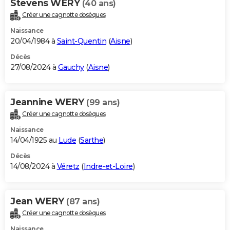
Stevens WERY
(40 ans)
Créer une cagnotte obsèques
Naissance
20/04/1984 à
Saint-Quentin
(
Aisne
)
Décès
27/08/2024 à
Gauchy
(
Aisne
)
Jeannine WERY
(99 ans)
Créer une cagnotte obsèques
Naissance
14/04/1925 au
Lude
(
Sarthe
)
Décès
14/08/2024 à
Véretz
(
Indre-et-Loire
)
Jean WERY
(87 ans)
Créer une cagnotte obsèques
Naissance