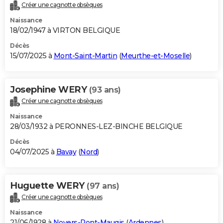
Créer une cagnotte obsèques
Naissance
18/02/1947 à VIRTON BELGIQUE
Décès
15/07/2025 à
Mont-Saint-Martin
(
Meurthe-et-Moselle
)
Josephine WERY
(93 ans)
Créer une cagnotte obsèques
Naissance
28/03/1932 à PERONNES-LEZ-BINCHE BELGIQUE
Décès
04/07/2025 à
Bavay
(
Nord
)
Huguette WERY
(97 ans)
Créer une cagnotte obsèques
Naissance
21/06/1928 à
Noyers-Pont-Maugis
(
Ardennes
)