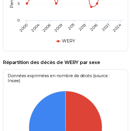
5
0
2016
2011
2000
2006
2013
2021
2009
2004
2024
WERY
Répartition des décès de WERY par sexe
Données exprimées en nombre de décès (source :
Insee)