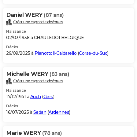
Daniel WERY
(87 ans)
Créer une cagnotte obsèques
Naissance
02/03/1938 à CHARLEROI BELGIQUE
Décès
29/09/2025 à
Pianottoli-Caldarello
(
Corse-du-Sud
)
Michelle WERY
(83 ans)
Créer une cagnotte obsèques
Naissance
17/12/1941 à
Auch
(
Gers
)
Décès
16/07/2025 à
Sedan
(
Ardennes
)
Marie WERY
(78 ans)