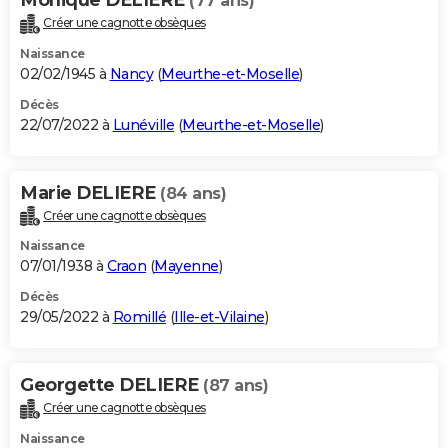
(77 ans)
Créer une cagnotte obsèques
Naissance
02/02/1945 à
Nancy
(
Meurthe-et-Moselle
)
Décès
22/07/2022 à
Lunéville
(
Meurthe-et-Moselle
)
Marie DELIERE
(84 ans)
Créer une cagnotte obsèques
Naissance
07/01/1938 à
Craon
(
Mayenne
)
Décès
29/05/2022 à
Romillé
(
Ille-et-Vilaine
)
Georgette DELIERE
(87 ans)
Créer une cagnotte obsèques
Naissance