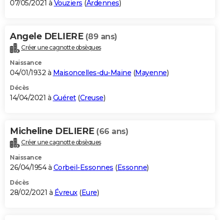
07/05/2021 à
Vouziers
(
Ardennes
)
Angele DELIERE
(89 ans)
Créer une cagnotte obsèques
Naissance
04/01/1932 à
Maisoncelles-du-Maine
(
Mayenne
)
Décès
14/04/2021 à
Guéret
(
Creuse
)
Micheline DELIERE
(66 ans)
Créer une cagnotte obsèques
Naissance
26/04/1954 à
Corbeil-Essonnes
(
Essonne
)
Décès
28/02/2021 à
Évreux
(
Eure
)