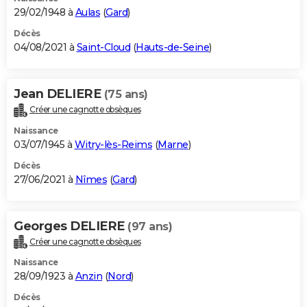
29/02/1948 à
Aulas
(
Gard
)
Décès
04/08/2021 à
Saint-Cloud
(
Hauts-de-Seine
)
Jean DELIERE
(75 ans)
Créer une cagnotte obsèques
Naissance
03/07/1945 à
Witry-lès-Reims
(
Marne
)
Décès
27/06/2021 à
Nîmes
(
Gard
)
Georges DELIERE
(97 ans)
Créer une cagnotte obsèques
Naissance
28/09/1923 à
Anzin
(
Nord
)
Décès