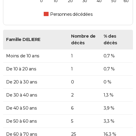
0
10
20
30
40
50
60
Personnes décédées
Nombre de
% des
Famille DELIERE
décès
décès
Moins de 10 ans
1
0,7 %
De 10 à 20 ans
1
0,7 %
De 20 à 30 ans
0
0 %
De 30 à 40 ans
2
1,3 %
De 40 à 50 ans
6
3,9 %
De 50 à 60 ans
5
3,3 %
De 60 à 70 ans
25
16,3 %