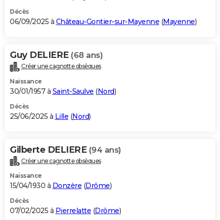
Décès
06/09/2025 à
Château-Gontier-sur-Mayenne
(
Mayenne
)
Guy DELIERE
(68 ans)
Créer une cagnotte obsèques
Naissance
30/01/1957 à
Saint-Saulve
(
Nord
)
Décès
25/06/2025 à
Lille
(
Nord
)
Gilberte DELIERE
(94 ans)
Créer une cagnotte obsèques
Naissance
15/04/1930 à
Donzère
(
Drôme
)
Décès
07/02/2025 à
Pierrelatte
(
Drôme
)