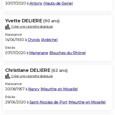
30/07/2020 à
Antony
(
Hauts-de-Seine
)
Yvette DELIERE
(90 ans)
Créer une cagnotte obsèques
Naissance
14/06/1930 à
Chirols
(
Ardèche
)
Décès
07/07/2020 à
Marignane
(
Bouches-du-Rhône
)
Christiane DELIERE
(62 ans)
Créer une cagnotte obsèques
Naissance
30/08/1957 à
Nancy
(
Meurthe-et-Moselle
)
Décès
29/06/2020 à
Saint-Nicolas-de-Port
(
Meurthe-et-Moselle
)