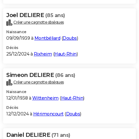
Joel DELIERE
(85 ans)
Créer une cagnotte obsèques
Naissance
09/09/1939 à
Montbéliard
(
Doubs
)
Décès
25/12/2024 à
Rixheim
(
Haut-Rhin
)
Simeon DELIERE
(86 ans)
Créer une cagnotte obsèques
Naissance
12/01/1938 à
Wittenheim
(
Haut-Rhin
)
Décès
12/12/2024 à
Hérimoncourt
(
Doubs
)
Daniel DELIERE
(71 ans)