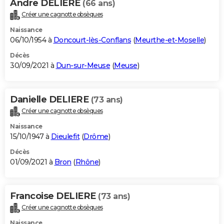
Andre DELIERE
(66 ans)
Créer une cagnotte obsèques
Naissance
06/10/1954 à
Doncourt-lès-Conflans
(
Meurthe-et-Moselle
)
Décès
30/09/2021 à
Dun-sur-Meuse
(
Meuse
)
Danielle DELIERE
(73 ans)
Créer une cagnotte obsèques
Naissance
15/10/1947 à
Dieulefit
(
Drôme
)
Décès
01/09/2021 à
Bron
(
Rhône
)
Francoise DELIERE
(73 ans)
Créer une cagnotte obsèques
Naissance