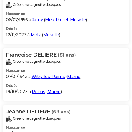
Créer une cagnotte obsèques
Naissance
06/07/1956 à
Jarny
(
Meurthe-et-Moselle
)
Décès
12/11/2023 à
Metz
(
Moselle
)
Francoise DELIERE
(81 ans)
Créer une cagnotte obsèques
Naissance
07/01/1942 à
Witry-lès-Reims
(
Marne
)
Décès
19/10/2023 à
Reims
(
Marne
)
Jeanne DELIERE
(69 ans)
Créer une cagnotte obsèques
Naissance