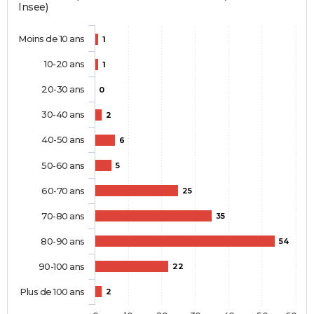
Insee)
Moins de 10 ans
1
10-20 ans
1
20-30 ans
0
30-40 ans
2
40-50 ans
6
50-60 ans
5
60-70 ans
25
70-80 ans
35
80-90 ans
54
90-100 ans
22
Plus de 100 ans
2