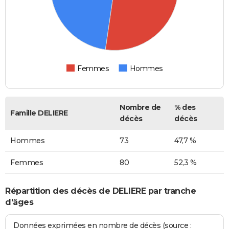
Femmes
Hommes
Nombre de
% des
Famille DELIERE
décès
décès
Hommes
73
47,7 %
Femmes
80
52,3 %
Répartition des décès de DELIERE par tranche
d'âges
Données exprimées en nombre de décès (source :