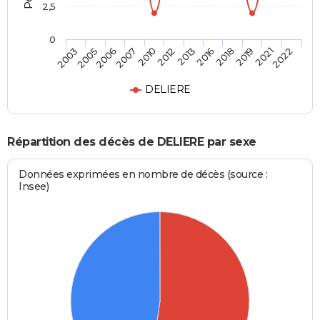
2,5
0
2005
2010
2016
2021
2003
2007
2013
2019
2006
2012
2018
2022
DELIERE
Répartition des décès de DELIERE par sexe
Données exprimées en nombre de décès (source :
Insee)