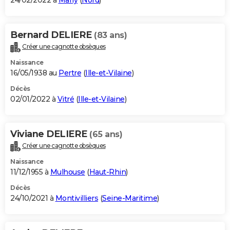
24/02/2022 à
Marly
(
Nord
)
Bernard DELIERE
(83 ans)
Créer une cagnotte obsèques
Naissance
16/05/1938 au
Pertre
(
Ille-et-Vilaine
)
Décès
02/01/2022 à
Vitré
(
Ille-et-Vilaine
)
Viviane DELIERE
(65 ans)
Créer une cagnotte obsèques
Naissance
11/12/1955 à
Mulhouse
(
Haut-Rhin
)
Décès
24/10/2021 à
Montivilliers
(
Seine-Maritime
)