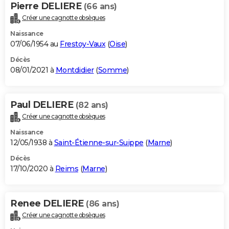
Pierre DELIERE
(66 ans)
Créer une cagnotte obsèques
Naissance
07/06/1954 au
Frestoy-Vaux
(
Oise
)
Décès
08/01/2021 à
Montdidier
(
Somme
)
Paul DELIERE
(82 ans)
Créer une cagnotte obsèques
Naissance
12/05/1938 à
Saint-Étienne-sur-Suippe
(
Marne
)
Décès
17/10/2020 à
Reims
(
Marne
)
Renee DELIERE
(86 ans)
Créer une cagnotte obsèques