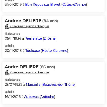
31/01/2019 à
Bon Repos sur Blavet
(
Côtes-d'Armor
)
Andree DELIERE
(84 ans)
Créer une cagnotte obsèques
Naissance
05/11/1934 à
Pierrelatte
(
Drôme
)
Décès
20/11/2018 à
Toulouse
(
Haute-Garonne
)
Andre DELIERE
(86 ans)
Créer une cagnotte obsèques
Naissance
25/07/1932 à
Marseille
(
Bouches-du-Rhône
)
Décès
16/11/2018 à
Aubenas
(
Ardèche
)