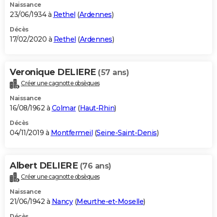
Naissance
23/06/1934 à
Rethel
(
Ardennes
)
Décès
17/02/2020 à
Rethel
(
Ardennes
)
Veronique DELIERE
(57 ans)
Créer une cagnotte obsèques
Naissance
16/08/1962 à
Colmar
(
Haut-Rhin
)
Décès
04/11/2019 à
Montfermeil
(
Seine-Saint-Denis
)
Albert DELIERE
(76 ans)
Créer une cagnotte obsèques
Naissance
21/06/1942 à
Nancy
(
Meurthe-et-Moselle
)
Décès