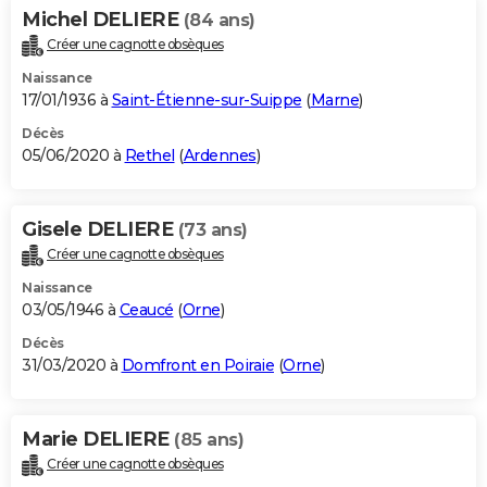
Michel DELIERE
(84 ans)
Créer une cagnotte obsèques
Naissance
17/01/1936 à
Saint-Étienne-sur-Suippe
(
Marne
)
Décès
05/06/2020 à
Rethel
(
Ardennes
)
Gisele DELIERE
(73 ans)
Créer une cagnotte obsèques
Naissance
03/05/1946 à
Ceaucé
(
Orne
)
Décès
31/03/2020 à
Domfront en Poiraie
(
Orne
)
Marie DELIERE
(85 ans)
Créer une cagnotte obsèques