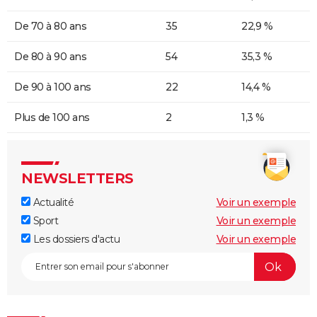
De 70 à 80 ans
35
22,9 %
De 80 à 90 ans
54
35,3 %
De 90 à 100 ans
22
14,4 %
Plus de 100 ans
2
1,3 %
NEWSLETTERS
Actualité
Voir un exemple
Sport
Voir un exemple
Les dossiers d'actu
Voir un exemple