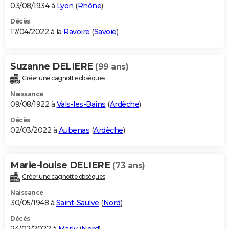
03/08/1934 à
Lyon
(
Rhône
)
Décès
17/04/2022 à la
Ravoire
(
Savoie
)
Suzanne DELIERE
(99 ans)
Créer une cagnotte obsèques
Naissance
09/08/1922 à
Vals-les-Bains
(
Ardèche
)
Décès
02/03/2022 à
Aubenas
(
Ardèche
)
Marie-louise DELIERE
(73 ans)
Créer une cagnotte obsèques
Naissance
30/05/1948 à
Saint-Saulve
(
Nord
)
Décès