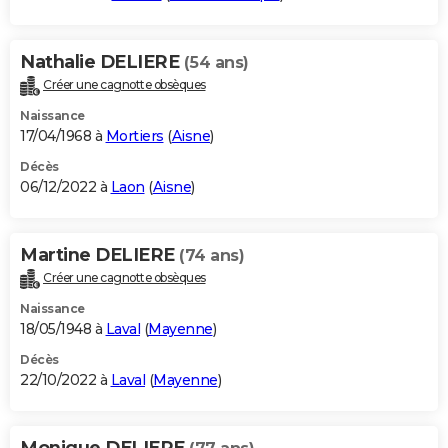
Nathalie DELIERE
(54 ans)
Créer une cagnotte obsèques
Naissance
17/04/1968 à
Mortiers
(
Aisne
)
Décès
06/12/2022 à
Laon
(
Aisne
)
Martine DELIERE
(74 ans)
Créer une cagnotte obsèques
Naissance
18/05/1948 à
Laval
(
Mayenne
)
Décès
22/10/2022 à
Laval
(
Mayenne
)
Monique DELIERE