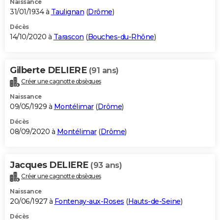
Naissance
31/01/1934 à
Taulignan
(
Drôme
)
Décès
14/10/2020 à
Tarascon
(
Bouches-du-Rhône
)
Gilberte DELIERE
(91 ans)
Créer une cagnotte obsèques
Naissance
09/05/1929 à
Montélimar
(
Drôme
)
Décès
08/09/2020 à
Montélimar
(
Drôme
)
Jacques DELIERE
(93 ans)
Créer une cagnotte obsèques
Naissance
20/06/1927 à
Fontenay-aux-Roses
(
Hauts-de-Seine
)
Décès