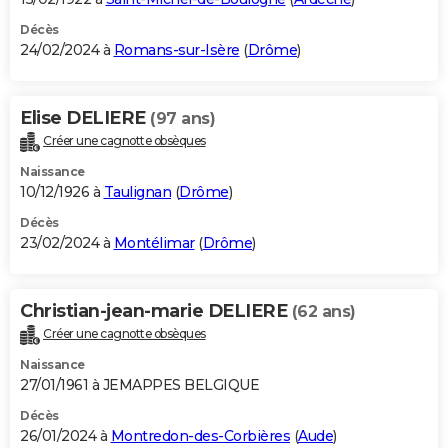
Décès
24/02/2024 à
Romans-sur-Isère
(
Drôme
)
Elise DELIERE
(97 ans)
Créer une cagnotte obsèques
Naissance
10/12/1926 à
Taulignan
(
Drôme
)
Décès
23/02/2024 à
Montélimar
(
Drôme
)
Christian-jean-marie DELIERE
(62 ans)
Créer une cagnotte obsèques
Naissance
27/01/1961 à JEMAPPES BELGIQUE
Décès
26/01/2024 à
Montredon-des-Corbières
(
Aude
)