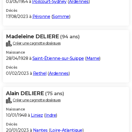
03/05/1954 à
Poilcourt-Sydney
(
Ardennes
)
Décès
17/08/2023 à
Péronne
(
Somme
)
Madeleine DELIERE
(94 ans)
Créer une cagnotte obsèques
Naissance
28/04/1928 à
Saint-Étienne-sur-Suippe
(
Marne
)
Décès
01/02/2023 à
Rethel
(
Ardennes
)
Alain DELIERE
(75 ans)
Créer une cagnotte obsèques
Naissance
10/01/1948 à
Liniez
(
Indre
)
Décès
20/01/2023 à
Nantes
(
Loire-Atlantique
)