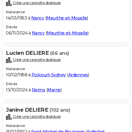
Créer une cagnotte obsèques
Naissance
14/03/1953 à
Nancy
(
Meurthe-et-Moselle
)
Décès
06/11/2024 à
Nancy
(
Meurthe-et-Moselle
)
Lucien DELIERE
(66 ans)
Créer une cagnotte obsèques
Naissance
10/02/1958 à
Poilcourt-Sydney
(
Ardennes
)
Décès
13/10/2024 à
Reims
(
Marne
)
Janine DELIERE
(102 ans)
Créer une cagnotte obsèques
Naissance
15/02/1922 à
Saint-Michel-de-Boulogne
(
Ardèche
)