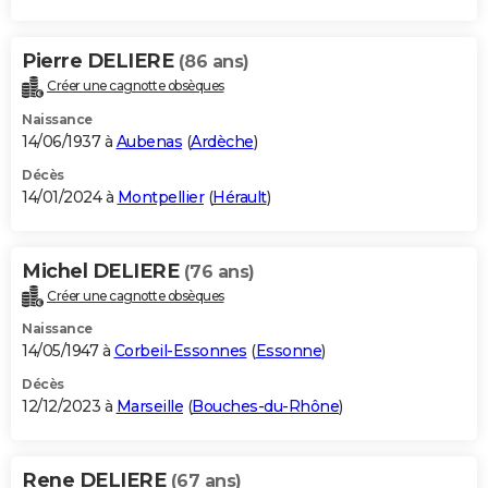
Pierre DELIERE
(86 ans)
Créer une cagnotte obsèques
Naissance
14/06/1937 à
Aubenas
(
Ardèche
)
Décès
14/01/2024 à
Montpellier
(
Hérault
)
Michel DELIERE
(76 ans)
Créer une cagnotte obsèques
Naissance
14/05/1947 à
Corbeil-Essonnes
(
Essonne
)
Décès
12/12/2023 à
Marseille
(
Bouches-du-Rhône
)
Rene DELIERE
(67 ans)