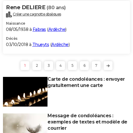
Rene DELIERE
(80 ans)
Créer une cagnotte obsèques
Naissance
08/05/1938 à
Fabras
(
Ardèche
)
Décès
03/10/2018 à
Thueyts
(
Ardèche
)
1
2
3
4
5
6
7
Carte de condoléances : envoyer
gratuitement une carte
Message de condoléances :
exemples de textes et modèle de
courrier