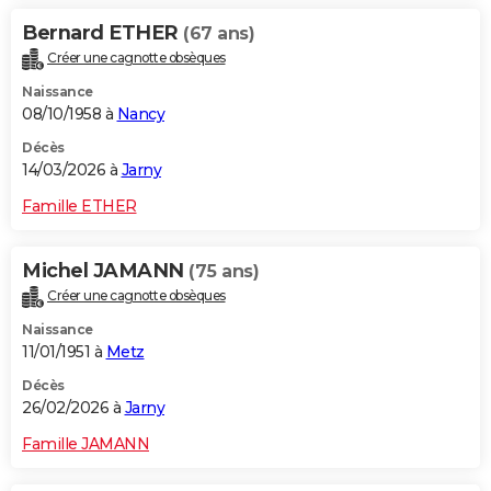
Bernard ETHER
(67 ans)
Créer une cagnotte obsèques
Naissance
08/10/1958 à
Nancy
Décès
14/03/2026 à
Jarny
Famille ETHER
Michel JAMANN
(75 ans)
Créer une cagnotte obsèques
Naissance
11/01/1951 à
Metz
Décès
26/02/2026 à
Jarny
Famille JAMANN