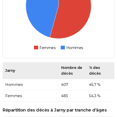
Femmes
Hommes
Nombre de
% des
Jarny
décès
décès
Hommes
407
45,7 %
Femmes
483
54,3 %
Répartition des décès à Jarny par tranche d'âges