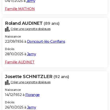
04/11/2025 à
Jarny
Famille MATHON
Roland AUDINET
(89 ans)
Créer une cagnotte obsèques
Naissance
22/09/1936 à
Doncourt-lès-Conflans
Décès
28/10/2025 à
Jarny
Famille AUDINET
Josette SCHNITZLER
(92 ans)
Créer une cagnotte obsèques
Naissance
14/12/1932 à
Florange
Décès
26/10/2025 à
Jarny