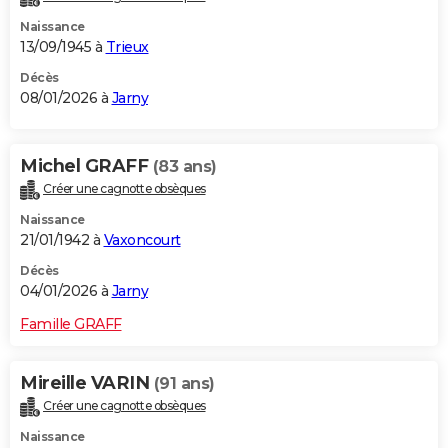
Naissance
13/09/1945 à
Trieux
Décès
08/01/2026 à
Jarny
Michel GRAFF
(83 ans)
Créer une cagnotte obsèques
Naissance
21/01/1942 à
Vaxoncourt
Décès
04/01/2026 à
Jarny
Famille GRAFF
Mireille VARIN
(91 ans)
Créer une cagnotte obsèques
Naissance