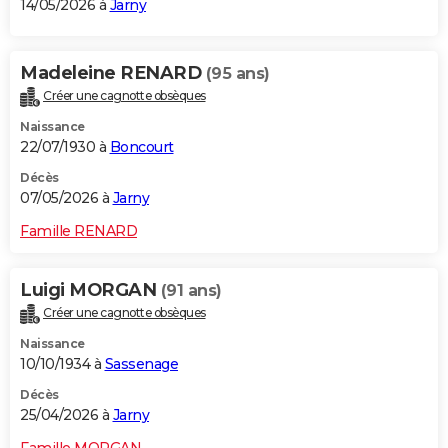
14/05/2026 à
Jarny
Madeleine RENARD
(95 ans)
Créer une cagnotte obsèques
Naissance
22/07/1930 à
Boncourt
Décès
07/05/2026 à
Jarny
Famille RENARD
Luigi MORGAN
(91 ans)
Créer une cagnotte obsèques
Naissance
10/10/1934 à
Sassenage
Décès
25/04/2026 à
Jarny
Famille MORGAN