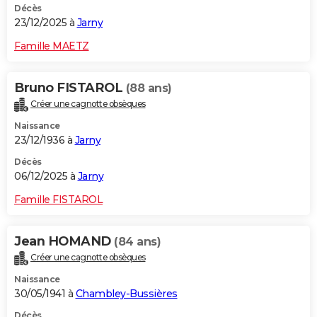
Décès
23/12/2025 à
Jarny
Famille MAETZ
Bruno FISTAROL
(88 ans)
Créer une cagnotte obsèques
Naissance
23/12/1936 à
Jarny
Décès
06/12/2025 à
Jarny
Famille FISTAROL
Jean HOMAND
(84 ans)
Créer une cagnotte obsèques
Naissance
30/05/1941 à
Chambley-Bussières
Décès