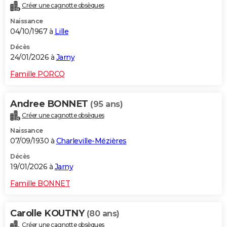
Créer une cagnotte obsèques
Naissance
04/10/1967 à
Lille
Décès
24/01/2026 à
Jarny
Famille PORCQ
Andree BONNET
(95 ans)
Créer une cagnotte obsèques
Naissance
07/09/1930 à
Charleville-Mézières
Décès
19/01/2026 à
Jarny
Famille BONNET
Carolle KOUTNY
(80 ans)
Créer une cagnotte obsèques