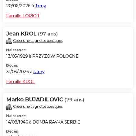
20/06/2026 à
Jarny
Famille LORIOT
Jean KROL
(97 ans)
Créer une cagnotte obsèques
Naissance
13/05/1929 à PRZYZOW POLOGNE
Décès
31/05/2026 à
Jarny
Famille KROL
Marko BUJADILOVIC
(79 ans)
Créer une cagnotte obsèques
Naissance
14/08/1946 à DONJA RAVKA SERBIE
Décès