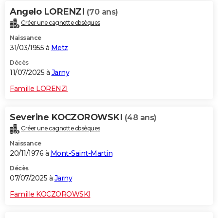
Angelo LORENZI
(70 ans)
Créer une cagnotte obsèques
Naissance
31/03/1955 à
Metz
Décès
11/07/2025 à
Jarny
Famille LORENZI
Severine KOCZOROWSKI
(48 ans)
Créer une cagnotte obsèques
Naissance
20/11/1976 à
Mont-Saint-Martin
Décès
07/07/2025 à
Jarny
Famille KOCZOROWSKI