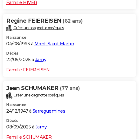
Famille HIVER
Regine FEIEREISEN
(62 ans)
Créer une cagnotte obsèques
Naissance
04/08/1963 à
Mont-Saint-Martin
Décès
22/09/2025 à
Jarny
Famille FEIEREISEN
Jean SCHUMAKER
(77 ans)
Créer une cagnotte obsèques
Naissance
24/12/1947 à
Sarreguemines
Décès
08/09/2025 à
Jarny
Famille SCHUMAKER