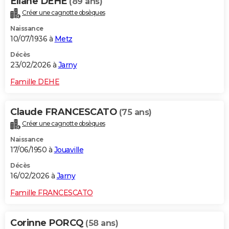
Eliane DEHE
(89 ans)
Créer une cagnotte obsèques
Naissance
10/07/1936 à
Metz
Décès
23/02/2026 à
Jarny
Famille DEHE
Claude FRANCESCATO
(75 ans)
Créer une cagnotte obsèques
Naissance
17/06/1950 à
Jouaville
Décès
16/02/2026 à
Jarny
Famille FRANCESCATO
Corinne PORCQ
(58 ans)