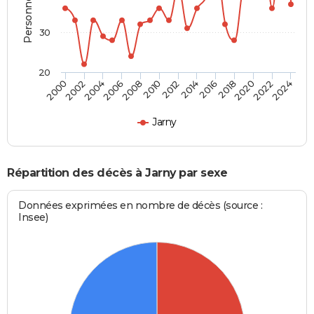
30
20
2002
2012
2022
2004
2014
2024
2006
2016
2008
2018
2000
2010
2020
Jarny
Répartition des décès à Jarny par sexe
Données exprimées en nombre de décès (source :
Insee)