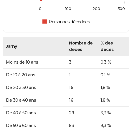
0
100
200
300
Personnes décédées
Nombre de
% des
Jarny
décès
décès
Moins de 10 ans
3
0,3 %
De 10 à 20 ans
1
0,1 %
De 20 à 30 ans
16
1,8 %
De 30 à 40 ans
16
1,8 %
De 40 à 50 ans
29
3,3 %
De 50 à 60 ans
83
9,3 %