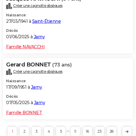
Créer une cagnotte obsèques
Naissance
27/03/1941 à
Saint-Étienne
Décès
01/06/2025 à
Jarny
Famille NAVACCHI
Gerard BONNET
(73 ans)
Créer une cagnotte obsèques
Naissance
17/09/1951 à
Jarny
Décès
07/05/2025 à
Jarny
Famille BONNET
...
1
2
3
4
5
9
16
23
28