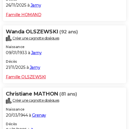
26/11/2025 à
Jarny
Famille HOMAND
Wanda OLSZEWSKI
(92 ans)
Créer une cagnotte obsèques
Naissance
09/01/1933 à
Jarny
Décès
21/11/2025 à
Jarny
Famille OLSZEWSKI
Christiane MATHON
(81 ans)
Créer une cagnotte obsèques
Naissance
20/03/1944 à
Grenay
Décès