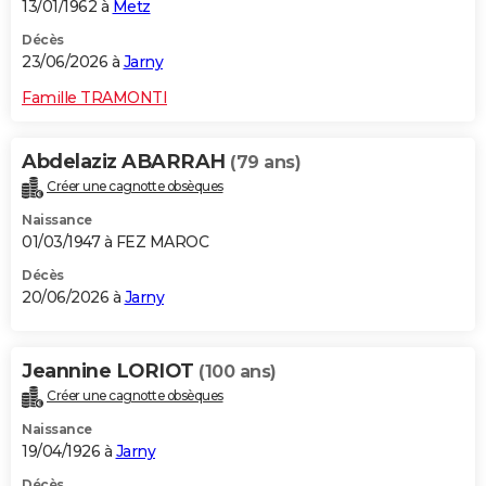
13/01/1962 à
Metz
Décès
23/06/2026 à
Jarny
Famille TRAMONTI
Abdelaziz ABARRAH
(79 ans)
Créer une cagnotte obsèques
Naissance
01/03/1947 à FEZ MAROC
Décès
20/06/2026 à
Jarny
Jeannine LORIOT
(100 ans)
Créer une cagnotte obsèques
Naissance
19/04/1926 à
Jarny
Décès