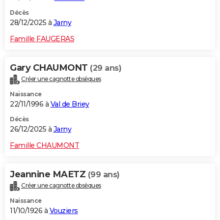
Décès
28/12/2025 à
Jarny
Famille FAUGERAS
Gary CHAUMONT
(29 ans)
Créer une cagnotte obsèques
Naissance
22/11/1996 à
Val de Briey
Décès
26/12/2025 à
Jarny
Famille CHAUMONT
Jeannine MAETZ
(99 ans)
Créer une cagnotte obsèques
Naissance
11/10/1926 à
Vouziers