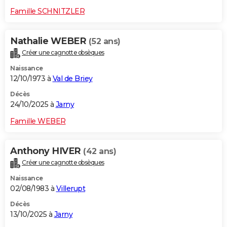
Famille SCHNITZLER
Nathalie WEBER
(52 ans)
Créer une cagnotte obsèques
Naissance
12/10/1973 à
Val de Briey
Décès
24/10/2025 à
Jarny
Famille WEBER
Anthony HIVER
(42 ans)
Créer une cagnotte obsèques
Naissance
02/08/1983 à
Villerupt
Décès
13/10/2025 à
Jarny