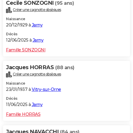
Cecile SONZOGNI
(95 ans)
Créer une cagnotte obsèques
Naissance
20/12/1929 à
Jarny
Décès
12/06/2025 à
Jarny
Famille SONZOGNI
Jacques HORRAS
(88 ans)
Créer une cagnotte obsèques
Naissance
23/01/1937 à
Vitry-sur-Orne
Décès
11/06/2025 à
Jarny
Famille HORRAS
Jacques NAVACCHI
(84 ans)