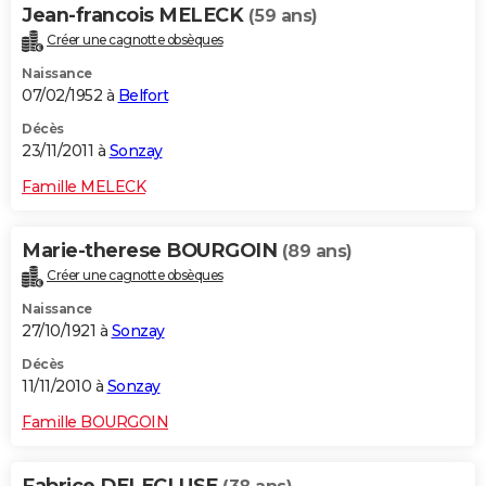
Jean-francois MELECK
(59 ans)
Créer une cagnotte obsèques
Naissance
07/02/1952 à
Belfort
Décès
23/11/2011 à
Sonzay
Famille MELECK
Marie-therese BOURGOIN
(89 ans)
Créer une cagnotte obsèques
Naissance
27/10/1921 à
Sonzay
Décès
11/11/2010 à
Sonzay
Famille BOURGOIN