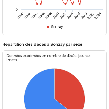
0
2016
2006
2014
2004
2024
2012
2002
2022
2010
2000
2019
2008
Sonzay
Répartition des décès à Sonzay par sexe
Données exprimées en nombre de décès (source :
Insee)