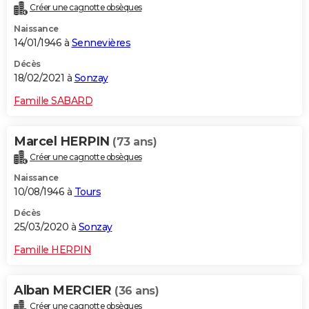
Créer une cagnotte obsèques
Naissance
14/01/1946 à
Sennevières
Décès
18/02/2021 à
Sonzay
Famille SABARD
Marcel HERPIN
(73 ans)
Créer une cagnotte obsèques
Naissance
10/08/1946 à
Tours
Décès
25/03/2020 à
Sonzay
Famille HERPIN
Alban MERCIER
(36 ans)
Créer une cagnotte obsèques