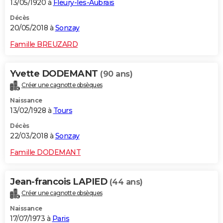
13/05/1920 à
Fleury-les-Aubrais
Décès
20/05/2018 à
Sonzay
Famille BREUZARD
Yvette DODEMANT
(90 ans)
Créer une cagnotte obsèques
Naissance
13/02/1928 à
Tours
Décès
22/03/2018 à
Sonzay
Famille DODEMANT
Jean-francois LAPIED
(44 ans)
Créer une cagnotte obsèques
Naissance
17/07/1973 à
Paris