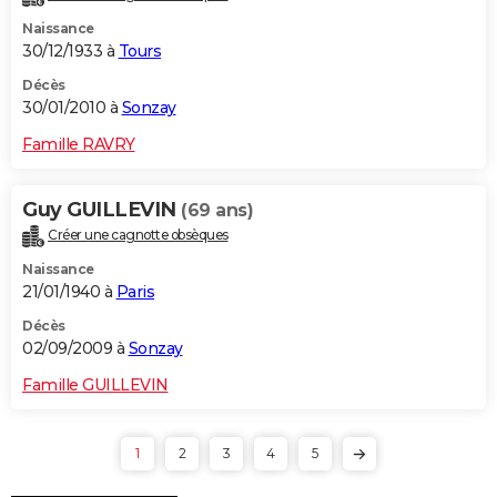
Naissance
30/12/1933 à
Tours
Décès
30/01/2010 à
Sonzay
Famille RAVRY
Guy GUILLEVIN
(69 ans)
Créer une cagnotte obsèques
Naissance
21/01/1940 à
Paris
Décès
02/09/2009 à
Sonzay
Famille GUILLEVIN
1
2
3
4
5