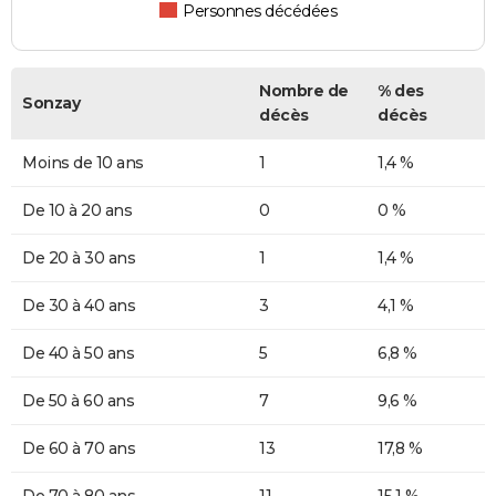
Personnes décédées
Nombre de
% des
Sonzay
décès
décès
Moins de 10 ans
1
1,4 %
De 10 à 20 ans
0
0 %
De 20 à 30 ans
1
1,4 %
De 30 à 40 ans
3
4,1 %
De 40 à 50 ans
5
6,8 %
De 50 à 60 ans
7
9,6 %
De 60 à 70 ans
13
17,8 %
De 70 à 80 ans
11
15,1 %