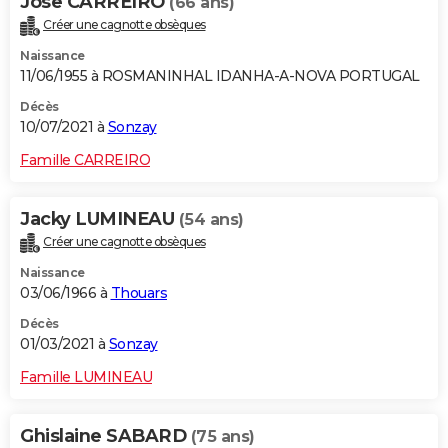
Jose CARREIRO
(66 ans)
Créer une cagnotte obsèques
Naissance
11/06/1955 à ROSMANINHAL IDANHA-A-NOVA PORTUGAL
Décès
10/07/2021 à
Sonzay
Famille CARREIRO
Jacky LUMINEAU
(54 ans)
Créer une cagnotte obsèques
Naissance
03/06/1966 à
Thouars
Décès
01/03/2021 à
Sonzay
Famille LUMINEAU
Ghislaine SABARD
(75 ans)