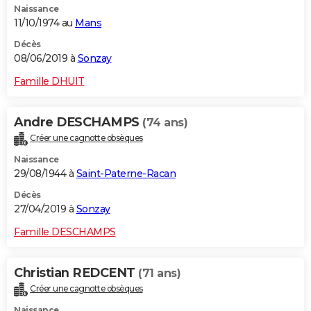
Naissance
11/10/1974 au
Mans
Décès
08/06/2019 à
Sonzay
Famille DHUIT
Andre DESCHAMPS
(74 ans)
Créer une cagnotte obsèques
Naissance
29/08/1944 à
Saint-Paterne-Racan
Décès
27/04/2019 à
Sonzay
Famille DESCHAMPS
Christian REDCENT
(71 ans)
Créer une cagnotte obsèques
Naissance