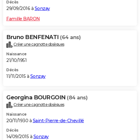
Décès
29/09/2016 à
Sonzay
Famille BARON
Bruno BENFENATI
(64 ans)
Créer une cagnotte obsèques
Naissance
21/10/1951
Décès
11/11/2015 à
Sonzay
Georgina BOURGOIN
(84 ans)
Créer une cagnotte obsèques
Naissance
20/11/1930 à
Saint-Pierre-de-Chevillé
Décès
14/09/2015 à
Sonzay