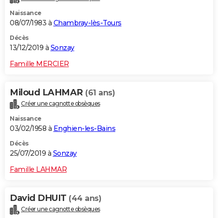
Naissance
08/07/1983 à
Chambray-lès-Tours
Décès
13/12/2019 à
Sonzay
Famille MERCIER
Miloud LAHMAR
(61 ans)
Créer une cagnotte obsèques
Naissance
03/02/1958 à
Enghien-les-Bains
Décès
25/07/2019 à
Sonzay
Famille LAHMAR
David DHUIT
(44 ans)
Créer une cagnotte obsèques