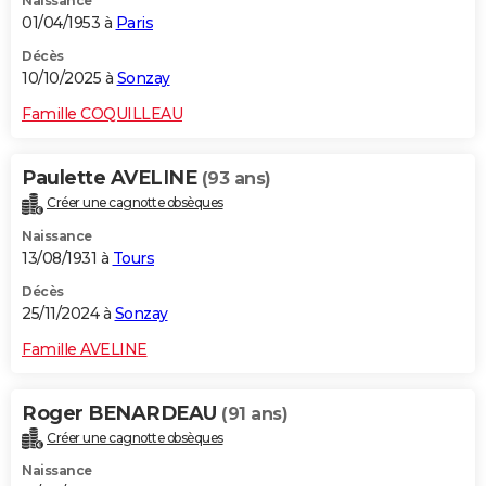
Naissance
01/04/1953 à
Paris
Décès
10/10/2025 à
Sonzay
Famille COQUILLEAU
Paulette AVELINE
(93 ans)
Créer une cagnotte obsèques
Naissance
13/08/1931 à
Tours
Décès
25/11/2024 à
Sonzay
Famille AVELINE
Roger BENARDEAU
(91 ans)
Créer une cagnotte obsèques
Naissance