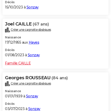
Décès
15/10/2023 à
Sonzay
Joel CAILLE
(67 ans)
Créer une cagnotte obsèques
Naissance
17/12/1955 aux
Hayes
Décès
01/08/2023 à
Sonzay
Famille CAILLE
Georges ROUSSEAU
(84 ans)
Créer une cagnotte obsèques
Naissance
01/01/1939 à
Sonzay
Décès
03/07/2023 à
Sonzay