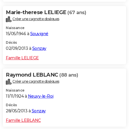
Marie-therese LELIEGE
(67 ans)
Créer une cagnotte obsèques
Naissance
15/05/1946 à
Souvigné
Décès
02/09/2013 à
Sonzay
Famille LELIEGE
Raymond LEBLANC
(88 ans)
Créer une cagnotte obsèques
Naissance
11/11/1924 à
Neuvy-le-Roi
Décès
28/05/2013 à
Sonzay
Famille LEBLANC