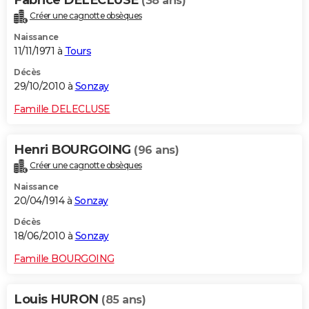
Fabrice DELECLUSE
(38 ans)
Créer une cagnotte obsèques
Naissance
11/11/1971 à
Tours
Décès
29/10/2010 à
Sonzay
Famille DELECLUSE
Henri BOURGOING
(96 ans)
Créer une cagnotte obsèques
Naissance
20/04/1914 à
Sonzay
Décès
18/06/2010 à
Sonzay
Famille BOURGOING
Louis HURON
(85 ans)