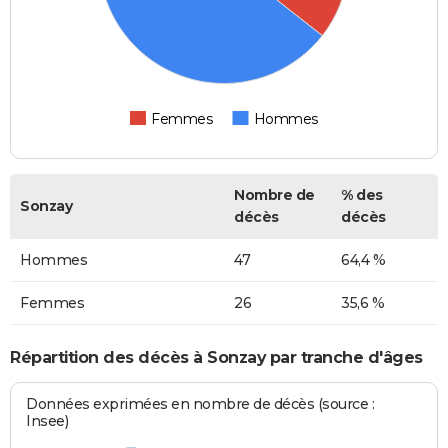
Femmes
Hommes
Nombre de
% des
Sonzay
décès
décès
Hommes
47
64,4 %
Femmes
26
35,6 %
Répartition des décès à Sonzay par tranche d'âges
Données exprimées en nombre de décès (source :
Insee)