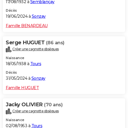
17/08/1932 à
Semblançay
Décès
19/06/2024 à
Sonzay
Famille BENARDEAU
Serge HUGUET
(86 ans)
Créer une cagnotte obsèques
Naissance
18/05/1938 à
Tours
Décès
31/05/2024 à
Sonzay
Famille HUGUET
Jacky OLIVIER
(70 ans)
Créer une cagnotte obsèques
Naissance
02/08/1953 à
Tours