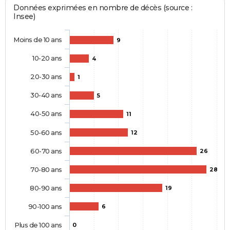
Données exprimées en nombre de décès (source :
Insee)
Moins de 10 ans
9
10-20 ans
4
20-30 ans
1
30-40 ans
5
40-50 ans
11
50-60 ans
12
60-70 ans
26
70-80 ans
28
80-90 ans
19
90-100 ans
6
Plus de 100 ans
0