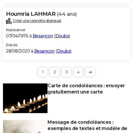
Houmria LAHMAR
(44 ans)
Créer une cagnotte obsèques
Naissance
07/04/1976 à
Besançon
(
Doubs
)
Décès
28/08/2020 à
Besançon
(
Doubs
)
1
2
3
4
Carte de condoléances : envoyer
gratuitement une carte
Message de condoléances :
exemples de textes et modèle de