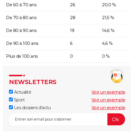
De 60 à 70 ans
26
20,0 %
De 70 à 80 ans
28
21,5 %
De 80 à 90 ans
19
14,6 %
De 90 à 100 ans
6
4,6 %
Plus de 100 ans
0
0 %
NEWSLETTERS
Actualité
Voir un exemple
Sport
Voir un exemple
Les dossiers d'actu
Voir un exemple