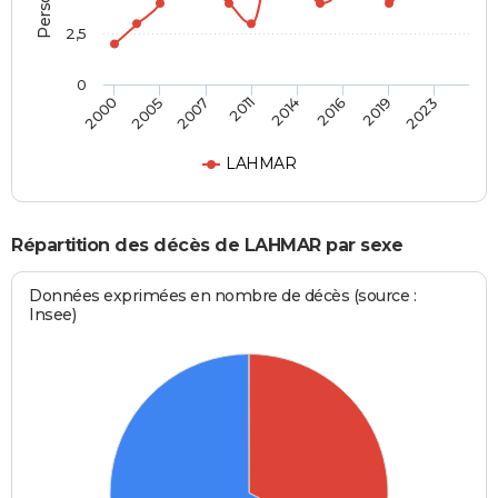
2,5
0
2000
2005
2007
2011
2014
2016
2019
2023
LAHMAR
Répartition des décès de LAHMAR par sexe
Données exprimées en nombre de décès (source :
Insee)