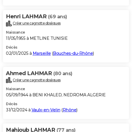
Henri LAHMAR
(69 ans)
Créer une cagnotte obsèques
Naissance
11/05/1955 à METLINE TUNISIE
Décès
02/01/2025 à
Marseille
(
Bouches-du-Rhône
)
Ahmed LAHMAR
(80 ans)
Créer une cagnotte obsèques
Naissance
05/09/1944 à BENI KHALED, NEDROMA ALGERIE
Décès
31/12/2024 à
Vaulx-en-Velin
(
Rhône
)
Mahjoub LAHMAR
(77 ans)