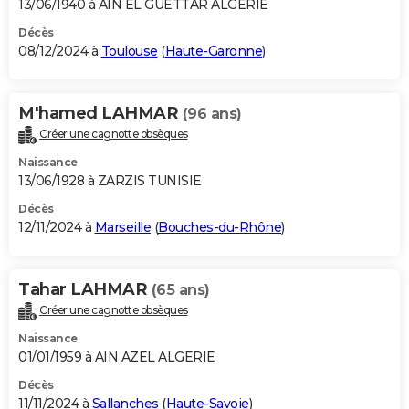
13/06/1940 à AIN EL GUETTAR ALGERIE
Décès
08/12/2024 à
Toulouse
(
Haute-Garonne
)
M'hamed LAHMAR
(96 ans)
Créer une cagnotte obsèques
Naissance
13/06/1928 à ZARZIS TUNISIE
Décès
12/11/2024 à
Marseille
(
Bouches-du-Rhône
)
Tahar LAHMAR
(65 ans)
Créer une cagnotte obsèques
Naissance
01/01/1959 à AIN AZEL ALGERIE
Décès
11/11/2024 à
Sallanches
(
Haute-Savoie
)