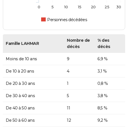
0
5
10
15
20
25
30
Personnes décédées
Nombre de
% des
Famille LAHMAR
décès
décès
Moins de 10 ans
9
6,9 %
De 10 à 20 ans
4
3,1 %
De 20 à 30 ans
1
0,8 %
De 30 à 40 ans
5
3,8 %
De 40 à 50 ans
11
8,5 %
De 50 à 60 ans
12
9,2 %