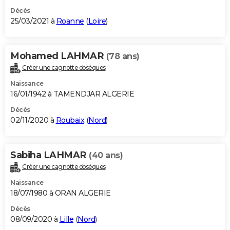
Décès
25/03/2021 à
Roanne
(
Loire
)
Mohamed LAHMAR
(78 ans)
Créer une cagnotte obsèques
Naissance
16/01/1942 à TAMENDJAR ALGERIE
Décès
02/11/2020 à
Roubaix
(
Nord
)
Sabiha LAHMAR
(40 ans)
Créer une cagnotte obsèques
Naissance
18/07/1980 à ORAN ALGERIE
Décès
08/09/2020 à
Lille
(
Nord
)