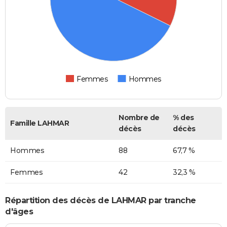
Femmes
Hommes
Nombre de
% des
Famille LAHMAR
décès
décès
Hommes
88
67,7 %
Femmes
42
32,3 %
Répartition des décès de LAHMAR par tranche
d'âges