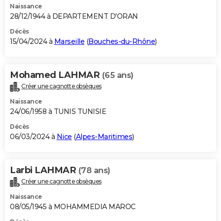
Naissance
28/12/1944 à DEPARTEMENT D'ORAN
Décès
15/04/2024 à
Marseille
(
Bouches-du-Rhône
)
Mohamed LAHMAR
(65 ans)
Créer une cagnotte obsèques
Naissance
24/06/1958 à TUNIS TUNISIE
Décès
06/03/2024 à
Nice
(
Alpes-Maritimes
)
Larbi LAHMAR
(78 ans)
Créer une cagnotte obsèques
Naissance
08/05/1945 à MOHAMMEDIA MAROC