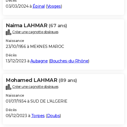
Décès
03/03/2024 à
Épinal
(
Vosges
)
Naima LAHMAR
(67 ans)
Créer une cagnotte obsèques
Naissance
23/10/1956 à MEKNES MAROC
Décès
13/12/2023 à
Aubagne
(
Bouches-du-Rhône
)
Mohamed LAHMAR
(89 ans)
Créer une cagnotte obsèques
Naissance
01/07/1934 à SUD DE L'ALGERIE
Décès
05/12/2023 à
Torpes
(
Doubs
)