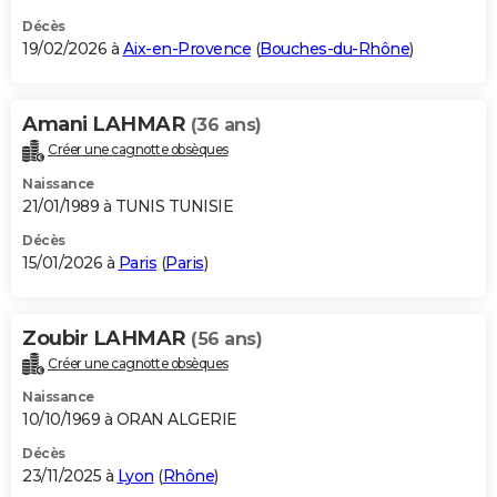
Décès
19/02/2026 à
Aix-en-Provence
(
Bouches-du-Rhône
)
Amani LAHMAR
(36 ans)
Créer une cagnotte obsèques
Naissance
21/01/1989 à TUNIS TUNISIE
Décès
15/01/2026 à
Paris
(
Paris
)
Zoubir LAHMAR
(56 ans)
Créer une cagnotte obsèques
Naissance
10/10/1969 à ORAN ALGERIE
Décès
23/11/2025 à
Lyon
(
Rhône
)