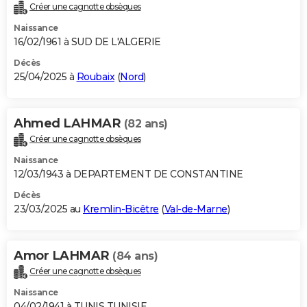
Créer une cagnotte obsèques
Naissance
16/02/1961 à SUD DE L'ALGERIE
Décès
25/04/2025 à
Roubaix
(
Nord
)
Ahmed LAHMAR
(82 ans)
Créer une cagnotte obsèques
Naissance
12/03/1943 à DEPARTEMENT DE CONSTANTINE
Décès
23/03/2025 au
Kremlin-Bicêtre
(
Val-de-Marne
)
Amor LAHMAR
(84 ans)
Créer une cagnotte obsèques
Naissance
04/02/1941 à TUNIS TUNISIE