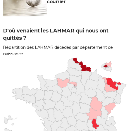
courrier
D'où venaient les LAHMAR qui nous ont
quittés ?
Répartition des LAHMAR décédés par département de
naissance.