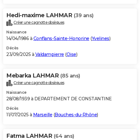
Hedi-maxime LAHMAR
(39 ans)
Créer une cagnotte obsèques
Naissance
14/04/1986 à
Conflans-Sainte-Honorine
(
Yvelines
)
Décès
23/09/2025 à
Valdampierre
(
Oise
)
Mebarka LAHMAR
(85 ans)
Créer une cagnotte obsèques
Naissance
28/08/1939 à DEPARTEMENT DE CONSTANTINE
Décès
11/07/2025 à
Marseille
(
Bouches-du-Rhône
)
Fatma LAHMAR
(64 ans)