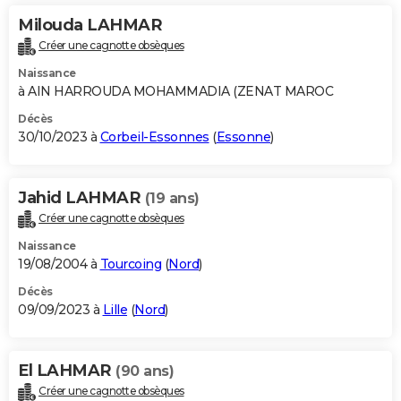
Milouda LAHMAR
Créer une cagnotte obsèques
Naissance
à AIN HARROUDA MOHAMMADIA (ZENAT MAROC
Décès
30/10/2023 à
Corbeil-Essonnes
(
Essonne
)
Jahid LAHMAR
(19 ans)
Créer une cagnotte obsèques
Naissance
19/08/2004 à
Tourcoing
(
Nord
)
Décès
09/09/2023 à
Lille
(
Nord
)
El LAHMAR
(90 ans)
Créer une cagnotte obsèques