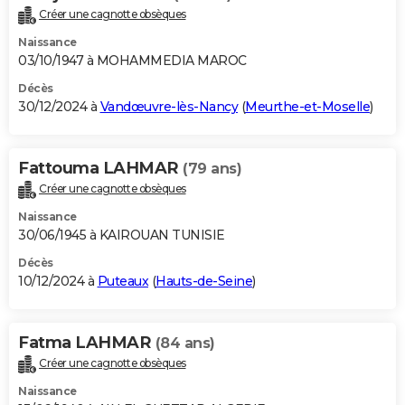
Créer une cagnotte obsèques
Naissance
03/10/1947 à MOHAMMEDIA MAROC
Décès
30/12/2024 à
Vandœuvre-lès-Nancy
(
Meurthe-et-Moselle
)
Fattouma LAHMAR
(79 ans)
Créer une cagnotte obsèques
Naissance
30/06/1945 à KAIROUAN TUNISIE
Décès
10/12/2024 à
Puteaux
(
Hauts-de-Seine
)
Fatma LAHMAR
(84 ans)
Créer une cagnotte obsèques
Naissance