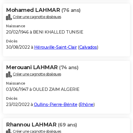
Mohamed LAHMAR
(76 ans)
Créer une cagnotte obsèques
Naissance
20/02/1946 à BENI KHALLED TUNISIE
Décès
30/08/2022 à
Hérouville-Saint-Clair
(
Calvados
)
Merouani LAHMAR
(74 ans)
Créer une cagnotte obsèques
Naissance
03/06/1947 à OULED ZAIM ALGERIE
Décès
23/02/2022 à
Oullins-Pierre-Bénite
(
Rhône
)
Rhannou LAHMAR
(69 ans)
Créer une cagnotte obsèques