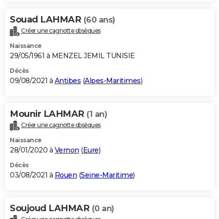
Souad LAHMAR
(60 ans)
Créer une cagnotte obsèques
Naissance
29/05/1961 à MENZEL JEMIL TUNISIE
Décès
09/08/2021 à
Antibes
(
Alpes-Maritimes
)
Mounir LAHMAR
(1 an)
Créer une cagnotte obsèques
Naissance
28/01/2020 à
Vernon
(
Eure
)
Décès
03/08/2021 à
Rouen
(
Seine-Maritime
)
Soujoud LAHMAR
(0 an)