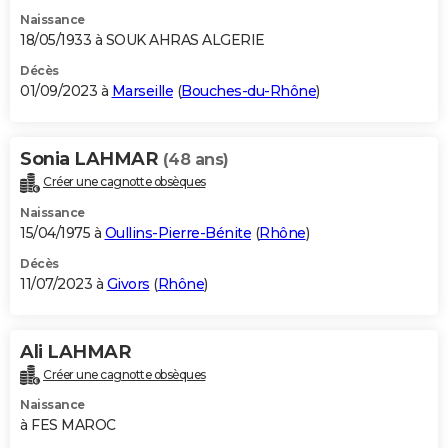
Naissance
18/05/1933 à SOUK AHRAS ALGERIE
Décès
01/09/2023 à
Marseille
(
Bouches-du-Rhône
)
Sonia LAHMAR
(48 ans)
Créer une cagnotte obsèques
Naissance
15/04/1975 à
Oullins-Pierre-Bénite
(
Rhône
)
Décès
11/07/2023 à
Givors
(
Rhône
)
Ali LAHMAR
Créer une cagnotte obsèques
Naissance
à FES MAROC