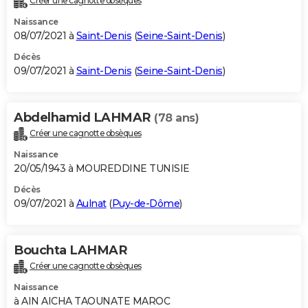
Créer une cagnotte obsèques
Naissance
08/07/2021 à
Saint-Denis
(
Seine-Saint-Denis
)
Décès
09/07/2021 à
Saint-Denis
(
Seine-Saint-Denis
)
Abdelhamid LAHMAR
(78 ans)
Créer une cagnotte obsèques
Naissance
20/05/1943 à MOUREDDINE TUNISIE
Décès
09/07/2021 à
Aulnat
(
Puy-de-Dôme
)
Bouchta LAHMAR
Créer une cagnotte obsèques
Naissance
à AIN AICHA TAOUNATE MAROC