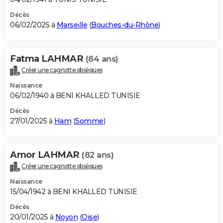
Décès
06/02/2025 à
Marseille
(
Bouches-du-Rhône
)
Fatma LAHMAR
(84 ans)
Créer une cagnotte obsèques
Naissance
06/02/1940 à BENI KHALLED TUNISIE
Décès
27/01/2025 à
Ham
(
Somme
)
Amor LAHMAR
(82 ans)
Créer une cagnotte obsèques
Naissance
15/04/1942 à BENI KHALLED TUNISIE
Décès
20/01/2025 à
Noyon
(
Oise
)