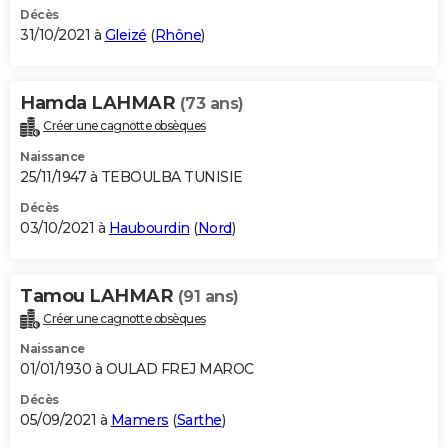
Décès
31/10/2021 à
Gleizé
(
Rhône
)
Hamda LAHMAR
(73 ans)
Créer une cagnotte obsèques
Naissance
25/11/1947 à TEBOULBA TUNISIE
Décès
03/10/2021 à
Haubourdin
(
Nord
)
Tamou LAHMAR
(91 ans)
Créer une cagnotte obsèques
Naissance
01/01/1930 à OULAD FREJ MAROC
Décès
05/09/2021 à
Mamers
(
Sarthe
)