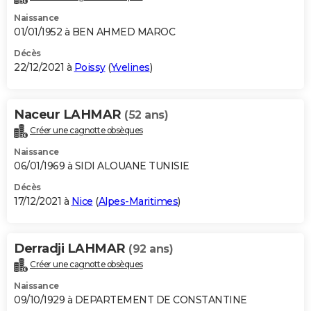
Naissance
01/01/1952 à BEN AHMED MAROC
Décès
22/12/2021 à
Poissy
(
Yvelines
)
Naceur LAHMAR
(52 ans)
Créer une cagnotte obsèques
Naissance
06/01/1969 à SIDI ALOUANE TUNISIE
Décès
17/12/2021 à
Nice
(
Alpes-Maritimes
)
Derradji LAHMAR
(92 ans)
Créer une cagnotte obsèques
Naissance
09/10/1929 à DEPARTEMENT DE CONSTANTINE