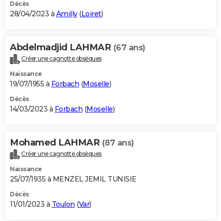
Décès
28/04/2023 à
Amilly
(
Loiret
)
Abdelmadjid LAHMAR
(67 ans)
Créer une cagnotte obsèques
Naissance
19/07/1955 à
Forbach
(
Moselle
)
Décès
14/03/2023 à
Forbach
(
Moselle
)
Mohamed LAHMAR
(87 ans)
Créer une cagnotte obsèques
Naissance
25/07/1935 à MENZEL JEMIL TUNISIE
Décès
11/01/2023 à
Toulon
(
Var
)