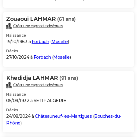
Zouaoui LAHMAR
(61 ans)
Créer une cagnotte obsèques
Naissance
19/10/1963 à
Forbach
(
Moselle
)
Décès
27/10/2024 à
Forbach
(
Moselle
)
Khedidja LAHMAR
(91 ans)
Créer une cagnotte obsèques
Naissance
05/09/1932 à SETIF ALGERIE
Décès
24/08/2024 à
Châteauneuf-les-Martigues
(
Bouches-du-
Rhône
)