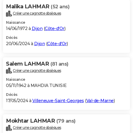
Malika LAHMAR
(52 ans)
Créer une cagnotte obsèques
Naissance
14/06/1972 à
Dijon
(
Côte-d'Or
)
Décès
20/06/2024 à
Dijon
(
Côte-d'Or
)
Salem LAHMAR
(81 ans)
Créer une cagnotte obsèques
Naissance
05/11/1942 à MAHDIA TUNISIE
Décès
17/05/2024 à
Villeneuve-Saint-Georges
(
Val-de-Marne
)
Mokhtar LAHMAR
(79 ans)
Créer une cagnotte obsèques