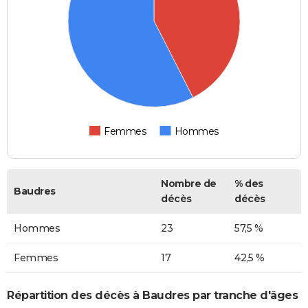
Femmes
Hommes
Nombre de
% des
Baudres
décès
décès
Hommes
23
57,5 %
Femmes
17
42,5 %
Répartition des décès à Baudres par tranche d'âges