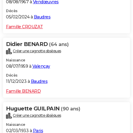
08/08/1967 à
Vendœuvres
Décès
05/02/2024 à
Baudres
Famille CROUZAT
Didier BENARD
(64 ans)
Créer une cagnotte obsèques
Naissance
08/07/1959 à
Valençay
Décès
11/12/2023 à
Baudres
Famille BENARD
Huguette GUILPAIN
(90 ans)
Créer une cagnotte obsèques
Naissance
02/03/1933 à
Paris