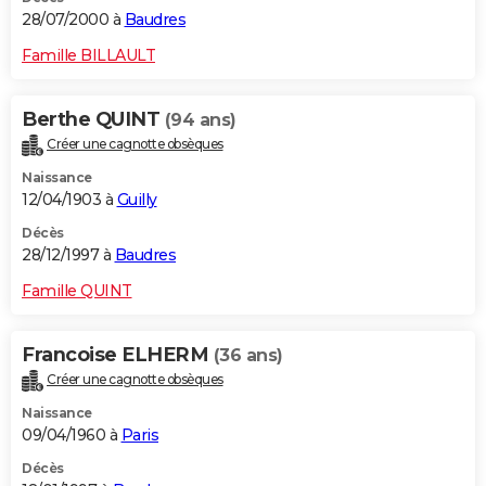
28/07/2000 à
Baudres
Famille BILLAULT
Berthe QUINT
(94 ans)
Créer une cagnotte obsèques
Naissance
12/04/1903 à
Guilly
Décès
28/12/1997 à
Baudres
Famille QUINT
Francoise ELHERM
(36 ans)
Créer une cagnotte obsèques
Naissance
09/04/1960 à
Paris
Décès