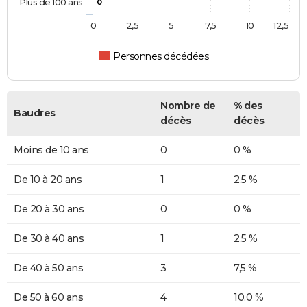
Plus de 100 ans
0
0
2,5
5
7,5
10
12,5
Personnes décédées
Nombre de
% des
Baudres
décès
décès
Moins de 10 ans
0
0 %
De 10 à 20 ans
1
2,5 %
De 20 à 30 ans
0
0 %
De 30 à 40 ans
1
2,5 %
De 40 à 50 ans
3
7,5 %
De 50 à 60 ans
4
10,0 %