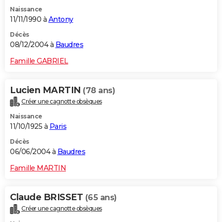
Naissance
11/11/1990 à
Antony
Décès
08/12/2004 à
Baudres
Famille GABRIEL
Lucien MARTIN
(78 ans)
Créer une cagnotte obsèques
Naissance
11/10/1925 à
Paris
Décès
06/06/2004 à
Baudres
Famille MARTIN
Claude BRISSET
(65 ans)
Créer une cagnotte obsèques