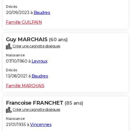
Décès
20/09/2023 à
Baudres
Famille GUILPAIN
Guy MARCHAIS
(60 ans)
Créer une cagnotte obsèques
Naissance
07/10/1960 à
Levroux
Décès
13/08/2021 à
Baudres
Famille MARCHAIS
Francoise FRANCHET
(85 ans)
Créer une cagnotte obsèques
Naissance
21/01/1935 à
Vincennes