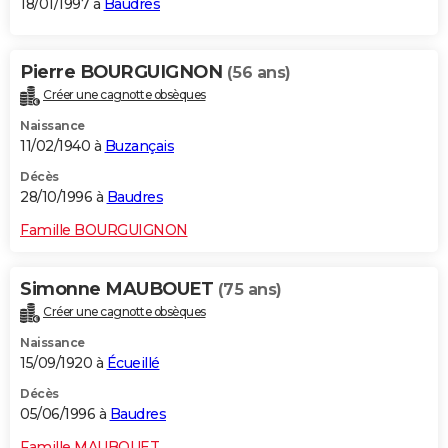
18/01/1997 à
Baudres
Pierre BOURGUIGNON
(56 ans)
Créer une cagnotte obsèques
Naissance
11/02/1940 à
Buzançais
Décès
28/10/1996 à
Baudres
Famille BOURGUIGNON
Simonne MAUBOUET
(75 ans)
Créer une cagnotte obsèques
Naissance
15/09/1920 à
Écueillé
Décès
05/06/1996 à
Baudres
Famille MAUBOUET