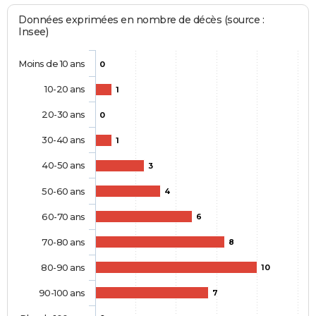
Données exprimées en nombre de décès (source :
Insee)
Moins de 10 ans
0
10-20 ans
1
20-30 ans
0
30-40 ans
1
40-50 ans
3
50-60 ans
4
60-70 ans
6
70-80 ans
8
80-90 ans
10
90-100 ans
7