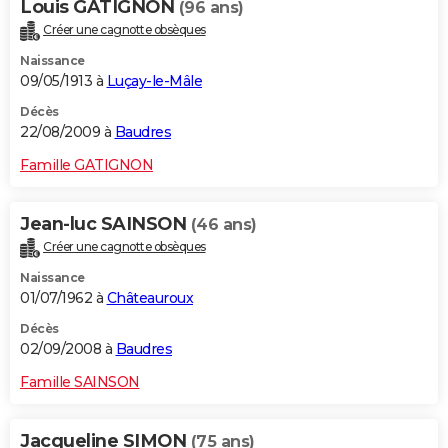
Louis GATIGNON
(96 ans)
Créer une cagnotte obsèques
Naissance
09/05/1913 à
Luçay-le-Mâle
Décès
22/08/2009 à
Baudres
Famille GATIGNON
Jean-luc SAINSON
(46 ans)
Créer une cagnotte obsèques
Naissance
01/07/1962 à
Châteauroux
Décès
02/09/2008 à
Baudres
Famille SAINSON
Jacqueline SIMON
(75 ans)