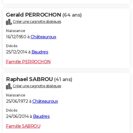
Gerald PERROCHON
(64 ans)
Créer une cagnotte obsèques
Naissance
16/12/1950 à
Châteauroux
Décès
25/12/2014 à
Baudres
Famille PERROCHON
Raphael SABROU
(41 ans)
Créer une cagnotte obsèques
Naissance
25/06/1972 à
Châteauroux
Décès
24/06/2014 à
Baudres
Famille SABROU