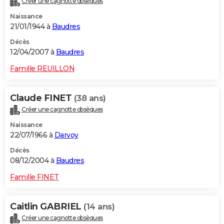
Créer une cagnotte obsèques
Naissance
21/01/1944 à
Baudres
Décès
12/04/2007 à
Baudres
Famille REUILLON
Claude FINET
(38 ans)
Créer une cagnotte obsèques
Naissance
22/07/1966 à
Darvoy
Décès
08/12/2004 à
Baudres
Famille FINET
Caitlin GABRIEL
(14 ans)
Créer une cagnotte obsèques