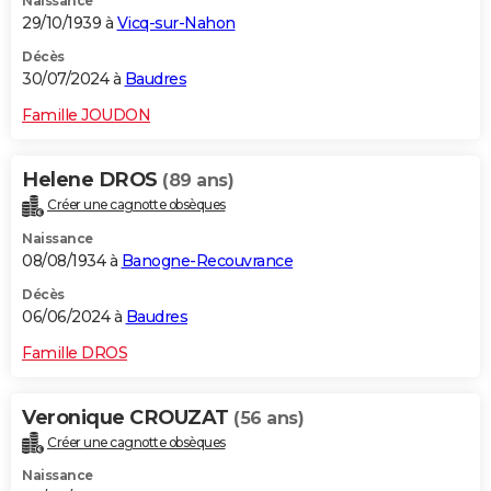
Naissance
29/10/1939 à
Vicq-sur-Nahon
Décès
30/07/2024 à
Baudres
Famille JOUDON
Helene DROS
(89 ans)
Créer une cagnotte obsèques
Naissance
08/08/1934 à
Banogne-Recouvrance
Décès
06/06/2024 à
Baudres
Famille DROS
Veronique CROUZAT
(56 ans)
Créer une cagnotte obsèques
Naissance