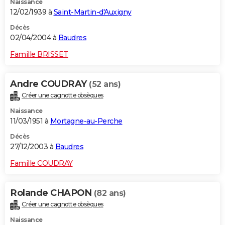
Naissance
12/02/1939 à
Saint-Martin-d'Auxigny
Décès
02/04/2004 à
Baudres
Famille BRISSET
Andre COUDRAY
(52 ans)
Créer une cagnotte obsèques
Naissance
11/03/1951 à
Mortagne-au-Perche
Décès
27/12/2003 à
Baudres
Famille COUDRAY
Rolande CHAPON
(82 ans)
Créer une cagnotte obsèques
Naissance