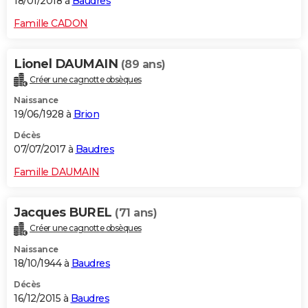
18/01/2018 à
Baudres
Famille CADON
Lionel DAUMAIN
(89 ans)
Créer une cagnotte obsèques
Naissance
19/06/1928 à
Brion
Décès
07/07/2017 à
Baudres
Famille DAUMAIN
Jacques BUREL
(71 ans)
Créer une cagnotte obsèques
Naissance
18/10/1944 à
Baudres
Décès
16/12/2015 à
Baudres