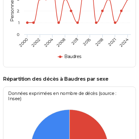
2
1
0
2011
2015
2018
2021
2024
2000
2002
2004
2008
Baudres
Répartition des décès à Baudres par sexe
Données exprimées en nombre de décès (source :
Insee)