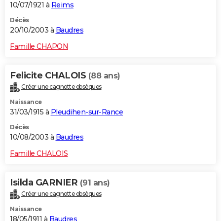
10/07/1921 à
Reims
Décès
20/10/2003 à
Baudres
Famille CHAPON
Felicite CHALOIS
(88 ans)
Créer une cagnotte obsèques
Naissance
31/03/1915 à
Pleudihen-sur-Rance
Décès
10/08/2003 à
Baudres
Famille CHALOIS
Isilda GARNIER
(91 ans)
Créer une cagnotte obsèques
Naissance
18/05/1911 à
Baudres