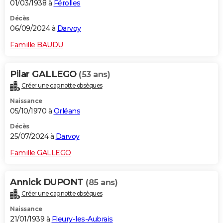
01/03/1938 à
Férolles
Décès
06/09/2024 à
Darvoy
Famille BAUDU
Pilar GALLEGO
(53 ans)
Créer une cagnotte obsèques
Naissance
05/10/1970 à
Orléans
Décès
25/07/2024 à
Darvoy
Famille GALLEGO
Annick DUPONT
(85 ans)
Créer une cagnotte obsèques
Naissance
21/01/1939 à
Fleury-les-Aubrais