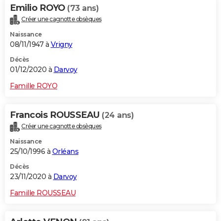
Emilio ROYO
(73 ans)
Créer une cagnotte obsèques
Naissance
08/11/1947 à
Vrigny
Décès
01/12/2020 à
Darvoy
Famille ROYO
Francois ROUSSEAU
(24 ans)
Créer une cagnotte obsèques
Naissance
25/10/1996 à
Orléans
Décès
23/11/2020 à
Darvoy
Famille ROUSSEAU