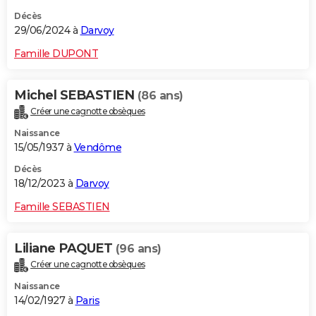
Décès
29/06/2024 à
Darvoy
Famille DUPONT
Michel SEBASTIEN
(86 ans)
Créer une cagnotte obsèques
Naissance
15/05/1937 à
Vendôme
Décès
18/12/2023 à
Darvoy
Famille SEBASTIEN
Liliane PAQUET
(96 ans)
Créer une cagnotte obsèques
Naissance
14/02/1927 à
Paris