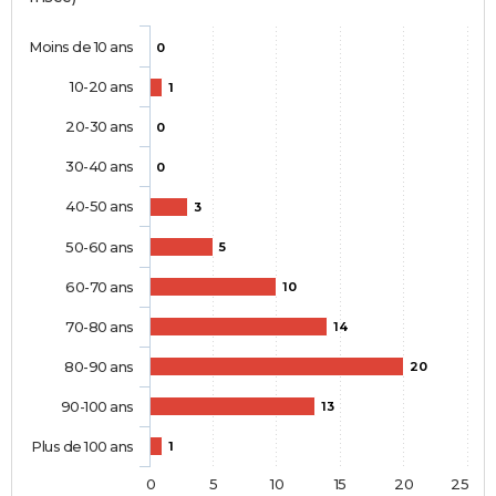
Moins de 10 ans
0
10-20 ans
1
20-30 ans
0
30-40 ans
0
40-50 ans
3
50-60 ans
5
60-70 ans
10
70-80 ans
14
80-90 ans
20
90-100 ans
13
Plus de 100 ans
1
0
5
10
15
20
25