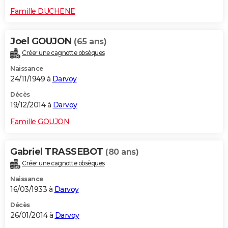
Famille DUCHENE
Joel GOUJON
(65 ans)
Créer une cagnotte obsèques
Naissance
24/11/1949 à
Darvoy
Décès
19/12/2014 à
Darvoy
Famille GOUJON
Gabriel TRASSEBOT
(80 ans)
Créer une cagnotte obsèques
Naissance
16/03/1933 à
Darvoy
Décès
26/01/2014 à
Darvoy