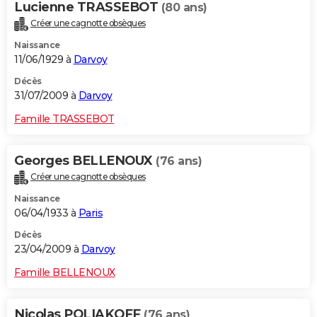
Lucienne TRASSEBOT
(80 ans)
Créer une cagnotte obsèques
Naissance
11/06/1929 à
Darvoy
Décès
31/07/2009 à
Darvoy
Famille TRASSEBOT
Georges BELLENOUX
(76 ans)
Créer une cagnotte obsèques
Naissance
06/04/1933 à
Paris
Décès
23/04/2009 à
Darvoy
Famille BELLENOUX
Nicolas POLIAKOFF
(76 ans)