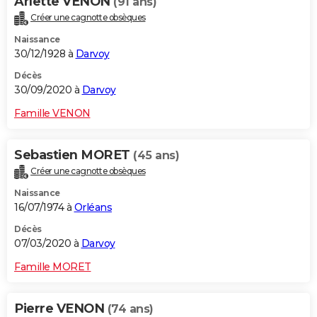
Arlette VENON
(91 ans)
Créer une cagnotte obsèques
Naissance
30/12/1928 à
Darvoy
Décès
30/09/2020 à
Darvoy
Famille VENON
Sebastien MORET
(45 ans)
Créer une cagnotte obsèques
Naissance
16/07/1974 à
Orléans
Décès
07/03/2020 à
Darvoy
Famille MORET
Pierre VENON
(74 ans)