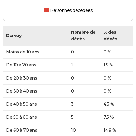
Personnes décédées
Nombre de
% des
Darvoy
décès
décès
Moins de 10 ans
0
0 %
De 10 à 20 ans
1
1,5 %
De 20 à 30 ans
0
0 %
De 30 à 40 ans
0
0 %
De 40 à 50 ans
3
4,5 %
De 50 à 60 ans
5
7,5 %
De 60 à 70 ans
10
14,9 %