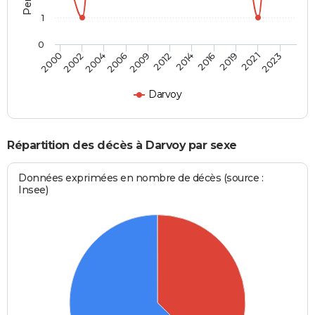
1
0
2023
2019
2014
2009
2004
2000
2021
2016
2012
2006
2002
Darvoy
Répartition des décès à Darvoy par sexe
Données exprimées en nombre de décès (source :
Insee)