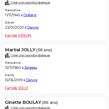
Créer une cagnotte obsèques
Naissance
11/11/1945 à
Orléans
Décès
23/01/2020 à
Darvoy
Famille VENON
Martial JOLLY
(58 ans)
Créer une cagnotte obsèques
Naissance
15/11/1960 à
Jargeau
Décès
15/06/2019 à
Darvoy
Famille JOLLY
Ginette BOULAY
(86 ans)
Créer une cagnotte obsèques