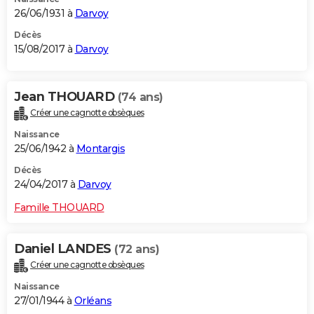
26/06/1931 à
Darvoy
Décès
15/08/2017 à
Darvoy
Jean THOUARD
(74 ans)
Créer une cagnotte obsèques
Naissance
25/06/1942 à
Montargis
Décès
24/04/2017 à
Darvoy
Famille THOUARD
Daniel LANDES
(72 ans)
Créer une cagnotte obsèques
Naissance
27/01/1944 à
Orléans