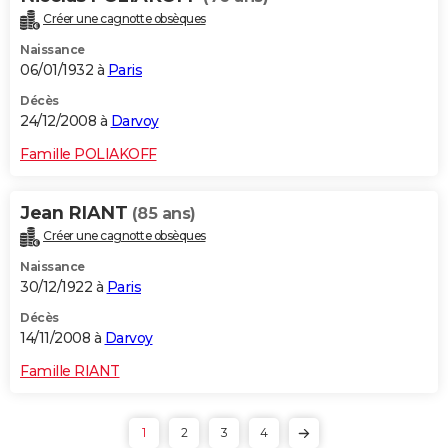
Créer une cagnotte obsèques
Naissance
06/01/1932 à
Paris
Décès
24/12/2008 à
Darvoy
Famille POLIAKOFF
Jean RIANT
(85 ans)
Créer une cagnotte obsèques
Naissance
30/12/1922 à
Paris
Décès
14/11/2008 à
Darvoy
Famille RIANT
1
2
3
4