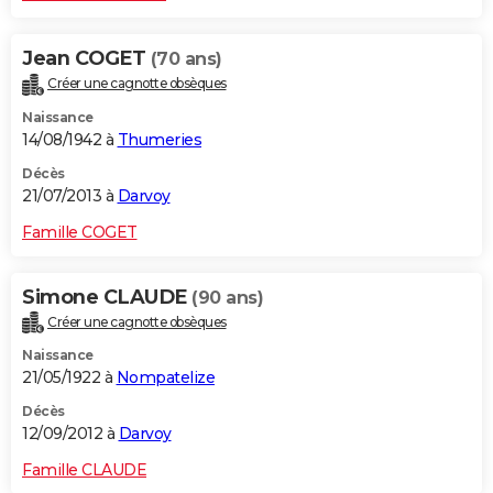
Jean COGET
(70 ans)
Créer une cagnotte obsèques
Naissance
14/08/1942 à
Thumeries
Décès
21/07/2013 à
Darvoy
Famille COGET
Simone CLAUDE
(90 ans)
Créer une cagnotte obsèques
Naissance
21/05/1922 à
Nompatelize
Décès
12/09/2012 à
Darvoy
Famille CLAUDE