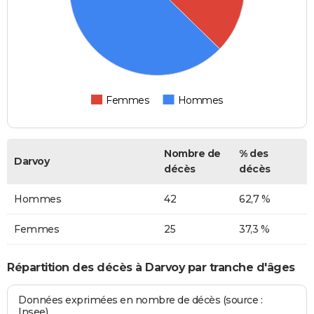
Femmes
Hommes
Nombre de
% des
Darvoy
décès
décès
Hommes
42
62,7 %
Femmes
25
37,3 %
Répartition des décès à Darvoy par tranche d'âges
Données exprimées en nombre de décès (source :
Insee)