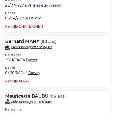
Naissance
23/07/1927 à
Vannes-sur-Cosson
Décès
06/04/2025 à
Darvoy
Famille CHATEIGNER
Bernard MARY
(80 ans)
Créer une cagnotte obsèques
Naissance
25/11/1943 à
Eymet
Décès
04/10/2024 à
Darvoy
Famille MARY
Mauricette BAUDU
(86 ans)
Créer une cagnotte obsèques
Naissance