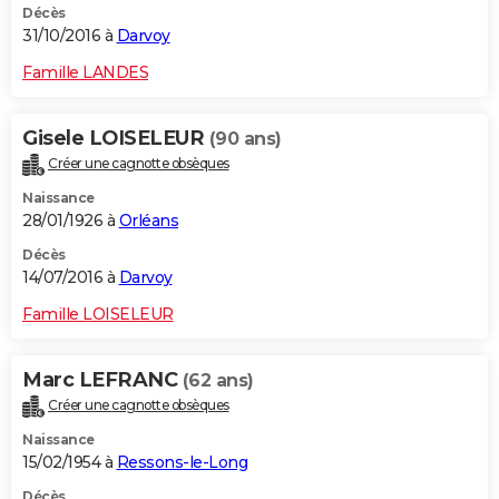
Décès
31/10/2016 à
Darvoy
Famille LANDES
Gisele LOISELEUR
(90 ans)
Créer une cagnotte obsèques
Naissance
28/01/1926 à
Orléans
Décès
14/07/2016 à
Darvoy
Famille LOISELEUR
Marc LEFRANC
(62 ans)
Créer une cagnotte obsèques
Naissance
15/02/1954 à
Ressons-le-Long
Décès