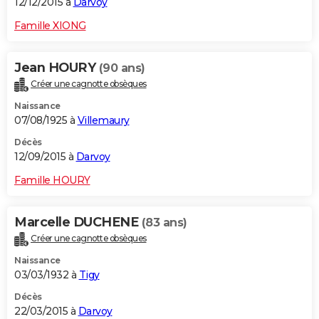
12/12/2015 à
Darvoy
Famille XIONG
Jean HOURY
(90 ans)
Créer une cagnotte obsèques
Naissance
07/08/1925 à
Villemaury
Décès
12/09/2015 à
Darvoy
Famille HOURY
Marcelle DUCHENE
(83 ans)
Créer une cagnotte obsèques
Naissance
03/03/1932 à
Tigy
Décès
22/03/2015 à
Darvoy