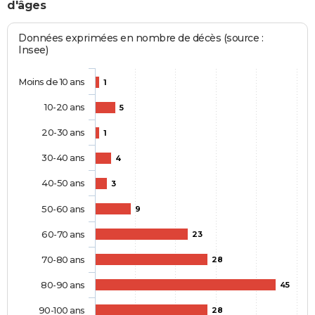
d'âges
Données exprimées en nombre de décès (source :
Insee)
Moins de 10 ans
1
10-20 ans
5
20-30 ans
1
30-40 ans
4
40-50 ans
3
50-60 ans
9
60-70 ans
23
70-80 ans
28
80-90 ans
45
90-100 ans
28