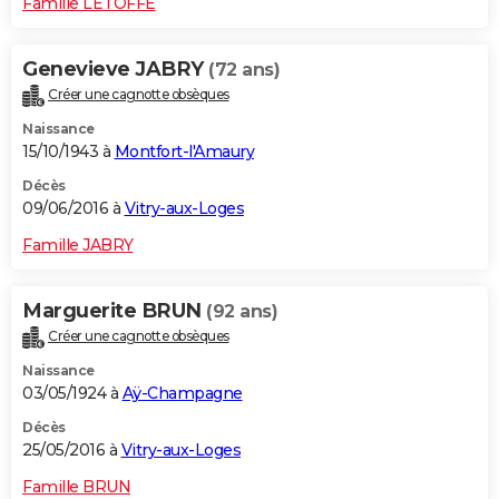
Famille LETOFFE
Genevieve JABRY
(72 ans)
Créer une cagnotte obsèques
Naissance
15/10/1943 à
Montfort-l'Amaury
Décès
09/06/2016 à
Vitry-aux-Loges
Famille JABRY
Marguerite BRUN
(92 ans)
Créer une cagnotte obsèques
Naissance
03/05/1924 à
Aÿ-Champagne
Décès
25/05/2016 à
Vitry-aux-Loges
Famille BRUN