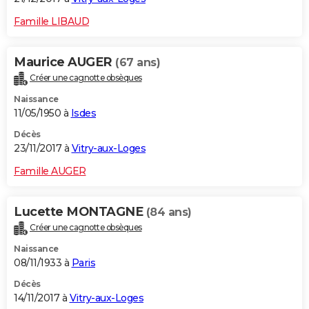
Famille LIBAUD
Maurice AUGER
(67 ans)
Créer une cagnotte obsèques
Naissance
11/05/1950 à
Isdes
Décès
23/11/2017 à
Vitry-aux-Loges
Famille AUGER
Lucette MONTAGNE
(84 ans)
Créer une cagnotte obsèques
Naissance
08/11/1933 à
Paris
Décès
14/11/2017 à
Vitry-aux-Loges