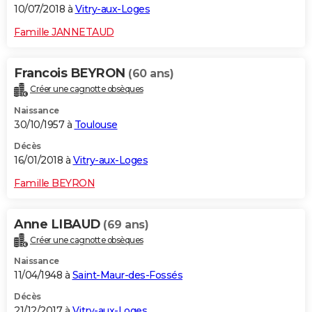
10/07/2018 à
Vitry-aux-Loges
Famille JANNETAUD
Francois BEYRON
(60 ans)
Créer une cagnotte obsèques
Naissance
30/10/1957 à
Toulouse
Décès
16/01/2018 à
Vitry-aux-Loges
Famille BEYRON
Anne LIBAUD
(69 ans)
Créer une cagnotte obsèques
Naissance
11/04/1948 à
Saint-Maur-des-Fossés
Décès
21/12/2017 à
Vitry-aux-Loges