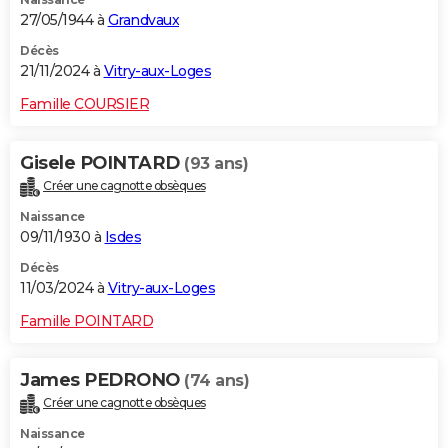
27/05/1944 à
Grandvaux
Décès
21/11/2024 à
Vitry-aux-Loges
Famille COURSIER
Gisele POINTARD
(93 ans)
Créer une cagnotte obsèques
Naissance
09/11/1930 à
Isdes
Décès
11/03/2024 à
Vitry-aux-Loges
Famille POINTARD
James PEDRONO
(74 ans)
Créer une cagnotte obsèques
Naissance