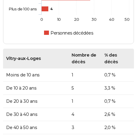
Plus de 100 ans
4
0
10
20
30
40
50
Personnes décédées
Nombre de
% des
Vitry-aux-Loges
décès
décès
Moins de 10 ans
1
0,7 %
De 10 à 20 ans
5
3,3 %
De 20 à 30 ans
1
0,7 %
De 30 à 40 ans
4
2,6 %
De 40 à 50 ans
3
2,0 %