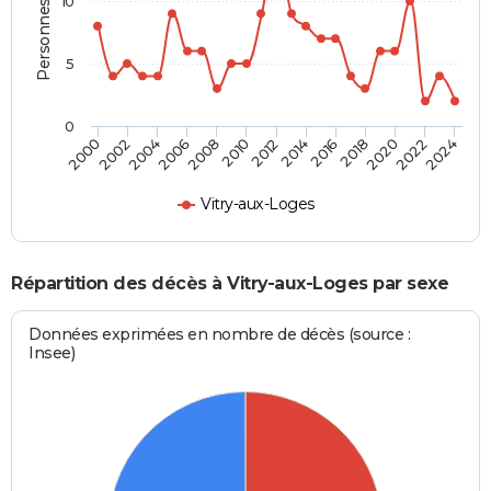
Personnes décédées
10
5
0
2000
2006
2012
2018
2024
2004
2010
2016
2022
2002
2008
2014
2020
Vitry-aux-Loges
Répartition des décès à Vitry-aux-Loges par sexe
Données exprimées en nombre de décès (source :
Insee)