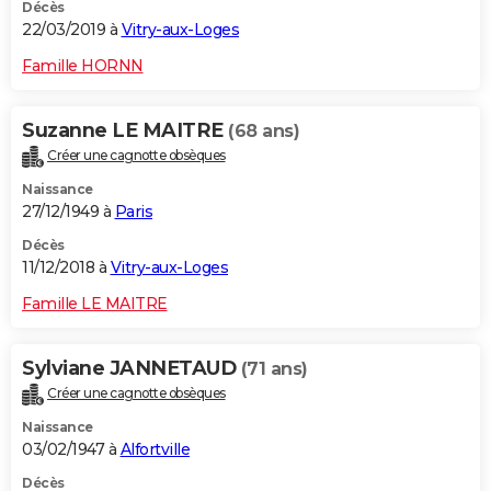
Décès
22/03/2019 à
Vitry-aux-Loges
Famille HORNN
Suzanne LE MAITRE
(68 ans)
Créer une cagnotte obsèques
Naissance
27/12/1949 à
Paris
Décès
11/12/2018 à
Vitry-aux-Loges
Famille LE MAITRE
Sylviane JANNETAUD
(71 ans)
Créer une cagnotte obsèques
Naissance
03/02/1947 à
Alfortville
Décès