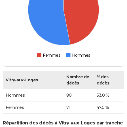
Femmes
Hommes
Nombre de
% des
Vitry-aux-Loges
décès
décès
Hommes
80
53,0 %
Femmes
71
47,0 %
Répartition des décès à Vitry-aux-Loges par tranche