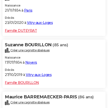
Naissance
21/11/1934 à
Paris
Décès
23/01/2020 à
Vitry-aux-Loges
Famille DUTEYRAT
Suzanne BOURILLON
(85 ans)
Créer une cagnotte obsèques
Naissance
17/07/1934 à
Noyers
Décès
27/10/2019 à
Vitry-aux-Loges
Famille BOURILLON
Maurice BARREMAECKER-PARIS
(86 ans)
Créer une cagnotte obsèques