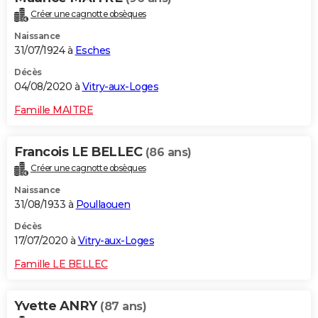
Créer une cagnotte obsèques
Naissance
31/07/1924 à
Esches
Décès
04/08/2020 à
Vitry-aux-Loges
Famille MAITRE
Francois LE BELLEC
(86 ans)
Créer une cagnotte obsèques
Naissance
31/08/1933 à
Poullaouen
Décès
17/07/2020 à
Vitry-aux-Loges
Famille LE BELLEC
Yvette ANRY
(87 ans)