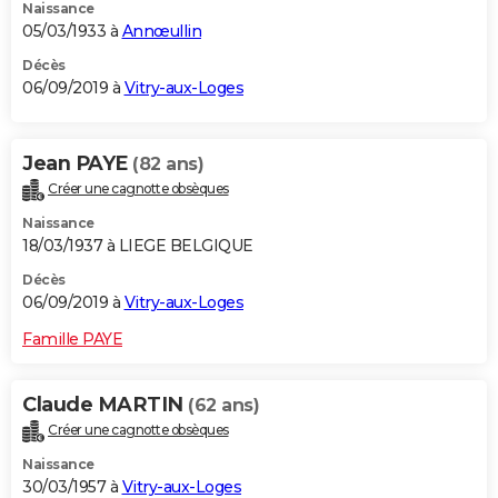
Naissance
05/03/1933 à
Annœullin
Décès
06/09/2019 à
Vitry-aux-Loges
Jean PAYE
(82 ans)
Créer une cagnotte obsèques
Naissance
18/03/1937 à LIEGE BELGIQUE
Décès
06/09/2019 à
Vitry-aux-Loges
Famille PAYE
Claude MARTIN
(62 ans)
Créer une cagnotte obsèques
Naissance
30/03/1957 à
Vitry-aux-Loges