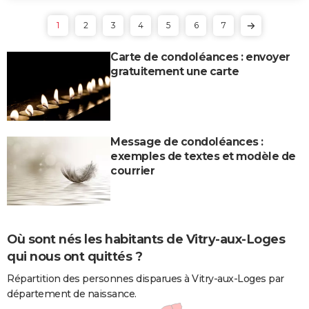
1
2
3
4
5
6
7
Carte de condoléances : envoyer
gratuitement une carte
Message de condoléances :
exemples de textes et modèle de
courrier
Où sont nés les habitants de Vitry-aux-Loges
qui nous ont quittés ?
Répartition des personnes disparues à Vitry-aux-Loges par
département de naissance.