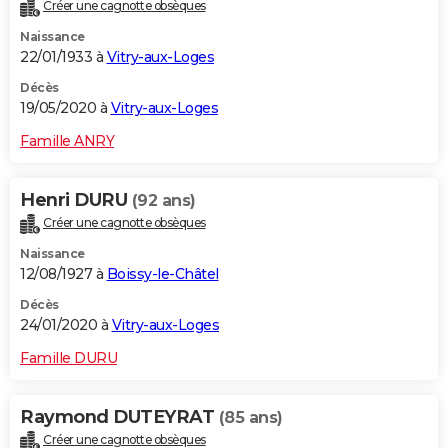
Créer une cagnotte obsèques
Naissance
22/01/1933 à
Vitry-aux-Loges
Décès
19/05/2020 à
Vitry-aux-Loges
Famille ANRY
Henri DURU
(92 ans)
Créer une cagnotte obsèques
Naissance
12/08/1927 à
Boissy-le-Châtel
Décès
24/01/2020 à
Vitry-aux-Loges
Famille DURU
Raymond DUTEYRAT
(85 ans)
Créer une cagnotte obsèques