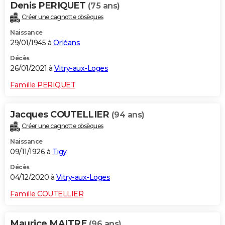
Denis PERIQUET
(75 ans)
Créer une cagnotte obsèques
Naissance
29/01/1945 à
Orléans
Décès
26/01/2021 à
Vitry-aux-Loges
Famille PERIQUET
Jacques COUTELLIER
(94 ans)
Créer une cagnotte obsèques
Naissance
09/11/1926 à
Tigy
Décès
04/12/2020 à
Vitry-aux-Loges
Famille COUTELLIER
Maurice MAITRE
(96 ans)