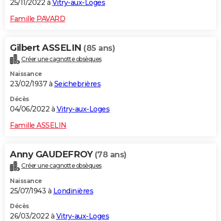
25/11/2022 à
Vitry-aux-Loges
Famille PAVARD
Gilbert ASSELIN
(85 ans)
Créer une cagnotte obsèques
Naissance
23/02/1937 à
Seichebrières
Décès
04/06/2022 à
Vitry-aux-Loges
Famille ASSELIN
Anny GAUDEFROY
(78 ans)
Créer une cagnotte obsèques
Naissance
25/07/1943 à
Londinières
Décès
26/03/2022 à
Vitry-aux-Loges