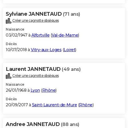
Sylviane JANNETAUD
(71 ans)
Créer une cagnotte obsèques
Naissance
03/02/1947 à
Alfortville
(
Val-de-Marne
)
Décès
10/07/2018 à
Vitry-aux-Loges
(
Loiret
)
Laurent JANNETAUD
(49 ans)
Créer une cagnotte obsèques
Naissance
26/01/1968 à
Lyon
(
Rhône
)
Décès
20/09/2017 à
Saint-Laurent-de-Mure
(
Rhône
)
Andree JANNETAUD
(88 ans)