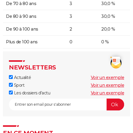
De 70 à 80 ans
3
30,0 %
De 80 à 90 ans
3
30,0 %
De 90 à 100 ans
2
20,0 %
Plus de 100 ans
0
0 %
NEWSLETTERS
Actualité
Voir un exemple
Sport
Voir un exemple
Les dossiers d'actu
Voir un exemple