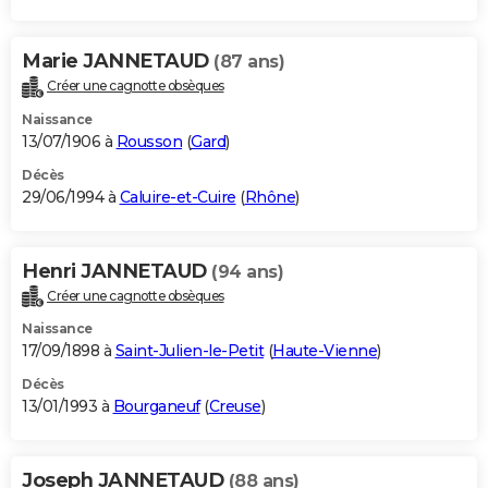
Marie JANNETAUD
(87 ans)
Créer une cagnotte obsèques
Naissance
13/07/1906 à
Rousson
(
Gard
)
Décès
29/06/1994 à
Caluire-et-Cuire
(
Rhône
)
Henri JANNETAUD
(94 ans)
Créer une cagnotte obsèques
Naissance
17/09/1898 à
Saint-Julien-le-Petit
(
Haute-Vienne
)
Décès
13/01/1993 à
Bourganeuf
(
Creuse
)
Joseph JANNETAUD
(88 ans)