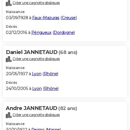
Créer une cagnotte obsèques
Naissance
03/09/1928 à
Faux-Mazuras
(
Creuse
)
Décès
02/12/2016 à
Périgueux
(
Dordogne
)
Daniel JANNETAUD
(68 ans)
Créer une cagnotte obsèques
Naissance
20/05/1937 à
Lyon
(
Rhône
)
Décès
24/10/2005 à
Lyon
(
Rhône
)
Andre JANNETAUD
(82 ans)
Créer une cagnotte obsèques
Naissance
30/10/1922 à
Reims
(
Marne
)