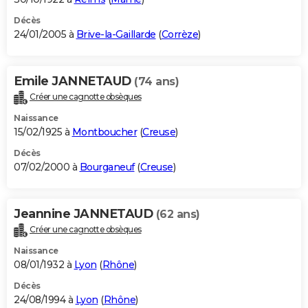
Décès
24/01/2005 à
Brive-la-Gaillarde
(
Corrèze
)
Emile JANNETAUD
(74 ans)
Créer une cagnotte obsèques
Naissance
15/02/1925 à
Montboucher
(
Creuse
)
Décès
07/02/2000 à
Bourganeuf
(
Creuse
)
Jeannine JANNETAUD
(62 ans)
Créer une cagnotte obsèques
Naissance
08/01/1932 à
Lyon
(
Rhône
)
Décès
24/08/1994 à
Lyon
(
Rhône
)