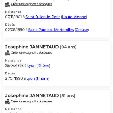
Créer une cagnotte obsèques
Naissance
07/11/1901 à
Saint-Julien-le-Petit
(
Haute-Vienne
)
Décès
02/08/1990 à
Saint-Pardoux-Morterolles
(
Creuse
)
Josephine JANNETAUD
(94 ans)
Créer une cagnotte obsèques
Naissance
25/03/1895 à
Lyon
(
Rhône
)
Décès
21/01/1990 à
Lyon
(
Rhône
)
Josephine JANNETAUD
(81 ans)
Créer une cagnotte obsèques
Naissance