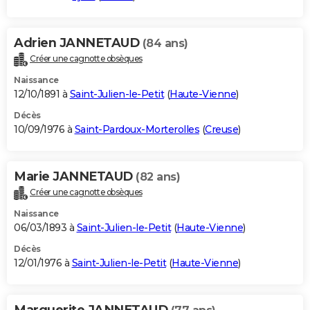
Adrien JANNETAUD
(84 ans)
Créer une cagnotte obsèques
Naissance
12/10/1891 à
Saint-Julien-le-Petit
(
Haute-Vienne
)
Décès
10/09/1976 à
Saint-Pardoux-Morterolles
(
Creuse
)
Marie JANNETAUD
(82 ans)
Créer une cagnotte obsèques
Naissance
06/03/1893 à
Saint-Julien-le-Petit
(
Haute-Vienne
)
Décès
12/01/1976 à
Saint-Julien-le-Petit
(
Haute-Vienne
)
Marguerite JANNETAUD