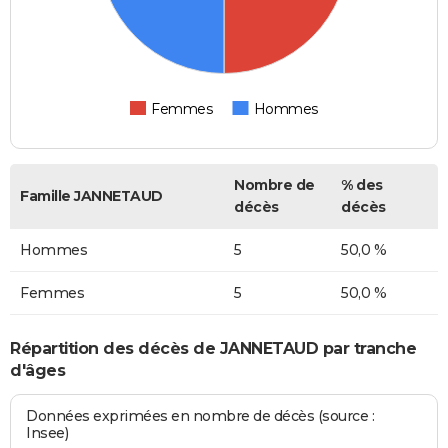
Femmes
Hommes
Nombre de
% des
Famille JANNETAUD
décès
décès
Hommes
5
50,0 %
Femmes
5
50,0 %
Répartition des décès de JANNETAUD par tranche
d'âges
Données exprimées en nombre de décès (source :
Insee)