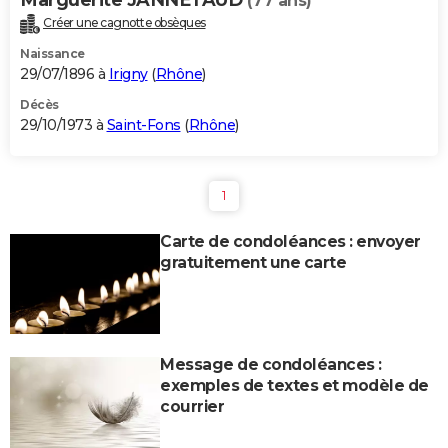
(77 ans)
Créer une cagnotte obsèques
Naissance
29/07/1896 à
Irigny
(
Rhône
)
Décès
29/10/1973 à
Saint-Fons
(
Rhône
)
1
Carte de condoléances : envoyer
gratuitement une carte
Message de condoléances :
exemples de textes et modèle de
courrier