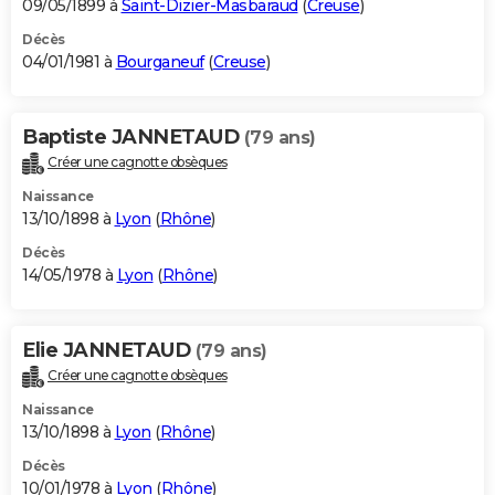
09/05/1899 à
Saint-Dizier-Masbaraud
(
Creuse
)
Décès
04/01/1981 à
Bourganeuf
(
Creuse
)
Baptiste JANNETAUD
(79 ans)
Créer une cagnotte obsèques
Naissance
13/10/1898 à
Lyon
(
Rhône
)
Décès
14/05/1978 à
Lyon
(
Rhône
)
Elie JANNETAUD
(79 ans)
Créer une cagnotte obsèques
Naissance
13/10/1898 à
Lyon
(
Rhône
)
Décès
10/01/1978 à
Lyon
(
Rhône
)