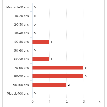
Moins de 10 ans
0
10-20 ans
0
20-30 ans
0
30-40 ans
0
40-50 ans
1
50-60 ans
0
60-70 ans
1
70-80 ans
3
80-90 ans
3
90-100 ans
2
Plus de 100 ans
0
0
1
2
3
4