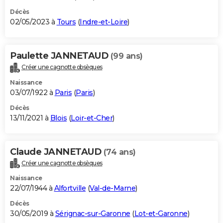
Décès
02/05/2023 à
Tours
(
Indre-et-Loire
)
Paulette JANNETAUD
(99 ans)
Créer une cagnotte obsèques
Naissance
03/07/1922 à
Paris
(
Paris
)
Décès
13/11/2021 à
Blois
(
Loir-et-Cher
)
Claude JANNETAUD
(74 ans)
Créer une cagnotte obsèques
Naissance
22/07/1944 à
Alfortville
(
Val-de-Marne
)
Décès
30/05/2019 à
Sérignac-sur-Garonne
(
Lot-et-Garonne
)