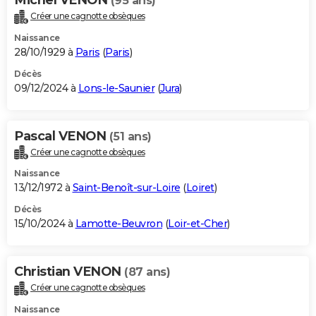
(95 ans)
Créer une cagnotte obsèques
Naissance
28/10/1929 à
Paris
(
Paris
)
Décès
09/12/2024 à
Lons-le-Saunier
(
Jura
)
Pascal VENON
(51 ans)
Créer une cagnotte obsèques
Naissance
13/12/1972 à
Saint-Benoît-sur-Loire
(
Loiret
)
Décès
15/10/2024 à
Lamotte-Beuvron
(
Loir-et-Cher
)
Christian VENON
(87 ans)
Créer une cagnotte obsèques
Naissance