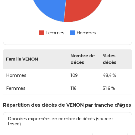
Femmes
Hommes
Nombre de
% des
Famille VENON
décès
décès
Hommes
109
48,4 %
Femmes
116
51,6 %
Répartition des décès de VENON par tranche d'âges
Données exprimées en nombre de décès (source :
Insee)