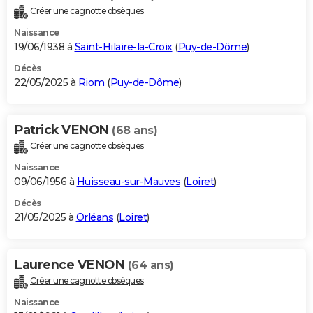
Créer une cagnotte obsèques
Naissance
19/06/1938 à
Saint-Hilaire-la-Croix
(
Puy-de-Dôme
)
Décès
22/05/2025 à
Riom
(
Puy-de-Dôme
)
Patrick VENON
(68 ans)
Créer une cagnotte obsèques
Naissance
09/06/1956 à
Huisseau-sur-Mauves
(
Loiret
)
Décès
21/05/2025 à
Orléans
(
Loiret
)
Laurence VENON
(64 ans)
Créer une cagnotte obsèques
Naissance