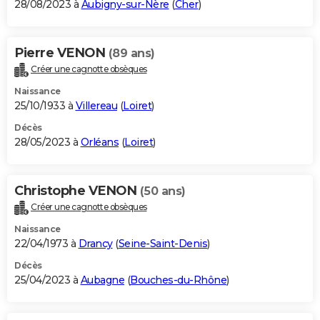
28/08/2023 à
Aubigny-sur-Nère
(
Cher
)
Pierre VENON
(89 ans)
Créer une cagnotte obsèques
Naissance
25/10/1933 à
Villereau
(
Loiret
)
Décès
28/05/2023 à
Orléans
(
Loiret
)
Christophe VENON
(50 ans)
Créer une cagnotte obsèques
Naissance
22/04/1973 à
Drancy
(
Seine-Saint-Denis
)
Décès
25/04/2023 à
Aubagne
(
Bouches-du-Rhône
)