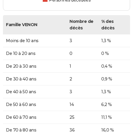
Personnes décédées
Nombre de
% des
Famille VENON
décès
décès
Moins de 10 ans
3
1,3 %
De 10 à 20 ans
0
0 %
De 20 à 30 ans
1
0,4 %
De 30 à 40 ans
2
0,9 %
De 40 à 50 ans
3
1,3 %
De 50 à 60 ans
14
6,2 %
De 60 à 70 ans
25
11,1 %
De 70 à 80 ans
36
16,0 %