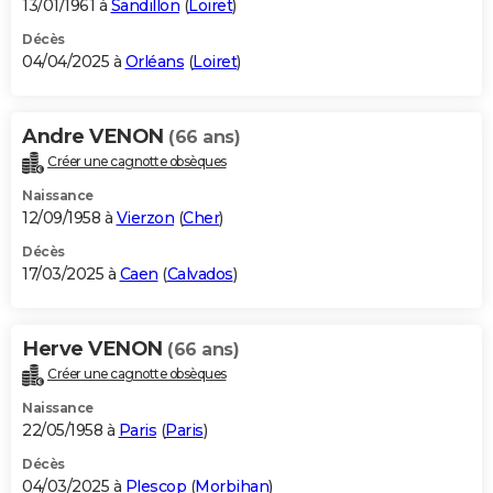
13/01/1961 à
Sandillon
(
Loiret
)
Décès
04/04/2025 à
Orléans
(
Loiret
)
Andre VENON
(66 ans)
Créer une cagnotte obsèques
Naissance
12/09/1958 à
Vierzon
(
Cher
)
Décès
17/03/2025 à
Caen
(
Calvados
)
Herve VENON
(66 ans)
Créer une cagnotte obsèques
Naissance
22/05/1958 à
Paris
(
Paris
)
Décès
04/03/2025 à
Plescop
(
Morbihan
)