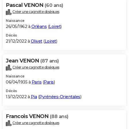
Pascal VENON
(60 ans)
Créer une cagnotte obsèques
Naissance
26/05/1962 à
Orléans
(
Loiret
)
Décès
21/12/2022 à
Olivet
(
Loiret
)
Jean VENON
(87 ans)
Créer une cagnotte obsèques
Naissance
06/04/1935 à
Paris
(
Paris
)
Décès
13/12/2022 à
Pia
(
Pyrénées-Orientales
)
Francois VENON
(88 ans)
Créer une cagnotte obsèques