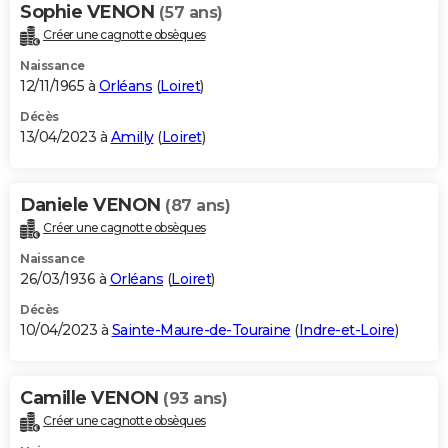
Sophie VENON
(57 ans)
Créer une cagnotte obsèques
Naissance
12/11/1965 à
Orléans
(
Loiret
)
Décès
13/04/2023 à
Amilly
(
Loiret
)
Daniele VENON
(87 ans)
Créer une cagnotte obsèques
Naissance
26/03/1936 à
Orléans
(
Loiret
)
Décès
10/04/2023 à
Sainte-Maure-de-Touraine
(
Indre-et-Loire
)
Camille VENON
(93 ans)
Créer une cagnotte obsèques