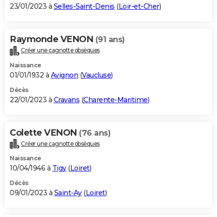
23/01/2023 à
Selles-Saint-Denis
(
Loir-et-Cher
)
Raymonde VENON
(91 ans)
Créer une cagnotte obsèques
Naissance
01/01/1932 à
Avignon
(
Vaucluse
)
Décès
22/01/2023 à
Cravans
(
Charente-Maritime
)
Colette VENON
(76 ans)
Créer une cagnotte obsèques
Naissance
10/04/1946 à
Tigy
(
Loiret
)
Décès
09/01/2023 à
Saint-Ay
(
Loiret
)