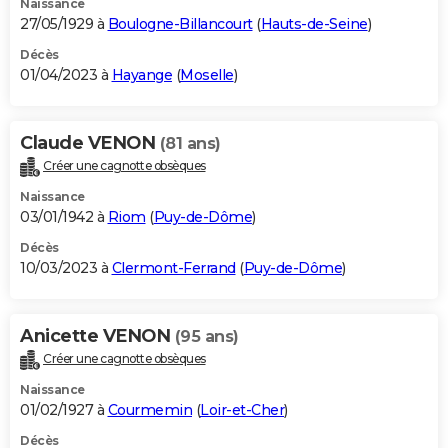
Naissance
27/05/1929 à
Boulogne-Billancourt
(
Hauts-de-Seine
)
Décès
01/04/2023 à
Hayange
(
Moselle
)
Claude VENON
(81 ans)
Créer une cagnotte obsèques
Naissance
03/01/1942 à
Riom
(
Puy-de-Dôme
)
Décès
10/03/2023 à
Clermont-Ferrand
(
Puy-de-Dôme
)
Anicette VENON
(95 ans)
Créer une cagnotte obsèques
Naissance
01/02/1927 à
Courmemin
(
Loir-et-Cher
)
Décès