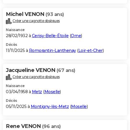
Michel VENON
(93 ans)
Créer une cagnotte obsèques
Naissance
28/02/1932 à
Cerisy-Belle-Étoile
(
Orne
)
Décès
11/11/2025 à
Romorantin-Lanthenay
(
Loir-et-Cher
)
Jacqueline VENON
(67 ans)
Créer une cagnotte obsèques
Naissance
03/04/1958 à
Metz
(
Moselle
)
Décès
05/11/2025 à
Montigny-lès-Metz
(
Moselle
)
Rene VENON
(96 ans)