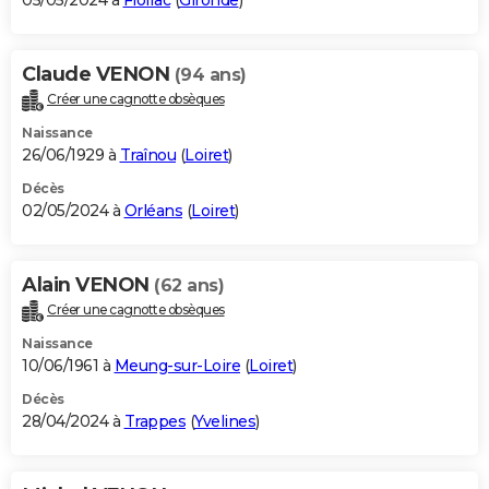
05/05/2024 à
Floirac
(
Gironde
)
Claude VENON
(94 ans)
Créer une cagnotte obsèques
Naissance
26/06/1929 à
Traînou
(
Loiret
)
Décès
02/05/2024 à
Orléans
(
Loiret
)
Alain VENON
(62 ans)
Créer une cagnotte obsèques
Naissance
10/06/1961 à
Meung-sur-Loire
(
Loiret
)
Décès
28/04/2024 à
Trappes
(
Yvelines
)