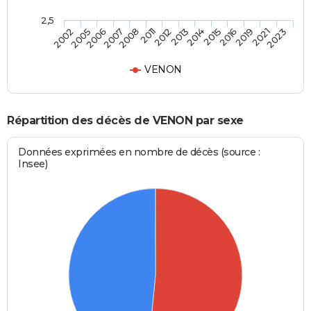
2,5
2002
2005
2006
2007
2008
2011
2012
2013
2014
2015
2016
2019
2021
2023
VENON
Répartition des décès de VENON par sexe
Données exprimées en nombre de décès (source :
Insee)