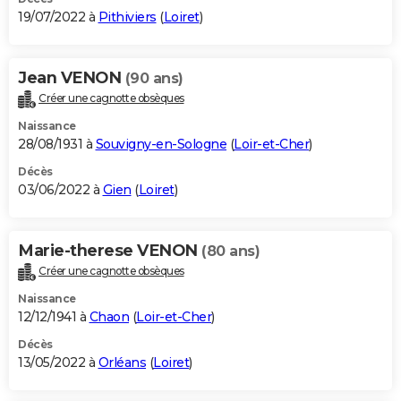
19/07/2022 à
Pithiviers
(
Loiret
)
Jean VENON
(90 ans)
Créer une cagnotte obsèques
Naissance
28/08/1931 à
Souvigny-en-Sologne
(
Loir-et-Cher
)
Décès
03/06/2022 à
Gien
(
Loiret
)
Marie-therese VENON
(80 ans)
Créer une cagnotte obsèques
Naissance
12/12/1941 à
Chaon
(
Loir-et-Cher
)
Décès
13/05/2022 à
Orléans
(
Loiret
)