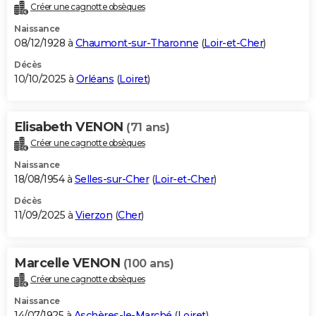
Créer une cagnotte obsèques
Naissance
08/12/1928 à
Chaumont-sur-Tharonne
(
Loir-et-Cher
)
Décès
10/10/2025 à
Orléans
(
Loiret
)
Elisabeth VENON
(71 ans)
Créer une cagnotte obsèques
Naissance
18/08/1954 à
Selles-sur-Cher
(
Loir-et-Cher
)
Décès
11/09/2025 à
Vierzon
(
Cher
)
Marcelle VENON
(100 ans)
Créer une cagnotte obsèques
Naissance
14/07/1925 à
Aschères-le-Marché
(
Loiret
)