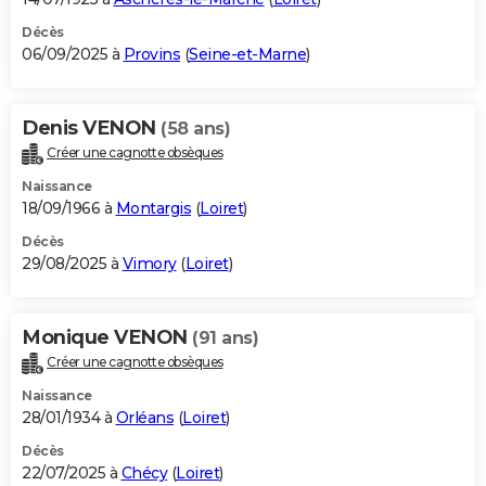
Décès
06/09/2025 à
Provins
(
Seine-et-Marne
)
Denis VENON
(58 ans)
Créer une cagnotte obsèques
Naissance
18/09/1966 à
Montargis
(
Loiret
)
Décès
29/08/2025 à
Vimory
(
Loiret
)
Monique VENON
(91 ans)
Créer une cagnotte obsèques
Naissance
28/01/1934 à
Orléans
(
Loiret
)
Décès
22/07/2025 à
Chécy
(
Loiret
)