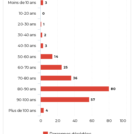
Moins de 10 ans
3
10-20 ans
0
20-30 ans
1
30-40 ans
2
40-50 ans
3
50-60 ans
14
60-70 ans
25
70-80 ans
36
80-90 ans
80
90-100 ans
57
Plus de 100 ans
4
0
20
40
60
80
100