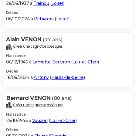
29/06/1937 à
Traînou
(
Loiret
)
Décès
06/10/2024 à
Pithiviers
(
Loiret
)
Alain VENON
(77 ans)
Créer une cagnotte obsèques
Naissance
06/12/1946 à
Lamotte-Beuvron
(
Loir-et-Cher
)
Décès
16/06/2024 à
Antony
(
Hauts-de-Seine
)
Bernard VENON
(80 ans)
Créer une cagnotte obsèques
Naissance
25/10/1943 à
Vouzon
(
Loir-et-Cher
)
Décès