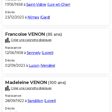
17/05/1938 à
Saint-Viâtre
(
Loir-et-Cher
)
Décès
23/12/2023 à
Nîmes
(
Gard
)
Francoise VENON
(85 ans)
Créer une cagnotte obsèques
Naissance
12/06/1938 à
Sennely
(
Loiret
)
Décès
02/09/2023 à
Luçon
(
Vendée
)
Madeleine VENON
(100 ans)
Créer une cagnotte obsèques
Naissance
28/09/1922 à
Sandillon
(
Loiret
)
Décès