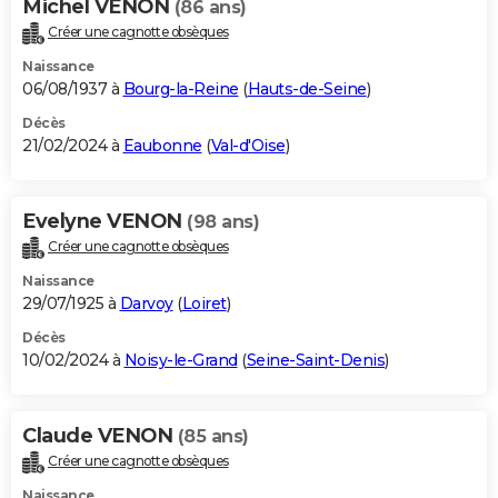
Michel VENON
(86 ans)
Créer une cagnotte obsèques
Naissance
06/08/1937 à
Bourg-la-Reine
(
Hauts-de-Seine
)
Décès
21/02/2024 à
Eaubonne
(
Val-d'Oise
)
Evelyne VENON
(98 ans)
Créer une cagnotte obsèques
Naissance
29/07/1925 à
Darvoy
(
Loiret
)
Décès
10/02/2024 à
Noisy-le-Grand
(
Seine-Saint-Denis
)
Claude VENON
(85 ans)
Créer une cagnotte obsèques
Naissance