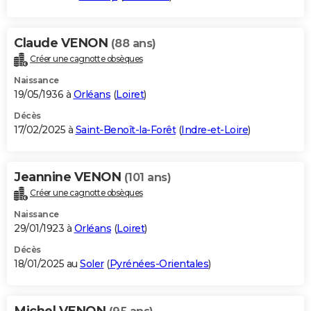
Claude VENON
(88 ans)
Créer une cagnotte obsèques
Naissance
19/05/1936 à
Orléans
(
Loiret
)
Décès
17/02/2025 à
Saint-Benoît-la-Forêt
(
Indre-et-Loire
)
Jeannine VENON
(101 ans)
Créer une cagnotte obsèques
Naissance
29/01/1923 à
Orléans
(
Loiret
)
Décès
18/01/2025 au
Soler
(
Pyrénées-Orientales
)
Michel VENON