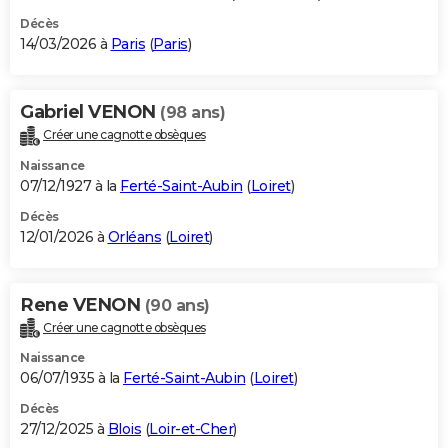
Décès
14/03/2026 à
Paris
(
Paris
)
Gabriel VENON
(98 ans)
Créer une cagnotte obsèques
Naissance
07/12/1927 à la
Ferté-Saint-Aubin
(
Loiret
)
Décès
12/01/2026 à
Orléans
(
Loiret
)
Rene VENON
(90 ans)
Créer une cagnotte obsèques
Naissance
06/07/1935 à la
Ferté-Saint-Aubin
(
Loiret
)
Décès
27/12/2025 à
Blois
(
Loir-et-Cher
)