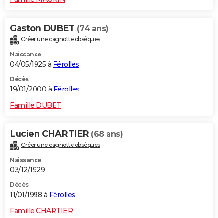
Gaston DUBET
(74 ans)
Créer une cagnotte obsèques
Naissance
04/05/1925 à
Férolles
Décès
19/01/2000 à
Férolles
Famille DUBET
Lucien CHARTIER
(68 ans)
Créer une cagnotte obsèques
Naissance
03/12/1929
Décès
11/01/1998 à
Férolles
Famille CHARTIER