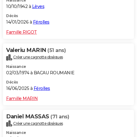
Naissance
10/10/1942 à
Lèves
Décès
14/01/2026 à
Férolles
Famille RIGOT
Valeriu MARIN
(51 ans)
Créer une cagnotte obsèques
Naissance
02/03/1974 à BACAU ROUMANIE
Décès
16/06/2025 à
Férolles
Famille MARIN
Daniel MASSAS
(71 ans)
Créer une cagnotte obsèques
Naissance