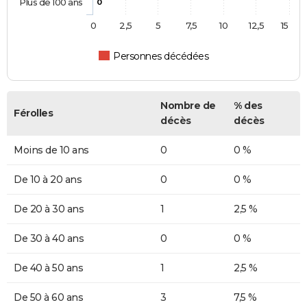
Plus de 100 ans
0
0
2,5
5
7,5
10
12,5
15
Personnes décédées
Nombre de
% des
Férolles
décès
décès
Moins de 10 ans
0
0 %
De 10 à 20 ans
0
0 %
De 20 à 30 ans
1
2,5 %
De 30 à 40 ans
0
0 %
De 40 à 50 ans
1
2,5 %
De 50 à 60 ans
3
7,5 %