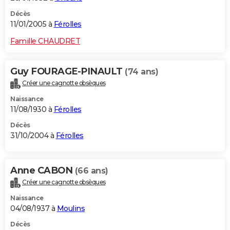
Décès
11/01/2005 à
Férolles
Famille CHAUDRET
Guy FOURAGE-PINAULT
(74 ans)
Créer une cagnotte obsèques
Naissance
11/08/1930 à
Férolles
Décès
31/10/2004 à
Férolles
Anne CABON
(66 ans)
Créer une cagnotte obsèques
Naissance
04/08/1937 à
Moulins
Décès