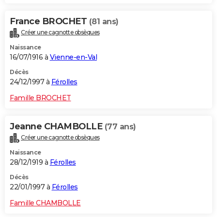
France BROCHET
(81 ans)
Créer une cagnotte obsèques
Naissance
16/07/1916 à
Vienne-en-Val
Décès
24/12/1997 à
Férolles
Famille BROCHET
Jeanne CHAMBOLLE
(77 ans)
Créer une cagnotte obsèques
Naissance
28/12/1919 à
Férolles
Décès
22/01/1997 à
Férolles
Famille CHAMBOLLE