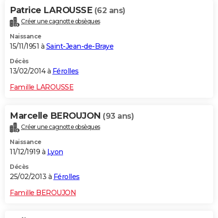
Patrice LAROUSSE
(62 ans)
Créer une cagnotte obsèques
Naissance
15/11/1951 à
Saint-Jean-de-Braye
Décès
13/02/2014 à
Férolles
Famille LAROUSSE
Marcelle BEROUJON
(93 ans)
Créer une cagnotte obsèques
Naissance
11/12/1919 à
Lyon
Décès
25/02/2013 à
Férolles
Famille BEROUJON