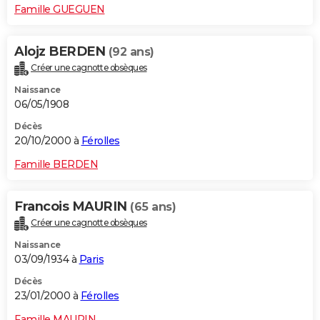
Famille GUEGUEN
Alojz BERDEN
(92 ans)
Créer une cagnotte obsèques
Naissance
06/05/1908
Décès
20/10/2000 à
Férolles
Famille BERDEN
Francois MAURIN
(65 ans)
Créer une cagnotte obsèques
Naissance
03/09/1934 à
Paris
Décès
23/01/2000 à
Férolles
Famille MAURIN