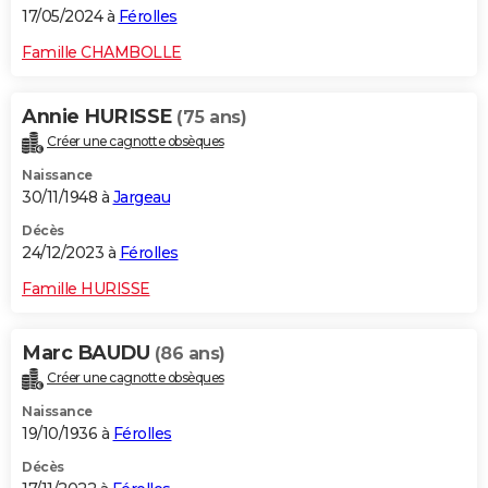
17/05/2024 à
Férolles
Famille CHAMBOLLE
Annie HURISSE
(75 ans)
Créer une cagnotte obsèques
Naissance
30/11/1948 à
Jargeau
Décès
24/12/2023 à
Férolles
Famille HURISSE
Marc BAUDU
(86 ans)
Créer une cagnotte obsèques
Naissance
19/10/1936 à
Férolles
Décès