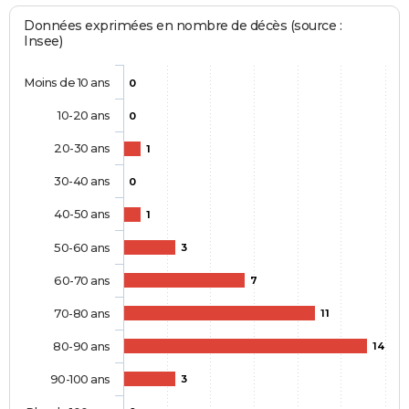
Données exprimées en nombre de décès (source :
Insee)
Moins de 10 ans
0
10-20 ans
0
20-30 ans
1
30-40 ans
0
40-50 ans
1
50-60 ans
3
60-70 ans
7
70-80 ans
11
80-90 ans
14
90-100 ans
3