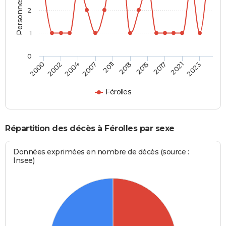
2
1
0
2002
2015
2007
2021
2000
2013
2004
2017
2011
2023
Férolles
Répartition des décès à Férolles par sexe
Données exprimées en nombre de décès (source :
Insee)