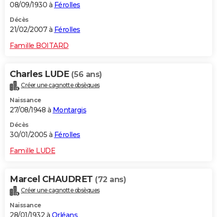
08/09/1930 à
Férolles
Décès
21/02/2007 à
Férolles
Famille BOITARD
Charles LUDE
(56 ans)
Créer une cagnotte obsèques
Naissance
27/08/1948 à
Montargis
Décès
30/01/2005 à
Férolles
Famille LUDE
Marcel CHAUDRET
(72 ans)
Créer une cagnotte obsèques
Naissance
28/01/1932 à
Orléans