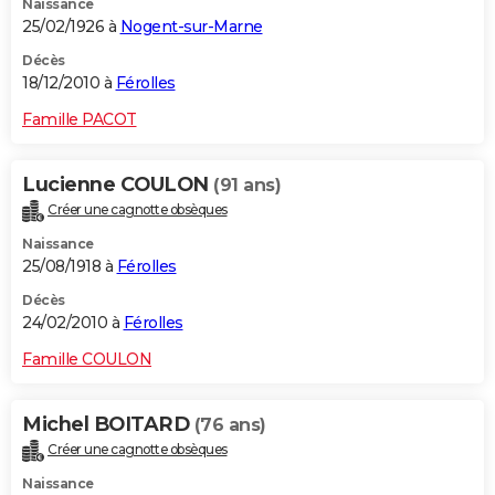
Naissance
25/02/1926 à
Nogent-sur-Marne
Décès
18/12/2010 à
Férolles
Famille PACOT
Lucienne COULON
(91 ans)
Créer une cagnotte obsèques
Naissance
25/08/1918 à
Férolles
Décès
24/02/2010 à
Férolles
Famille COULON
Michel BOITARD
(76 ans)
Créer une cagnotte obsèques
Naissance