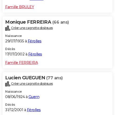
Famille BRULEY
Monique FERREIRA
(66 ans)
Créer une cagnotte obsèques
Naissance
29/07/1935 à
Férolles
Décès
17/07/2002 à
Férolles
Famille FERREIRA
Lucien GUEGUEN
(77 ans)
Créer une cagnotte obsèques
Naissance
08/06/1924 à
Guern
Décès
31/12/2001 à
Férolles