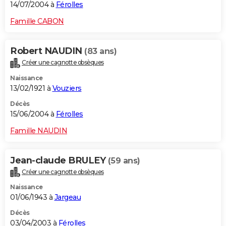
14/07/2004 à
Férolles
Famille CABON
Robert NAUDIN
(83 ans)
Créer une cagnotte obsèques
Naissance
13/02/1921 à
Vouziers
Décès
15/06/2004 à
Férolles
Famille NAUDIN
Jean-claude BRULEY
(59 ans)
Créer une cagnotte obsèques
Naissance
01/06/1943 à
Jargeau
Décès
03/04/2003 à
Férolles