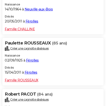
Naissance
14/10/1964 à
Neuville-aux-Bois
Décès
20/05/2011 à
Férolles
Famille CHALLINE
Paulette ROUSSEAUX
(85 ans)
Créer une cagnotte obsèques
Naissance
02/09/1925 à
Férolles
Décès
15/04/2011 à
Férolles
Famille ROUSSEAUX
Robert PACOT
(84 ans)
Créer une cagnotte obsèques