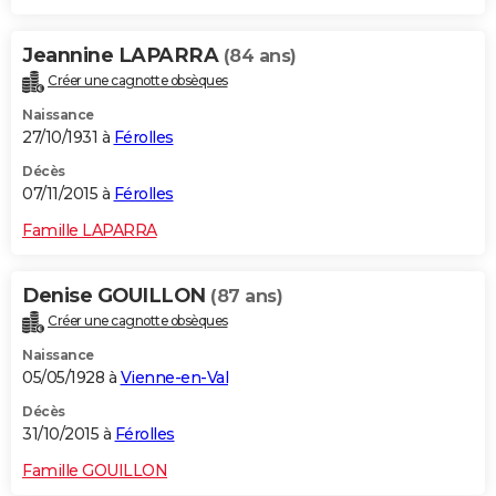
Jeannine LAPARRA
(84 ans)
Créer une cagnotte obsèques
Naissance
27/10/1931 à
Férolles
Décès
07/11/2015 à
Férolles
Famille LAPARRA
Denise GOUILLON
(87 ans)
Créer une cagnotte obsèques
Naissance
05/05/1928 à
Vienne-en-Val
Décès
31/10/2015 à
Férolles
Famille GOUILLON