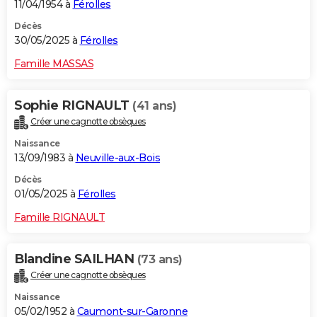
11/04/1954 à
Férolles
Décès
30/05/2025 à
Férolles
Famille MASSAS
Sophie RIGNAULT
(41 ans)
Créer une cagnotte obsèques
Naissance
13/09/1983 à
Neuville-aux-Bois
Décès
01/05/2025 à
Férolles
Famille RIGNAULT
Blandine SAILHAN
(73 ans)
Créer une cagnotte obsèques
Naissance
05/02/1952 à
Caumont-sur-Garonne