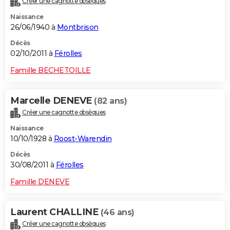
Créer une cagnotte obsèques
Naissance
26/06/1940 à
Montbrison
Décès
02/10/2011 à
Férolles
Famille BECHETOILLE
Marcelle DENEVE
(82 ans)
Créer une cagnotte obsèques
Naissance
10/10/1928 à
Roost-Warendin
Décès
30/08/2011 à
Férolles
Famille DENEVE
Laurent CHALLINE
(46 ans)
Créer une cagnotte obsèques