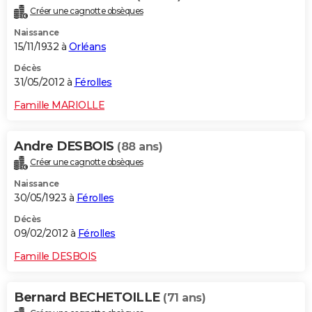
Créer une cagnotte obsèques
Naissance
15/11/1932 à
Orléans
Décès
31/05/2012 à
Férolles
Famille MARIOLLE
Andre DESBOIS
(88 ans)
Créer une cagnotte obsèques
Naissance
30/05/1923 à
Férolles
Décès
09/02/2012 à
Férolles
Famille DESBOIS
Bernard BECHETOILLE
(71 ans)