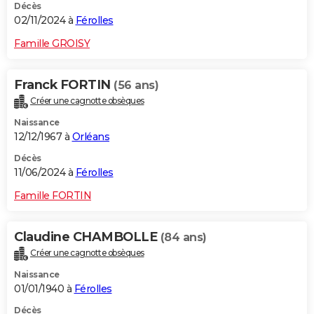
Décès
02/11/2024 à
Férolles
Famille GROISY
Franck FORTIN
(56 ans)
Créer une cagnotte obsèques
Naissance
12/12/1967 à
Orléans
Décès
11/06/2024 à
Férolles
Famille FORTIN
Claudine CHAMBOLLE
(84 ans)
Créer une cagnotte obsèques
Naissance
01/01/1940 à
Férolles
Décès