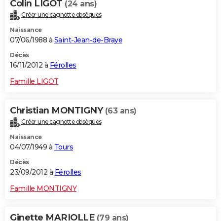
Colin LIGOT
(24 ans)
Créer une cagnotte obsèques
Naissance
07/06/1988 à
Saint-Jean-de-Braye
Décès
16/11/2012 à
Férolles
Famille LIGOT
Christian MONTIGNY
(63 ans)
Créer une cagnotte obsèques
Naissance
04/07/1949 à
Tours
Décès
23/09/2012 à
Férolles
Famille MONTIGNY
Ginette MARIOLLE
(79 ans)