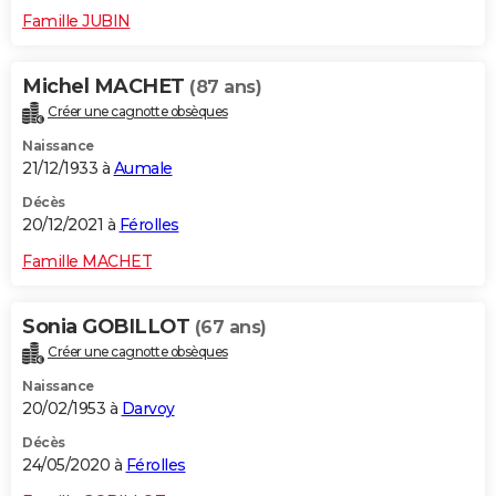
Famille JUBIN
Michel MACHET
(87 ans)
Créer une cagnotte obsèques
Naissance
21/12/1933 à
Aumale
Décès
20/12/2021 à
Férolles
Famille MACHET
Sonia GOBILLOT
(67 ans)
Créer une cagnotte obsèques
Naissance
20/02/1953 à
Darvoy
Décès
24/05/2020 à
Férolles