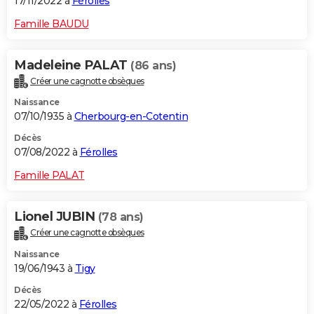
17/11/2022 à
Férolles
Famille BAUDU
Madeleine PALAT
(86 ans)
Créer une cagnotte obsèques
Naissance
07/10/1935 à
Cherbourg-en-Cotentin
Décès
07/08/2022 à
Férolles
Famille PALAT
Lionel JUBIN
(78 ans)
Créer une cagnotte obsèques
Naissance
19/06/1943 à
Tigy
Décès
22/05/2022 à
Férolles