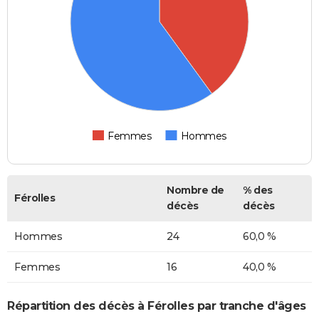
Femmes
Hommes
Nombre de
% des
Férolles
décès
décès
Hommes
24
60,0 %
Femmes
16
40,0 %
Répartition des décès à Férolles par tranche d'âges