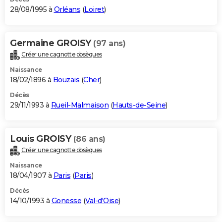
28/08/1995 à
Orléans
(
Loiret
)
Germaine GROISY
(97 ans)
Créer une cagnotte obsèques
Naissance
18/02/1896 à
Bouzais
(
Cher
)
Décès
29/11/1993 à
Rueil-Malmaison
(
Hauts-de-Seine
)
Louis GROISY
(86 ans)
Créer une cagnotte obsèques
Naissance
18/04/1907 à
Paris
(
Paris
)
Décès
14/10/1993 à
Gonesse
(
Val-d'Oise
)