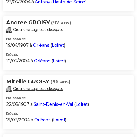
23/05/2004 à
Antony
(
Hauts-de-Seine
)
Andree GROISY
(97 ans)
Créer une cagnotte obsèques
Naissance
19/04/1907 à
Orléans
(
Loiret
)
Décès
12/05/2004 à
Orléans
(
Loiret
)
Mireille GROISY
(96 ans)
Créer une cagnotte obsèques
Naissance
22/05/1907 à
Saint-Denis-en-Val
(
Loiret
)
Décès
21/03/2004 à
Orléans
(
Loiret
)