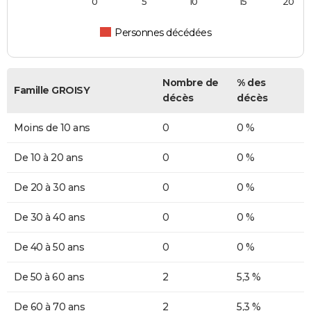
0
5
10
15
20
Personnes décédées
Nombre de
% des
Famille GROISY
décès
décès
Moins de 10 ans
0
0 %
De 10 à 20 ans
0
0 %
De 20 à 30 ans
0
0 %
De 30 à 40 ans
0
0 %
De 40 à 50 ans
0
0 %
De 50 à 60 ans
2
5,3 %
De 60 à 70 ans
2
5,3 %