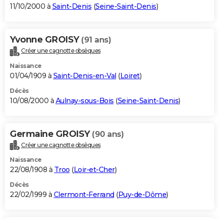
11/10/2000 à
Saint-Denis
(
Seine-Saint-Denis
)
Yvonne GROISY
(91 ans)
Créer une cagnotte obsèques
Naissance
01/04/1909 à
Saint-Denis-en-Val
(
Loiret
)
Décès
10/08/2000 à
Aulnay-sous-Bois
(
Seine-Saint-Denis
)
Germaine GROISY
(90 ans)
Créer une cagnotte obsèques
Naissance
22/08/1908 à
Troo
(
Loir-et-Cher
)
Décès
22/02/1999 à
Clermont-Ferrand
(
Puy-de-Dôme
)