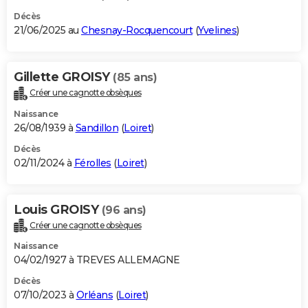
Décès
21/06/2025 au
Chesnay-Rocquencourt
(
Yvelines
)
Gillette GROISY
(85 ans)
Créer une cagnotte obsèques
Naissance
26/08/1939 à
Sandillon
(
Loiret
)
Décès
02/11/2024 à
Férolles
(
Loiret
)
Louis GROISY
(96 ans)
Créer une cagnotte obsèques
Naissance
04/02/1927 à TREVES ALLEMAGNE
Décès
07/10/2023 à
Orléans
(
Loiret
)