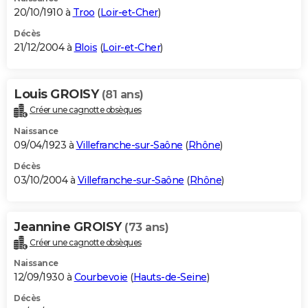
20/10/1910 à
Troo
(
Loir-et-Cher
)
Décès
21/12/2004 à
Blois
(
Loir-et-Cher
)
Louis GROISY
(81 ans)
Créer une cagnotte obsèques
Naissance
09/04/1923 à
Villefranche-sur-Saône
(
Rhône
)
Décès
03/10/2004 à
Villefranche-sur-Saône
(
Rhône
)
Jeannine GROISY
(73 ans)
Créer une cagnotte obsèques
Naissance
12/09/1930 à
Courbevoie
(
Hauts-de-Seine
)
Décès