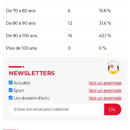
De 70 à 80 ans
6
15,8 %
De 80 à 90 ans
12
31,6 %
De 90 à 100 ans
16
42,1 %
Plus de 100 ans
0
0 %
NEWSLETTERS
Actualité
Voir un exemple
Sport
Voir un exemple
Les dossiers d'actu
Voir un exemple