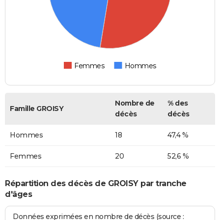
Femmes
Hommes
Nombre de
% des
Famille GROISY
décès
décès
Hommes
18
47,4 %
Femmes
20
52,6 %
Répartition des décès de GROISY par tranche
d'âges
Données exprimées en nombre de décès (source :