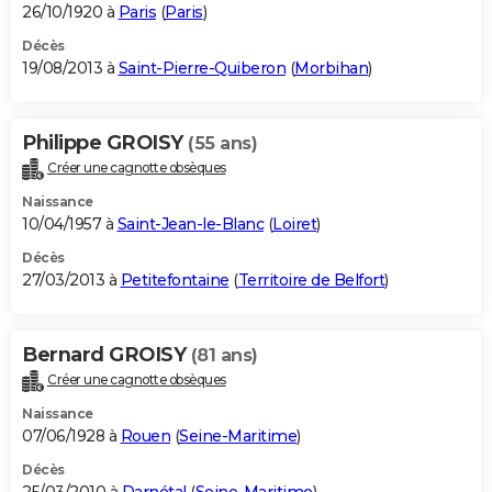
26/10/1920 à
Paris
(
Paris
)
Décès
19/08/2013 à
Saint-Pierre-Quiberon
(
Morbihan
)
Philippe GROISY
(55 ans)
Créer une cagnotte obsèques
Naissance
10/04/1957 à
Saint-Jean-le-Blanc
(
Loiret
)
Décès
27/03/2013 à
Petitefontaine
(
Territoire de Belfort
)
Bernard GROISY
(81 ans)
Créer une cagnotte obsèques
Naissance
07/06/1928 à
Rouen
(
Seine-Maritime
)
Décès