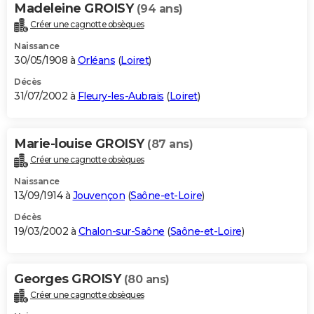
Madeleine GROISY
(94 ans)
Créer une cagnotte obsèques
Naissance
30/05/1908 à
Orléans
(
Loiret
)
Décès
31/07/2002 à
Fleury-les-Aubrais
(
Loiret
)
Marie-louise GROISY
(87 ans)
Créer une cagnotte obsèques
Naissance
13/09/1914 à
Jouvençon
(
Saône-et-Loire
)
Décès
19/03/2002 à
Chalon-sur-Saône
(
Saône-et-Loire
)
Georges GROISY
(80 ans)
Créer une cagnotte obsèques