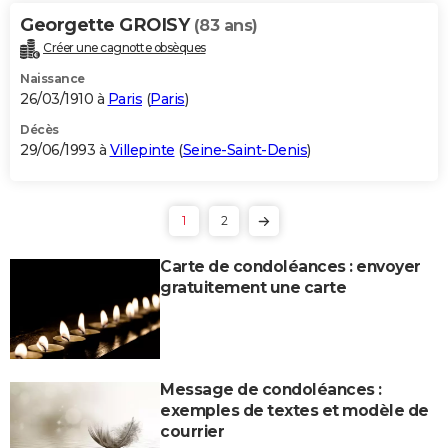
Georgette GROISY
(83 ans)
Créer une cagnotte obsèques
Naissance
26/03/1910 à
Paris
(
Paris
)
Décès
29/06/1993 à
Villepinte
(
Seine-Saint-Denis
)
1
2
Carte de condoléances : envoyer
gratuitement une carte
Message de condoléances :
exemples de textes et modèle de
courrier