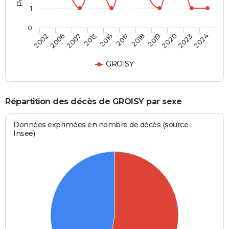
1
0
2019
2017
2013
2006
2024
2020
2018
2016
2007
2002
2023
GROISY
Répartition des décès de GROISY par sexe
Données exprimées en nombre de décès (source :
Insee)