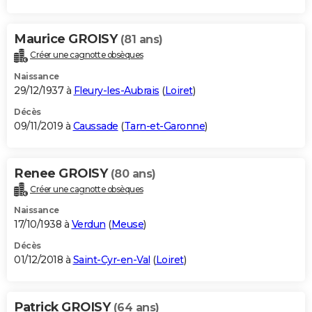
Maurice GROISY
(81 ans)
Créer une cagnotte obsèques
Naissance
29/12/1937 à
Fleury-les-Aubrais
(
Loiret
)
Décès
09/11/2019 à
Caussade
(
Tarn-et-Garonne
)
Renee GROISY
(80 ans)
Créer une cagnotte obsèques
Naissance
17/10/1938 à
Verdun
(
Meuse
)
Décès
01/12/2018 à
Saint-Cyr-en-Val
(
Loiret
)
Patrick GROISY
(64 ans)