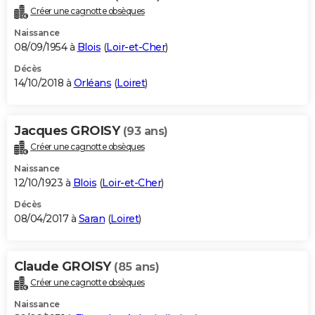
Créer une cagnotte obsèques
Naissance
08/09/1954 à
Blois
(
Loir-et-Cher
)
Décès
14/10/2018 à
Orléans
(
Loiret
)
Jacques GROISY
(93 ans)
Créer une cagnotte obsèques
Naissance
12/10/1923 à
Blois
(
Loir-et-Cher
)
Décès
08/04/2017 à
Saran
(
Loiret
)
Claude GROISY
(85 ans)
Créer une cagnotte obsèques
Naissance