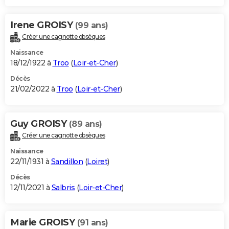
Irene GROISY
(99 ans)
Créer une cagnotte obsèques
Naissance
18/12/1922 à
Troo
(
Loir-et-Cher
)
Décès
21/02/2022 à
Troo
(
Loir-et-Cher
)
Guy GROISY
(89 ans)
Créer une cagnotte obsèques
Naissance
22/11/1931 à
Sandillon
(
Loiret
)
Décès
12/11/2021 à
Salbris
(
Loir-et-Cher
)
Marie GROISY
(91 ans)