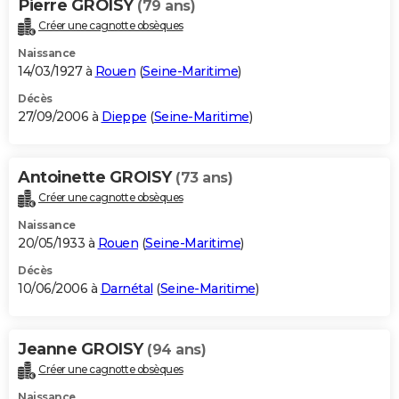
Pierre GROISY
(79 ans)
Créer une cagnotte obsèques
Naissance
14/03/1927 à
Rouen
(
Seine-Maritime
)
Décès
27/09/2006 à
Dieppe
(
Seine-Maritime
)
Antoinette GROISY
(73 ans)
Créer une cagnotte obsèques
Naissance
20/05/1933 à
Rouen
(
Seine-Maritime
)
Décès
10/06/2006 à
Darnétal
(
Seine-Maritime
)
Jeanne GROISY
(94 ans)
Créer une cagnotte obsèques
Naissance