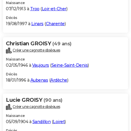
Naissance
07/12/1913 à
Troo
(
Loir-et-Cher
)
Décès
19/08/1997 à
Linars
(
Charente
)
Christian GROISY
(49 ans)
Créer une cagnotte obsèques
Naissance
02/05/1946 à
Vaujours
(
Seine-Saint-Denis
)
Décès
18/01/1996 à
Aubenas
(
Ardèche
)
Lucie GROISY
(90 ans)
Créer une cagnotte obsèques
Naissance
05/09/1904 à
Sandillon
(
Loiret
)
Décès