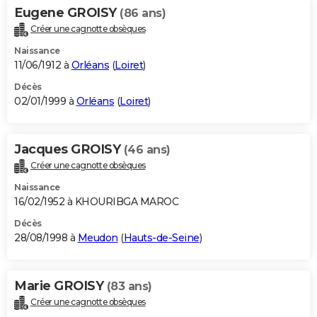
Eugene GROISY
(86 ans)
Créer une cagnotte obsèques
Naissance
11/06/1912 à
Orléans
(
Loiret
)
Décès
02/01/1999 à
Orléans
(
Loiret
)
Jacques GROISY
(46 ans)
Créer une cagnotte obsèques
Naissance
16/02/1952 à KHOURIBGA MAROC
Décès
28/08/1998 à
Meudon
(
Hauts-de-Seine
)
Marie GROISY
(83 ans)
Créer une cagnotte obsèques