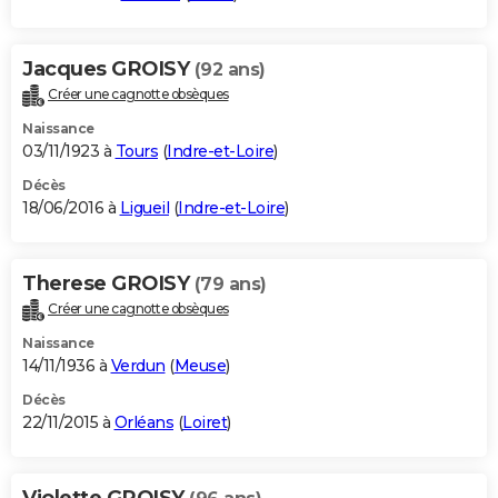
Jacques GROISY
(92 ans)
Créer une cagnotte obsèques
Naissance
03/11/1923 à
Tours
(
Indre-et-Loire
)
Décès
18/06/2016 à
Ligueil
(
Indre-et-Loire
)
Therese GROISY
(79 ans)
Créer une cagnotte obsèques
Naissance
14/11/1936 à
Verdun
(
Meuse
)
Décès
22/11/2015 à
Orléans
(
Loiret
)
Violette GROISY