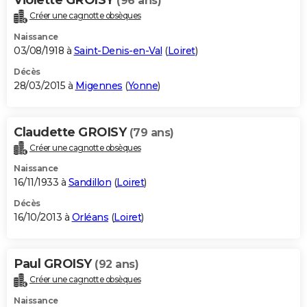
(96 ans)
Créer une cagnotte obsèques
Naissance
03/08/1918 à
Saint-Denis-en-Val
(
Loiret
)
Décès
28/03/2015 à
Migennes
(
Yonne
)
Claudette GROISY
(79 ans)
Créer une cagnotte obsèques
Naissance
16/11/1933 à
Sandillon
(
Loiret
)
Décès
16/10/2013 à
Orléans
(
Loiret
)
Paul GROISY
(92 ans)
Créer une cagnotte obsèques
Naissance