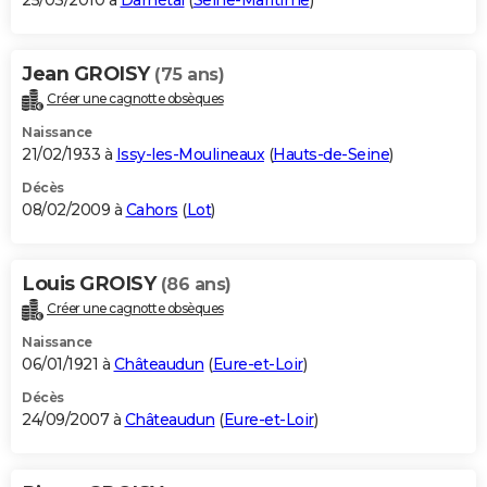
25/03/2010 à
Darnétal
(
Seine-Maritime
)
Jean GROISY
(75 ans)
Créer une cagnotte obsèques
Naissance
21/02/1933 à
Issy-les-Moulineaux
(
Hauts-de-Seine
)
Décès
08/02/2009 à
Cahors
(
Lot
)
Louis GROISY
(86 ans)
Créer une cagnotte obsèques
Naissance
06/01/1921 à
Châteaudun
(
Eure-et-Loir
)
Décès
24/09/2007 à
Châteaudun
(
Eure-et-Loir
)