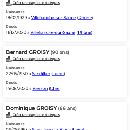
Créer une cagnotte obsèques
Naissance
18/02/1929 à
Villefranche-sur-Saône
(
Rhône
)
Décès
11/12/2020 à
Villefranche-sur-Saône
(
Rhône
)
Bernard GROISY
(90 ans)
Créer une cagnotte obsèques
Naissance
22/05/1930 à
Sandillon
(
Loiret
)
Décès
14/08/2020 à
Vierzon
(
Cher
)
Dominique GROISY
(66 ans)
Créer une cagnotte obsèques
Naissance
06/08/1953 à
Saint-Jean-le-Blanc
(
Loiret
)