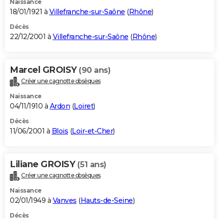
Naissance
18/01/1921 à
Villefranche-sur-Saône
(
Rhône
)
Décès
22/12/2001 à
Villefranche-sur-Saône
(
Rhône
)
Marcel GROISY
(90 ans)
Créer une cagnotte obsèques
Naissance
04/11/1910 à
Ardon
(
Loiret
)
Décès
11/06/2001 à
Blois
(
Loir-et-Cher
)
Liliane GROISY
(51 ans)
Créer une cagnotte obsèques
Naissance
02/01/1949 à
Vanves
(
Hauts-de-Seine
)
Décès