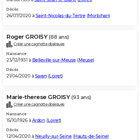
Décès
26/07/2020 à
Saint-Nicolas-du-Tertre
(
Morbihan
)
Roger GROISY
(88 ans)
Créer une cagnotte obsèques
Naissance
23/12/1931 à
Belleville-sur-Meuse
(
Meuse
)
Décès
21/04/2020 à
Saran
(
Loiret
)
Marie-therese GROISY
(93 ans)
Créer une cagnotte obsèques
Naissance
15/10/1926 à
Ardon
(
Loiret
)
Décès
12/04/2020 à
Neuilly-sur-Seine
(
Hauts-de-Seine
)