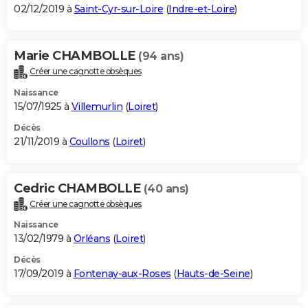
02/12/2019 à
Saint-Cyr-sur-Loire
(
Indre-et-Loire
)
Marie CHAMBOLLE
(94 ans)
Créer une cagnotte obsèques
Naissance
15/07/1925 à
Villemurlin
(
Loiret
)
Décès
21/11/2019 à
Coullons
(
Loiret
)
Cedric CHAMBOLLE
(40 ans)
Créer une cagnotte obsèques
Naissance
13/02/1979 à
Orléans
(
Loiret
)
Décès
17/09/2019 à
Fontenay-aux-Roses
(
Hauts-de-Seine
)