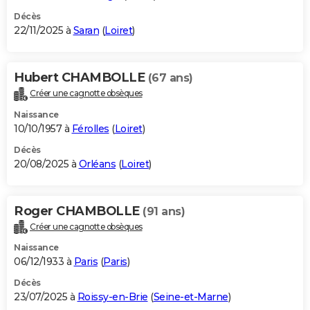
Décès
22/11/2025 à
Saran
(
Loiret
)
Hubert CHAMBOLLE
(67 ans)
Créer une cagnotte obsèques
Naissance
10/10/1957 à
Férolles
(
Loiret
)
Décès
20/08/2025 à
Orléans
(
Loiret
)
Roger CHAMBOLLE
(91 ans)
Créer une cagnotte obsèques
Naissance
06/12/1933 à
Paris
(
Paris
)
Décès
23/07/2025 à
Roissy-en-Brie
(
Seine-et-Marne
)