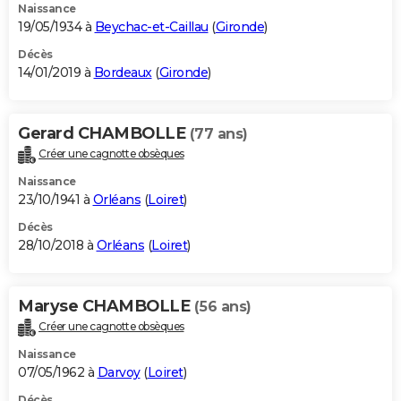
Naissance
19/05/1934 à
Beychac-et-Caillau
(
Gironde
)
Décès
14/01/2019 à
Bordeaux
(
Gironde
)
Gerard CHAMBOLLE
(77 ans)
Créer une cagnotte obsèques
Naissance
23/10/1941 à
Orléans
(
Loiret
)
Décès
28/10/2018 à
Orléans
(
Loiret
)
Maryse CHAMBOLLE
(56 ans)
Créer une cagnotte obsèques
Naissance
07/05/1962 à
Darvoy
(
Loiret
)
Décès