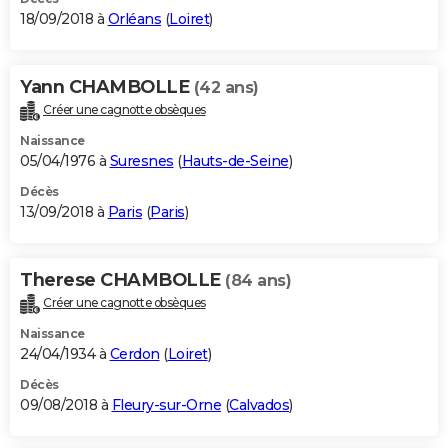
18/09/2018 à
Orléans
(
Loiret
)
Yann CHAMBOLLE
(42 ans)
Créer une cagnotte obsèques
Naissance
05/04/1976 à
Suresnes
(
Hauts-de-Seine
)
Décès
13/09/2018 à
Paris
(
Paris
)
Therese CHAMBOLLE
(84 ans)
Créer une cagnotte obsèques
Naissance
24/04/1934 à
Cerdon
(
Loiret
)
Décès
09/08/2018 à
Fleury-sur-Orne
(
Calvados
)