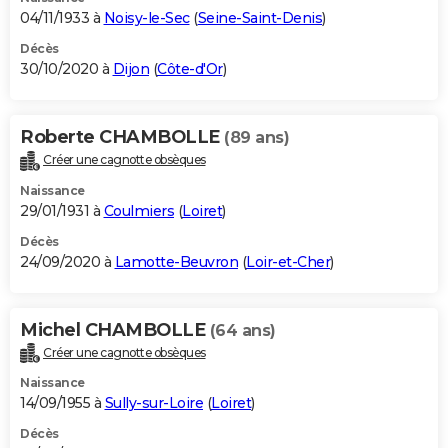
04/11/1933 à
Noisy-le-Sec
(
Seine-Saint-Denis
)
Décès
30/10/2020 à
Dijon
(
Côte-d'Or
)
Roberte CHAMBOLLE
(89 ans)
Créer une cagnotte obsèques
Naissance
29/01/1931 à
Coulmiers
(
Loiret
)
Décès
24/09/2020 à
Lamotte-Beuvron
(
Loir-et-Cher
)
Michel CHAMBOLLE
(64 ans)
Créer une cagnotte obsèques
Naissance
14/09/1955 à
Sully-sur-Loire
(
Loiret
)
Décès