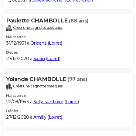
13/01/2021 à
Selles-sur-Cher
(
Loir-et-Cher
)
Paulette CHAMBOLLE
(88 ans)
Créer une cagnotte obsèques
Naissance
31/12/1931 à
Orléans
(
Loiret
)
Décès
27/12/2020 à
Saran
(
Loiret
)
Yolande CHAMBOLLE
(77 ans)
Créer une cagnotte obsèques
Naissance
22/08/1943 à
Sully-sur-Loire
(
Loiret
)
Décès
27/12/2020 à
Amilly
(
Loiret
)