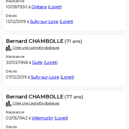
Naissance
10/09/1930 à
Orléans
(
Loiret
)
Décès
13/12/2019 à
Sully-sur-Loire
(
Loiret
)
Bernard CHAMBOLLE
(71 ans)
Créer une cagnotte obsèques
Naissance
30/03/1948 à
Guilly
(
Loiret
)
Décès
07/12/2019 à
Sully-sur-Loire
(
Loiret
)
Bernard CHAMBOLLE
(77 ans)
Créer une cagnotte obsèques
Naissance
03/05/1942 à
Villemurlin
(
Loiret
)
Décès