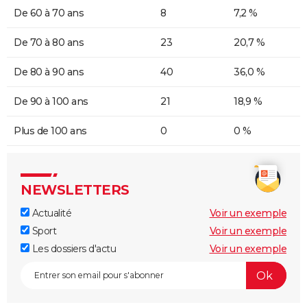
De 60 à 70 ans
8
7,2 %
De 70 à 80 ans
23
20,7 %
De 80 à 90 ans
40
36,0 %
De 90 à 100 ans
21
18,9 %
Plus de 100 ans
0
0 %
NEWSLETTERS
Actualité
Voir un exemple
Sport
Voir un exemple
Les dossiers d'actu
Voir un exemple