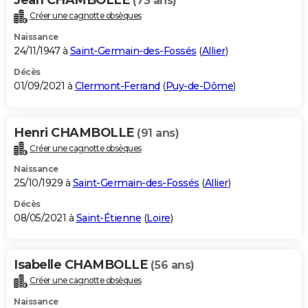
(73 ans)
Créer une cagnotte obsèques
Naissance
24/11/1947 à
Saint-Germain-des-Fossés
(
Allier
)
Décès
01/09/2021 à
Clermont-Ferrand
(
Puy-de-Dôme
)
Henri CHAMBOLLE
(91 ans)
Créer une cagnotte obsèques
Naissance
25/10/1929 à
Saint-Germain-des-Fossés
(
Allier
)
Décès
08/05/2021 à
Saint-Étienne
(
Loire
)
Isabelle CHAMBOLLE
(56 ans)
Créer une cagnotte obsèques
Naissance