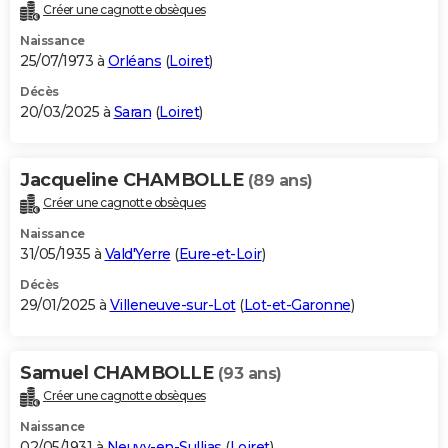
Créer une cagnotte obsèques
Naissance
25/07/1973 à
Orléans
(
Loiret
)
Décès
20/03/2025 à
Saran
(
Loiret
)
Jacqueline CHAMBOLLE
(89 ans)
Créer une cagnotte obsèques
Naissance
31/05/1935 à
Vald'Yerre
(
Eure-et-Loir
)
Décès
29/01/2025 à
Villeneuve-sur-Lot
(
Lot-et-Garonne
)
Samuel CHAMBOLLE
(93 ans)
Créer une cagnotte obsèques
Naissance
02/05/1931 à
Neuvy-en-Sullias
(
Loiret
)