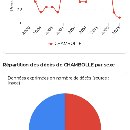
2,5
0
2014
2016
2000
2018
2004
2020
2006
2023
2009
CHAMBOLLE
Répartition des décès de CHAMBOLLE par sexe
Données exprimées en nombre de décès (source :
Insee)