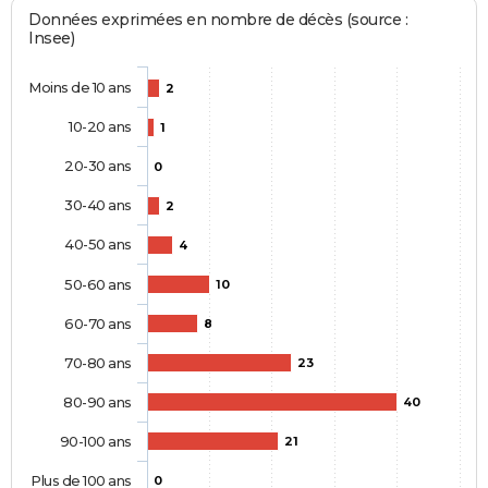
Données exprimées en nombre de décès (source :
Insee)
Moins de 10 ans
2
10-20 ans
1
20-30 ans
0
30-40 ans
2
40-50 ans
4
50-60 ans
10
60-70 ans
8
70-80 ans
23
80-90 ans
40
90-100 ans
21
Plus de 100 ans
0