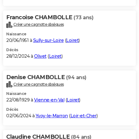
Francoise CHAMBOLLE
(73 ans)
Créer une cagnotte obsèques
Naissance
20/06/1951 à
Sully-sur-Loire
(
Loiret
)
Décès
28/12/2024 à
Olivet
(
Loiret
)
Denise CHAMBOLLE
(94 ans)
Créer une cagnotte obsèques
Naissance
22/08/1929 à
Vienne-en-Val
(
Loiret
)
Décès
02/06/2024 à
Yvoy-le-Marron
(
Loir-et-Cher
)
Claudine CHAMBOLLE
(84 ans)