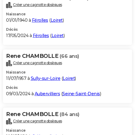
Créer une cagnotte obsèques
Naissance
01/01/1940 à
Férolles
(
Loiret
)
Décès
17/05/2024 à
Férolles
(
Loiret
)
Rene CHAMBOLLE
(66 ans)
Créer une cagnotte obsèques
Naissance
11/07/1957 à
Sully-sur-Loire
(
Loiret
)
Décès
09/03/2024 à
Aubervilliers
(
Seine-Saint-Denis
)
Rene CHAMBOLLE
(84 ans)
Créer une cagnotte obsèques
Naissance