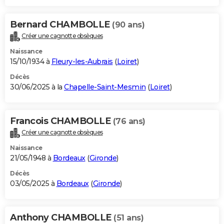
Bernard CHAMBOLLE
(90 ans)
Créer une cagnotte obsèques
Naissance
15/10/1934 à
Fleury-les-Aubrais
(
Loiret
)
Décès
30/06/2025 à la
Chapelle-Saint-Mesmin
(
Loiret
)
Francois CHAMBOLLE
(76 ans)
Créer une cagnotte obsèques
Naissance
21/05/1948 à
Bordeaux
(
Gironde
)
Décès
03/05/2025 à
Bordeaux
(
Gironde
)
Anthony CHAMBOLLE
(51 ans)