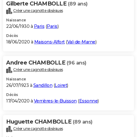
Gilberte CHAMBOLLE
(89 ans)
Créer une cagnotte obsèques
Naissance
22/06/1930 à
Paris
(
Paris
)
Décès
18/06/2020 à
Maisons-Alfort
(
Val-de-Marne
)
Andree CHAMBOLLE
(96 ans)
Créer une cagnotte obsèques
Naissance
26/07/1923 à
Sandillon
(
Loiret
)
Décès
17/04/2020 à
Verrières-le-Buisson
(
Essonne
)
Huguette CHAMBOLLE
(89 ans)
Créer une cagnotte obsèques