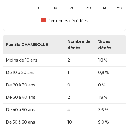
0
10
20
30
40
50
Personnes décédées
Nombre de
% des
Famille CHAMBOLLE
décès
décès
Moins de 10 ans
2
1,8 %
De 10 à 20 ans
1
0,9 %
De 20 à 30 ans
0
0 %
De 30 à 40 ans
2
1,8 %
De 40 à 50 ans
4
3,6 %
De 50 à 60 ans
10
9,0 %