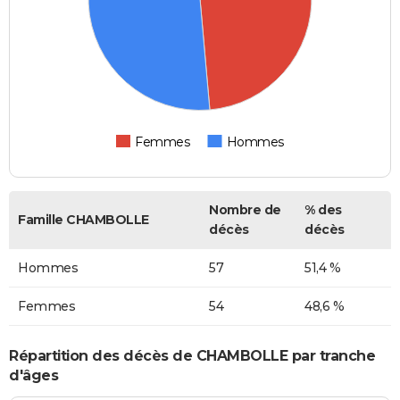
Femmes
Hommes
Nombre de
% des
Famille CHAMBOLLE
décès
décès
Hommes
57
51,4 %
Femmes
54
48,6 %
Répartition des décès de CHAMBOLLE par tranche
d'âges