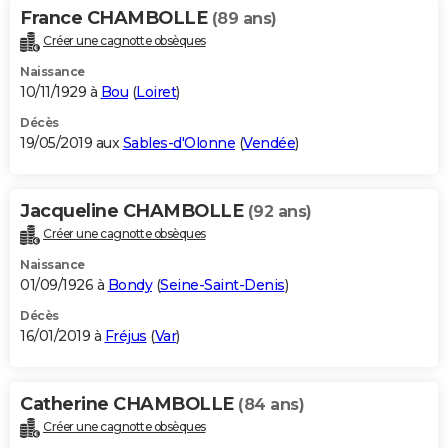
France CHAMBOLLE
(89 ans)
Créer une cagnotte obsèques
Naissance
10/11/1929 à
Bou
(
Loiret
)
Décès
19/05/2019 aux
Sables-d'Olonne
(
Vendée
)
Jacqueline CHAMBOLLE
(92 ans)
Créer une cagnotte obsèques
Naissance
01/09/1926 à
Bondy
(
Seine-Saint-Denis
)
Décès
16/01/2019 à
Fréjus
(
Var
)
Catherine CHAMBOLLE
(84 ans)
Créer une cagnotte obsèques