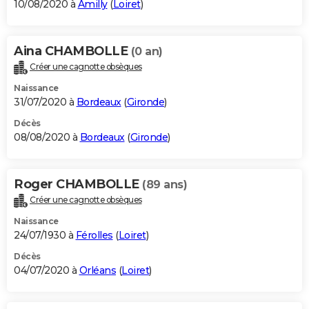
10/08/2020 à
Amilly
(
Loiret
)
Aina CHAMBOLLE
(0 an)
Créer une cagnotte obsèques
Naissance
31/07/2020 à
Bordeaux
(
Gironde
)
Décès
08/08/2020 à
Bordeaux
(
Gironde
)
Roger CHAMBOLLE
(89 ans)
Créer une cagnotte obsèques
Naissance
24/07/1930 à
Férolles
(
Loiret
)
Décès
04/07/2020 à
Orléans
(
Loiret
)