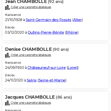
Jean CHAMBOLLE
(92 ans)
Créer une cagnotte obsèques
Naissance
21/10/1928 à
Saint-Germain-des-Fossés
(
Allier
)
Décès
03/12/2020 à
Oullins-Pierre-Bénite
(
Rhône
)
Denise CHAMBOLLE
(90 ans)
Créer une cagnotte obsèques
Naissance
24/09/1930 à
Châteauneuf-sur-Loire
(
Loiret
)
Décès
24/11/2020 à
Salins
(
Seine-et-Marne
)
Jacques CHAMBOLLE
(86 ans)
Créer une cagnotte obsèques
Naissance