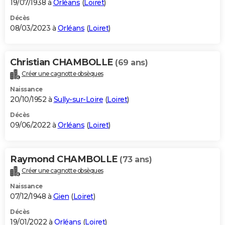
19/07/1938 à
Orléans
(
Loiret
)
Décès
08/03/2023 à
Orléans
(
Loiret
)
Christian CHAMBOLLE
(69 ans)
Créer une cagnotte obsèques
Naissance
20/10/1952 à
Sully-sur-Loire
(
Loiret
)
Décès
09/06/2022 à
Orléans
(
Loiret
)
Raymond CHAMBOLLE
(73 ans)
Créer une cagnotte obsèques
Naissance
07/12/1948 à
Gien
(
Loiret
)
Décès
19/01/2022 à
Orléans
(
Loiret
)