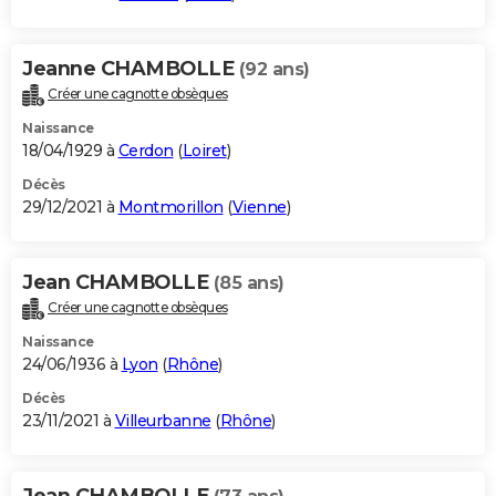
Jeanne CHAMBOLLE
(92 ans)
Créer une cagnotte obsèques
Naissance
18/04/1929 à
Cerdon
(
Loiret
)
Décès
29/12/2021 à
Montmorillon
(
Vienne
)
Jean CHAMBOLLE
(85 ans)
Créer une cagnotte obsèques
Naissance
24/06/1936 à
Lyon
(
Rhône
)
Décès
23/11/2021 à
Villeurbanne
(
Rhône
)
Jean CHAMBOLLE