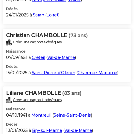
Décès
24/01/2025 à
Saran
(
Loiret
)
Christian CHAMBOLLE
(73 ans)
Créer une cagnotte obsèques
Naissance
07/09/1951 à
Créteil
(
Val-de-Marne
)
Décès
15/01/2025 à
Saint-Pierre-d'Oléron
(
Charente-Maritime
)
Liliane CHAMBOLLE
(83 ans)
Créer une cagnotte obsèques
Naissance
04/10/1941 à
Montreuil
(
Seine-Saint-Denis
)
Décès
13/01/2025 à
Bry-sur-Marne
(
Val-de-Marne
)