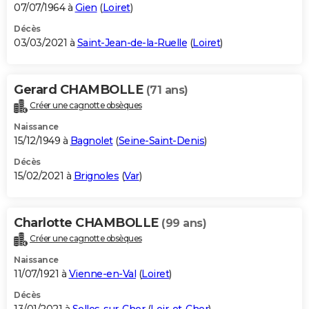
07/07/1964 à
Gien
(
Loiret
)
Décès
03/03/2021 à
Saint-Jean-de-la-Ruelle
(
Loiret
)
Gerard CHAMBOLLE
(71 ans)
Créer une cagnotte obsèques
Naissance
15/12/1949 à
Bagnolet
(
Seine-Saint-Denis
)
Décès
15/02/2021 à
Brignoles
(
Var
)
Charlotte CHAMBOLLE
(99 ans)
Créer une cagnotte obsèques
Naissance
11/07/1921 à
Vienne-en-Val
(
Loiret
)
Décès