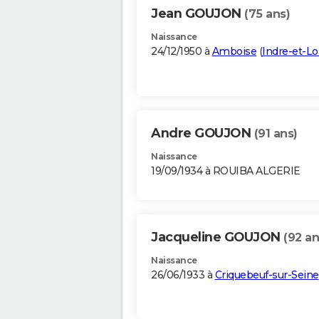
Jean GOUJON
(75 ans)
Naissance
24/12/1950 à
Amboise
(
Indre-et-Lo
Andre GOUJON
(91 ans)
Naissance
19/09/1934 à ROUIBA ALGERIE
Jacqueline GOUJON
(92 an
Naissance
26/06/1933 à
Criquebeuf-sur-Seine