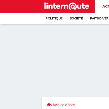
AC
POLITIQUE
SOCIÉTÉ
FAITS DIVER
Avis de décès