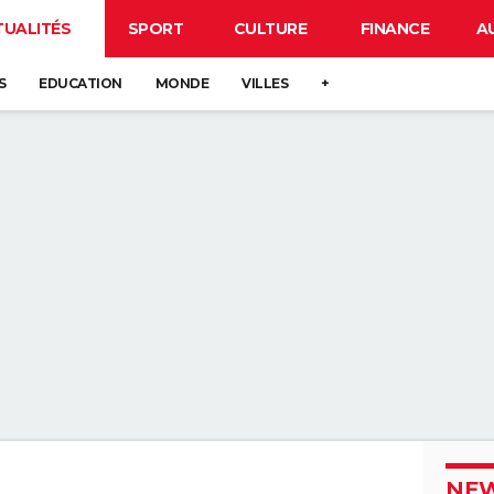
TUALITÉS
SPORT
CULTURE
FINANCE
A
S
EDUCATION
MONDE
VILLES
+
NEW