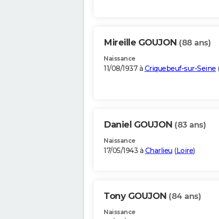
Mireille GOUJON
(88 ans)
Naissance
11/08/1937 à
Criquebeuf-sur-Seine
Daniel GOUJON
(83 ans)
Naissance
17/05/1943 à
Charlieu
(
Loire
)
Tony GOUJON
(84 ans)
Naissance