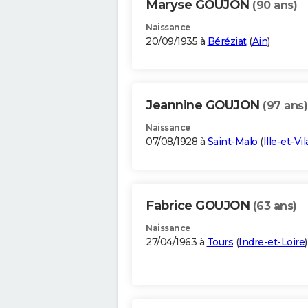
Maryse GOUJON
(90 ans)
Naissance
20/09/1935 à
Béréziat
(
Ain
)
Jeannine GOUJON
(97 ans)
Naissance
07/08/1928 à
Saint-Malo
(
Ille-et-Vi
Fabrice GOUJON
(63 ans)
Naissance
27/04/1963 à
Tours
(
Indre-et-Loire
)