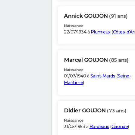
Annick GOUJON
(91 ans)
Naissance
22/07/1934 à
Plumieux
(
Côtes-d'A
Marcel GOUJON
(85 ans)
Naissance
01/07/1940 à
Saint-Mards
(
Seine-
Maritime
)
Didier GOUJON
(73 ans)
Naissance
31/05/1953 à
Bordeaux
(
Gironde
)