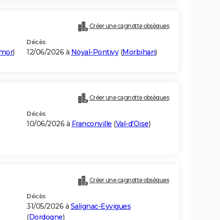
Créer une cagnotte obsèques
Décès
rmor
)
12/06/2026 à
Noyal-Pontivy
(
Morbihan
)
Créer une cagnotte obsèques
Décès
10/06/2026 à
Franconville
(
Val-d'Oise
)
Créer une cagnotte obsèques
Décès
31/05/2026 à
Salignac-Eyvigues
(
Dordogne
)