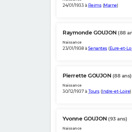
24/01/1933 à
Reims
(
Marne
)
Raymonde GOUJON
(88 a
Naissance
23/01/1938 à
Senantes
(
Eure-et-Loi
Pierrette GOUJON
(88 ans)
Naissance
30/12/1937 à
Tours
(
Indre-et-Loire
)
Yvonne GOUJON
(93 ans)
Naissance