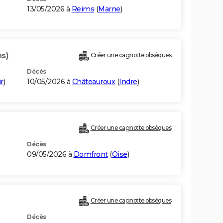
13/05/2026 à
Reims
(
Marne
)
ns)
Créer une cagnotte obsèques
Décès
r
)
10/05/2026 à
Châteauroux
(
Indre
)
Créer une cagnotte obsèques
Décès
09/05/2026 à
Domfront
(
Oise
)
Créer une cagnotte obsèques
Décès