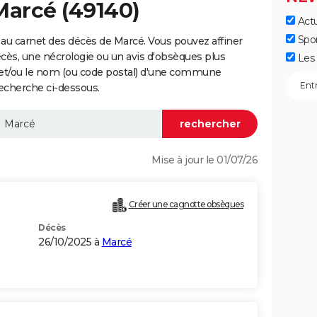
Marcé (49140)
Actu
Spo
au carnet des décès de Marcé. Vous pouvez affiner
écès, une nécrologie ou un avis d'obsèques plus
Les 
 et/ou le nom (ou code postal) d'une commune
echerche ci-dessous.
Mise à jour le 01/07/26
Créer une cagnotte obsèques
Décès
26/10/2025 à
Marcé