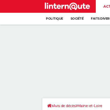
AC
POLITIQUE
SOCIÉTÉ
FAITS DIVER
Avis de décès
Maine-et-Loire