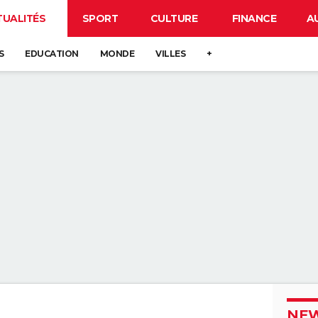
TUALITÉS
SPORT
CULTURE
FINANCE
A
S
EDUCATION
MONDE
VILLES
+
NEW