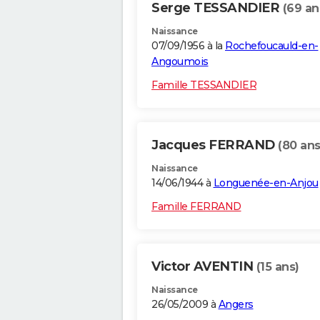
Serge TESSANDIER
(69 an
Naissance
07/09/1956 à la
Rochefoucauld-en-
Angoumois
Famille TESSANDIER
Jacques FERRAND
(80 ans
Naissance
14/06/1944 à
Longuenée-en-Anjou
Famille FERRAND
Victor AVENTIN
(15 ans)
Naissance
26/05/2009 à
Angers