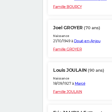
Famille BOURCY
Joel GROYER
(70 ans)
Naissance
21/10/1949 à
Doué-en-Anjou
Famille GROYER
Louis JOULAIN
(90 ans)
Naissance
18/09/1927 à
Marcé
Famille JOULAIN