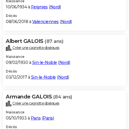
Naissance
10/06/1934 à
Feignies
(
Nord
)
Décès
08/06/2018 à
Valenciennes
(
Nord
)
Albert GALOIS
(87 ans)
Créer une cagnotte obsèques
Naissance
09/02/1930 à
Sin-le-Noble
(
Nord
)
Décès
03/12/2017 à
Sin-le-Noble
(
Nord
)
Armande GALOIS
(84 ans)
Créer une cagnotte obsèques
Naissance
05/10/1933 à
Paris
(
Paris
)
Décès