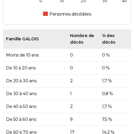
0
10
20
30
40
Personnes décédées
Nombre de
% des
Famille GALOIS
décès
décès
Moins de 10 ans
0
0 %
De 10 à 20 ans
0
0 %
De 20 à 30 ans
2
1,7 %
De 30 à 40 ans
1
0,8 %
De 40 à 50 ans
2
1,7 %
De 50 à 60 ans
9
7,5 %
De 60 à 70 ans
17
14,2 %