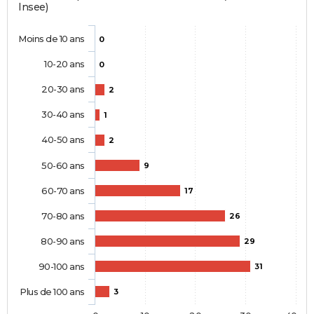
Insee)
Moins de 10 ans
0
10-20 ans
0
20-30 ans
2
30-40 ans
1
40-50 ans
2
50-60 ans
9
60-70 ans
17
70-80 ans
26
80-90 ans
29
90-100 ans
31
Plus de 100 ans
3