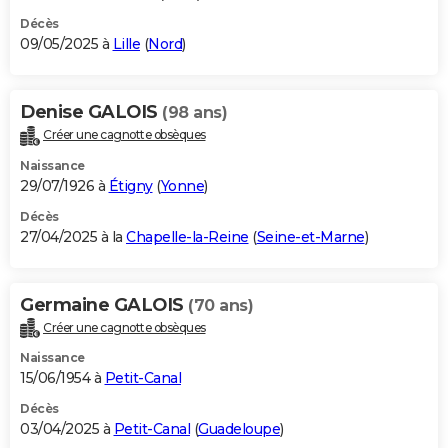
Décès
09/05/2025 à
Lille
(
Nord
)
Denise GALOIS
(98 ans)
Créer une cagnotte obsèques
Naissance
29/07/1926 à
Étigny
(
Yonne
)
Décès
27/04/2025 à la
Chapelle-la-Reine
(
Seine-et-Marne
)
Germaine GALOIS
(70 ans)
Créer une cagnotte obsèques
Naissance
15/06/1954 à
Petit-Canal
Décès
03/04/2025 à
Petit-Canal
(
Guadeloupe
)