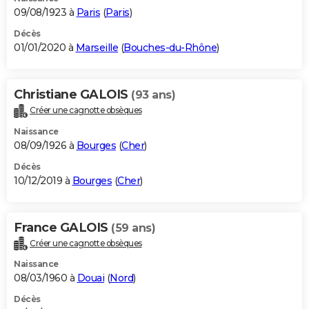
09/08/1923 à
Paris
(
Paris
)
Décès
01/01/2020 à
Marseille
(
Bouches-du-Rhône
)
Christiane GALOIS
(93 ans)
Créer une cagnotte obsèques
Naissance
08/09/1926 à
Bourges
(
Cher
)
Décès
10/12/2019 à
Bourges
(
Cher
)
France GALOIS
(59 ans)
Créer une cagnotte obsèques
Naissance
08/03/1960 à
Douai
(
Nord
)
Décès