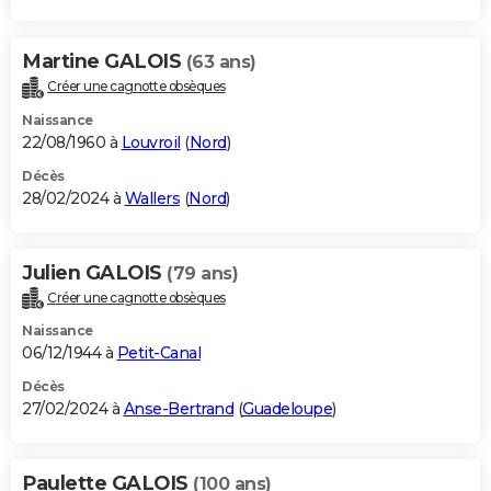
Martine GALOIS
(63 ans)
Créer une cagnotte obsèques
Naissance
22/08/1960 à
Louvroil
(
Nord
)
Décès
28/02/2024 à
Wallers
(
Nord
)
Julien GALOIS
(79 ans)
Créer une cagnotte obsèques
Naissance
06/12/1944 à
Petit-Canal
Décès
27/02/2024 à
Anse-Bertrand
(
Guadeloupe
)
Paulette GALOIS
(100 ans)