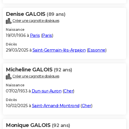
Denise GALOIS
(89 ans)
Créer une cagnotte obsèques
Naissance
19/01/1936 à
Paris
(
Paris
)
Décès
29/03/2025 à
Saint-Germain-lès-Arpajon
(
Essonne
)
Micheline GALOIS
(92 ans)
Créer une cagnotte obsèques
Naissance
07/02/1933 à
Dun-sur-Auron
(
Cher
)
Décès
10/02/2025 à
Saint-Amand-Montrond
(
Cher
)
Monique GALOIS
(92 ans)