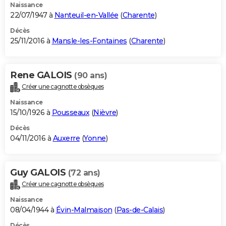
Naissance
22/07/1947 à
Nanteuil-en-Vallée
(
Charente
)
Décès
25/11/2016 à
Mansle-les-Fontaines
(
Charente
)
Rene GALOIS
(90 ans)
Créer une cagnotte obsèques
Naissance
15/10/1926 à
Pousseaux
(
Nièvre
)
Décès
04/11/2016 à
Auxerre
(
Yonne
)
Guy GALOIS
(72 ans)
Créer une cagnotte obsèques
Naissance
08/04/1944 à
Évin-Malmaison
(
Pas-de-Calais
)
Décès