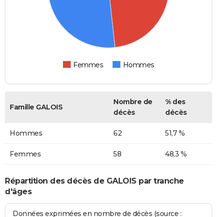
Femmes
Hommes
Nombre de
% des
Famille GALOIS
décès
décès
Hommes
62
51,7 %
Femmes
58
48,3 %
Répartition des décès de GALOIS par tranche
d'âges
Données exprimées en nombre de décès (source :