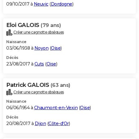
09/10/2017 à
Neuvic
(
Dordogne
)
Eloi GALOIS
(79 ans)
Créer une cagnotte obsèques
Naissance
03/06/1938 à
Noyon
(
Oise
)
Décès
23/08/2017 à
Cuts
(
Oise
)
Patrick GALOIS
(63 ans)
Créer une cagnotte obsèques
Naissance
06/06/1954 à
Chaumont-en-Vexin
(
Oise
)
Décès
20/08/2017 à
Dijon
(
Côte-d'Or
)