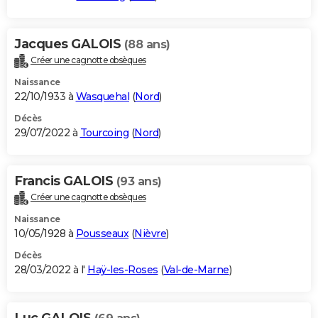
Jacques GALOIS
(88 ans)
Créer une cagnotte obsèques
Naissance
22/10/1933 à
Wasquehal
(
Nord
)
Décès
29/07/2022 à
Tourcoing
(
Nord
)
Francis GALOIS
(93 ans)
Créer une cagnotte obsèques
Naissance
10/05/1928 à
Pousseaux
(
Nièvre
)
Décès
28/03/2022 à l'
Haÿ-les-Roses
(
Val-de-Marne
)
Luc GALOIS