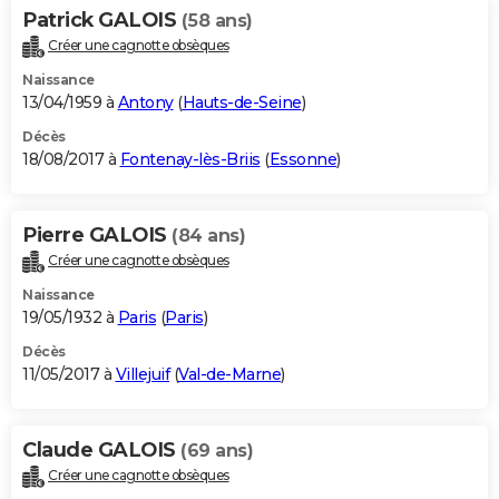
Patrick GALOIS
(58 ans)
Créer une cagnotte obsèques
Naissance
13/04/1959 à
Antony
(
Hauts-de-Seine
)
Décès
18/08/2017 à
Fontenay-lès-Briis
(
Essonne
)
Pierre GALOIS
(84 ans)
Créer une cagnotte obsèques
Naissance
19/05/1932 à
Paris
(
Paris
)
Décès
11/05/2017 à
Villejuif
(
Val-de-Marne
)
Claude GALOIS
(69 ans)
Créer une cagnotte obsèques