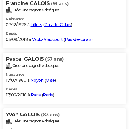
Francine GALOIS
(91 ans)
Créer une cagnotte obsèques
Naissance
07/12/1926 à
Lillers
(
Pas-de-Calais
)
Décès
05/09/2018 à
Vaulx-Vraucourt
(
Pas-de-Calais
)
Pascal GALOIS
(57 ans)
Créer une cagnotte obsèques
Naissance
17/07/1960 à
Noyon
(
Oise
)
Décès
17/06/2018 à
Paris
(
Paris
)
Yvon GALOIS
(83 ans)
Créer une cagnotte obsèques