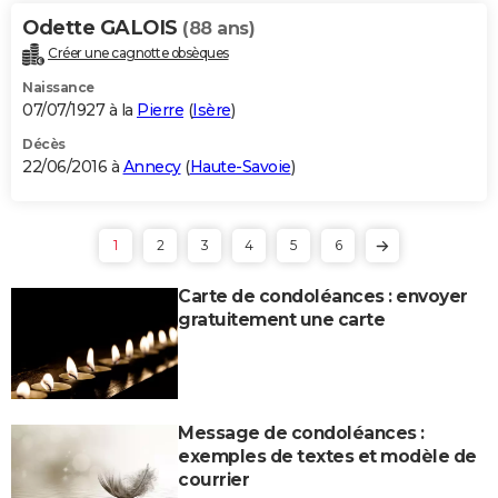
Odette GALOIS
(88 ans)
Créer une cagnotte obsèques
Naissance
07/07/1927 à la
Pierre
(
Isère
)
Décès
22/06/2016 à
Annecy
(
Haute-Savoie
)
1
2
3
4
5
6
Carte de condoléances : envoyer
gratuitement une carte
Message de condoléances :
exemples de textes et modèle de
courrier