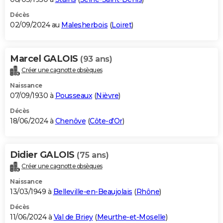
Décès
02/09/2024 au
Malesherbois
(
Loiret
)
Marcel GALOIS
(93 ans)
Créer une cagnotte obsèques
Naissance
07/09/1930 à
Pousseaux
(
Nièvre
)
Décès
18/06/2024 à
Chenôve
(
Côte-d'Or
)
Didier GALOIS
(75 ans)
Créer une cagnotte obsèques
Naissance
13/03/1949 à
Belleville-en-Beaujolais
(
Rhône
)
Décès
11/06/2024 à
Val de Briey
(
Meurthe-et-Moselle
)