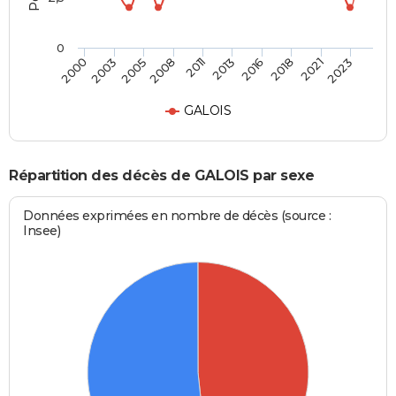
0
2003
2016
2008
2021
2000
2013
2005
2018
2011
2023
GALOIS
Répartition des décès de GALOIS par sexe
Données exprimées en nombre de décès (source :
Insee)