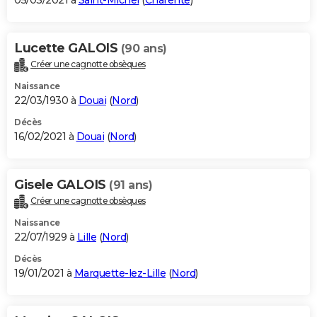
05/03/2021 à
Saint-Michel
(
Charente
)
Lucette GALOIS
(90 ans)
Créer une cagnotte obsèques
Naissance
22/03/1930 à
Douai
(
Nord
)
Décès
16/02/2021 à
Douai
(
Nord
)
Gisele GALOIS
(91 ans)
Créer une cagnotte obsèques
Naissance
22/07/1929 à
Lille
(
Nord
)
Décès
19/01/2021 à
Marquette-lez-Lille
(
Nord
)