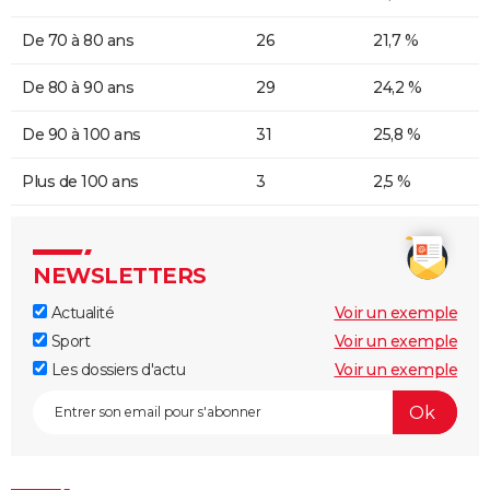
De 70 à 80 ans
26
21,7 %
De 80 à 90 ans
29
24,2 %
De 90 à 100 ans
31
25,8 %
Plus de 100 ans
3
2,5 %
NEWSLETTERS
Actualité
Voir un exemple
Sport
Voir un exemple
Les dossiers d'actu
Voir un exemple