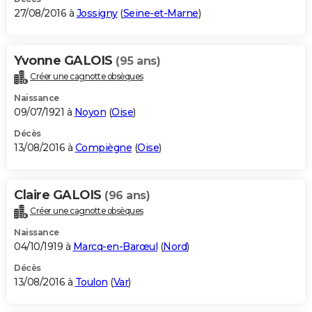
27/08/2016 à
Jossigny
(
Seine-et-Marne
)
Yvonne GALOIS
(95 ans)
Créer une cagnotte obsèques
Naissance
09/07/1921 à
Noyon
(
Oise
)
Décès
13/08/2016 à
Compiègne
(
Oise
)
Claire GALOIS
(96 ans)
Créer une cagnotte obsèques
Naissance
04/10/1919 à
Marcq-en-Barœul
(
Nord
)
Décès
13/08/2016 à
Toulon
(
Var
)