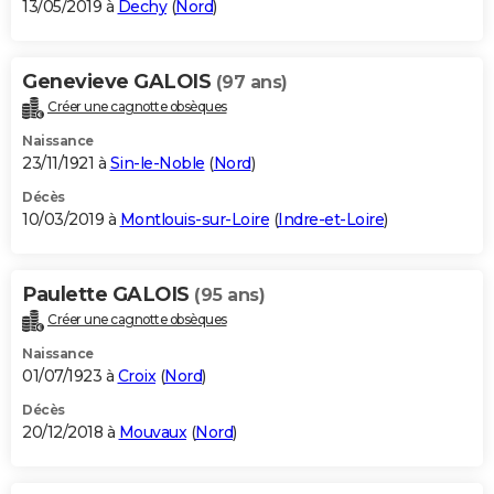
13/05/2019 à
Dechy
(
Nord
)
Genevieve GALOIS
(97 ans)
Créer une cagnotte obsèques
Naissance
23/11/1921 à
Sin-le-Noble
(
Nord
)
Décès
10/03/2019 à
Montlouis-sur-Loire
(
Indre-et-Loire
)
Paulette GALOIS
(95 ans)
Créer une cagnotte obsèques
Naissance
01/07/1923 à
Croix
(
Nord
)
Décès
20/12/2018 à
Mouvaux
(
Nord
)