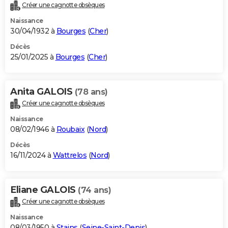
Créer une cagnotte obsèques
Naissance
30/04/1932 à
Bourges
(
Cher
)
Décès
25/01/2025 à
Bourges
(
Cher
)
Anita GALOIS
(78 ans)
Créer une cagnotte obsèques
Naissance
08/02/1946 à
Roubaix
(
Nord
)
Décès
16/11/2024 à
Wattrelos
(
Nord
)
Eliane GALOIS
(74 ans)
Créer une cagnotte obsèques
Naissance
08/03/1950 à
Stains
(
Seine-Saint-Denis
)