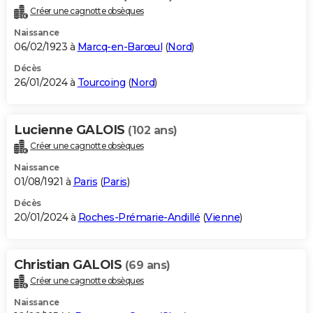
Créer une cagnotte obsèques
Naissance
06/02/1923 à
Marcq-en-Barœul
(
Nord
)
Décès
26/01/2024 à
Tourcoing
(
Nord
)
Lucienne GALOIS
(102 ans)
Créer une cagnotte obsèques
Naissance
01/08/1921 à
Paris
(
Paris
)
Décès
20/01/2024 à
Roches-Prémarie-Andillé
(
Vienne
)
Christian GALOIS
(69 ans)
Créer une cagnotte obsèques
Naissance