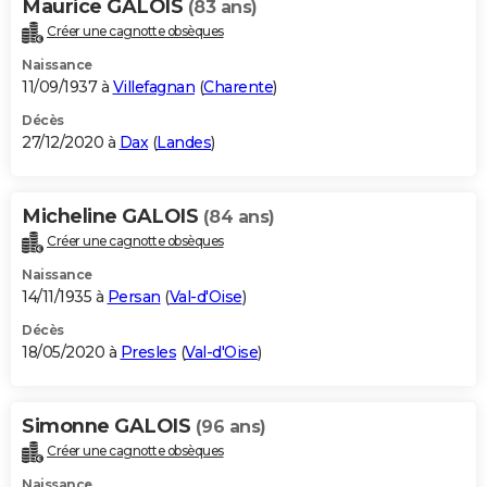
Maurice GALOIS
(83 ans)
Créer une cagnotte obsèques
Naissance
11/09/1937 à
Villefagnan
(
Charente
)
Décès
27/12/2020 à
Dax
(
Landes
)
Micheline GALOIS
(84 ans)
Créer une cagnotte obsèques
Naissance
14/11/1935 à
Persan
(
Val-d'Oise
)
Décès
18/05/2020 à
Presles
(
Val-d'Oise
)
Simonne GALOIS
(96 ans)
Créer une cagnotte obsèques
Naissance