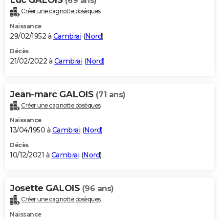
(69 ans)
Créer une cagnotte obsèques
Naissance
29/02/1952 à
Cambrai
(
Nord
)
Décès
21/02/2022 à
Cambrai
(
Nord
)
Jean-marc GALOIS
(71 ans)
Créer une cagnotte obsèques
Naissance
13/04/1950 à
Cambrai
(
Nord
)
Décès
10/12/2021 à
Cambrai
(
Nord
)
Josette GALOIS
(96 ans)
Créer une cagnotte obsèques
Naissance