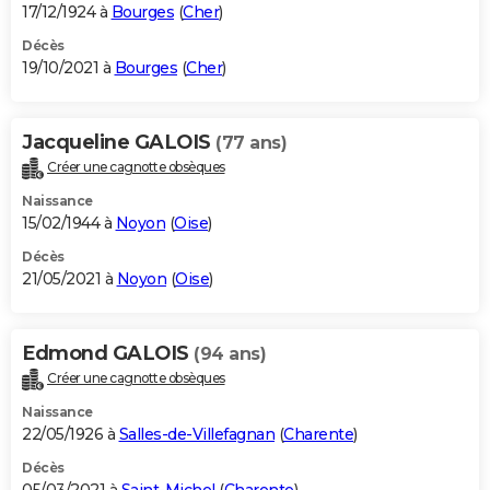
17/12/1924 à
Bourges
(
Cher
)
Décès
19/10/2021 à
Bourges
(
Cher
)
Jacqueline GALOIS
(77 ans)
Créer une cagnotte obsèques
Naissance
15/02/1944 à
Noyon
(
Oise
)
Décès
21/05/2021 à
Noyon
(
Oise
)
Edmond GALOIS
(94 ans)
Créer une cagnotte obsèques
Naissance
22/05/1926 à
Salles-de-Villefagnan
(
Charente
)
Décès