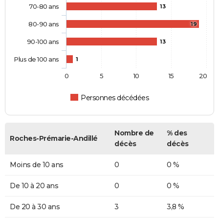
70-80 ans
13
80-90 ans
19
90-100 ans
13
Plus de 100 ans
1
0
5
10
15
20
Personnes décédées
Nombre de
% des
Roches-Prémarie-Andillé
décès
décès
Moins de 10 ans
0
0 %
De 10 à 20 ans
0
0 %
De 20 à 30 ans
3
3,8 %