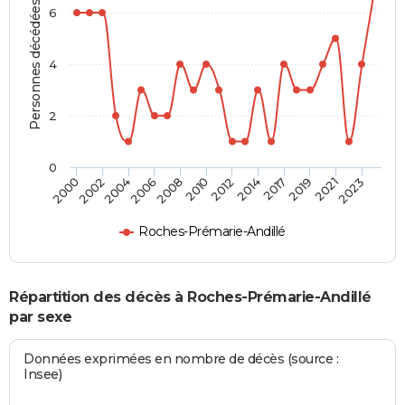
Personnes décédées
6
4
2
0
2004
2010
2017
2023
2002
2008
2014
2021
2000
2006
2012
2019
Roches-Prémarie-Andillé
Répartition des décès à Roches-Prémarie-Andillé
par sexe
Données exprimées en nombre de décès (source :
Insee)