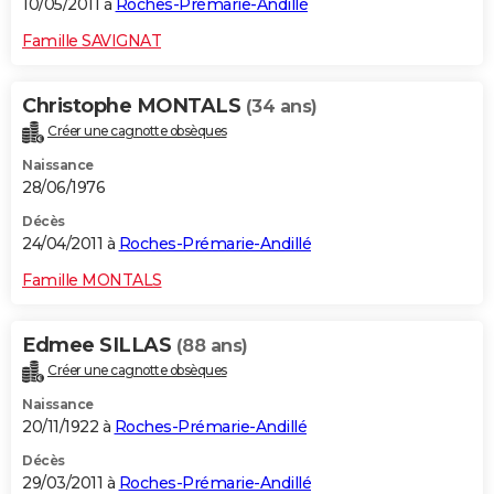
10/05/2011 à
Roches-Prémarie-Andillé
Famille SAVIGNAT
Christophe MONTALS
(34 ans)
Créer une cagnotte obsèques
Naissance
28/06/1976
Décès
24/04/2011 à
Roches-Prémarie-Andillé
Famille MONTALS
Edmee SILLAS
(88 ans)
Créer une cagnotte obsèques
Naissance
20/11/1922 à
Roches-Prémarie-Andillé
Décès
29/03/2011 à
Roches-Prémarie-Andillé