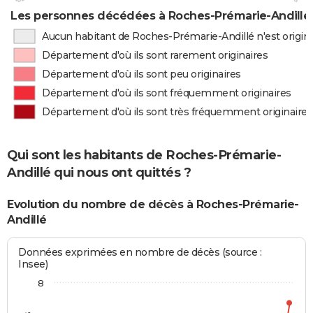
Les personnes décédées à Roches-Prémarie-Andillé p
Aucun habitant de Roches-Prémarie-Andillé n'est origin
Département d'où ils sont rarement originaires
Département d'où ils sont peu originaires
Département d'où ils sont fréquemment originaires
Département d'où ils sont très fréquemment originaires
Qui sont les habitants de Roches-Prémarie-
Andillé qui nous ont quittés ?
Evolution du nombre de décès à Roches-Prémarie-
Andillé
Données exprimées en nombre de décès (source :
Insee)
8