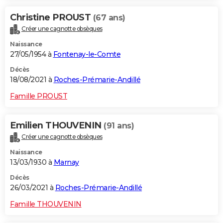
Christine PROUST
(67 ans)
Créer une cagnotte obsèques
Naissance
27/05/1954 à
Fontenay-le-Comte
Décès
18/08/2021 à
Roches-Prémarie-Andillé
Famille PROUST
Emilien THOUVENIN
(91 ans)
Créer une cagnotte obsèques
Naissance
13/03/1930 à
Marnay
Décès
26/03/2021 à
Roches-Prémarie-Andillé
Famille THOUVENIN