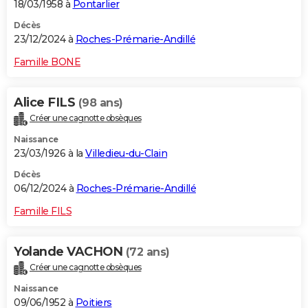
18/03/1958 à
Pontarlier
Décès
23/12/2024 à
Roches-Prémarie-Andillé
Famille BONE
Alice FILS
(98 ans)
Créer une cagnotte obsèques
Naissance
23/03/1926 à la
Villedieu-du-Clain
Décès
06/12/2024 à
Roches-Prémarie-Andillé
Famille FILS
Yolande VACHON
(72 ans)
Créer une cagnotte obsèques
Naissance
09/06/1952 à
Poitiers