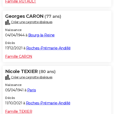
Famille RUTAULT
Georges CARON
(77 ans)
Créer une cagnotte obsèques
Naissance
04/04/1944 à
Bourg-la-Reine
Décès
17/12/2021 à
Roches-Prémarie-Andillé
Famille CARON
Nicole TEXIER
(80 ans)
Créer une cagnotte obsèques
Naissance
05/04/1941 à
Paris
Décès
11/10/2021 à
Roches-Prémarie-Andillé
Famille TEXIER