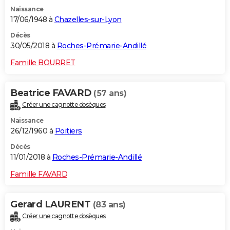
Naissance
17/06/1948 à
Chazelles-sur-Lyon
Décès
30/05/2018 à
Roches-Prémarie-Andillé
Famille BOURRET
Beatrice FAVARD
(57 ans)
Créer une cagnotte obsèques
Naissance
26/12/1960 à
Poitiers
Décès
11/01/2018 à
Roches-Prémarie-Andillé
Famille FAVARD
Gerard LAURENT
(83 ans)
Créer une cagnotte obsèques