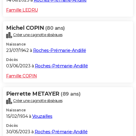
14/06/2023 à
Roches-Prémarie-Andillé
Famille LEDRU
Michel COPIN
(80 ans)
Créer une cagnotte obsèques
Naissance
23/07/1942 à
Roches-Prémarie-Andillé
Décès
03/06/2023 à
Roches-Prémarie-Andillé
Famille COPIN
Pierrette METAYER
(89 ans)
Créer une cagnotte obsèques
Naissance
15/02/1934 à
Vouzailles
Décès
30/05/2023 à
Roches-Prémarie-Andillé