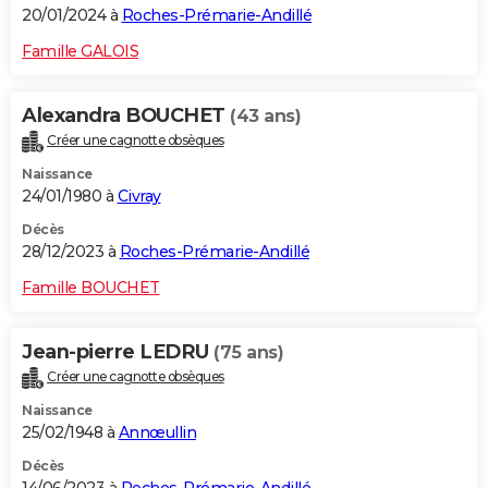
20/01/2024 à
Roches-Prémarie-Andillé
Famille GALOIS
Alexandra BOUCHET
(43 ans)
Créer une cagnotte obsèques
Naissance
24/01/1980 à
Civray
Décès
28/12/2023 à
Roches-Prémarie-Andillé
Famille BOUCHET
Jean-pierre LEDRU
(75 ans)
Créer une cagnotte obsèques
Naissance
25/02/1948 à
Annœullin
Décès