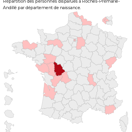
Répartition des personnes disparues à Roches-Prémarie-
Andillé par département de naissance.