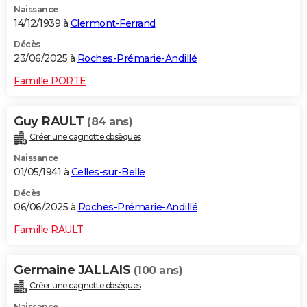
Naissance
14/12/1939 à
Clermont-Ferrand
Décès
23/06/2025 à
Roches-Prémarie-Andillé
Famille PORTE
Guy RAULT
(84 ans)
Créer une cagnotte obsèques
Naissance
01/05/1941 à
Celles-sur-Belle
Décès
06/06/2025 à
Roches-Prémarie-Andillé
Famille RAULT
Germaine JALLAIS
(100 ans)
Créer une cagnotte obsèques
Naissance