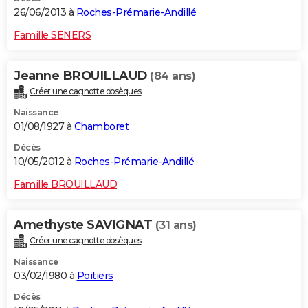
26/06/2013 à
Roches-Prémarie-Andillé
Famille SENERS
Jeanne BROUILLAUD
(84 ans)
Créer une cagnotte obsèques
Naissance
01/08/1927 à
Chamboret
Décès
10/05/2012 à
Roches-Prémarie-Andillé
Famille BROUILLAUD
Amethyste SAVIGNAT
(31 ans)
Créer une cagnotte obsèques
Naissance
03/02/1980 à
Poitiers
Décès