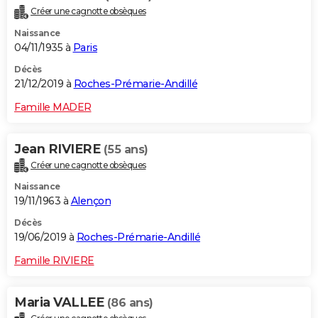
Créer une cagnotte obsèques
Naissance
04/11/1935 à
Paris
Décès
21/12/2019 à
Roches-Prémarie-Andillé
Famille MADER
Jean RIVIERE
(55 ans)
Créer une cagnotte obsèques
Naissance
19/11/1963 à
Alençon
Décès
19/06/2019 à
Roches-Prémarie-Andillé
Famille RIVIERE
Maria VALLEE
(86 ans)