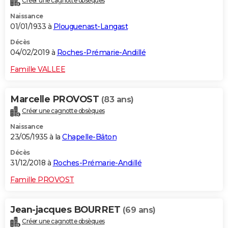
Créer une cagnotte obsèques
Naissance
01/01/1933 à
Plouguenast-Langast
Décès
04/02/2019 à
Roches-Prémarie-Andillé
Famille VALLEE
Marcelle PROVOST
(83 ans)
Créer une cagnotte obsèques
Naissance
23/05/1935 à la
Chapelle-Bâton
Décès
31/12/2018 à
Roches-Prémarie-Andillé
Famille PROVOST
Jean-jacques BOURRET
(69 ans)
Créer une cagnotte obsèques