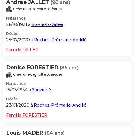
Andree JALLET
(98 ans)
Créer une cagnotte obsèques
Naissance
26/10/1921 à
Boivre-la-Vallée
Décès
25/07/2020 à
Roches-Prémarie-Andillé
Famille JALLET
Denise FORESTIER
(85 ans)
Créer une cagnotte obsèques
Naissance
15/03/1934 à
Souvigné
Décès
23/01/2020 à
Roches-Prémarie-Andillé
Famille FORESTIER
Louis MADER
(84 ans)