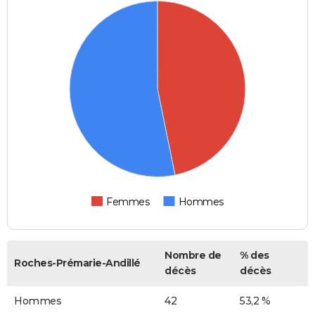
Femmes
Hommes
Nombre de
% des
Roches-Prémarie-Andillé
décès
décès
Hommes
42
53,2 %