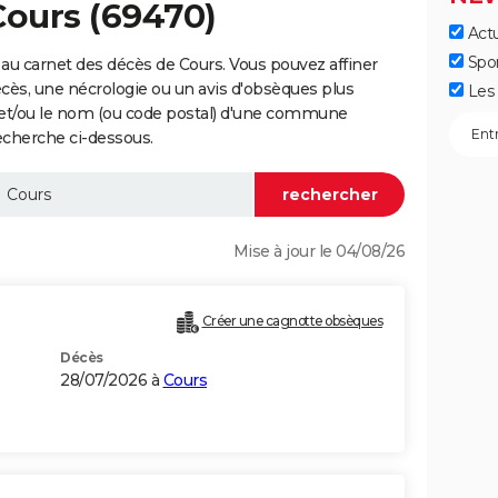
Cours (69470)
Actu
Spo
au carnet des décès de Cours. Vous pouvez affiner
écès, une nécrologie ou un avis d'obsèques plus
Les 
 et/ou le nom (ou code postal) d'une commune
echerche ci-dessous.
Mise à jour le 04/08/26
Créer une cagnotte obsèques
Décès
28/07/2026 à
Cours