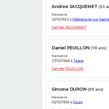
Andree JACQUEMET
(93 a
Naissance
10/10/1932 à
Villefranche-sur-Saôn
Famille JACQUEMET
Daniel PEUILLON
(78 ans)
Naissance
27/02/1948 à
Tarare
Famille PEUILLON
Simone DURON
(89 ans)
Naissance
06/10/1936 à
Cours