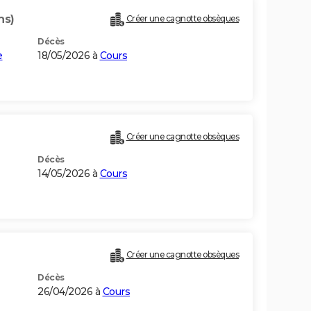
ns)
Créer une cagnotte obsèques
Décès
e
18/05/2026 à
Cours
Créer une cagnotte obsèques
Décès
14/05/2026 à
Cours
Créer une cagnotte obsèques
Décès
26/04/2026 à
Cours