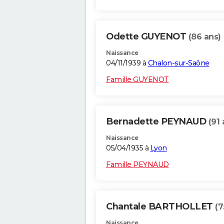
Odette GUYENOT
(86 ans)
Naissance
04/11/1939 à
Chalon-sur-Saône
Famille GUYENOT
Bernadette PEYNAUD
(91 
Naissance
05/04/1935 à
Lyon
Famille PEYNAUD
Chantale BARTHOLLET
(7
Naissance