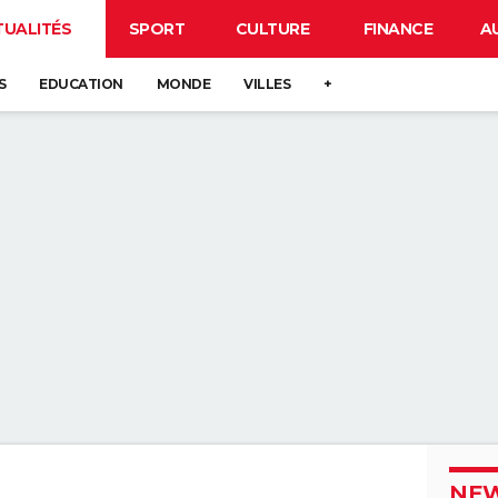
TUALITÉS
SPORT
CULTURE
FINANCE
A
S
EDUCATION
MONDE
VILLES
+
NEW