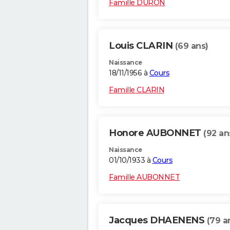
Famille DURON
Louis CLARIN
(69 ans)
Naissance
18/11/1956 à
Cours
Famille CLARIN
Honore AUBONNET
(92 an
Naissance
01/10/1933 à
Cours
Famille AUBONNET
Jacques DHAENENS
(79 a