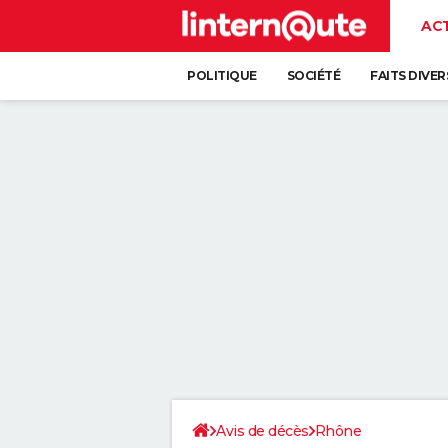
AC
POLITIQUE
SOCIÉTÉ
FAITS DIVER
Avis de décès
Rhône