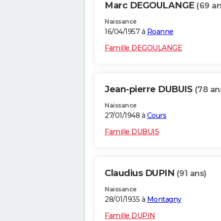
Marc DEGOULANGE
(69 an
Naissance
16/04/1957 à
Roanne
Famille DEGOULANGE
Jean-pierre DUBUIS
(78 an
Naissance
27/01/1948 à
Cours
Famille DUBUIS
Claudius DUPIN
(91 ans)
Naissance
28/01/1935 à
Montagny
Famille DUPIN