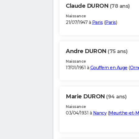
Claude DURON
(78 ans)
Naissance
21/07/1947 à
Paris
(
Paris
)
Andre DURON
(75 ans)
Naissance
17/01/1951 à
Gouffern en Auge
(
Orn
Marie DURON
(94 ans)
Naissance
03/04/1931 à
Nancy
(
Meurthe-et-M