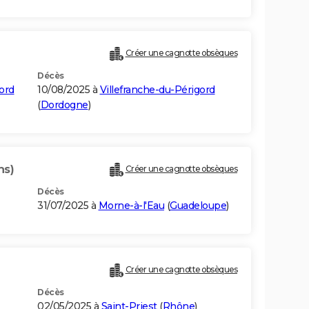
Créer une cagnotte obsèques
Décès
ord
10/08/2025 à
Villefranche-du-Périgord
(
Dordogne
)
ns)
Créer une cagnotte obsèques
Décès
31/07/2025 à
Morne-à-l'Eau
(
Guadeloupe
)
Créer une cagnotte obsèques
Décès
02/05/2025 à
Saint-Priest
(
Rhône
)