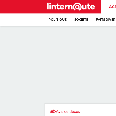
AC
POLITIQUE
SOCIÉTÉ
FAITS DIVER
Avis de décès