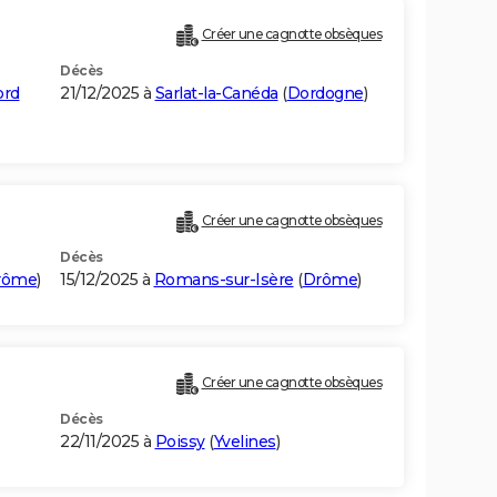
Créer une cagnotte obsèques
Décès
ord
21/12/2025 à
Sarlat-la-Canéda
(
Dordogne
)
Créer une cagnotte obsèques
Décès
rôme
)
15/12/2025 à
Romans-sur-Isère
(
Drôme
)
Créer une cagnotte obsèques
Décès
22/11/2025 à
Poissy
(
Yvelines
)