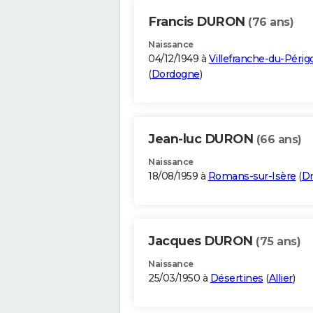
Francis DURON
(76 ans)
Naissance
04/12/1949 à
Villefranche-du-Périg
(
Dordogne
)
Jean-luc DURON
(66 ans)
Naissance
18/08/1959 à
Romans-sur-Isère
(
D
Jacques DURON
(75 ans)
Naissance
25/03/1950 à
Désertines
(
Allier
)