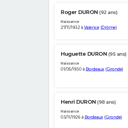
Roger DURON
(92 ans)
Naissance
27/11/1932 à
Valence
(
Drôme
)
Huguette DURON
(95 ans)
Naissance
01/05/1930 à
Bordeaux
(
Gironde
)
Henri DURON
(98 ans)
Naissance
03/11/1926 à
Bordeaux
(
Gironde
)