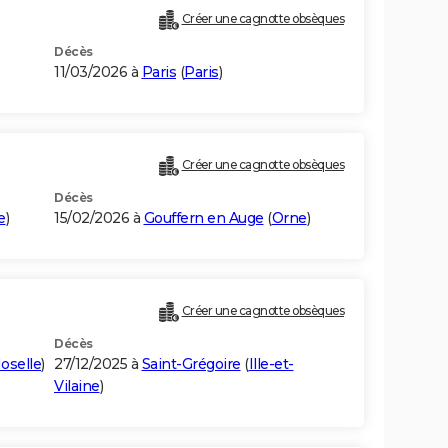
Créer une cagnotte obsèques
Décès
11/03/2026 à
Paris
(
Paris
)
Créer une cagnotte obsèques
Décès
e
)
15/02/2026 à
Gouffern en Auge
(
Orne
)
Créer une cagnotte obsèques
Décès
oselle
)
27/12/2025 à
Saint-Grégoire
(
Ille-et-
Vilaine
)