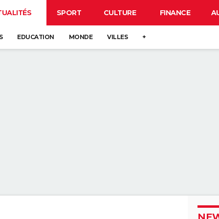
TUALITÉS
SPORT
CULTURE
FINANCE
A
S
EDUCATION
MONDE
VILLES
+
NEW