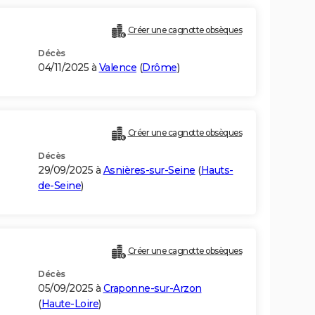
Créer une cagnotte obsèques
Décès
04/11/2025 à
Valence
(
Drôme
)
Créer une cagnotte obsèques
Décès
29/09/2025 à
Asnières-sur-Seine
(
Hauts-
de-Seine
)
Créer une cagnotte obsèques
Décès
05/09/2025 à
Craponne-sur-Arzon
(
Haute-Loire
)