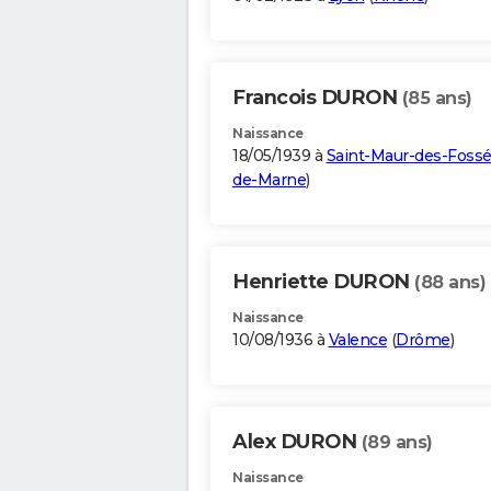
Francois DURON
(85 ans)
Naissance
18/05/1939 à
Saint-Maur-des-Foss
de-Marne
)
Henriette DURON
(88 ans)
Naissance
10/08/1936 à
Valence
(
Drôme
)
Alex DURON
(89 ans)
Naissance