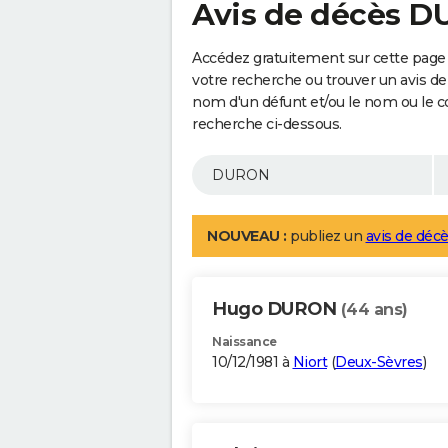
Avis de décès 
Accédez gratuitement sur cette page
votre recherche ou trouver un avis de
nom d'un défunt et/ou le nom ou le 
recherche ci-dessous.
NOUVEAU :
publiez un
avis de décè
Hugo DURON
(44 ans)
Naissance
10/12/1981 à
Niort
(
Deux-Sèvres
)