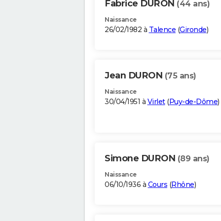
Fabrice DURON
(44 ans)
Naissance
26/02/1982 à
Talence
(
Gironde
)
Jean DURON
(75 ans)
Naissance
30/04/1951 à
Virlet
(
Puy-de-Dôme
)
Simone DURON
(89 ans)
Naissance
06/10/1936 à
Cours
(
Rhône
)