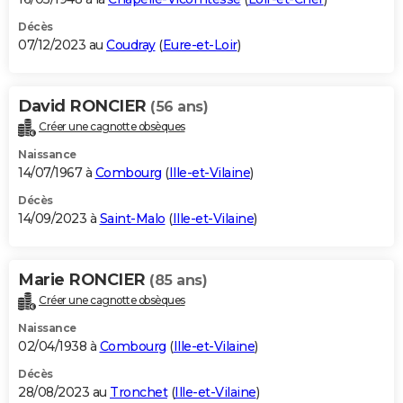
Décès
07/12/2023 au
Coudray
(
Eure-et-Loir
)
David RONCIER
(56 ans)
Créer une cagnotte obsèques
Naissance
14/07/1967 à
Combourg
(
Ille-et-Vilaine
)
Décès
14/09/2023 à
Saint-Malo
(
Ille-et-Vilaine
)
Marie RONCIER
(85 ans)
Créer une cagnotte obsèques
Naissance
02/04/1938 à
Combourg
(
Ille-et-Vilaine
)
Décès
28/08/2023 au
Tronchet
(
Ille-et-Vilaine
)