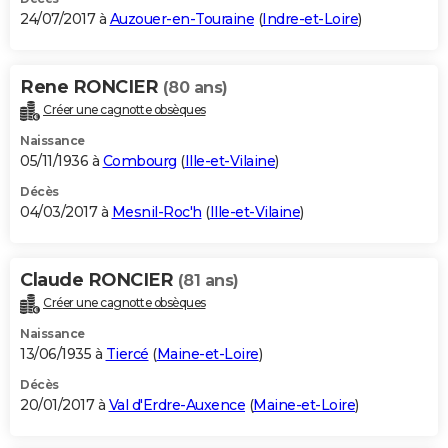
24/07/2017 à
Auzouer-en-Touraine
(
Indre-et-Loire
)
Rene RONCIER
(80 ans)
Créer une cagnotte obsèques
Naissance
05/11/1936 à
Combourg
(
Ille-et-Vilaine
)
Décès
04/03/2017 à
Mesnil-Roc'h
(
Ille-et-Vilaine
)
Claude RONCIER
(81 ans)
Créer une cagnotte obsèques
Naissance
13/06/1935 à
Tiercé
(
Maine-et-Loire
)
Décès
20/01/2017 à
Val d'Erdre-Auxence
(
Maine-et-Loire
)