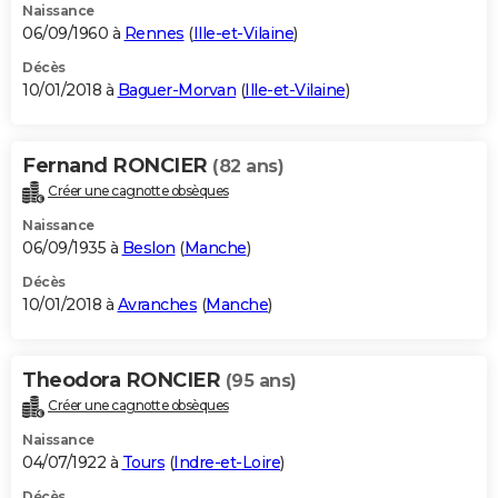
Naissance
06/09/1960 à
Rennes
(
Ille-et-Vilaine
)
Décès
10/01/2018 à
Baguer-Morvan
(
Ille-et-Vilaine
)
Fernand RONCIER
(82 ans)
Créer une cagnotte obsèques
Naissance
06/09/1935 à
Beslon
(
Manche
)
Décès
10/01/2018 à
Avranches
(
Manche
)
Theodora RONCIER
(95 ans)
Créer une cagnotte obsèques
Naissance
04/07/1922 à
Tours
(
Indre-et-Loire
)
Décès