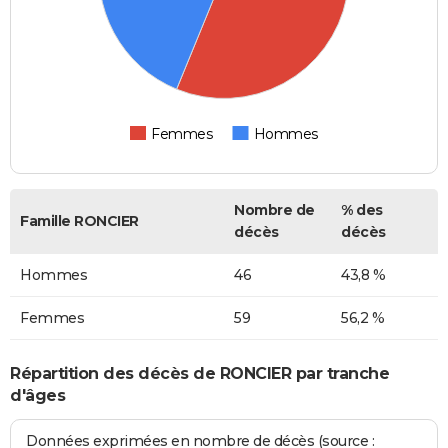
Femmes
Hommes
Nombre de
% des
Famille RONCIER
décès
décès
Hommes
46
43,8 %
Femmes
59
56,2 %
Répartition des décès de RONCIER par tranche
d'âges
Données exprimées en nombre de décès (source :