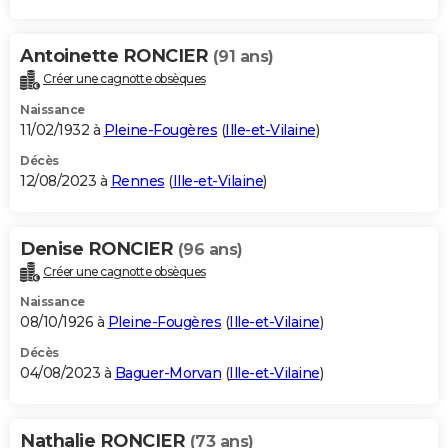
Antoinette RONCIER
(91 ans)
Créer une cagnotte obsèques
Naissance
11/02/1932 à
Pleine-Fougères
(
Ille-et-Vilaine
)
Décès
12/08/2023 à
Rennes
(
Ille-et-Vilaine
)
Denise RONCIER
(96 ans)
Créer une cagnotte obsèques
Naissance
08/10/1926 à
Pleine-Fougères
(
Ille-et-Vilaine
)
Décès
04/08/2023 à
Baguer-Morvan
(
Ille-et-Vilaine
)
Nathalie RONCIER
(73 ans)