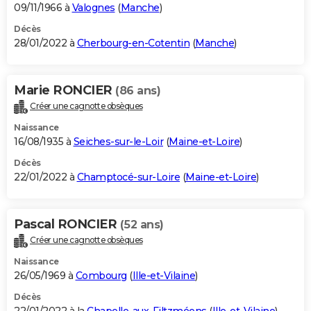
09/11/1966 à
Valognes
(
Manche
)
Décès
28/01/2022 à
Cherbourg-en-Cotentin
(
Manche
)
Marie RONCIER
(86 ans)
Créer une cagnotte obsèques
Naissance
16/08/1935 à
Seiches-sur-le-Loir
(
Maine-et-Loire
)
Décès
22/01/2022 à
Champtocé-sur-Loire
(
Maine-et-Loire
)
Pascal RONCIER
(52 ans)
Créer une cagnotte obsèques
Naissance
26/05/1969 à
Combourg
(
Ille-et-Vilaine
)
Décès