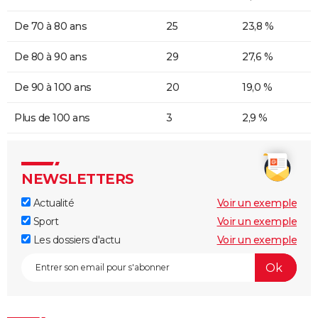
De 70 à 80 ans
25
23,8 %
De 80 à 90 ans
29
27,6 %
De 90 à 100 ans
20
19,0 %
Plus de 100 ans
3
2,9 %
NEWSLETTERS
Actualité
Voir un exemple
Sport
Voir un exemple
Les dossiers d'actu
Voir un exemple