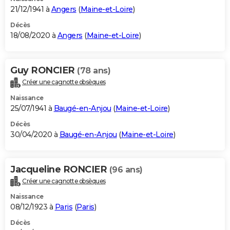
21/12/1941 à
Angers
(
Maine-et-Loire
)
Décès
18/08/2020 à
Angers
(
Maine-et-Loire
)
Guy RONCIER
(78 ans)
Créer une cagnotte obsèques
Naissance
25/07/1941 à
Baugé-en-Anjou
(
Maine-et-Loire
)
Décès
30/04/2020 à
Baugé-en-Anjou
(
Maine-et-Loire
)
Jacqueline RONCIER
(96 ans)
Créer une cagnotte obsèques
Naissance
08/12/1923 à
Paris
(
Paris
)
Décès