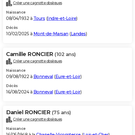
Créer une cagnotte obsèques
Naissance
08/04/1932 à
Tours
(
Indre-et-Loire
)
Décès
10/02/2025 à
Mont-de-Marsan
(
Landes
)
Camille RONCIER
(102 ans)
Créer une cagnotte obsèques
Naissance
09/08/1922 à
Bonneval
(
Eure-et-Loir
)
Décès
16/08/2024 à
Bonneval
(
Eure-et-Loir
)
Daniel RONCIER
(75 ans)
Créer une cagnotte obsèques
Naissance
16/05/1948 à la
Chapelle-Vicomtesse
(
Loir-et-Cher
)