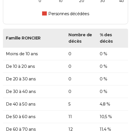
0
10
20
30
40
Personnes décédées
Nombre de
% des
Famille RONCIER
décès
décès
Moins de 10 ans
0
0 %
De 10 à 20 ans
0
0 %
De 20 à 30 ans
0
0 %
De 30 à 40 ans
0
0 %
De 40 à 50 ans
5
4,8 %
De 50 à 60 ans
11
10,5 %
De 60 à 70 ans
12
11,4 %