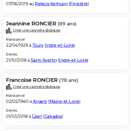
07/06/2019 au
Relecq-Kerhuon
(
Finistère
)
Jeannine RONCIER
(89 ans)
Créer une cagnotte obsèques
Naissance
22/04/1929 à
Tours
(
Indre-et-Loire
)
Décès
21/10/2018 à
Saint-Avertin
(
Indre-et-Loire
)
Francoise RONCIER
(78 ans)
Créer une cagnotte obsèques
Naissance
02/02/1940 à
Angers
(
Maine-et-Loire
)
Décès
01/03/2018 à
Caen
(
Calvados
)