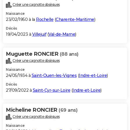
Créer une cagnotte obsèques
Naissance
23/02/1950 à la
Rochelle
(
Charente-Maritime
)
Décès
19/04/2023 à
Villejuif
(
Val-de-Marne
)
Muguette RONCIER
(88 ans)
Créer une cagnotte obsèques
Naissance
24/05/1934 à
Saint-Ouen-les-Vignes
(
Indre-et-Loire
)
Décès
27/09/2022 à
Saint-Cyr-sur-Loire
(
Indre-et-Loire
)
Micheline RONCIER
(69 ans)
Créer une cagnotte obsèques
Naissance