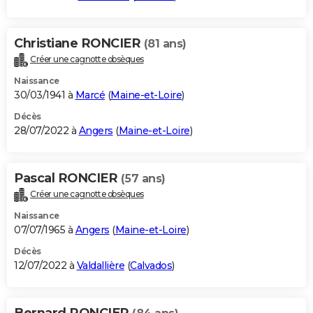
Christiane RONCIER
(81 ans)
Créer une cagnotte obsèques
Naissance
30/03/1941 à
Marcé
(
Maine-et-Loire
)
Décès
28/07/2022 à
Angers
(
Maine-et-Loire
)
Pascal RONCIER
(57 ans)
Créer une cagnotte obsèques
Naissance
07/07/1965 à
Angers
(
Maine-et-Loire
)
Décès
12/07/2022 à
Valdallière
(
Calvados
)
Bernard RONCIER