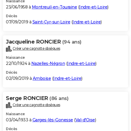
Naissance
23/06/1958 à
Montreuil-en-Touraine
(
Indre-et-Loire
)
Décès
07/09/2019 à
Saint-Cyr-sur-Loire
(
Indre-et-Loire
)
Jacqueline RONCIER
(94 ans)
Créer une cagnotte obsèques
Naissance
22/10/1924 à
Nazelles-Négron
(
Indre-et-Loire
)
Décès
02/09/2019 à
Amboise
(
Indre-et-Loire
)
Serge RONCIER
(86 ans)
Créer une cagnotte obsèques
Naissance
03/04/1933 à
Garges-lès-Gonesse
(
Val-d'Oise
)
Décès