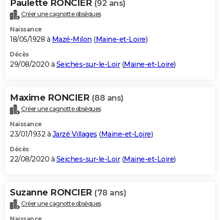
Paulette RONCIER
(92 ans)
Créer une cagnotte obsèques
Naissance
18/05/1928 à
Mazé-Milon
(
Maine-et-Loire
)
Décès
29/08/2020 à
Seiches-sur-le-Loir
(
Maine-et-Loire
)
Maxime RONCIER
(88 ans)
Créer une cagnotte obsèques
Naissance
23/01/1932 à
Jarzé Villages
(
Maine-et-Loire
)
Décès
22/08/2020 à
Seiches-sur-le-Loir
(
Maine-et-Loire
)
Suzanne RONCIER
(78 ans)
Créer une cagnotte obsèques
Naissance