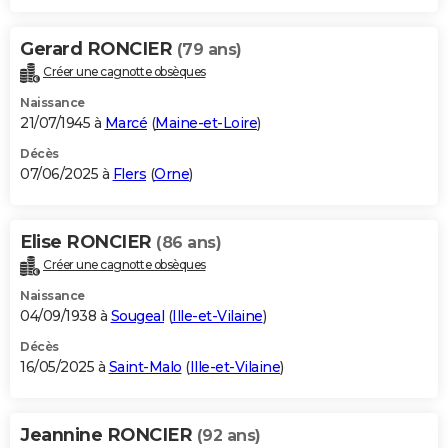
Gerard RONCIER
(79 ans)
Créer une cagnotte obsèques
Naissance
21/07/1945 à
Marcé
(
Maine-et-Loire
)
Décès
07/06/2025 à
Flers
(
Orne
)
Elise RONCIER
(86 ans)
Créer une cagnotte obsèques
Naissance
04/09/1938 à
Sougeal
(
Ille-et-Vilaine
)
Décès
16/05/2025 à
Saint-Malo
(
Ille-et-Vilaine
)
Jeannine RONCIER
(92 ans)