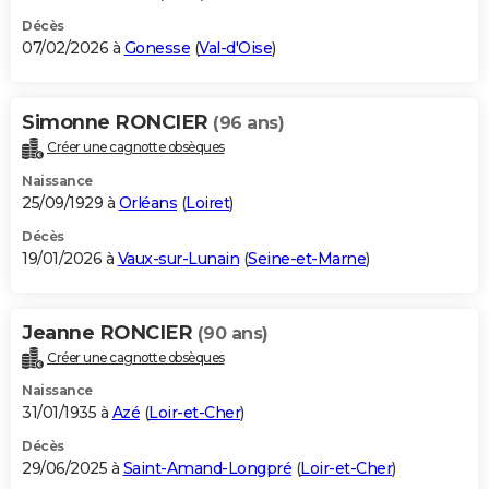
Décès
07/02/2026 à
Gonesse
(
Val-d'Oise
)
Simonne RONCIER
(96 ans)
Créer une cagnotte obsèques
Naissance
25/09/1929 à
Orléans
(
Loiret
)
Décès
19/01/2026 à
Vaux-sur-Lunain
(
Seine-et-Marne
)
Jeanne RONCIER
(90 ans)
Créer une cagnotte obsèques
Naissance
31/01/1935 à
Azé
(
Loir-et-Cher
)
Décès
29/06/2025 à
Saint-Amand-Longpré
(
Loir-et-Cher
)