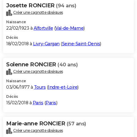
Josette RONCIER
(94 ans)
Créer une cagnotte obsèques
Naissance
22/02/1923 à
Alfortville
(
Val-de-Marne
)
Décès
18/02/2018 à
Livry-Gargan
(
Seine-Saint-Denis
)
Solenne RONCIER
(40 ans)
Créer une cagnotte obsèques
Naissance
03/06/1977 à
Tours
(
Indre-et-Loire
)
Décès
15/02/2018 à
Paris
(
Paris
)
Marie-anne RONCIER
(57 ans)
Créer une cagnotte obsèques