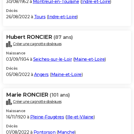
30/08/1952 à
Montreuil-en-Touraine
(
Indre-et-Loire
)
Décès
26/08/2022 à
Tours
(
Indre-et-Loire
)
Hubert RONCIER
(87 ans)
Créer une cagnotte obsèques
Naissance
03/09/1934 à
Seiches-sur-le-Loir
(
Maine-et-Loire
)
Décès
05/08/2022 à
Angers
(
Maine-et-Loire
)
Marie RONCIER
(101 ans)
Créer une cagnotte obsèques
Naissance
16/11/1920 à
Pleine-Fougères
(
Ille-et-Vilaine
)
Décès
01/08/2022 à
Pontorson
(
Manche
)