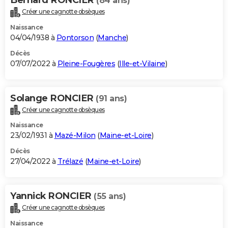
(84 ans)
Créer une cagnotte obsèques
Naissance
04/04/1938 à
Pontorson
(
Manche
)
Décès
07/07/2022 à
Pleine-Fougères
(
Ille-et-Vilaine
)
Solange RONCIER
(91 ans)
Créer une cagnotte obsèques
Naissance
23/02/1931 à
Mazé-Milon
(
Maine-et-Loire
)
Décès
27/04/2022 à
Trélazé
(
Maine-et-Loire
)
Yannick RONCIER
(55 ans)
Créer une cagnotte obsèques
Naissance