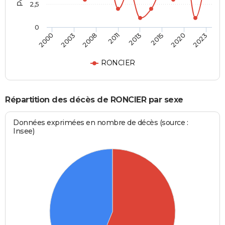
2,5
0
2023
2015
2011
2003
2020
2013
2008
2000
RONCIER
Répartition des décès de RONCIER par sexe
Données exprimées en nombre de décès (source :
Insee)