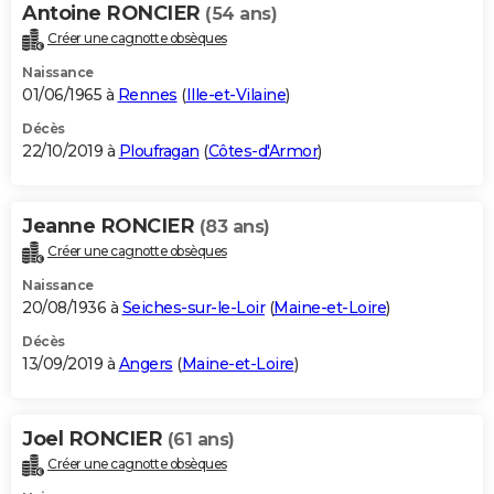
Antoine RONCIER
(54 ans)
Créer une cagnotte obsèques
Naissance
01/06/1965 à
Rennes
(
Ille-et-Vilaine
)
Décès
22/10/2019 à
Ploufragan
(
Côtes-d'Armor
)
Jeanne RONCIER
(83 ans)
Créer une cagnotte obsèques
Naissance
20/08/1936 à
Seiches-sur-le-Loir
(
Maine-et-Loire
)
Décès
13/09/2019 à
Angers
(
Maine-et-Loire
)
Joel RONCIER
(61 ans)
Créer une cagnotte obsèques