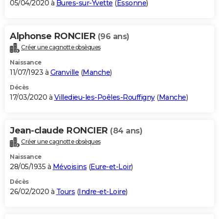
05/04/2020 à
Bures-sur-Yvette
(
Essonne
)
Alphonse RONCIER
(96 ans)
Créer une cagnotte obsèques
Naissance
11/07/1923 à
Granville
(
Manche
)
Décès
17/03/2020 à
Villedieu-les-Poêles-Rouffigny
(
Manche
)
Jean-claude RONCIER
(84 ans)
Créer une cagnotte obsèques
Naissance
28/05/1935 à
Mévoisins
(
Eure-et-Loir
)
Décès
26/02/2020 à
Tours
(
Indre-et-Loire
)