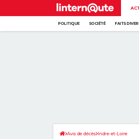
AC
POLITIQUE
SOCIÉTÉ
FAITS DIVER
Avis de décès
Indre-et-Loire