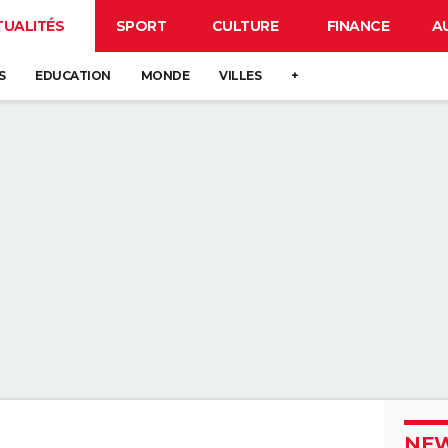
TUALITÉS
SPORT
CULTURE
FINANCE
A
S
EDUCATION
MONDE
VILLES
+
NEW