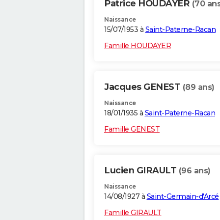
Patrice HOUDAYER
(70 ans
Naissance
15/07/1953 à
Saint-Paterne-Racan
Famille HOUDAYER
Jacques GENEST
(89 ans)
Naissance
18/01/1935 à
Saint-Paterne-Racan
Famille GENEST
Lucien GIRAULT
(96 ans)
Naissance
14/08/1927 à
Saint-Germain-d'Arcé
Famille GIRAULT