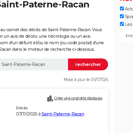
Saint-Paterne-Racan
Actu
Spo
Les 
 au carnet des décès de Saint-Paterne-Racan. Vous
er un avis de décès, une nécrologie ou un avis
nom d'un défunt et/ou le nom (ou code postal) d'une
can dans le moteur de recherche ci-dessous.
Mise à jour le 01/07/26
Créer une cagnotte obsèques
Décès
07/11/2025 à
Saint-Paterne-Racan