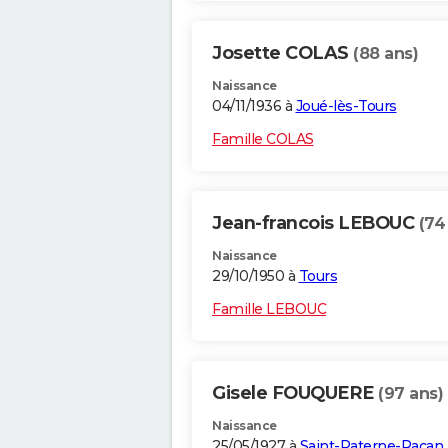
Josette COLAS
(88 ans)
Naissance
04/11/1936 à
Joué-lès-Tours
Famille COLAS
Jean-francois LEBOUC
(74
Naissance
29/10/1950 à
Tours
Famille LEBOUC
Gisele FOUQUERE
(97 ans)
Naissance
25/05/1927 à
Saint-Paterne-Racan