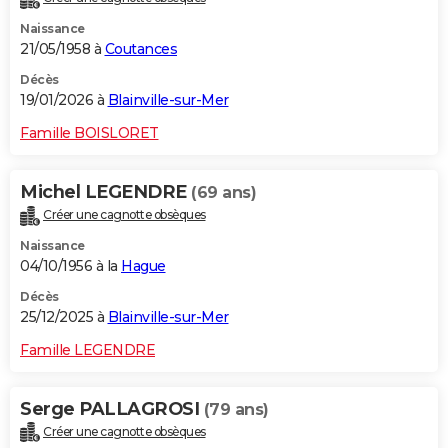
Naissance
21/05/1958 à
Coutances
Décès
19/01/2026 à
Blainville-sur-Mer
Famille BOISLORET
Michel LEGENDRE
(69 ans)
Créer une cagnotte obsèques
Naissance
04/10/1956 à la
Hague
Décès
25/12/2025 à
Blainville-sur-Mer
Famille LEGENDRE
Serge PALLAGROSI
(79 ans)
Créer une cagnotte obsèques