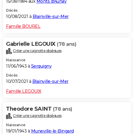
15/08/1984 aux
Monts d'Aunay
Décès
10/08/2021 à
Blainville-sur-Mer
Famille BOUREL
Gabrielle LEGOUIX
(78 ans)
Créer une cagnotte obsèques
Naissance
11/06/1943 à
Serquigny
Décès
10/07/2021 à
Blainville-sur-Mer
Famille LEGOUIX
Theodore SAINT
(78 ans)
Créer une cagnotte obsèques
Naissance
19/01/1943 à
Muneville-le-Bingard