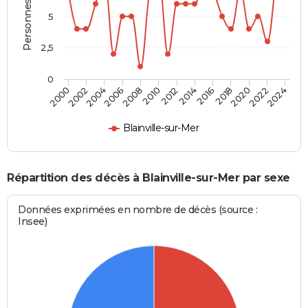
Personnes décédées
5
2,5
0
2016
2020
2008
2012
2000
2004
2022
2014
2018
2006
2010
2002
2024
Blainville-sur-Mer
Répartition des décès à Blainville-sur-Mer par sexe
Données exprimées en nombre de décès (source :
Insee)