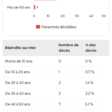
Plus de 100 ans
1
0
10
20
30
40
50
Personnes décédées
Nombre de
% des
Blainville-sur-Mer
décès
décès
Moins de 10 ans
0
0 %
De 10 à 20 ans
1
0,7 %
De 20 à 30 ans
2
1,4 %
De 30 à 40 ans
3
2,2 %
De 40 à 50 ans
7
5,1 %