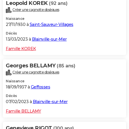
Leopold KOREK
(92 ans)
Créer une cagnotte obsèques
Naissance
27/11/1930 à
Saint-Sauveur-Villages
Décès
13/03/2023 à
Blainville-sur-Mer
Famille KOREK
Georges BELLAMY
(85 ans)
Créer une cagnotte obsèques
Naissance
18/09/1937 à
Geffosses
Décès
07/02/2023 à
Blainville-sur-Mer
Famille BELLAMY
Genevieve RIGOT
(100 ans)