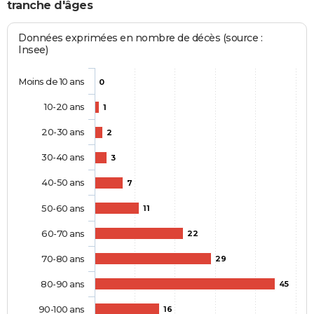
tranche d'âges
Données exprimées en nombre de décès (source :
Insee)
Moins de 10 ans
0
10-20 ans
1
20-30 ans
2
30-40 ans
3
40-50 ans
7
50-60 ans
11
60-70 ans
22
70-80 ans
29
80-90 ans
45
90-100 ans
16