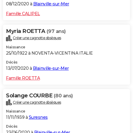
08/12/2020 à
Blainville-sur-Mer
Famille CALIPEL
Myria ROETTA
(97 ans)
Créer une cagnotte obsèques
Naissance
25/10/1922 à NOVENTA-VICENTINA ITALIE
Décès
13/07/2020 à
Blainville-sur-Mer
Famille ROETTA
Solange COURBE
(80 ans)
Créer une cagnotte obsèques
Naissance
11/11/1939 à
Suresnes
Décès
23/06/2020 à
Blainville-sur-Mer