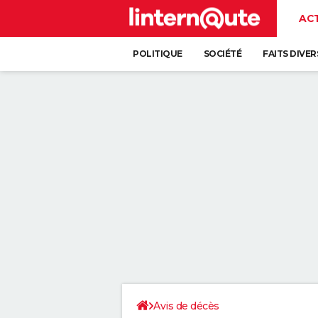
AC
POLITIQUE
SOCIÉTÉ
FAITS DIVER
Avis de décès