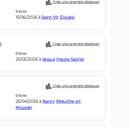
Créer une cagnotte obsèques
Décès
15/06/2026 à
Saint-Vit
(
Doubs
)
)
Créer une cagnotte obsèques
Décès
25/05/2026 à
Vesoul
(
Haute-Saône
)
Créer une cagnotte obsèques
Décès
25/04/2026 à
Nancy
(
Meurthe-et-
Moselle
)