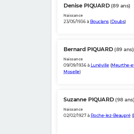
Denise PIQUARD
(89 ans)
Naissance
23/05/1936 à
Bouclans
(
Doubs
)
Bernard PIQUARD
(89 ans)
Naissance
09/09/1936 à
Lunéville
(
Meurthe-e
Moselle
)
Suzanne PIQUARD
(98 ans
Naissance
02/02/1927 à
Roche-lez-Beaupré
(