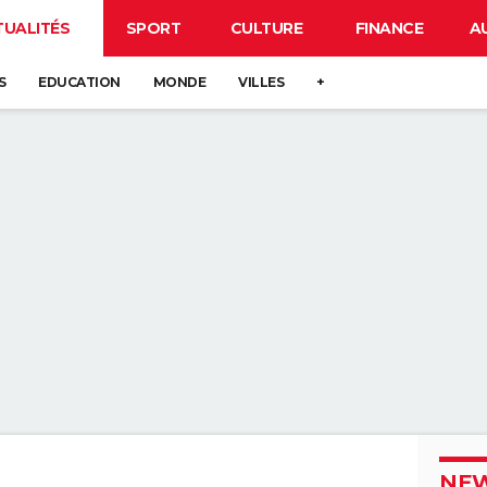
TUALITÉS
SPORT
CULTURE
FINANCE
A
S
EDUCATION
MONDE
VILLES
+
NEW