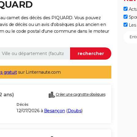
PIQUARD
Actu
Spo
 au carnet des décès des PIQUARD. Vous pouvez
 avis de décès ou un avis d'obsèques plus ancien en
Les 
nom ou le code postal d'une commune dans le moteur
s gratuit
sur Linternaute.com
2 ans)
Créer une cagnotte obsèques
Décès
12/07/2026 à
Besançon
(
Doubs
)