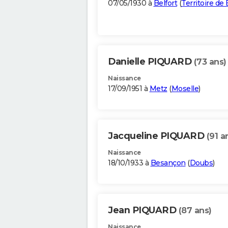
07/05/1930 à
Belfort
(
Territoire de 
Danielle PIQUARD
(73 ans)
Naissance
17/09/1951 à
Metz
(
Moselle
)
Jacqueline PIQUARD
(91 a
Naissance
18/10/1933 à
Besançon
(
Doubs
)
Jean PIQUARD
(87 ans)
Naissance