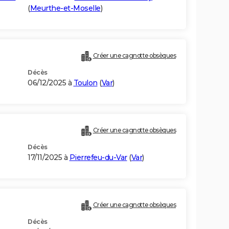
(
Meurthe-et-Moselle
)
Créer une cagnotte obsèques
Décès
06/12/2025 à
Toulon
(
Var
)
Créer une cagnotte obsèques
Décès
17/11/2025 à
Pierrefeu-du-Var
(
Var
)
Créer une cagnotte obsèques
Décès