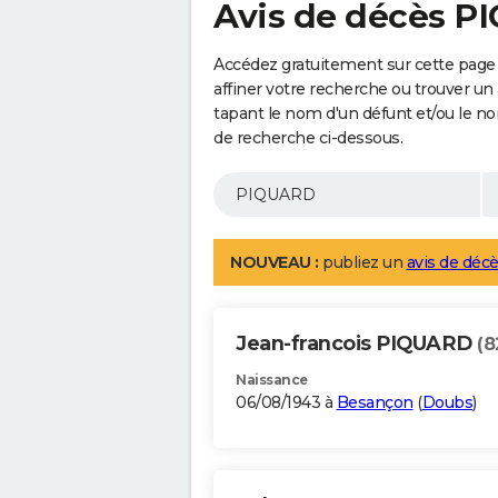
Avis de décès 
Accédez gratuitement sur cette page
affiner votre recherche ou trouver un
tapant le nom d'un défunt et/ou le 
de recherche ci-dessous.
NOUVEAU :
publiez un
avis de décè
Jean-francois PIQUARD
(8
Naissance
06/08/1943 à
Besançon
(
Doubs
)