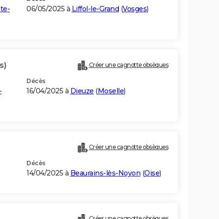
te-
06/05/2025 à
Liffol-le-Grand
(
Vosges
)
s)
Créer une cagnotte obsèques
Décès
-
16/04/2025 à
Dieuze
(
Moselle
)
Créer une cagnotte obsèques
Décès
14/04/2025 à
Beaurains-lès-Noyon
(
Oise
)
Créer une cagnotte obsèques