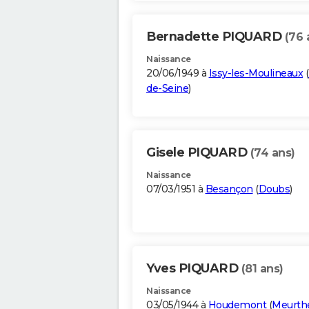
Bernadette PIQUARD
(76 
Naissance
20/06/1949 à
Issy-les-Moulineaux
(
de-Seine
)
Gisele PIQUARD
(74 ans)
Naissance
07/03/1951 à
Besançon
(
Doubs
)
Yves PIQUARD
(81 ans)
Naissance
03/05/1944 à
Houdemont
(
Meurthe