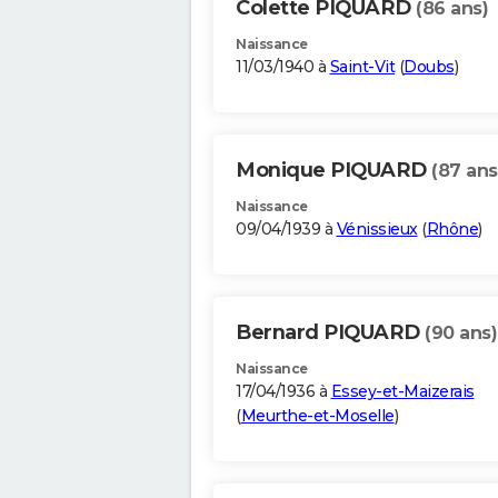
Colette PIQUARD
(86 ans)
Naissance
11/03/1940 à
Saint-Vit
(
Doubs
)
Monique PIQUARD
(87 ans
Naissance
09/04/1939 à
Vénissieux
(
Rhône
)
Bernard PIQUARD
(90 ans)
Naissance
17/04/1936 à
Essey-et-Maizerais
(
Meurthe-et-Moselle
)