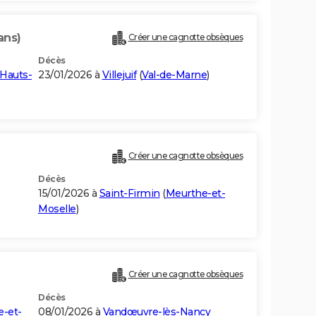
ans)
Créer une cagnotte obsèques
Décès
Hauts-
23/01/2026 à
Villejuif
(
Val-de-Marne
)
Créer une cagnotte obsèques
Décès
15/01/2026 à
Saint-Firmin
(
Meurthe-et-
Moselle
)
Créer une cagnotte obsèques
Décès
-et-
08/01/2026 à
Vandœuvre-lès-Nancy