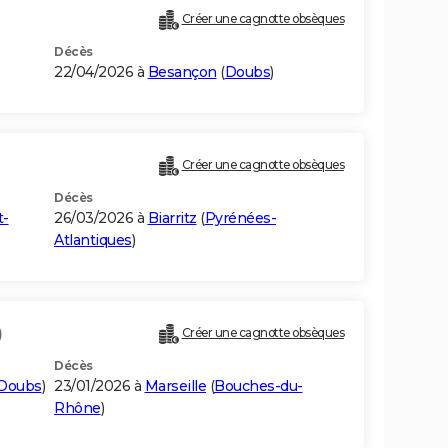
Créer une cagnotte obsèques
Décès
22/04/2026 à
Besançon
(
Doubs
)
Créer une cagnotte obsèques
Décès
t-
26/03/2026 à
Biarritz
(
Pyrénées-
Atlantiques
)
)
Créer une cagnotte obsèques
Décès
Doubs
)
23/01/2026 à
Marseille
(
Bouches-du-
Rhône
)