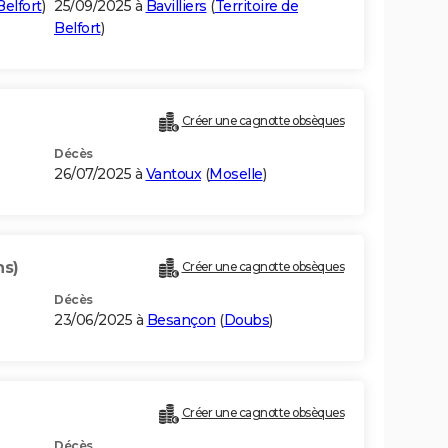
Belfort
)
25/09/2025 à
Bavilliers
(
Territoire de
Belfort
)
Créer une cagnotte obsèques
Décès
26/07/2025 à
Vantoux
(
Moselle
)
ns)
Créer une cagnotte obsèques
Décès
23/06/2025 à
Besançon
(
Doubs
)
Créer une cagnotte obsèques
Décès