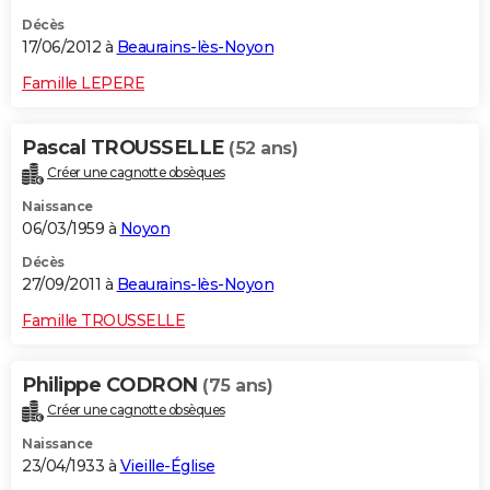
Décès
17/06/2012 à
Beaurains-lès-Noyon
Famille LEPERE
Pascal TROUSSELLE
(52 ans)
Créer une cagnotte obsèques
Naissance
06/03/1959 à
Noyon
Décès
27/09/2011 à
Beaurains-lès-Noyon
Famille TROUSSELLE
Philippe CODRON
(75 ans)
Créer une cagnotte obsèques
Naissance
23/04/1933 à
Vieille-Église