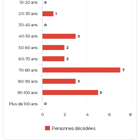
10-20 ans
0
20-30 ans
1
30-40 ans
0
40-50 ans
3
50-60 ans
2
60-70 ans
2
70-80 ans
7
80-90 ans
3
90-100 ans
5
Plus de 100 ans
0
0
2
4
6
8
Personnes décédées