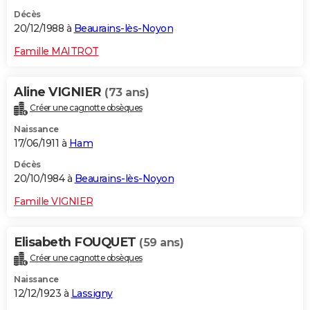
Décès
20/12/1988 à
Beaurains-lès-Noyon
Famille MAITROT
Aline VIGNIER
(73 ans)
Créer une cagnotte obsèques
Naissance
17/06/1911 à
Ham
Décès
20/10/1984 à
Beaurains-lès-Noyon
Famille VIGNIER
Elisabeth FOUQUET
(59 ans)
Créer une cagnotte obsèques
Naissance
12/12/1923 à
Lassigny