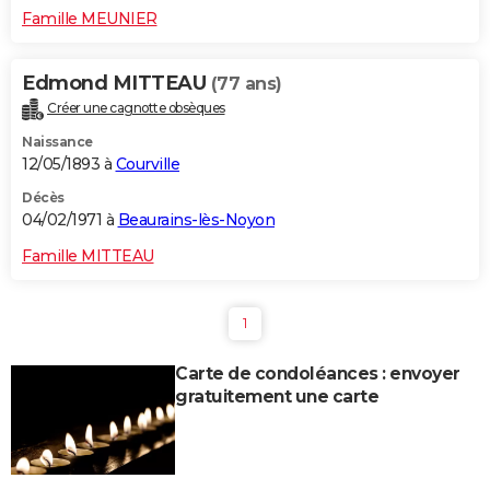
Famille MEUNIER
Edmond MITTEAU
(77 ans)
Créer une cagnotte obsèques
Naissance
12/05/1893 à
Courville
Décès
04/02/1971 à
Beaurains-lès-Noyon
Famille MITTEAU
1
Carte de condoléances : envoyer
gratuitement une carte