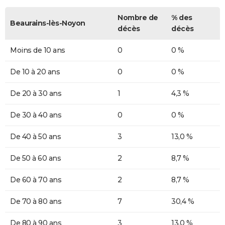
Nombre de
% des
Beaurains-lès-Noyon
décès
décès
Moins de 10 ans
0
0 %
De 10 à 20 ans
0
0 %
De 20 à 30 ans
1
4,3 %
De 30 à 40 ans
0
0 %
De 40 à 50 ans
3
13,0 %
De 50 à 60 ans
2
8,7 %
De 60 à 70 ans
2
8,7 %
De 70 à 80 ans
7
30,4 %
De 80 à 90 ans
3
13,0 %