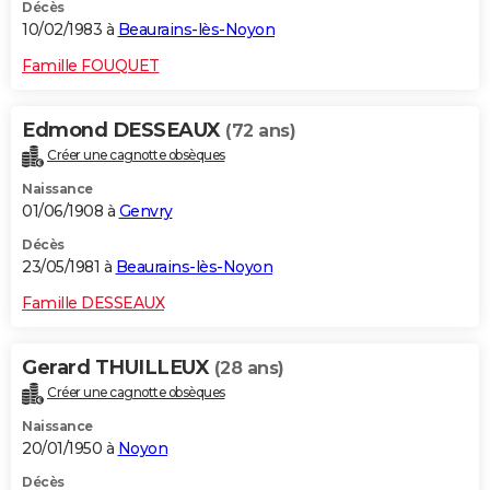
Décès
10/02/1983 à
Beaurains-lès-Noyon
Famille FOUQUET
Edmond DESSEAUX
(72 ans)
Créer une cagnotte obsèques
Naissance
01/06/1908 à
Genvry
Décès
23/05/1981 à
Beaurains-lès-Noyon
Famille DESSEAUX
Gerard THUILLEUX
(28 ans)
Créer une cagnotte obsèques
Naissance
20/01/1950 à
Noyon
Décès