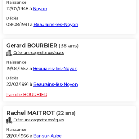
Naissance
12/07/1948 à
Noyon
Décès
08/08/1991 à
Beaurains-lès-Noyon
Gerard BOURBIER
(38 ans)
Créer une cagnotte obsèques
Naissance
19/04/1952 à
Beaurains-lès-Noyon
Décès
23/03/1991 à
Beaurains-lès-Noyon
Famille BOURBIER
Rachel MAITROT
(22 ans)
Créer une cagnotte obsèques
Naissance
28/01/1966 à
Bar-sur-Aube