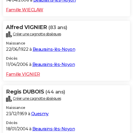
14/04/2006 à
Beaurains-lès-Noyon
Famille WIECLAW
Alfred VIGNIER
(83 ans)
Créer une cagnotte obsèques
Naissance
22/06/1922 à
Beaurains-lès-Noyon
Décès
11/04/2006 à
Beaurains-lès-Noyon
Famille VIGNIER
Regis DUBOIS
(44 ans)
Créer une cagnotte obsèques
Naissance
23/12/1959 à
Quesmy
Décès
18/01/2004 à
Beaurains-lès-Noyon