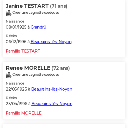
Janine TESTART
(71 ans)
Créer une cagnotte obsèques
Naissance
08/01/1925 à
Grandrû
Décès
06/12/1996 à
Beaurains-lès-Noyon
Famille TESTART
Renee MORELLE
(72 ans)
Créer une cagnotte obsèques
Naissance
22/05/1923 à
Beaurains-lès-Noyon
Décès
23/04/1996 à
Beaurains-lès-Noyon
Famille MORELLE