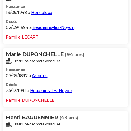
Naissance
13/05/1948 à
Hombleux
Décès
02/09/1994 à
Beaurains-lès-Noyon
Famille LECART
Marie DUPONCHELLE
(94 ans)
Créer une cagnotte obsèques
Naissance
07/05/1897 à
Amiens
Décès
24/12/1991 à
Beaurains-lès-Noyon
Famille DUPONCHELLE
Henri BAGUENNIER
(43 ans)
Créer une cagnotte obsèques