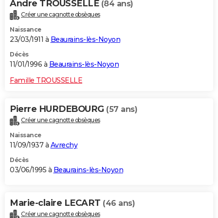
Andre TROUSSELLE
(84 ans)
Créer une cagnotte obsèques
Naissance
23/03/1911 à
Beaurains-lès-Noyon
Décès
11/01/1996 à
Beaurains-lès-Noyon
Famille TROUSSELLE
Pierre HURDEBOURG
(57 ans)
Créer une cagnotte obsèques
Naissance
11/09/1937 à
Avrechy
Décès
03/06/1995 à
Beaurains-lès-Noyon
Marie-claire LECART
(46 ans)
Créer une cagnotte obsèques