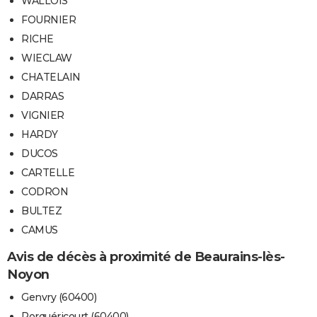
WALLOIS
FOURNIER
RICHE
WIECLAW
CHATELAIN
DARRAS
VIGNIER
HARDY
DUCOS
CARTELLE
CODRON
BULTEZ
CAMUS
Avis de décès à proximité de Beaurains-lès-
Noyon
Genvry (60400)
Porquéricourt (60400)