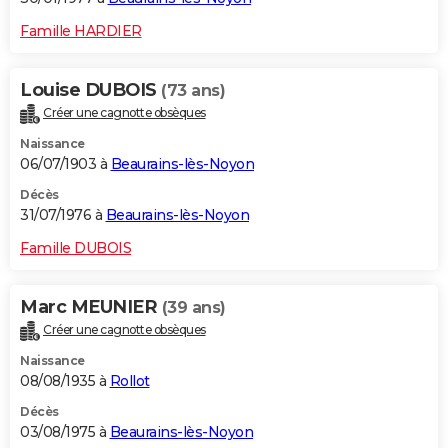
Famille HARDIER
Louise DUBOIS
(73 ans)
Créer une cagnotte obsèques
Naissance
06/07/1903 à
Beaurains-lès-Noyon
Décès
31/07/1976 à
Beaurains-lès-Noyon
Famille DUBOIS
Marc MEUNIER
(39 ans)
Créer une cagnotte obsèques
Naissance
08/08/1935 à
Rollot
Décès
03/08/1975 à
Beaurains-lès-Noyon