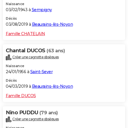
Naissance
03/02/1943 à
Sempigny
Décès
03/08/2019 à
Beaurains-lès-Noyon
Famille CHATELAIN
Chantal DUCOS
(63 ans)
Créer une cagnotte obsèques
Naissance
24/01/1956 à
Saint-Sever
Décès
04/03/2019 à
Beaurains-lès-Noyon
Famille DUCOS
Nino PUDDU
(79 ans)
Créer une cagnotte obsèques
Naissance