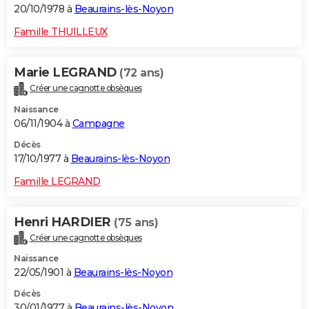
20/10/1978 à
Beaurains-lès-Noyon
Famille THUILLEUX
Marie LEGRAND
(72 ans)
Créer une cagnotte obsèques
Naissance
06/11/1904 à
Campagne
Décès
17/10/1977 à
Beaurains-lès-Noyon
Famille LEGRAND
Henri HARDIER
(75 ans)
Créer une cagnotte obsèques
Naissance
22/05/1901 à
Beaurains-lès-Noyon
Décès
30/01/1977 à
Beaurains-lès-Noyon