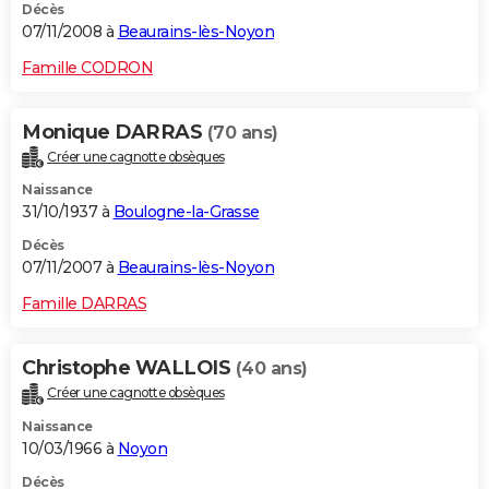
Décès
07/11/2008 à
Beaurains-lès-Noyon
Famille CODRON
Monique DARRAS
(70 ans)
Créer une cagnotte obsèques
Naissance
31/10/1937 à
Boulogne-la-Grasse
Décès
07/11/2007 à
Beaurains-lès-Noyon
Famille DARRAS
Christophe WALLOIS
(40 ans)
Créer une cagnotte obsèques
Naissance
10/03/1966 à
Noyon
Décès