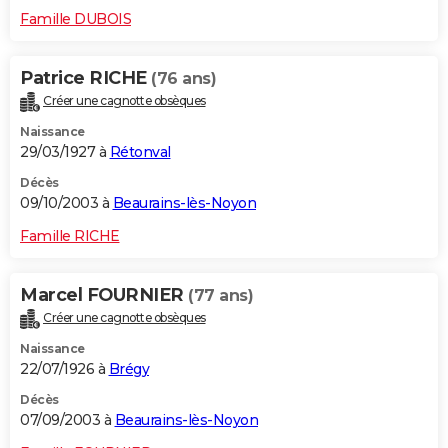
Famille DUBOIS
Patrice RICHE
(76 ans)
Créer une cagnotte obsèques
Naissance
29/03/1927 à
Rétonval
Décès
09/10/2003 à
Beaurains-lès-Noyon
Famille RICHE
Marcel FOURNIER
(77 ans)
Créer une cagnotte obsèques
Naissance
22/07/1926 à
Brégy
Décès
07/09/2003 à
Beaurains-lès-Noyon