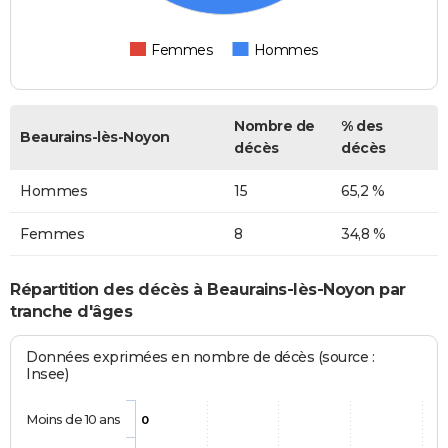
Femmes
Hommes
Nombre de
% des
Beaurains-lès-Noyon
décès
décès
Hommes
15
65,2 %
Femmes
8
34,8 %
Répartition des décès à Beaurains-lès-Noyon par
tranche d'âges
Données exprimées en nombre de décès (source :
Insee)
Moins de 10 ans
0