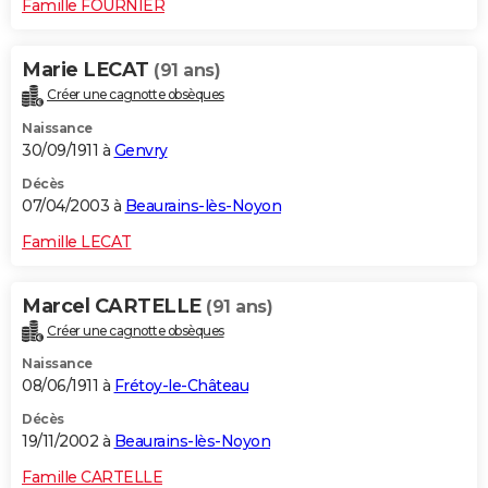
Famille FOURNIER
Marie LECAT
(91 ans)
Créer une cagnotte obsèques
Naissance
30/09/1911 à
Genvry
Décès
07/04/2003 à
Beaurains-lès-Noyon
Famille LECAT
Marcel CARTELLE
(91 ans)
Créer une cagnotte obsèques
Naissance
08/06/1911 à
Frétoy-le-Château
Décès
19/11/2002 à
Beaurains-lès-Noyon
Famille CARTELLE