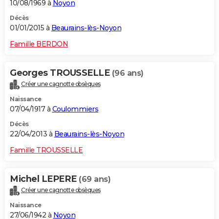
10/08/1969 à
Noyon
Décès
01/01/2015 à
Beaurains-lès-Noyon
Famille BERDON
Georges TROUSSELLE
(96 ans)
Créer une cagnotte obsèques
Naissance
07/04/1917 à
Coulommiers
Décès
22/04/2013 à
Beaurains-lès-Noyon
Famille TROUSSELLE
Michel LEPERE
(69 ans)
Créer une cagnotte obsèques
Naissance
27/06/1942 à
Noyon