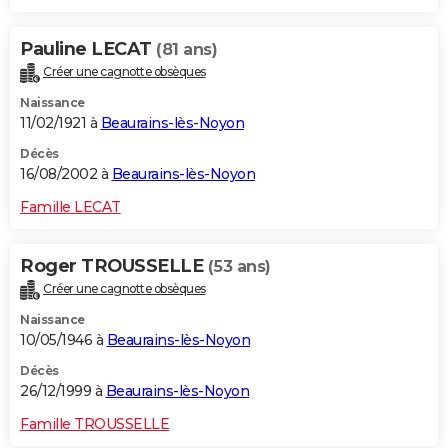
Pauline LECAT
(81 ans)
Créer une cagnotte obsèques
Naissance
11/02/1921 à
Beaurains-lès-Noyon
Décès
16/08/2002 à
Beaurains-lès-Noyon
Famille LECAT
Roger TROUSSELLE
(53 ans)
Créer une cagnotte obsèques
Naissance
10/05/1946 à
Beaurains-lès-Noyon
Décès
26/12/1999 à
Beaurains-lès-Noyon
Famille TROUSSELLE