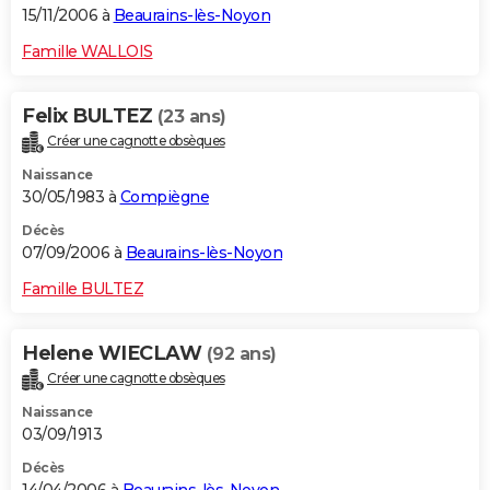
15/11/2006 à
Beaurains-lès-Noyon
Famille WALLOIS
Felix BULTEZ
(23 ans)
Créer une cagnotte obsèques
Naissance
30/05/1983 à
Compiègne
Décès
07/09/2006 à
Beaurains-lès-Noyon
Famille BULTEZ
Helene WIECLAW
(92 ans)
Créer une cagnotte obsèques
Naissance
03/09/1913
Décès