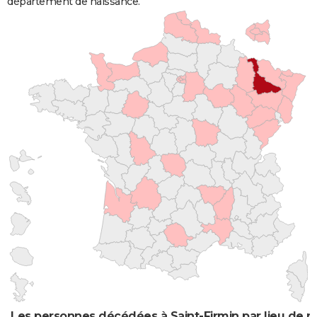
département de naissance.
Les personnes décédées à Saint-Firmin par lieu de n