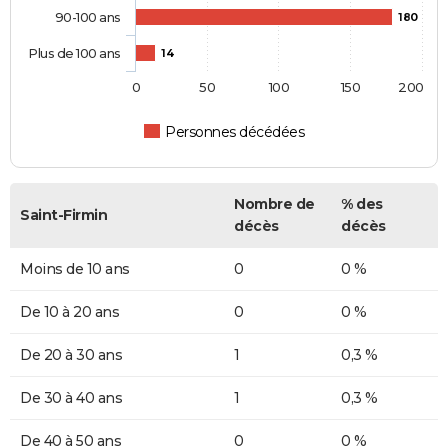
90-100 ans
180
Plus de 100 ans
14
0
50
100
150
200
Personnes décédées
Nombre de
% des
Saint-Firmin
décès
décès
Moins de 10 ans
0
0 %
De 10 à 20 ans
0
0 %
De 20 à 30 ans
1
0,3 %
De 30 à 40 ans
1
0,3 %
De 40 à 50 ans
0
0 %