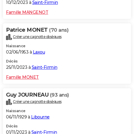
10/12/2023 à
Saint-Firmin
Famille MANGENOT
Patrice MONET
(70 ans)
Créer une cagnotte obsèques
Naissance
02/06/1953 à
Laxou
Décès
25/11/2023 à
Saint-Firmin
Famille MONET
Guy JOURNEAU
(93 ans)
Créer une cagnotte obsèques
Naissance
06/11/1929 à
Libourne
Décès
01/11/2023 à
Saint-Firmin