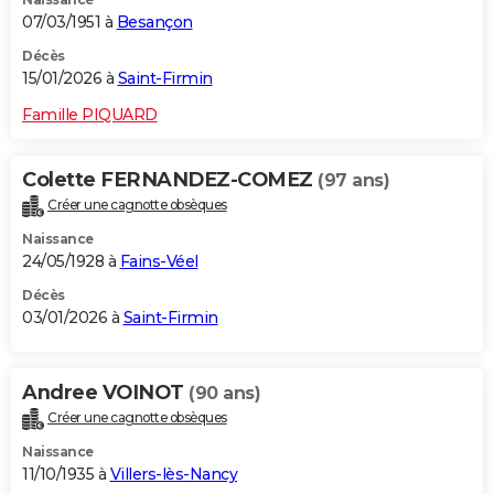
07/03/1951 à
Besançon
Décès
15/01/2026 à
Saint-Firmin
Famille PIQUARD
Colette FERNANDEZ-COMEZ
(97 ans)
Créer une cagnotte obsèques
Naissance
24/05/1928 à
Fains-Véel
Décès
03/01/2026 à
Saint-Firmin
Andree VOINOT
(90 ans)
Créer une cagnotte obsèques
Naissance
11/10/1935 à
Villers-lès-Nancy