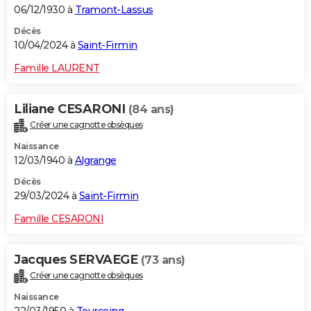
06/12/1930 à
Tramont-Lassus
Décès
10/04/2024 à
Saint-Firmin
Famille LAURENT
Liliane CESARONI
(84 ans)
Créer une cagnotte obsèques
Naissance
12/03/1940 à
Algrange
Décès
29/03/2024 à
Saint-Firmin
Famille CESARONI
Jacques SERVAEGE
(73 ans)
Créer une cagnotte obsèques
Naissance
22/03/1950 à
Tourcoing