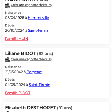
Créer une cagnotte obsèques
Naissance
03/04/1928 à
Hammeville
Décès
20/10/2024 à
Saint-Firmin
Famille HUIN
Liliane BIDOT
(82 ans)
Créer une cagnotte obsèques
Naissance
21/05/1942 à
Bergerac
Décès
04/09/2024 à
Saint-Firmin
Famille BIDOT
Elisabeth DESTHORET
(91 ans)