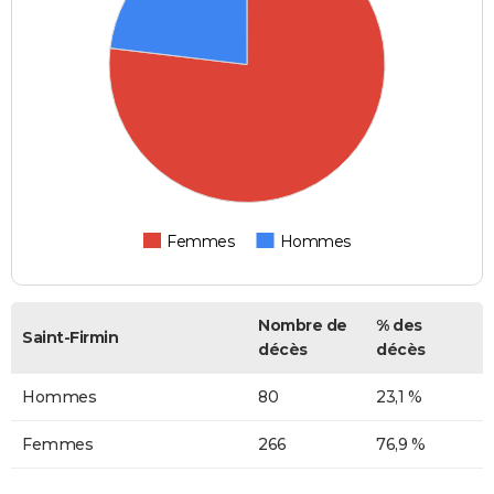
Femmes
Hommes
Nombre de
% des
Saint-Firmin
décès
décès
Hommes
80
23,1 %
Femmes
266
76,9 %