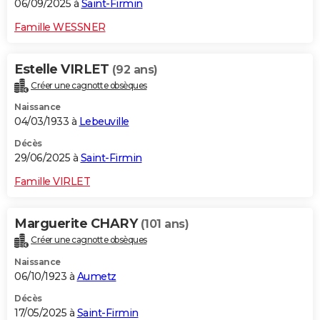
06/09/2025 à
Saint-Firmin
Famille WESSNER
Estelle VIRLET
(92 ans)
Créer une cagnotte obsèques
Naissance
04/03/1933 à
Lebeuville
Décès
29/06/2025 à
Saint-Firmin
Famille VIRLET
Marguerite CHARY
(101 ans)
Créer une cagnotte obsèques
Naissance
06/10/1923 à
Aumetz
Décès
17/05/2025 à
Saint-Firmin