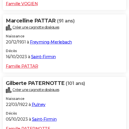
Famille VOGIEN
Marcelline PATTAR
(91 ans)
Créer une cagnotte obsèques
Naissance
20/12/1931 à
Freyming-Merlebach
Décès
16/10/2023 à
Saint-Firmin
Famille PATTAR
Gilberte PATERNOTTE
(101 ans)
Créer une cagnotte obsèques
Naissance
22/03/1922 à
Pulney
Décès
05/10/2023 à
Saint-Firmin
Famille PATERNOTTE