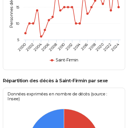
Personnes décédées
15
10
5
2000
2006
2012
2018
2024
2004
2010
2016
2022
2002
2008
2014
2020
Saint-Firmin
Répartition des décès à Saint-Firmin par sexe
Données exprimées en nombre de décès (source :
Insee)