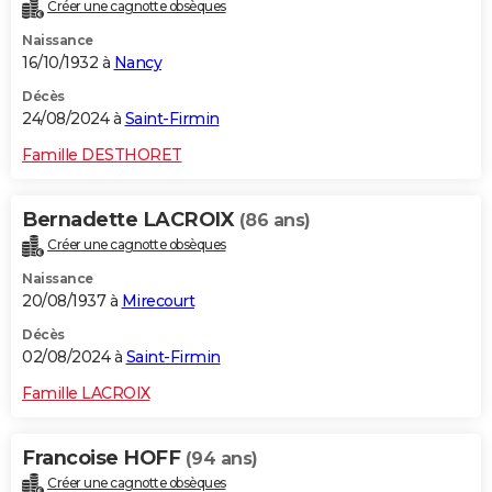
Créer une cagnotte obsèques
Naissance
16/10/1932 à
Nancy
Décès
24/08/2024 à
Saint-Firmin
Famille DESTHORET
Bernadette LACROIX
(86 ans)
Créer une cagnotte obsèques
Naissance
20/08/1937 à
Mirecourt
Décès
02/08/2024 à
Saint-Firmin
Famille LACROIX
Francoise HOFF
(94 ans)
Créer une cagnotte obsèques