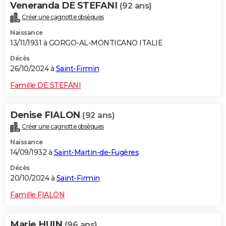
Veneranda DE STEFANI
(92 ans)
Créer une cagnotte obsèques
Naissance
13/11/1931 à GORGO-AL-MONTICANO ITALIE
Décès
26/10/2024 à
Saint-Firmin
Famille DE STEFANI
Denise FIALON
(92 ans)
Créer une cagnotte obsèques
Naissance
14/09/1932 à
Saint-Martin-de-Fugères
Décès
20/10/2024 à
Saint-Firmin
Famille FIALON
Marie HUIN
(96 ans)