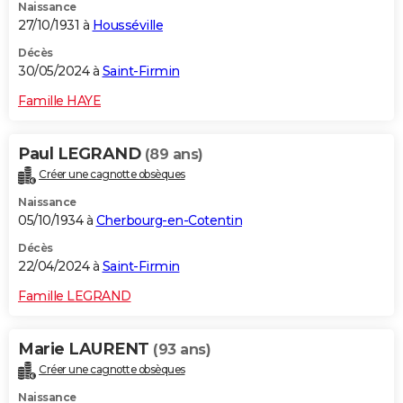
Naissance
27/10/1931 à
Housséville
Décès
30/05/2024 à
Saint-Firmin
Famille HAYE
Paul LEGRAND
(89 ans)
Créer une cagnotte obsèques
Naissance
05/10/1934 à
Cherbourg-en-Cotentin
Décès
22/04/2024 à
Saint-Firmin
Famille LEGRAND
Marie LAURENT
(93 ans)
Créer une cagnotte obsèques
Naissance