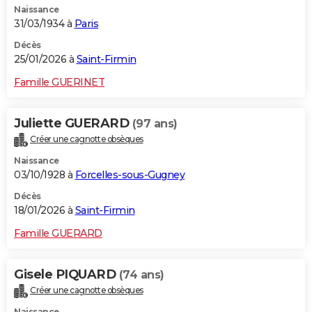
Naissance
31/03/1934 à
Paris
Décès
25/01/2026 à
Saint-Firmin
Famille GUERINET
Juliette GUERARD
(97 ans)
Créer une cagnotte obsèques
Naissance
03/10/1928 à
Forcelles-sous-Gugney
Décès
18/01/2026 à
Saint-Firmin
Famille GUERARD
Gisele PIQUARD
(74 ans)
Créer une cagnotte obsèques
Naissance