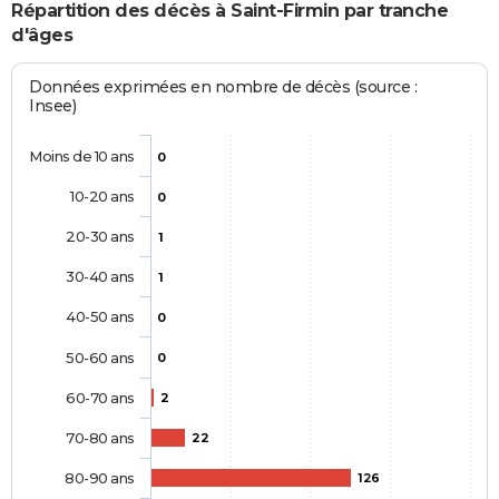
Répartition des décès à Saint-Firmin par tranche
d'âges
Données exprimées en nombre de décès (source :
Insee)
Moins de 10 ans
0
10-20 ans
0
20-30 ans
1
30-40 ans
1
40-50 ans
0
50-60 ans
0
60-70 ans
2
70-80 ans
22
80-90 ans
126