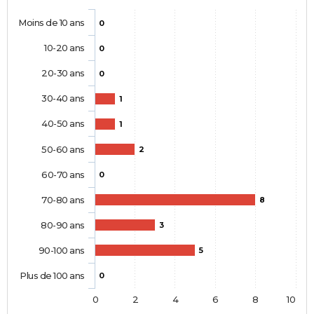
Moins de 10 ans
0
10-20 ans
0
20-30 ans
0
30-40 ans
1
40-50 ans
1
50-60 ans
2
60-70 ans
0
70-80 ans
8
80-90 ans
3
90-100 ans
5
Plus de 100 ans
0
0
2
4
6
8
10