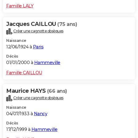
Famille LALY
Jacques CAILLOU
(75 ans)
Créer une cagnotte obsèques
Naissance
12/06/1924 à
Paris
Décès
01/01/2000 à
Hammeville
Famille CAILLOU
Maurice HAYS
(66 ans)
Créer une cagnotte obsèques
Naissance
04/07/1933 à
Nancy
Décès
17/12/1999 à
Hammeville