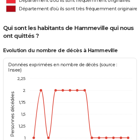
Département d'où ils sont fréquemment originaires
Département d'où ils sont très fréquemment originaires
Qui sont les habitants de Hammeville qui nous
ont quittés ?
Evolution du nombre de décès à Hammeville
Données exprimées en nombre de décès (source :
Insee)
2,25
2
Personnes décédées
1,75
1,5
1,25
1