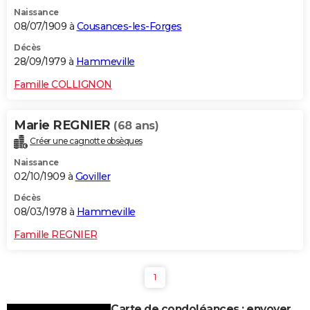
Naissance
08/07/1909 à
Cousances-les-Forges
Décès
28/09/1979 à
Hammeville
Famille COLLIGNON
Marie REGNIER
(68 ans)
Créer une cagnotte obsèques
Naissance
02/10/1909 à
Goviller
Décès
08/03/1978 à
Hammeville
Famille REGNIER
1
Carte de condoléances : envoyer