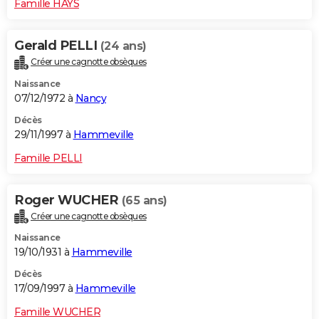
Famille HAYS
Gerald PELLI
(24 ans)
Créer une cagnotte obsèques
Naissance
07/12/1972 à
Nancy
Décès
29/11/1997 à
Hammeville
Famille PELLI
Roger WUCHER
(65 ans)
Créer une cagnotte obsèques
Naissance
19/10/1931 à
Hammeville
Décès
17/09/1997 à
Hammeville
Famille WUCHER