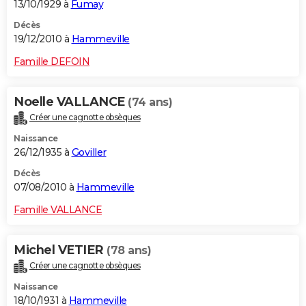
13/10/1929 à
Fumay
Décès
19/12/2010 à
Hammeville
Famille DEFOIN
Noelle VALLANCE
(74 ans)
Créer une cagnotte obsèques
Naissance
26/12/1935 à
Goviller
Décès
07/08/2010 à
Hammeville
Famille VALLANCE
Michel VETIER
(78 ans)
Créer une cagnotte obsèques
Naissance
18/10/1931 à
Hammeville