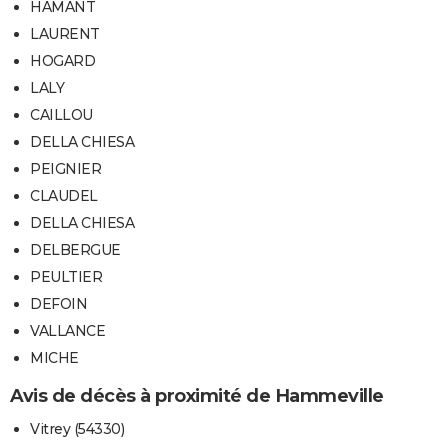
HAMANT
LAURENT
HOGARD
LALY
CAILLOU
DELLA CHIESA
PEIGNIER
CLAUDEL
DELLA CHIESA
DELBERGUE
PEULTIER
DEFOIN
VALLANCE
MICHE
Avis de décès à proximité de Hammeville
Vitrey (54330)