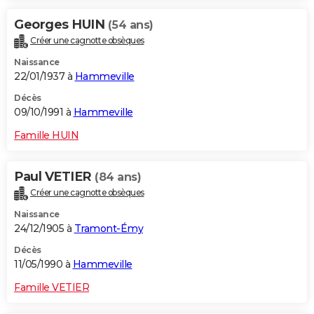
Georges HUIN
(54 ans)
Créer une cagnotte obsèques
Naissance
22/01/1937 à
Hammeville
Décès
09/10/1991 à
Hammeville
Famille HUIN
Paul VETIER
(84 ans)
Créer une cagnotte obsèques
Naissance
24/12/1905 à
Tramont-Émy
Décès
11/05/1990 à
Hammeville
Famille VETIER