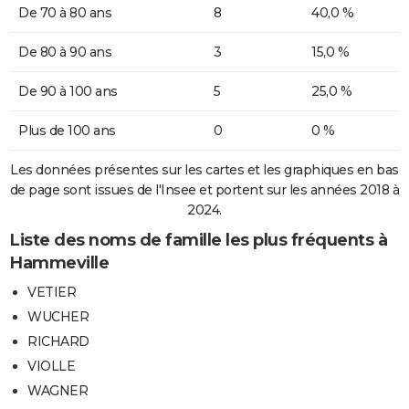
De 70 à 80 ans
8
40,0 %
De 80 à 90 ans
3
15,0 %
De 90 à 100 ans
5
25,0 %
Plus de 100 ans
0
0 %
Les données présentes sur les cartes et les graphiques en bas
de page sont issues de l'Insee et portent sur les années 2018 à
2024.
Liste des noms de famille les plus fréquents à
Hammeville
VETIER
WUCHER
RICHARD
VIOLLE
WAGNER