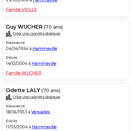
23/10/2006 à
Hammeville
Famille VIOLLE
Guy WUCHER
(70 ans)
Créer une cagnotte obsèques
Naissance
04/04/1934 à
Hammeville
Décès
14/12/2004 à
Hammeville
Famille WUCHER
Odette LALY
(70 ans)
Créer une cagnotte obsèques
Naissance
18/06/1933 à
Versailles
Décès
11/03/2004 à
Hammeville