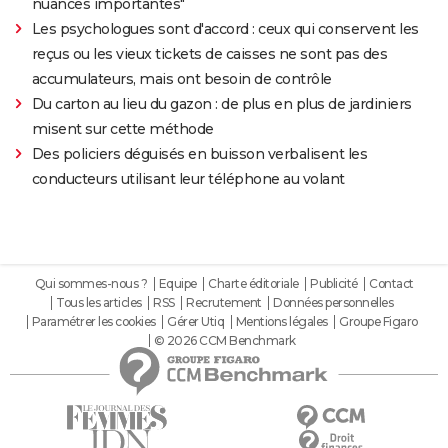
nuances importantes"
Les psychologues sont d'accord : ceux qui conservent les
reçus ou les vieux tickets de caisses ne sont pas des
accumulateurs, mais ont besoin de contrôle
Du carton au lieu du gazon : de plus en plus de jardiniers
misent sur cette méthode
Des policiers déguisés en buisson verbalisent les
conducteurs utilisant leur téléphone au volant
Qui sommes-nous ?
Equipe
Charte éditoriale
Publicité
Contact
Tous les articles
RSS
Recrutement
Données personnelles
Paramétrer les cookies
Gérer Utiq
Mentions légales
Groupe Figaro
© 2026 CCM Benchmark