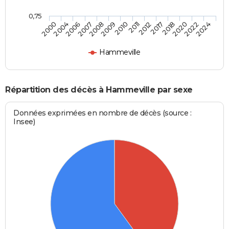
0,75
2007
2018
2010
2024
2006
2017
2009
2022
2004
2012
2008
2020
2000
2011
Hammeville
Répartition des décès à Hammeville par sexe
Données exprimées en nombre de décès (source :
Insee)