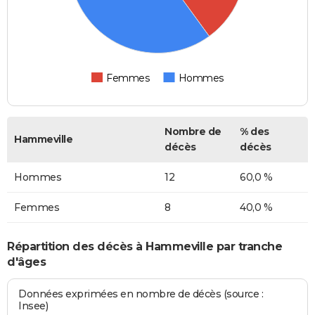
Femmes
Hommes
Nombre de
% des
Hammeville
décès
décès
Hommes
12
60,0 %
Femmes
8
40,0 %
Répartition des décès à Hammeville par tranche
d'âges
Données exprimées en nombre de décès (source :
Insee)