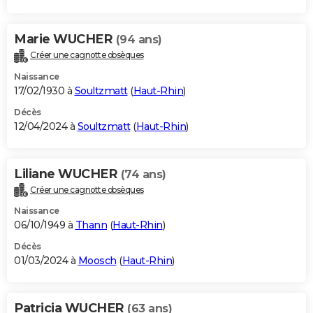
Marie WUCHER
(94 ans)
Créer une cagnotte obsèques
Naissance
17/02/1930 à
Soultzmatt
(
Haut-Rhin
)
Décès
12/04/2024 à
Soultzmatt
(
Haut-Rhin
)
Liliane WUCHER
(74 ans)
Créer une cagnotte obsèques
Naissance
06/10/1949 à
Thann
(
Haut-Rhin
)
Décès
01/03/2024 à
Moosch
(
Haut-Rhin
)
Patricia WUCHER
(63 ans)