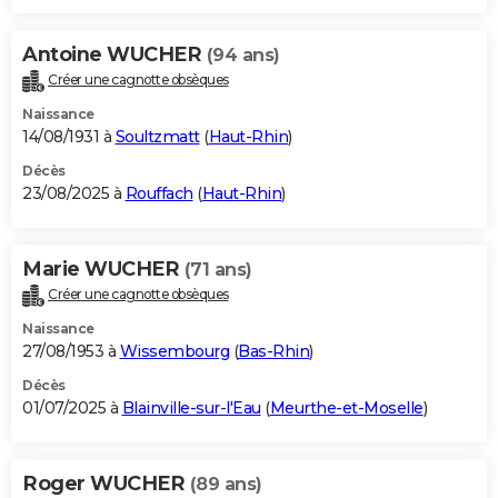
Antoine WUCHER
(94 ans)
Créer une cagnotte obsèques
Naissance
14/08/1931 à
Soultzmatt
(
Haut-Rhin
)
Décès
23/08/2025 à
Rouffach
(
Haut-Rhin
)
Marie WUCHER
(71 ans)
Créer une cagnotte obsèques
Naissance
27/08/1953 à
Wissembourg
(
Bas-Rhin
)
Décès
01/07/2025 à
Blainville-sur-l'Eau
(
Meurthe-et-Moselle
)
Roger WUCHER
(89 ans)