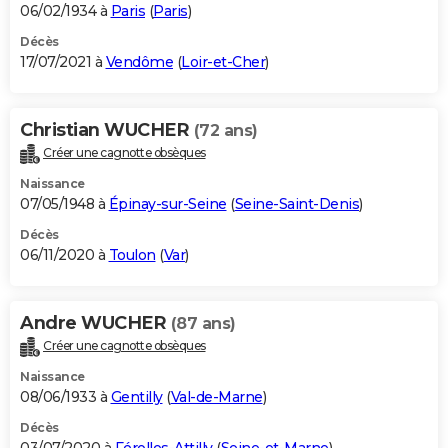
06/02/1934 à
Paris
(
Paris
)
Décès
17/07/2021 à
Vendôme
(
Loir-et-Cher
)
Christian WUCHER
(72 ans)
Créer une cagnotte obsèques
Naissance
07/05/1948 à
Épinay-sur-Seine
(
Seine-Saint-Denis
)
Décès
06/11/2020 à
Toulon
(
Var
)
Andre WUCHER
(87 ans)
Créer une cagnotte obsèques
Naissance
08/06/1933 à
Gentilly
(
Val-de-Marne
)
Décès