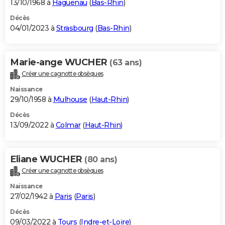
13/10/1968 à
Haguenau
(
Bas-Rhin
)
Décès
04/01/2023 à
Strasbourg
(
Bas-Rhin
)
Marie-ange WUCHER
(63 ans)
Créer une cagnotte obsèques
Naissance
29/10/1958 à
Mulhouse
(
Haut-Rhin
)
Décès
13/09/2022 à
Colmar
(
Haut-Rhin
)
Eliane WUCHER
(80 ans)
Créer une cagnotte obsèques
Naissance
27/02/1942 à
Paris
(
Paris
)
Décès
09/03/2022 à
Tours
(
Indre-et-Loire
)