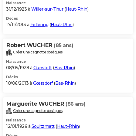
Naissance
31/12/1923 à
Willer-sur-Thur
(
Haut-Rhin
)
Décès
17/11/2013 à
Fellering
(
Haut-Rhin
)
Robert WUCHER
(85 ans)
Créer une cagnotte obsèques
Naissance
08/05/1928 à
Gunstett
(
Bas-Rhin
)
Décès
10/06/2013 à
Gœrsdorf
(
Bas-Rhin
)
Marguerite WUCHER
(86 ans)
Créer une cagnotte obsèques
Naissance
12/01/1926 à
Soultzmatt
(
Haut-Rhin
)
Décès