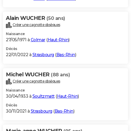
Alain WUCHER
(50 ans)
Créer une cagnotte obsèques
Naissance
27/05/1971 à
Colmar
(
Haut-Rhin
)
Décès
22/01/2022 à
Strasbourg
(
Bas-Rhin
)
Michel WUCHER
(88 ans)
Créer une cagnotte obsèques
Naissance
30/04/1933 à
Soultzmatt
(
Haut-Rhin
)
Décès
30/11/2021 à
Strasbourg
(
Bas-Rhin
)
Marie-anne WUCHER