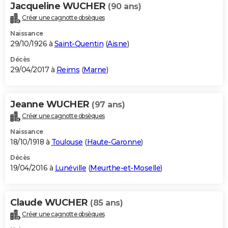
Jacqueline WUCHER
(90 ans)
Créer une cagnotte obsèques
Naissance
29/10/1926 à
Saint-Quentin
(
Aisne
)
Décès
29/04/2017 à
Reims
(
Marne
)
Jeanne WUCHER
(97 ans)
Créer une cagnotte obsèques
Naissance
18/10/1918 à
Toulouse
(
Haute-Garonne
)
Décès
19/04/2016 à
Lunéville
(
Meurthe-et-Moselle
)
Claude WUCHER
(85 ans)
Créer une cagnotte obsèques