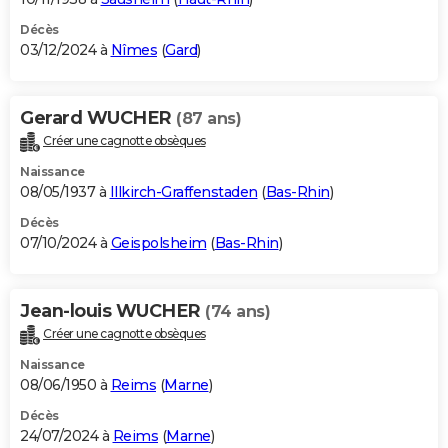
Décès
03/12/2024 à
Nîmes
(
Gard
)
Gerard WUCHER
(87 ans)
Créer une cagnotte obsèques
Naissance
08/05/1937 à
Illkirch-Graffenstaden
(
Bas-Rhin
)
Décès
07/10/2024 à
Geispolsheim
(
Bas-Rhin
)
Jean-louis WUCHER
(74 ans)
Créer une cagnotte obsèques
Naissance
08/06/1950 à
Reims
(
Marne
)
Décès
24/07/2024 à
Reims
(
Marne
)