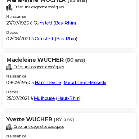
(95 ans)
Créer une cagnotte obsèques
Naissance
27/07/1926 à
Gunstett
(
Bas-Rhin
)
Décès
02/08/2021 à
Gunstett
(
Bas-Rhin
)
Madeleine WUCHER
(80 ans)
Créer une cagnotte obsèques
Naissance
09/09/1940 à
Hammeville
(
Meurthe-et-Moselle
)
Décès
25/07/2021 à
Mulhouse
(
Haut-Rhin
)
Yvette WUCHER
(87 ans)
Créer une cagnotte obsèques
Naissance