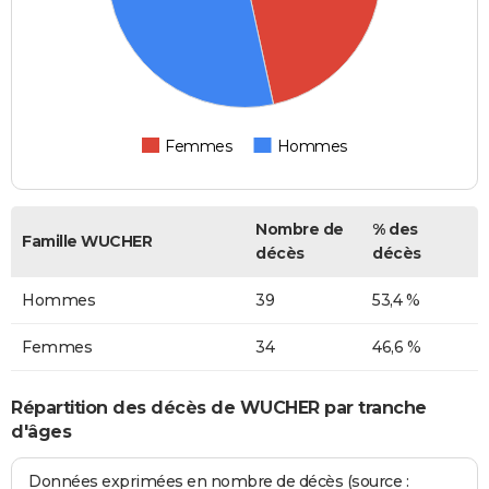
Femmes
Hommes
Nombre de
% des
Famille WUCHER
décès
décès
Hommes
39
53,4 %
Femmes
34
46,6 %
Répartition des décès de WUCHER par tranche
d'âges
Données exprimées en nombre de décès (source :