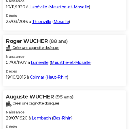
Naissance
10/11/1930 à
Lunéville
(
Meurthe-et-Moselle
)
Décès
23/03/2016 à
Thionville
(
Moselle
)
Roger WUCHER
(88 ans)
Créer une cagnotte obsèques
Naissance
07/01/1927 à
Lunéville
(
Meurthe-et-Moselle
)
Décès
19/10/2015 à
Colmar
(
Haut-Rhin
)
Auguste WUCHER
(95 ans)
Créer une cagnotte obsèques
Naissance
29/07/1920 à
Lembach
(
Bas-Rhin
)
Décès