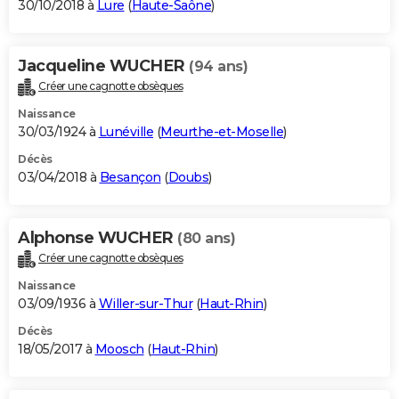
30/10/2018 à
Lure
(
Haute-Saône
)
Jacqueline WUCHER
(94 ans)
Créer une cagnotte obsèques
Naissance
30/03/1924 à
Lunéville
(
Meurthe-et-Moselle
)
Décès
03/04/2018 à
Besançon
(
Doubs
)
Alphonse WUCHER
(80 ans)
Créer une cagnotte obsèques
Naissance
03/09/1936 à
Willer-sur-Thur
(
Haut-Rhin
)
Décès
18/05/2017 à
Moosch
(
Haut-Rhin
)