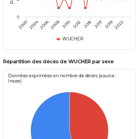
0
2004
2015
2008
2019
2000
2012
2006
2017
2010
2022
WUCHER
Répartition des décès de WUCHER par sexe
Données exprimées en nombre de décès (source :
Insee)