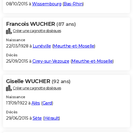
08/10/2015 à
Wissembourg
(
Bas-Rhin
)
Francois WUCHER
(87 ans)
Créer une cagnotte obsèques
Naissance
22/03/1928 à
Lunéville
(
Meurthe-et-Moselle
)
Décès
25/09/2015 à
Cirey-sur-Vezouze
(
Meurthe-et-Moselle
)
Giselle WUCHER
(92 ans)
Créer une cagnotte obsèques
Naissance
17/09/1922 à
Alès
(
Gard
)
Décès
29/06/2015 à
Sète
(
Hérault
)