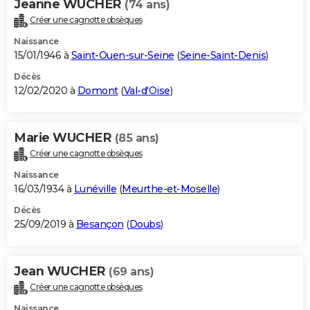
Jeanne WUCHER
(74 ans)
Créer une cagnotte obsèques
Naissance
15/01/1946 à
Saint-Ouen-sur-Seine
(
Seine-Saint-Denis
)
Décès
12/02/2020 à
Domont
(
Val-d'Oise
)
Marie WUCHER
(85 ans)
Créer une cagnotte obsèques
Naissance
16/03/1934 à
Lunéville
(
Meurthe-et-Moselle
)
Décès
25/09/2019 à
Besançon
(
Doubs
)
Jean WUCHER
(69 ans)
Créer une cagnotte obsèques
Naissance