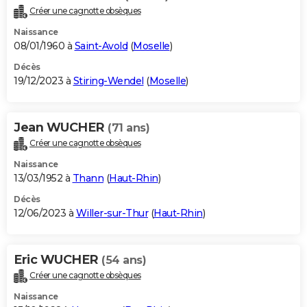
Créer une cagnotte obsèques
Naissance
08/01/1960 à
Saint-Avold
(
Moselle
)
Décès
19/12/2023 à
Stiring-Wendel
(
Moselle
)
Jean WUCHER
(71 ans)
Créer une cagnotte obsèques
Naissance
13/03/1952 à
Thann
(
Haut-Rhin
)
Décès
12/06/2023 à
Willer-sur-Thur
(
Haut-Rhin
)
Eric WUCHER
(54 ans)
Créer une cagnotte obsèques
Naissance