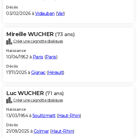
Décès
03/02/2026 à
Vidauban
(
Var
)
Mireille WUCHER
(73 ans)
Créer une cagnotte obsèques
Naissance
10/04/1952 à
Paris
(
Paris
)
Décès
17/11/2025 à
Gignac
(
Hérault
)
Luc WUCHER
(71 ans)
Créer une cagnotte obsèques
Naissance
13/03/1954 à
Soultzmatt
(
Haut-Rhin
)
Décès
21/09/2025 à
Colmar
(
Haut-Rhin
)