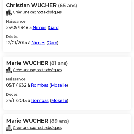
Christian WUCHER
(65 ans)
Créer une cagnotte obsèques
Naissance
25/09/1948 à
Nîmes
(
Gard
)
Décès
12/01/2014 à
Nîmes
(
Gard
)
Marie WUCHER
(81 ans)
Créer une cagnotte obsèques
Naissance
05/11/1932 à
Rombas
(
Moselle
)
Décès
24/11/2013 à
Rombas
(
Moselle
)
Marie WUCHER
(89 ans)
Créer une cagnotte obsèques