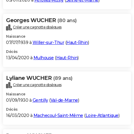
03/07/2020 à
Férolles-Attilly
(
Seine-et-Marne
)
Georges WUCHER
(80 ans)
Créer une cagnotte obsèques
Naissance
07/07/1939 à
Willer-sur-Thur
(
Haut-Rhin
)
Décès
13/04/2020 à
Mulhouse
(
Haut-Rhin
)
Lyliane WUCHER
(89 ans)
Créer une cagnotte obsèques
Naissance
01/09/1930 à
Gentilly
(
Val-de-Marne
)
Décès
16/03/2020 à
Machecoul-Saint-Même
(
Loire-Atlantique
)