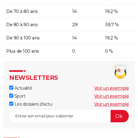
De 70 à 80 ans
14
19,2 %
De 80 à 90 ans
29
39,7 %
De 90 à 100 ans
14
19,2 %
Plus de 100 ans
0
0 %
NEWSLETTERS
Actualité
Voir un exemple
Sport
Voir un exemple
Les dossiers d'actu
Voir un exemple