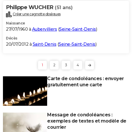
Philippe WUCHER
(51 ans)
Créer une cagnotte obsèques
Naissance
27/07/1960 à
Aubervilliers
(
Seine-Saint-Denis
)
Décès
20/07/2012 à
Saint-Denis
(
Seine-Saint-Denis
)
1
2
3
4
Carte de condoléances : envoyer
gratuitement une carte
Message de condoléances :
exemples de textes et modèle de
courrier