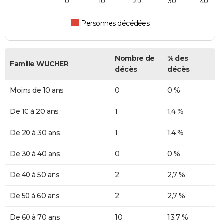
0
10
20
30
40
Personnes décédées
Nombre de
% des
Famille WUCHER
décès
décès
Moins de 10 ans
0
0 %
De 10 à 20 ans
1
1,4 %
De 20 à 30 ans
1
1,4 %
De 30 à 40 ans
0
0 %
De 40 à 50 ans
2
2,7 %
De 50 à 60 ans
2
2,7 %
De 60 à 70 ans
10
13,7 %