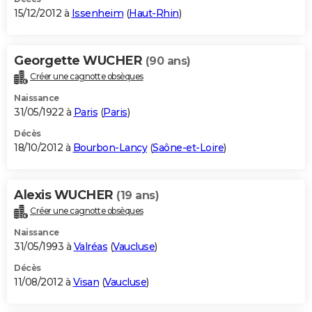
15/12/2012 à
Issenheim
(
Haut-Rhin
)
Georgette WUCHER
(90 ans)
Créer une cagnotte obsèques
Naissance
31/05/1922 à
Paris
(
Paris
)
Décès
18/10/2012 à
Bourbon-Lancy
(
Saône-et-Loire
)
Alexis WUCHER
(19 ans)
Créer une cagnotte obsèques
Naissance
31/05/1993 à
Valréas
(
Vaucluse
)
Décès
11/08/2012 à
Visan
(
Vaucluse
)