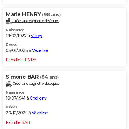
Marie HENRY
(98 ans)
Créer une cagnotte obsèques
Naissance
19/02/1927 à
Vitrey
Décès
05/01/2026 à
Vézelise
Famille HENRY
Simone BAR
(84 ans)
Créer une cagnotte obsèques
Naissance
18/07/1941 à
Chaligny
Décès
20/12/2025 à
Vézelise
Famille BAR