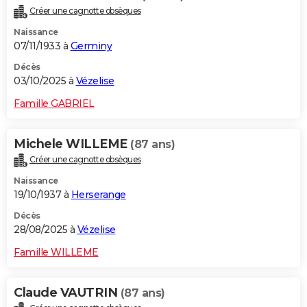
Créer une cagnotte obsèques
Naissance
07/11/1933 à
Germiny
Décès
03/10/2025 à
Vézelise
Famille GABRIEL
Michele WILLEME
(87 ans)
Créer une cagnotte obsèques
Naissance
19/10/1937 à
Herserange
Décès
28/08/2025 à
Vézelise
Famille WILLEME
Claude VAUTRIN
(87 ans)