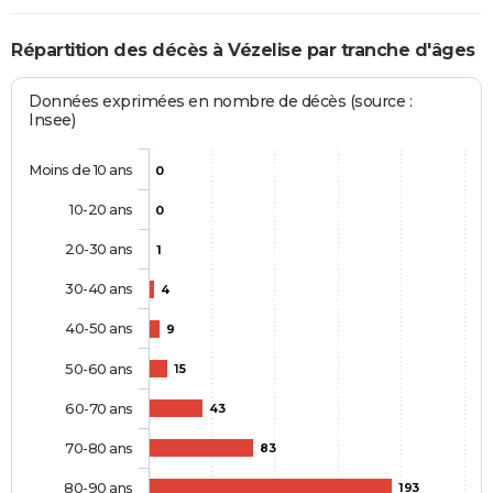
Répartition des décès à Vézelise par tranche d'âges
Données exprimées en nombre de décès (source :
Insee)
Moins de 10 ans
0
10-20 ans
0
20-30 ans
1
30-40 ans
4
40-50 ans
9
50-60 ans
15
60-70 ans
43
70-80 ans
83
80-90 ans
193