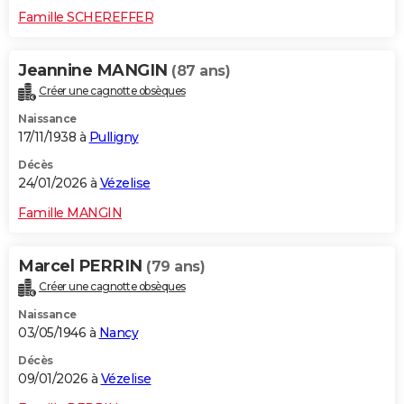
Famille SCHEREFFER
Jeannine MANGIN
(87 ans)
Créer une cagnotte obsèques
Naissance
17/11/1938 à
Pulligny
Décès
24/01/2026 à
Vézelise
Famille MANGIN
Marcel PERRIN
(79 ans)
Créer une cagnotte obsèques
Naissance
03/05/1946 à
Nancy
Décès
09/01/2026 à
Vézelise