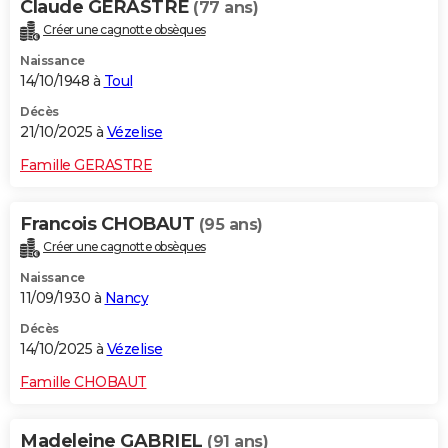
Claude GERASTRE
(77 ans)
Créer une cagnotte obsèques
Naissance
14/10/1948 à
Toul
Décès
21/10/2025 à
Vézelise
Famille GERASTRE
Francois CHOBAUT
(95 ans)
Créer une cagnotte obsèques
Naissance
11/09/1930 à
Nancy
Décès
14/10/2025 à
Vézelise
Famille CHOBAUT
Madeleine GABRIEL
(91 ans)