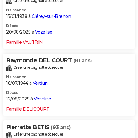
Créer une cagnotte obsèques
Naissance
17/01/1938 à
Clérey-sur-Brenon
Décès
20/08/2025 à
Vézelise
Famille VAUTRIN
Raymonde DELICOURT
(81 ans)
Créer une cagnotte obsèques
Naissance
18/07/1944 à
Verdun
Décès
12/08/2025 à
Vézelise
Famille DELICOURT
Pierrette BETIS
(93 ans)
Créer une cagnotte obsèques