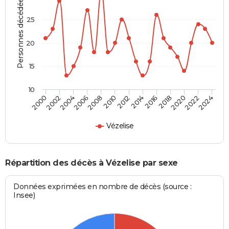
Personnes décédées
25
20
15
10
2000
2006
2012
2018
2024
2004
2010
2016
2022
2002
2008
2014
2020
Vézelise
Répartition des décès à Vézelise par sexe
Données exprimées en nombre de décès (source :
Insee)