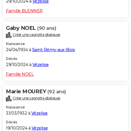
29/10/2024 à
Vézelise
Famille BLENNER
Gaby NOEL
(90 ans)
Créer une cagnotte obsèques
Naissance
24/04/1934 à
Saint-Rémy-aux-Bois
Décès
29/10/2024 à
Vézelise
Famille NOEL
Marie MOUREY
(92 ans)
Créer une cagnotte obsèques
Naissance
31/03/1932 à
Vézelise
Décès
19/10/2024 à
Vézelise