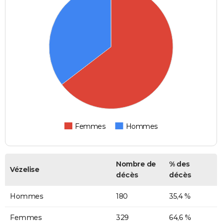
Femmes
Hommes
Nombre de
% des
Vézelise
décès
décès
Hommes
180
35,4 %
Femmes
329
64,6 %