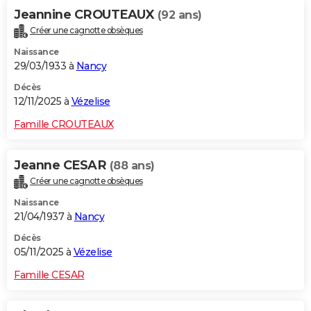
Jeannine CROUTEAUX
(92 ans)
Créer une cagnotte obsèques
Naissance
29/03/1933 à
Nancy
Décès
12/11/2025 à
Vézelise
Famille CROUTEAUX
Jeanne CESAR
(88 ans)
Créer une cagnotte obsèques
Naissance
21/04/1937 à
Nancy
Décès
05/11/2025 à
Vézelise
Famille CESAR