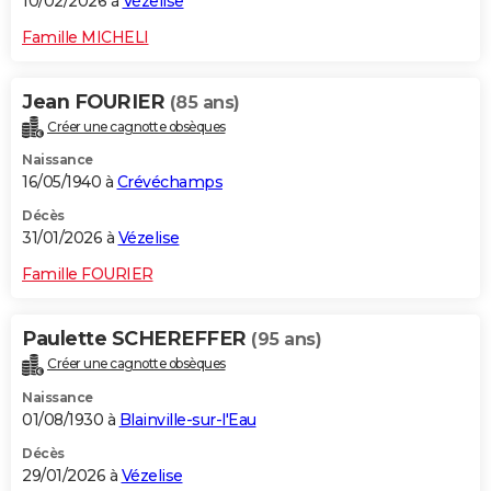
10/02/2026 à
Vézelise
Famille MICHELI
Jean FOURIER
(85 ans)
Créer une cagnotte obsèques
Naissance
16/05/1940 à
Crévéchamps
Décès
31/01/2026 à
Vézelise
Famille FOURIER
Paulette SCHEREFFER
(95 ans)
Créer une cagnotte obsèques
Naissance
01/08/1930 à
Blainville-sur-l'Eau
Décès
29/01/2026 à
Vézelise