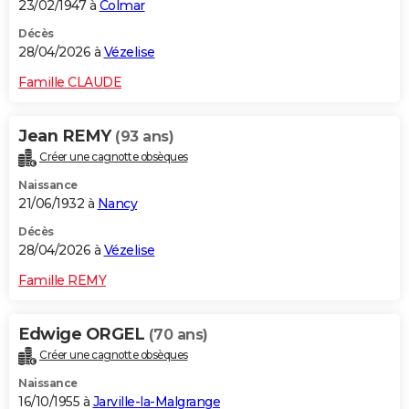
23/02/1947 à
Colmar
Décès
28/04/2026 à
Vézelise
Famille CLAUDE
Jean REMY
(93 ans)
Créer une cagnotte obsèques
Naissance
21/06/1932 à
Nancy
Décès
28/04/2026 à
Vézelise
Famille REMY
Edwige ORGEL
(70 ans)
Créer une cagnotte obsèques
Naissance
16/10/1955 à
Jarville-la-Malgrange