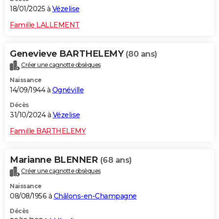
18/01/2025 à
Vézelise
Famille LALLEMENT
Genevieve BARTHELEMY
(80 ans)
Créer une cagnotte obsèques
Naissance
14/09/1944 à
Ognéville
Décès
31/10/2024 à
Vézelise
Famille BARTHELEMY
Marianne BLENNER
(68 ans)
Créer une cagnotte obsèques
Naissance
08/08/1956 à
Châlons-en-Champagne
Décès