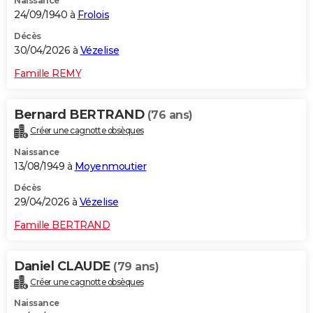
Naissance
24/09/1940 à
Frolois
Décès
30/04/2026 à
Vézelise
Famille REMY
Bernard BERTRAND
(76 ans)
Créer une cagnotte obsèques
Naissance
13/08/1949 à
Moyenmoutier
Décès
29/04/2026 à
Vézelise
Famille BERTRAND
Daniel CLAUDE
(79 ans)
Créer une cagnotte obsèques
Naissance