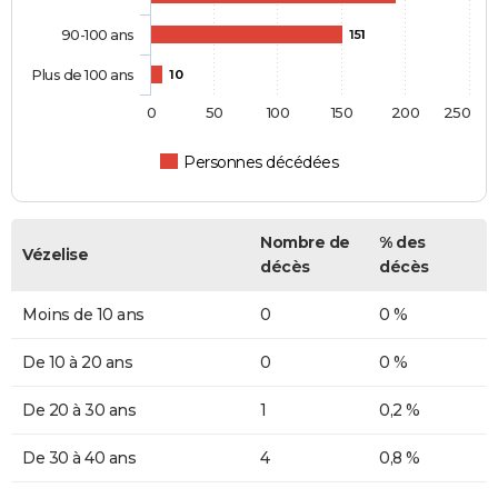
90-100 ans
151
Plus de 100 ans
10
0
50
100
150
200
250
Personnes décédées
Nombre de
% des
Vézelise
décès
décès
Moins de 10 ans
0
0 %
De 10 à 20 ans
0
0 %
De 20 à 30 ans
1
0,2 %
De 30 à 40 ans
4
0,8 %