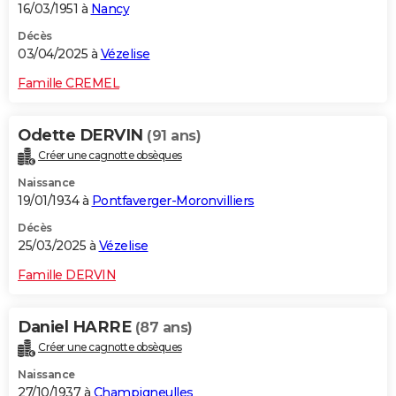
16/03/1951 à
Nancy
Décès
03/04/2025 à
Vézelise
Famille CREMEL
Odette DERVIN
(91 ans)
Créer une cagnotte obsèques
Naissance
19/01/1934 à
Pontfaverger-Moronvilliers
Décès
25/03/2025 à
Vézelise
Famille DERVIN
Daniel HARRE
(87 ans)
Créer une cagnotte obsèques
Naissance
27/10/1937 à
Champigneulles