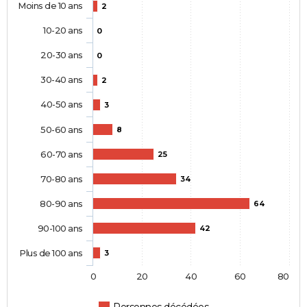
Moins de 10 ans
2
10-20 ans
0
20-30 ans
0
30-40 ans
2
40-50 ans
3
50-60 ans
8
60-70 ans
25
70-80 ans
34
80-90 ans
64
90-100 ans
42
Plus de 100 ans
3
0
20
40
60
80