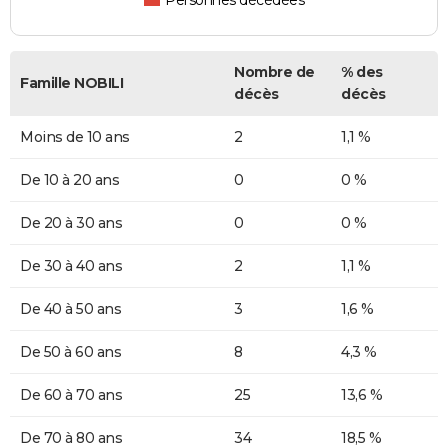
Personnes décédées
Nombre de
% des
Famille NOBILI
décès
décès
Moins de 10 ans
2
1,1 %
De 10 à 20 ans
0
0 %
De 20 à 30 ans
0
0 %
De 30 à 40 ans
2
1,1 %
De 40 à 50 ans
3
1,6 %
De 50 à 60 ans
8
4,3 %
De 60 à 70 ans
25
13,6 %
De 70 à 80 ans
34
18,5 %