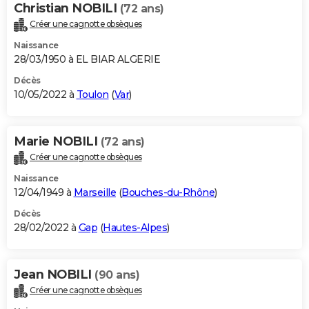
Christian NOBILI
(72 ans)
Créer une cagnotte obsèques
Naissance
28/03/1950 à EL BIAR ALGERIE
Décès
10/05/2022 à
Toulon
(
Var
)
Marie NOBILI
(72 ans)
Créer une cagnotte obsèques
Naissance
12/04/1949 à
Marseille
(
Bouches-du-Rhône
)
Décès
28/02/2022 à
Gap
(
Hautes-Alpes
)
Jean NOBILI
(90 ans)
Créer une cagnotte obsèques