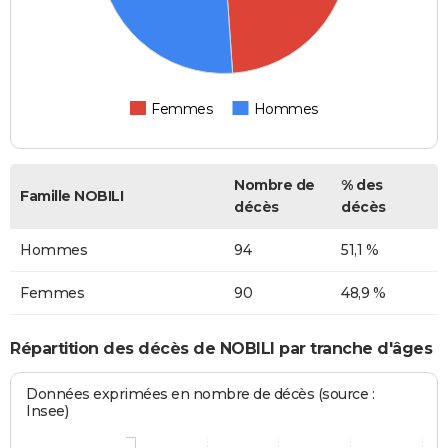
Femmes
Hommes
Nombre de
% des
Famille NOBILI
décès
décès
Hommes
94
51,1 %
Femmes
90
48,9 %
Répartition des décès de NOBILI par tranche d'âges
Données exprimées en nombre de décès (source :
Insee)