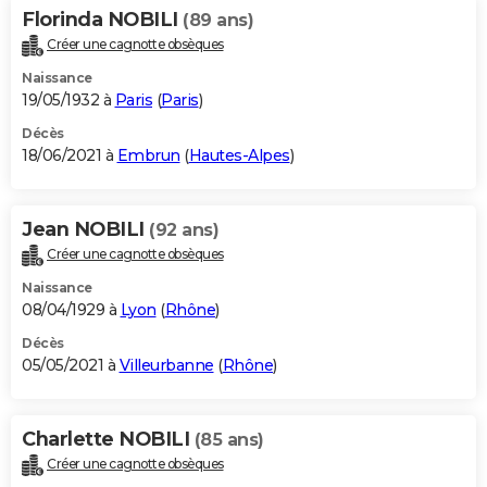
Florinda NOBILI
(89 ans)
Créer une cagnotte obsèques
Naissance
19/05/1932 à
Paris
(
Paris
)
Décès
18/06/2021 à
Embrun
(
Hautes-Alpes
)
Jean NOBILI
(92 ans)
Créer une cagnotte obsèques
Naissance
08/04/1929 à
Lyon
(
Rhône
)
Décès
05/05/2021 à
Villeurbanne
(
Rhône
)
Charlette NOBILI
(85 ans)
Créer une cagnotte obsèques