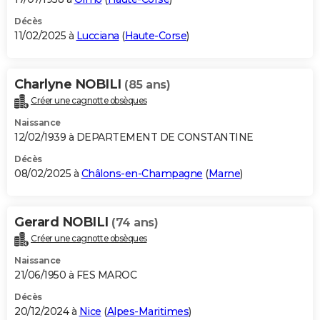
Décès
11/02/2025 à
Lucciana
(
Haute-Corse
)
Charlyne NOBILI
(85 ans)
Créer une cagnotte obsèques
Naissance
12/02/1939 à DEPARTEMENT DE CONSTANTINE
Décès
08/02/2025 à
Châlons-en-Champagne
(
Marne
)
Gerard NOBILI
(74 ans)
Créer une cagnotte obsèques
Naissance
21/06/1950 à FES MAROC
Décès
20/12/2024 à
Nice
(
Alpes-Maritimes
)