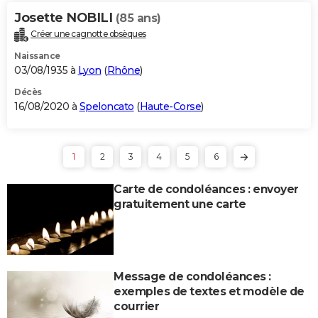
Josette NOBILI
(85 ans)
Créer une cagnotte obsèques
Naissance
03/08/1935 à
Lyon
(
Rhône
)
Décès
16/08/2020 à
Speloncato
(
Haute-Corse
)
1
2
3
4
5
6
Carte de condoléances : envoyer
gratuitement une carte
Message de condoléances :
exemples de textes et modèle de
courrier