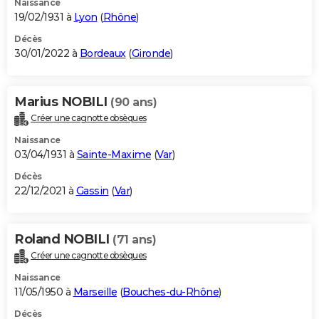
Naissance
19/02/1931 à
Lyon
(
Rhône
)
Décès
30/01/2022 à
Bordeaux
(
Gironde
)
Marius NOBILI
(90 ans)
Créer une cagnotte obsèques
Naissance
03/04/1931 à
Sainte-Maxime
(
Var
)
Décès
22/12/2021 à
Gassin
(
Var
)
Roland NOBILI
(71 ans)
Créer une cagnotte obsèques
Naissance
11/05/1950 à
Marseille
(
Bouches-du-Rhône
)
Décès