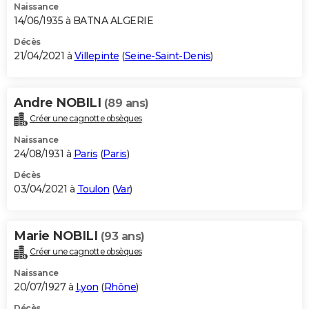
Naissance
14/06/1935 à BATNA ALGERIE
Décès
21/04/2021 à
Villepinte
(
Seine-Saint-Denis
)
Andre NOBILI
(89 ans)
Créer une cagnotte obsèques
Naissance
24/08/1931 à
Paris
(
Paris
)
Décès
03/04/2021 à
Toulon
(
Var
)
Marie NOBILI
(93 ans)
Créer une cagnotte obsèques
Naissance
20/07/1927 à
Lyon
(
Rhône
)
Décès