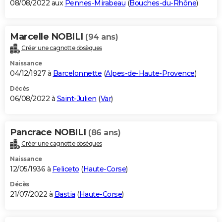
08/08/2022 aux
Pennes-Mirabeau
(
Bouches-du-Rhône
)
Marcelle NOBILI
(94 ans)
Créer une cagnotte obsèques
Naissance
04/12/1927 à
Barcelonnette
(
Alpes-de-Haute-Provence
)
Décès
06/08/2022 à
Saint-Julien
(
Var
)
Pancrace NOBILI
(86 ans)
Créer une cagnotte obsèques
Naissance
12/05/1936 à
Feliceto
(
Haute-Corse
)
Décès
21/07/2022 à
Bastia
(
Haute-Corse
)