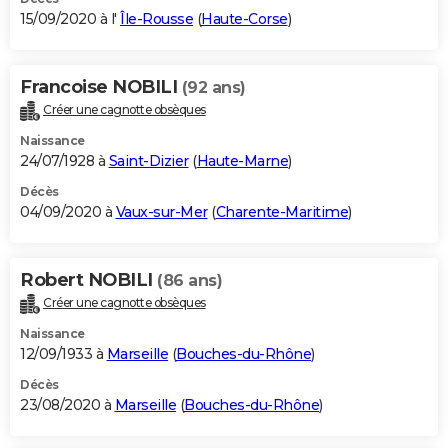
15/09/2020 à l'
Île-Rousse
(
Haute-Corse
)
Francoise NOBILI
(92 ans)
Créer une cagnotte obsèques
Naissance
24/07/1928 à
Saint-Dizier
(
Haute-Marne
)
Décès
04/09/2020 à
Vaux-sur-Mer
(
Charente-Maritime
)
Robert NOBILI
(86 ans)
Créer une cagnotte obsèques
Naissance
12/09/1933 à
Marseille
(
Bouches-du-Rhône
)
Décès
23/08/2020 à
Marseille
(
Bouches-du-Rhône
)