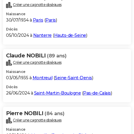
Créer une cagnotte obsèques
Naissance
30/07/1934 à
Paris
(
Paris
)
Décès
05/10/2024 à
Nanterre
(
Hauts-de-Seine
)
Claude NOBILI
(89 ans)
Créer une cagnotte obsèques
Naissance
03/05/1935 à
Montreuil
(
Seine-Saint-Denis
)
Décès
26/06/2024 à
Saint-Martin-Boulogne
(
Pas-de-Calais
)
Pierre NOBILI
(84 ans)
Créer une cagnotte obsèques
Naissance