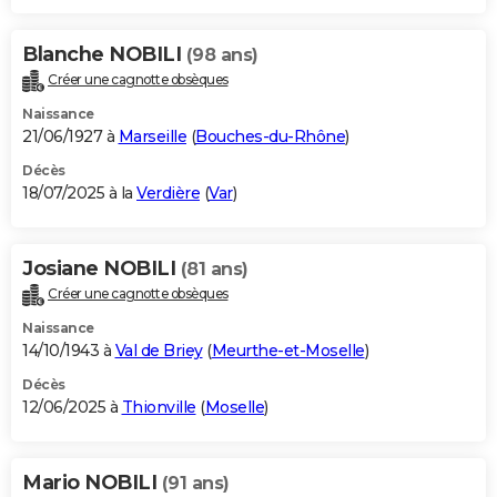
Blanche NOBILI
(98 ans)
Créer une cagnotte obsèques
Naissance
21/06/1927 à
Marseille
(
Bouches-du-Rhône
)
Décès
18/07/2025 à la
Verdière
(
Var
)
Josiane NOBILI
(81 ans)
Créer une cagnotte obsèques
Naissance
14/10/1943 à
Val de Briey
(
Meurthe-et-Moselle
)
Décès
12/06/2025 à
Thionville
(
Moselle
)
Mario NOBILI
(91 ans)