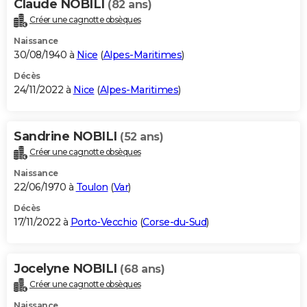
Claude NOBILI
(82 ans)
Créer une cagnotte obsèques
Naissance
30/08/1940 à
Nice
(
Alpes-Maritimes
)
Décès
24/11/2022 à
Nice
(
Alpes-Maritimes
)
Sandrine NOBILI
(52 ans)
Créer une cagnotte obsèques
Naissance
22/06/1970 à
Toulon
(
Var
)
Décès
17/11/2022 à
Porto-Vecchio
(
Corse-du-Sud
)
Jocelyne NOBILI
(68 ans)
Créer une cagnotte obsèques
Naissance