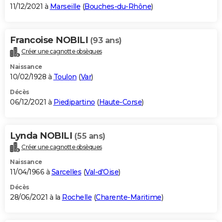
11/12/2021 à
Marseille
(
Bouches-du-Rhône
)
Francoise NOBILI
(93 ans)
Créer une cagnotte obsèques
Naissance
10/02/1928 à
Toulon
(
Var
)
Décès
06/12/2021 à
Piedipartino
(
Haute-Corse
)
Lynda NOBILI
(55 ans)
Créer une cagnotte obsèques
Naissance
11/04/1966 à
Sarcelles
(
Val-d'Oise
)
Décès
28/06/2021 à la
Rochelle
(
Charente-Maritime
)