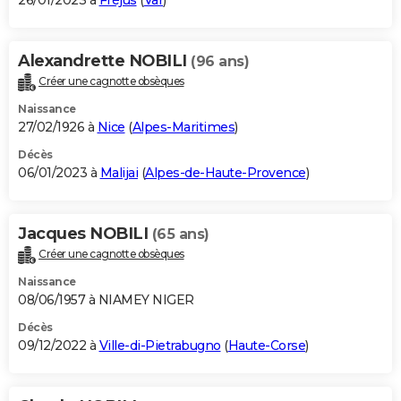
26/01/2023 à
Fréjus
(
Var
)
Alexandrette NOBILI
(96 ans)
Créer une cagnotte obsèques
Naissance
27/02/1926 à
Nice
(
Alpes-Maritimes
)
Décès
06/01/2023 à
Malijai
(
Alpes-de-Haute-Provence
)
Jacques NOBILI
(65 ans)
Créer une cagnotte obsèques
Naissance
08/06/1957 à NIAMEY NIGER
Décès
09/12/2022 à
Ville-di-Pietrabugno
(
Haute-Corse
)