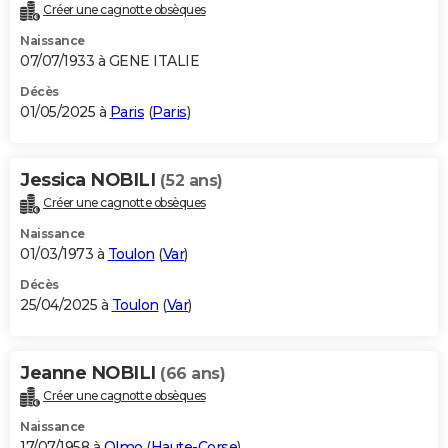
Créer une cagnotte obsèques
Naissance
07/07/1933 à GENE ITALIE
Décès
01/05/2025 à
Paris
(
Paris
)
Jessica NOBILI
(52 ans)
Créer une cagnotte obsèques
Naissance
01/03/1973 à
Toulon
(
Var
)
Décès
25/04/2025 à
Toulon
(
Var
)
Jeanne NOBILI
(66 ans)
Créer une cagnotte obsèques
Naissance
17/07/1958 à
Olmo
(
Haute-Corse
)