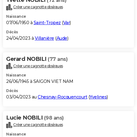
(72 ans)
Créer une cagnotte obsèques
Naissance
07/06/1950 à
Saint-Tropez
(
Var
)
Décès
24/04/2023 à
Villanière
(
Aude
)
Gerard NOBILI
(77 ans)
Créer une cagnotte obsèques
Naissance
26/06/1945 à SAIGON VIET NAM
Décès
03/04/2023 au
Chesnay-Rocquencourt
(
Yvelines
)
Lucie NOBILI
(98 ans)
Créer une cagnotte obsèques
Naissance