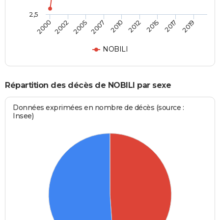
2,5
2005
2010
2015
2019
2002
2007
2012
2017
2000
NOBILI
Répartition des décès de NOBILI par sexe
Données exprimées en nombre de décès (source :
Insee)