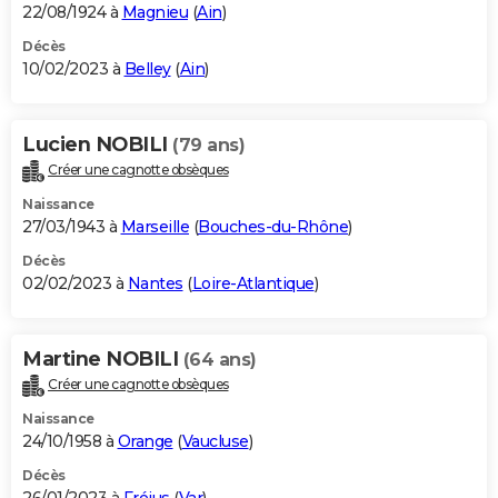
22/08/1924 à
Magnieu
(
Ain
)
Décès
10/02/2023 à
Belley
(
Ain
)
Lucien NOBILI
(79 ans)
Créer une cagnotte obsèques
Naissance
27/03/1943 à
Marseille
(
Bouches-du-Rhône
)
Décès
02/02/2023 à
Nantes
(
Loire-Atlantique
)
Martine NOBILI
(64 ans)
Créer une cagnotte obsèques
Naissance
24/10/1958 à
Orange
(
Vaucluse
)
Décès