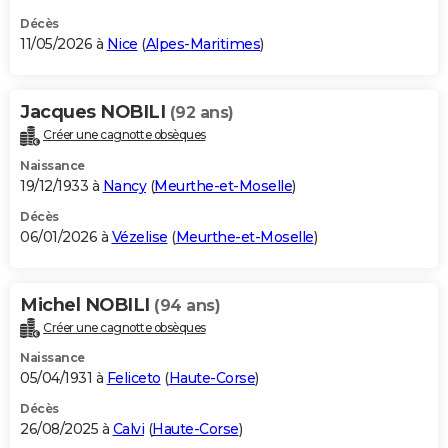
Décès
11/05/2026 à
Nice
(
Alpes-Maritimes
)
Jacques NOBILI
(92 ans)
Créer une cagnotte obsèques
Naissance
19/12/1933 à
Nancy
(
Meurthe-et-Moselle
)
Décès
06/01/2026 à
Vézelise
(
Meurthe-et-Moselle
)
Michel NOBILI
(94 ans)
Créer une cagnotte obsèques
Naissance
05/04/1931 à
Feliceto
(
Haute-Corse
)
Décès
26/08/2025 à
Calvi
(
Haute-Corse
)