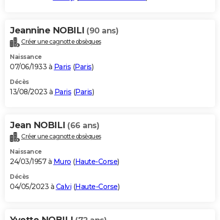
Jeannine NOBILI
(90 ans)
Créer une cagnotte obsèques
Naissance
07/06/1933 à
Paris
(
Paris
)
Décès
13/08/2023 à
Paris
(
Paris
)
Jean NOBILI
(66 ans)
Créer une cagnotte obsèques
Naissance
24/03/1957 à
Muro
(
Haute-Corse
)
Décès
04/05/2023 à
Calvi
(
Haute-Corse
)
Yvette NOBILI