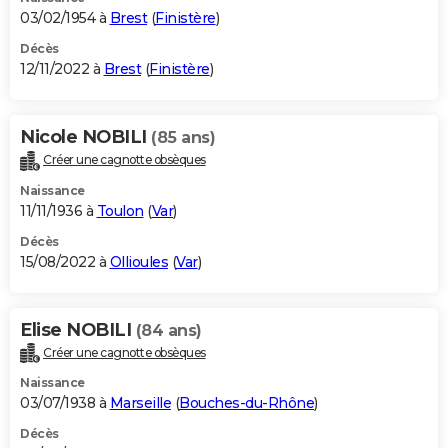
03/02/1954 à
Brest
(
Finistère
)
Décès
12/11/2022 à
Brest
(
Finistère
)
Nicole NOBILI
(85 ans)
Créer une cagnotte obsèques
Naissance
11/11/1936 à
Toulon
(
Var
)
Décès
15/08/2022 à
Ollioules
(
Var
)
Elise NOBILI
(84 ans)
Créer une cagnotte obsèques
Naissance
03/07/1938 à
Marseille
(
Bouches-du-Rhône
)
Décès