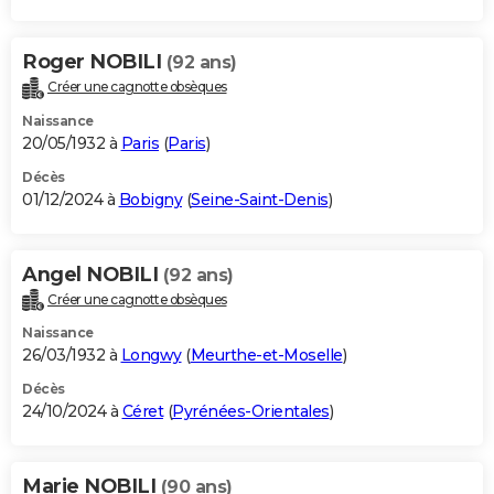
Roger NOBILI
(92 ans)
Créer une cagnotte obsèques
Naissance
20/05/1932 à
Paris
(
Paris
)
Décès
01/12/2024 à
Bobigny
(
Seine-Saint-Denis
)
Angel NOBILI
(92 ans)
Créer une cagnotte obsèques
Naissance
26/03/1932 à
Longwy
(
Meurthe-et-Moselle
)
Décès
24/10/2024 à
Céret
(
Pyrénées-Orientales
)
Marie NOBILI
(90 ans)