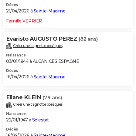
Décès
21/04/2026 à
Sainte-Maxime
Famille VERRIER
Evaristo AUGUSTO PEREZ
(82 ans)
Créer une cagnotte obsèques
Naissance
03/01/1944 à ALCANICES ESPAGNE
Décès
16/04/2026 à
Sainte-Maxime
Eliane KLEIN
(79 ans)
Créer une cagnotte obsèques
Naissance
22/01/1947 à
Sélestat
Décès
16/04/2026 à
Sainte-Maxime