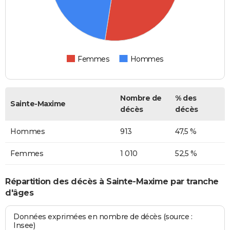
Femmes
Hommes
Nombre de
% des
Sainte-Maxime
décès
décès
Hommes
913
47,5 %
Femmes
1 010
52,5 %
Répartition des décès à Sainte-Maxime par tranche
d'âges
Données exprimées en nombre de décès (source :
Insee)