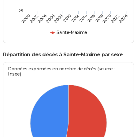
25
2012
2004
2018
2010
2024
2002
2016
2008
2022
2000
2014
2006
2020
Sainte-Maxime
Répartition des décès à Sainte-Maxime par sexe
Données exprimées en nombre de décès (source :
Insee)