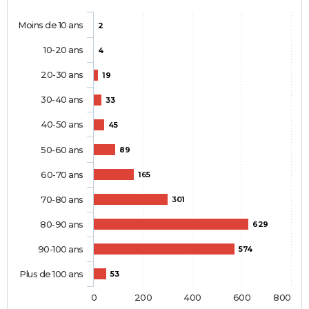
Moins de 10 ans
2
10-20 ans
4
20-30 ans
19
30-40 ans
33
40-50 ans
45
50-60 ans
89
60-70 ans
165
70-80 ans
301
80-90 ans
629
90-100 ans
574
Plus de 100 ans
53
0
200
400
600
800