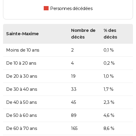
Personnes décédées
Nombre de
% des
Sainte-Maxime
décès
décès
Moins de 10 ans
2
0,1 %
De 10 à 20 ans
4
0,2 %
De 20 à 30 ans
19
1,0 %
De 30 à 40 ans
33
1,7 %
De 40 à 50 ans
45
2,3 %
De 50 à 60 ans
89
4,6 %
De 60 à 70 ans
165
8,6 %