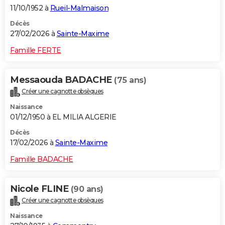
11/10/1952 à
Rueil-Malmaison
Décès
27/02/2026 à
Sainte-Maxime
Famille FERTE
Messaouda BADACHE
(75 ans)
Créer une cagnotte obsèques
Naissance
01/12/1950 à EL MILIA ALGERIE
Décès
17/02/2026 à
Sainte-Maxime
Famille BADACHE
Nicole FLINE
(90 ans)
Créer une cagnotte obsèques
Naissance