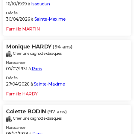
16/10/1939 à
Issoudun
Décès
30/04/2026 à
Sainte-Maxime
Famille MARTIN
Monique HARDY
(94 ans)
Créer une cagnotte obsèques
Naissance
07/07/1931 à
Paris
Décès
27/04/2026 à
Sainte-Maxime
Famille HARDY
Colette BODIN
(97 ans)
Créer une cagnotte obsèques
Naissance
08/10/1928 à
Paris