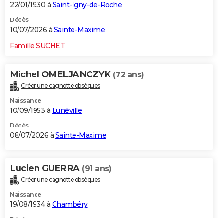
22/01/1930 à
Saint-Igny-de-Roche
Décès
10/07/2026 à
Sainte-Maxime
Famille SUCHET
Michel OMELJANCZYK
(72 ans)
Créer une cagnotte obsèques
Naissance
10/09/1953 à
Lunéville
Décès
08/07/2026 à
Sainte-Maxime
Lucien GUERRA
(91 ans)
Créer une cagnotte obsèques
Naissance
19/08/1934 à
Chambéry