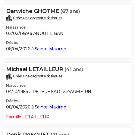
Darwiche GHOTME
(67 ans)
Créer une cagnotte obsèques
Naissance
02/02/1959 à ANOUT LIBAN
Décès
08/04/2026 à
Sainte-Maxime
Michael LETAILLEUR
(41 ans)
Créer une cagnotte obsèques
Naissance
04/10/1984 à PETERHEAD ROYAUME-UNI
Décès
08/04/2026 à
Sainte-Maxime
Famille LETAILLEUR
Denis PASQUET
(71 ans)