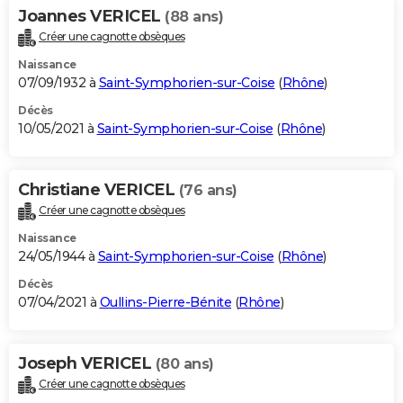
Joannes VERICEL
(88 ans)
Créer une cagnotte obsèques
Naissance
07/09/1932 à
Saint-Symphorien-sur-Coise
(
Rhône
)
Décès
10/05/2021 à
Saint-Symphorien-sur-Coise
(
Rhône
)
Christiane VERICEL
(76 ans)
Créer une cagnotte obsèques
Naissance
24/05/1944 à
Saint-Symphorien-sur-Coise
(
Rhône
)
Décès
07/04/2021 à
Oullins-Pierre-Bénite
(
Rhône
)
Joseph VERICEL
(80 ans)
Créer une cagnotte obsèques