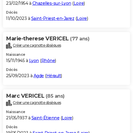
23/02/1954 à
Chazelles-sur-Lyon
(
Loire
)
Décès
11/10/2023 à
Saint-Priest-en-Jarez
(
Loire
)
Marie-therese VERICEL
(77 ans)
Créer une cagnotte obsèques
Naissance
15/11/1945 à
Lyon
(
Rhône
)
Décès
25/09/2023 à
Agde
(
Hérault
)
Marc VERICEL
(85 ans)
Créer une cagnotte obsèques
Naissance
21/05/1937 à
Saint-Étienne
(
Loire
)
Décès