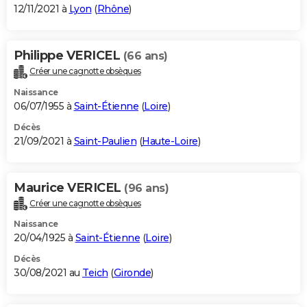
12/11/2021 à
Lyon
(
Rhône
)
Philippe VERICEL
(66 ans)
Créer une cagnotte obsèques
Naissance
06/07/1955 à
Saint-Étienne
(
Loire
)
Décès
21/09/2021 à
Saint-Paulien
(
Haute-Loire
)
Maurice VERICEL
(96 ans)
Créer une cagnotte obsèques
Naissance
20/04/1925 à
Saint-Étienne
(
Loire
)
Décès
30/08/2021 au
Teich
(
Gironde
)