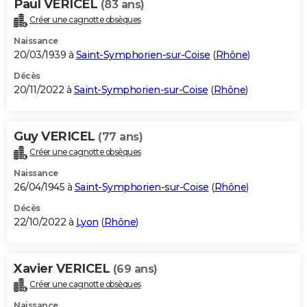
Paul VERICEL
(83 ans)
Créer une cagnotte obsèques
Naissance
20/03/1939 à
Saint-Symphorien-sur-Coise
(
Rhône
)
Décès
20/11/2022 à
Saint-Symphorien-sur-Coise
(
Rhône
)
Guy VERICEL
(77 ans)
Créer une cagnotte obsèques
Naissance
26/04/1945 à
Saint-Symphorien-sur-Coise
(
Rhône
)
Décès
22/10/2022 à
Lyon
(
Rhône
)
Xavier VERICEL
(69 ans)
Créer une cagnotte obsèques
Naissance