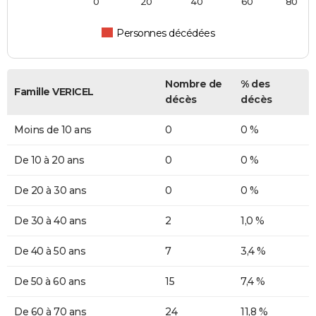
0
20
40
60
80
Personnes décédées
Nombre de
% des
Famille VERICEL
décès
décès
Moins de 10 ans
0
0 %
De 10 à 20 ans
0
0 %
De 20 à 30 ans
0
0 %
De 30 à 40 ans
2
1,0 %
De 40 à 50 ans
7
3,4 %
De 50 à 60 ans
15
7,4 %
De 60 à 70 ans
24
11,8 %