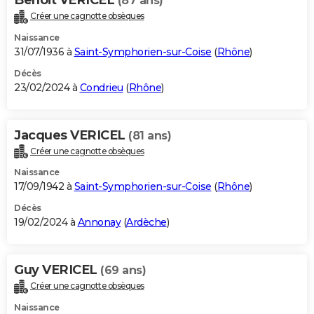
(87 ans)
Créer une cagnotte obsèques
Naissance
31/07/1936 à
Saint-Symphorien-sur-Coise
(
Rhône
)
Décès
23/02/2024 à
Condrieu
(
Rhône
)
Jacques VERICEL
(81 ans)
Créer une cagnotte obsèques
Naissance
17/09/1942 à
Saint-Symphorien-sur-Coise
(
Rhône
)
Décès
19/02/2024 à
Annonay
(
Ardèche
)
Guy VERICEL
(69 ans)
Créer une cagnotte obsèques
Naissance