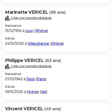
Marinette VERICEL
(89 ans)
Créer une cagnotte obsèques
Naissance
15/12/1935 à
Lyon
(
Rhône
)
Décès
24/10/2025 à
Villeurbanne
(
Rhône
)
Philippe VERICEL
(83 ans)
Créer une cagnotte obsèques
Naissance
01/10/1942 à
Paris
(
Paris
)
Décès
19/10/2025 à
Hyères
(
Var
)
Vincent VERICEL
(49 ans)