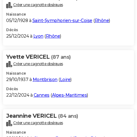
Créer une cagnotte obsèques
Naissance
05/12/1928 à
Saint-Symphorien-sur-Coise
(
Rhône
)
Décès
25/12/2024 à
Lyon
(
Rhône
)
Yvette VERICEL
(87 ans)
Créer une cagnotte obsèques
Naissance
29/10/1937 à
Montbrison
(
Loire
)
Décès
22/12/2024 à
Cannes
(
Alpes-Maritimes
)
Jeannine VERICEL
(84 ans)
Créer une cagnotte obsèques
Naissance