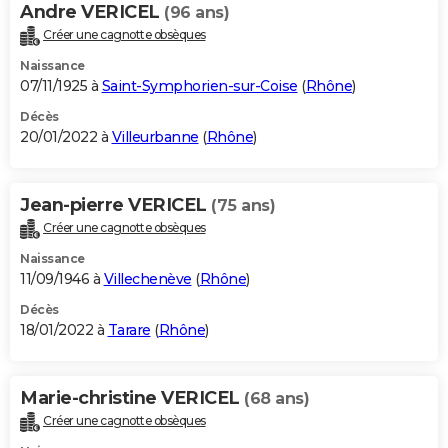
Andre VERICEL
(96 ans)
Créer une cagnotte obsèques
Naissance
07/11/1925 à
Saint-Symphorien-sur-Coise
(
Rhône
)
Décès
20/01/2022 à
Villeurbanne
(
Rhône
)
Jean-pierre VERICEL
(75 ans)
Créer une cagnotte obsèques
Naissance
11/09/1946 à
Villechenève
(
Rhône
)
Décès
18/01/2022 à
Tarare
(
Rhône
)
Marie-christine VERICEL
(68 ans)
Créer une cagnotte obsèques