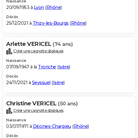
Naissance
20/09/1953 à
Lyon
(
Rhône
)
Décès
25/12/2021 à
Thizy-les-Bourgs
(
Rhône
)
Arlette VERICEL
(74 ans)
Créer une cagnotte obsèques
Naissance
07/09/1947 à la
Tronche
(
Isère
)
Décès
24/11/2021 à
Seyssuel
(
Isère
)
Christine VERICEL
(50 ans)
Créer une cagnotte obsèques
Naissance
03/07/1971 à
Décines-Charpieu
(
Rhône
)
Décès