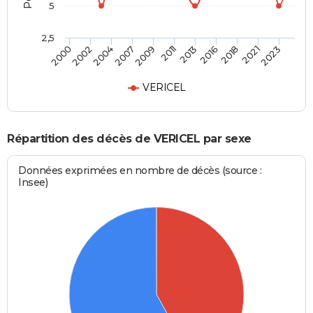
5
2,5
2004
2018
2007
2021
2009
2023
2011
2000
2013
2002
2016
VERICEL
Répartition des décès de VERICEL par sexe
Données exprimées en nombre de décès (source :
Insee)