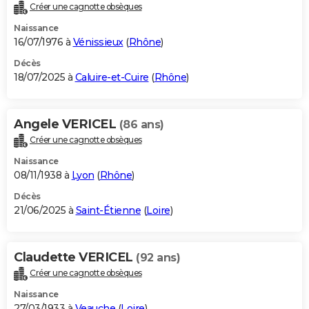
Créer une cagnotte obsèques
Naissance
16/07/1976 à
Vénissieux
(
Rhône
)
Décès
18/07/2025 à
Caluire-et-Cuire
(
Rhône
)
Angele VERICEL
(86 ans)
Créer une cagnotte obsèques
Naissance
08/11/1938 à
Lyon
(
Rhône
)
Décès
21/06/2025 à
Saint-Étienne
(
Loire
)
Claudette VERICEL
(92 ans)
Créer une cagnotte obsèques
Naissance
27/03/1933 à
Veauche
(
Loire
)