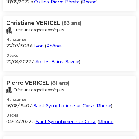
18/05/2022 à
Oullins-Pierre-Bénite
(
Rhône
)
Christiane VERICEL
(83 ans)
Créer une cagnotte obsèques
Naissance
27/07/1938 à
Lyon
(
Rhône
)
Décès
22/04/2022 à
Aix-les-Bains
(
Savoie
)
Pierre VERICEL
(81 ans)
Créer une cagnotte obsèques
Naissance
16/08/1940 à
Saint-Symphorien-sur-Coise
(
Rhône
)
Décès
04/04/2022 à
Saint-Symphorien-sur-Coise
(
Rhône
)