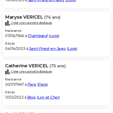
19/05/2023 à
Saint-Priest-en-Jarez
(
Loire
)
Maryse VERICEL
(76 ans)
Créer une cagnotte obsèques
Naissance
07/06/1946 à
Chambœuf
(
Loire
)
Décès
04/04/2023 à
Saint-Priest-en-Jarez
(
Loire
)
Catherine VERICEL
(75 ans)
Créer une cagnotte obsèques
Naissance
30/07/1947 à
Paris
(
Paris
)
Décès
11/03/2023 à
Blois
(
Loir-et-Cher
)