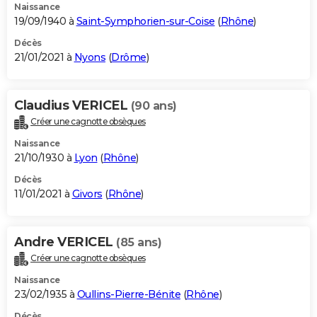
Naissance
19/09/1940 à
Saint-Symphorien-sur-Coise
(
Rhône
)
Décès
21/01/2021 à
Nyons
(
Drôme
)
Claudius VERICEL
(90 ans)
Créer une cagnotte obsèques
Naissance
21/10/1930 à
Lyon
(
Rhône
)
Décès
11/01/2021 à
Givors
(
Rhône
)
Andre VERICEL
(85 ans)
Créer une cagnotte obsèques
Naissance
23/02/1935 à
Oullins-Pierre-Bénite
(
Rhône
)
Décès