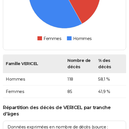
Femmes
Hommes
Nombre de
% des
Famille VERICEL
décès
décès
Hommes
118
58,1 %
Femmes
85
41,9 %
Répartition des décès de VERICEL par tranche
d'âges
Données exprimées en nombre de décès (source :