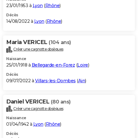
23/01/1953 à
Lyon
(
Rhône
)
Décès
14/08/2022 à
Lyon
(
Rhône
)
Maria VERICEL
(104 ans)
Créer une cagnotte obsèques
Naissance
25/01/1918 à
Bellegarde-en-Forez
(
Loire
)
Décès
09/07/2022 à
Villars-les-Dombes
(
Ain
)
Daniel VERICEL
(80 ans)
Créer une cagnotte obsèques
Naissance
01/04/1942 à
Lyon
(
Rhône
)
Décès