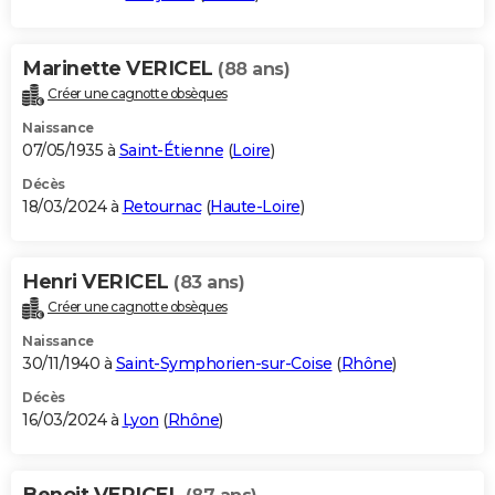
Marinette VERICEL
(88 ans)
Créer une cagnotte obsèques
Naissance
07/05/1935 à
Saint-Étienne
(
Loire
)
Décès
18/03/2024 à
Retournac
(
Haute-Loire
)
Henri VERICEL
(83 ans)
Créer une cagnotte obsèques
Naissance
30/11/1940 à
Saint-Symphorien-sur-Coise
(
Rhône
)
Décès
16/03/2024 à
Lyon
(
Rhône
)
Benoit VERICEL