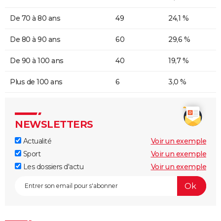
De 70 à 80 ans
49
24,1 %
De 80 à 90 ans
60
29,6 %
De 90 à 100 ans
40
19,7 %
Plus de 100 ans
6
3,0 %
NEWSLETTERS
Actualité
Voir un exemple
Sport
Voir un exemple
Les dossiers d'actu
Voir un exemple