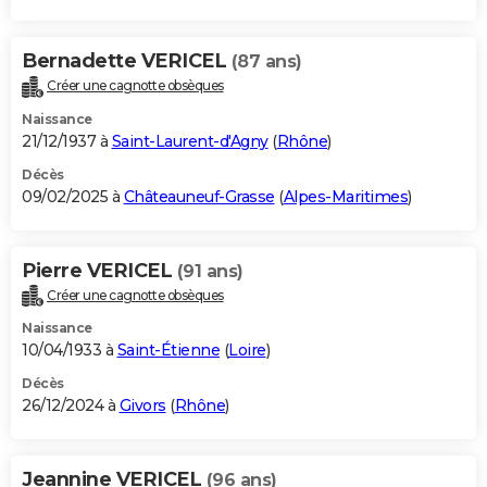
Bernadette VERICEL
(87 ans)
Créer une cagnotte obsèques
Naissance
21/12/1937 à
Saint-Laurent-d'Agny
(
Rhône
)
Décès
09/02/2025 à
Châteauneuf-Grasse
(
Alpes-Maritimes
)
Pierre VERICEL
(91 ans)
Créer une cagnotte obsèques
Naissance
10/04/1933 à
Saint-Étienne
(
Loire
)
Décès
26/12/2024 à
Givors
(
Rhône
)
Jeannine VERICEL
(96 ans)