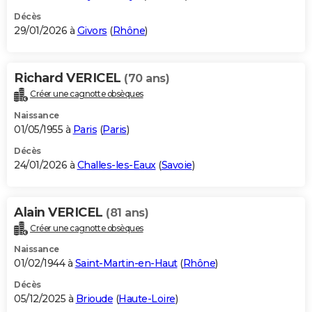
Décès
29/01/2026 à
Givors
(
Rhône
)
Richard VERICEL
(70 ans)
Créer une cagnotte obsèques
Naissance
01/05/1955 à
Paris
(
Paris
)
Décès
24/01/2026 à
Challes-les-Eaux
(
Savoie
)
Alain VERICEL
(81 ans)
Créer une cagnotte obsèques
Naissance
01/02/1944 à
Saint-Martin-en-Haut
(
Rhône
)
Décès
05/12/2025 à
Brioude
(
Haute-Loire
)