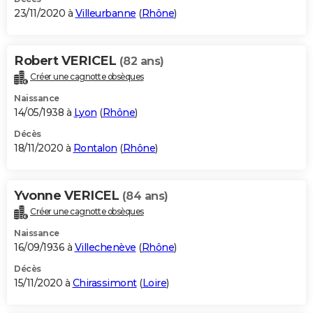
23/11/2020 à
Villeurbanne
(
Rhône
)
Robert VERICEL
(82 ans)
Créer une cagnotte obsèques
Naissance
14/05/1938 à
Lyon
(
Rhône
)
Décès
18/11/2020 à
Rontalon
(
Rhône
)
Yvonne VERICEL
(84 ans)
Créer une cagnotte obsèques
Naissance
16/09/1936 à
Villechenève
(
Rhône
)
Décès
15/11/2020 à
Chirassimont
(
Loire
)