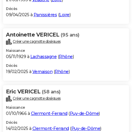
Décès
09/04/2025 à
Panissières
(
Loire
)
Antoinette VERICEL
(95 ans)
Créer une cagnotte obsèques
Naissance
05/11/1929 à
Lachassagne
(
Rhône
)
Décès
19/02/2025 à
Vernaison
(
Rhône
)
Eric VERICEL
(58 ans)
Créer une cagnotte obsèques
Naissance
01/10/1966 à
Clermont-Ferrand
(
Puy-de-Dôme
)
Décès
14/02/2025 à
Clermont-Ferrand
(
Puy-de-Dôme
)