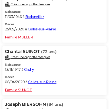
Créer une cagnotte obsèques
Naissance
11/03/1946 à
Badonviller
Décès
25/09/2020 à
Celles-sur-Plaine
Famille MULLER
Chantal SUINOT
(72 ans)
Créer une cagnotte obsèques
Naissance
13/11/1947 à
Clichy
Décès
08/04/2020 à
Celles-sur-Plaine
Famille SUINOT
Joseph BIERSOHN
(84 ans)