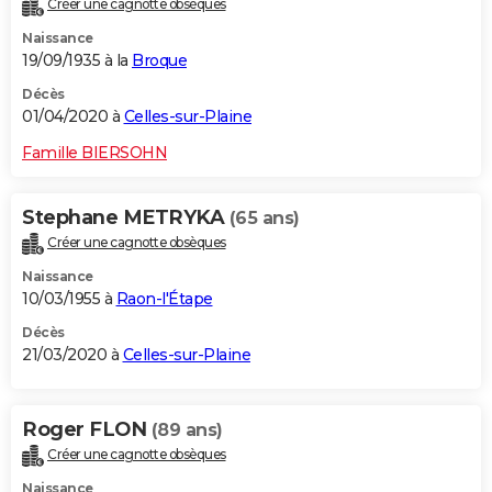
Créer une cagnotte obsèques
Naissance
19/09/1935 à la
Broque
Décès
01/04/2020 à
Celles-sur-Plaine
Famille BIERSOHN
Stephane METRYKA
(65 ans)
Créer une cagnotte obsèques
Naissance
10/03/1955 à
Raon-l'Étape
Décès
21/03/2020 à
Celles-sur-Plaine
Roger FLON
(89 ans)
Créer une cagnotte obsèques
Naissance