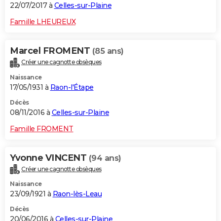
22/07/2017 à
Celles-sur-Plaine
Famille LHEUREUX
Marcel FROMENT
(85 ans)
Créer une cagnotte obsèques
Naissance
17/05/1931 à
Raon-l'Étape
Décès
08/11/2016 à
Celles-sur-Plaine
Famille FROMENT
Yvonne VINCENT
(94 ans)
Créer une cagnotte obsèques
Naissance
23/09/1921 à
Raon-lès-Leau
Décès
20/06/2016 à
Celles-sur-Plaine