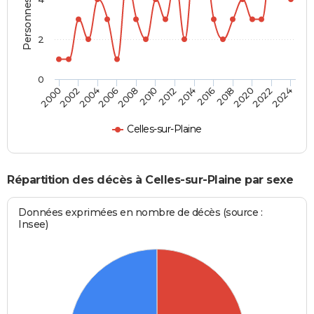
2
0
2012
2020
2006
2000
2014
2022
2008
2016
2002
2010
2024
2018
2004
Celles-sur-Plaine
Répartition des décès à Celles-sur-Plaine par sexe
Données exprimées en nombre de décès (source :
Insee)