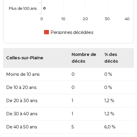
Plus de 100 ans
0
0
10
20
30
40
Personnes décédées
Nombre de
% des
Celles-sur-Plaine
décès
décès
Moins de 10 ans
0
0 %
De 10 à 20 ans
0
0 %
De 20 à 30 ans
1
1,2 %
De 30 à 40 ans
1
1,2 %
De 40 à 50 ans
5
6,0 %