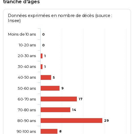
tranche d'âges
Données exprimées en nombre de décès (source :
Insee)
Moins de 10 ans
0
10-20 ans
0
20-30 ans
1
30-40 ans
1
40-50 ans
5
50-60 ans
9
60-70 ans
17
70-80 ans
14
80-90 ans
29
90-100 ans
8