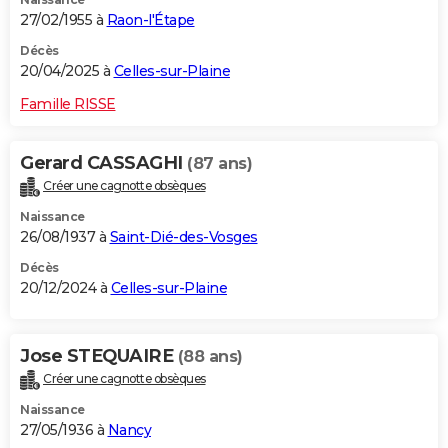
27/02/1955 à
Raon-l'Étape
Décès
20/04/2025 à
Celles-sur-Plaine
Famille RISSE
Gerard CASSAGHI
(87 ans)
Créer une cagnotte obsèques
Naissance
26/08/1937 à
Saint-Dié-des-Vosges
Décès
20/12/2024 à
Celles-sur-Plaine
Jose STEQUAIRE
(88 ans)
Créer une cagnotte obsèques
Naissance
27/05/1936 à
Nancy