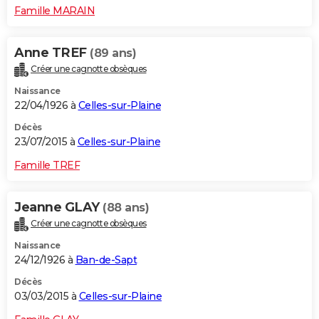
Famille MARAIN
Anne TREF
(89 ans)
Créer une cagnotte obsèques
Naissance
22/04/1926 à
Celles-sur-Plaine
Décès
23/07/2015 à
Celles-sur-Plaine
Famille TREF
Jeanne GLAY
(88 ans)
Créer une cagnotte obsèques
Naissance
24/12/1926 à
Ban-de-Sapt
Décès
03/03/2015 à
Celles-sur-Plaine