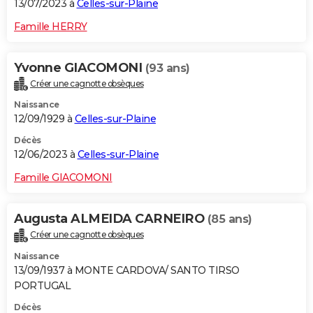
13/07/2023 à
Celles-sur-Plaine
Famille HERRY
Yvonne GIACOMONI
(93 ans)
Créer une cagnotte obsèques
Naissance
12/09/1929 à
Celles-sur-Plaine
Décès
12/06/2023 à
Celles-sur-Plaine
Famille GIACOMONI
Augusta ALMEIDA CARNEIRO
(85 ans)
Créer une cagnotte obsèques
Naissance
13/09/1937 à MONTE CARDOVA/ SANTO TIRSO
PORTUGAL
Décès