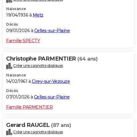
Naissance
19/04/1936 à
Metz
Décès
09/01/2026 à
Celles-sur-Plaine
Famille SPECTY
Christophe PARMENTIER
(64 ans)
Créer une cagnotte obsèques
Naissance
14/02/1961 à
Cirey-sur-Vezouze
Décès
07/01/2026 à
Celles-sur-Plaine
Famille PARMENTIER
Gerard RAUGEL
(87 ans)
Créer une cagnotte obsèques