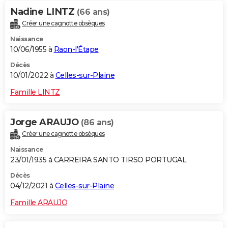
Nadine LINTZ
(66 ans)
Créer une cagnotte obsèques
Naissance
10/06/1955 à
Raon-l'Étape
Décès
10/01/2022 à
Celles-sur-Plaine
Famille LINTZ
Jorge ARAUJO
(86 ans)
Créer une cagnotte obsèques
Naissance
23/01/1935 à CARREIRA SANTO TIRSO PORTUGAL
Décès
04/12/2021 à
Celles-sur-Plaine
Famille ARAUJO