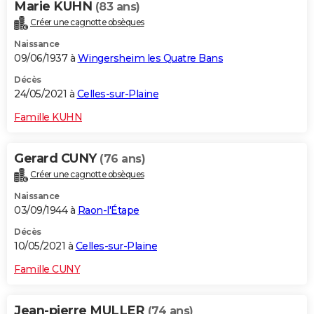
Marie KUHN
(83 ans)
Créer une cagnotte obsèques
Naissance
09/06/1937 à
Wingersheim les Quatre Bans
Décès
24/05/2021 à
Celles-sur-Plaine
Famille KUHN
Gerard CUNY
(76 ans)
Créer une cagnotte obsèques
Naissance
03/09/1944 à
Raon-l'Étape
Décès
10/05/2021 à
Celles-sur-Plaine
Famille CUNY
Jean-pierre MULLER
(74 ans)