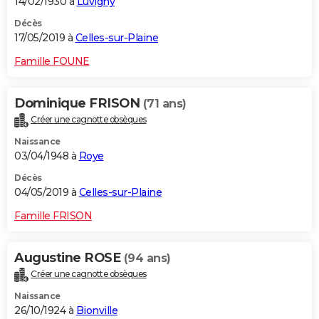
14/02/1930 à
Luvigny
Décès
17/05/2019 à
Celles-sur-Plaine
Famille FOUNE
Dominique FRISON
(71 ans)
Créer une cagnotte obsèques
Naissance
03/04/1948 à
Roye
Décès
04/05/2019 à
Celles-sur-Plaine
Famille FRISON
Augustine ROSE
(94 ans)
Créer une cagnotte obsèques
Naissance
26/10/1924 à
Bionville