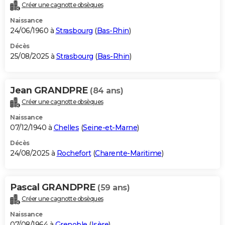
Créer une cagnotte obsèques
Naissance
24/06/1960 à
Strasbourg
(
Bas-Rhin
)
Décès
25/08/2025 à
Strasbourg
(
Bas-Rhin
)
Jean GRANDPRE
(84 ans)
Créer une cagnotte obsèques
Naissance
07/12/1940 à
Chelles
(
Seine-et-Marne
)
Décès
24/08/2025 à
Rochefort
(
Charente-Maritime
)
Pascal GRANDPRE
(59 ans)
Créer une cagnotte obsèques
Naissance
07/08/1964 à
Grenoble
(
Isère
)