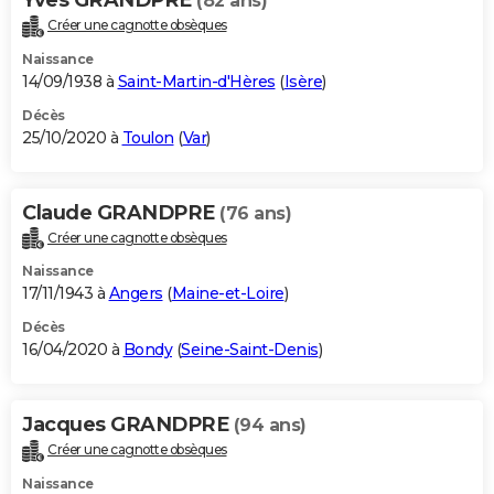
(82 ans)
Créer une cagnotte obsèques
Naissance
14/09/1938 à
Saint-Martin-d'Hères
(
Isère
)
Décès
25/10/2020 à
Toulon
(
Var
)
Claude GRANDPRE
(76 ans)
Créer une cagnotte obsèques
Naissance
17/11/1943 à
Angers
(
Maine-et-Loire
)
Décès
16/04/2020 à
Bondy
(
Seine-Saint-Denis
)
Jacques GRANDPRE
(94 ans)
Créer une cagnotte obsèques
Naissance