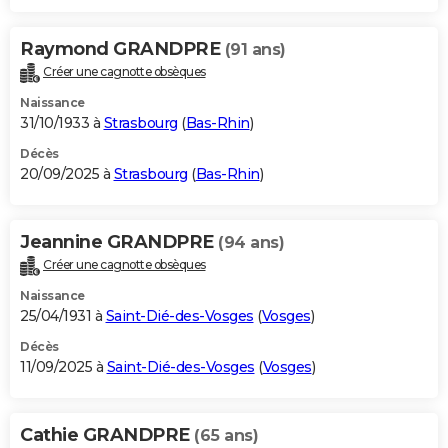
Raymond GRANDPRE
(91 ans)
Créer une cagnotte obsèques
Naissance
31/10/1933 à
Strasbourg
(
Bas-Rhin
)
Décès
20/09/2025 à
Strasbourg
(
Bas-Rhin
)
Jeannine GRANDPRE
(94 ans)
Créer une cagnotte obsèques
Naissance
25/04/1931 à
Saint-Dié-des-Vosges
(
Vosges
)
Décès
11/09/2025 à
Saint-Dié-des-Vosges
(
Vosges
)
Cathie GRANDPRE
(65 ans)