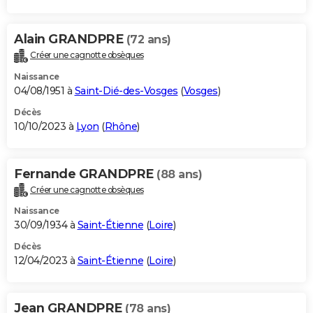
Alain GRANDPRE
(72 ans)
Créer une cagnotte obsèques
Naissance
04/08/1951 à
Saint-Dié-des-Vosges
(
Vosges
)
Décès
10/10/2023 à
Lyon
(
Rhône
)
Fernande GRANDPRE
(88 ans)
Créer une cagnotte obsèques
Naissance
30/09/1934 à
Saint-Étienne
(
Loire
)
Décès
12/04/2023 à
Saint-Étienne
(
Loire
)
Jean GRANDPRE
(78 ans)