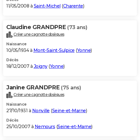
11/05/2008 à
Saint-Michel
(
Charente
)
Claudine GRANDPRE
(73 ans)
Créer une cagnotte obsèques
Naissance
10/05/1934 à
Mont-Saint-Sulpice
(
Yonne
)
Décès
18/12/2007 à
Joigny
(
Yonne
)
Janine GRANDPRE
(75 ans)
Créer une cagnotte obsèques
Naissance
27/10/1931 à
Nonville
(
Seine-et-Marne
)
Décès
25/10/2007 à
Nemours
(
Seine-et-Marne
)