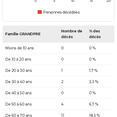
0
5
10
15
20
Personnes décédées
Nombre de
% des
Famille GRANDPRE
décès
décès
Moins de 10 ans
0
0 %
De 10 à 20 ans
0
0 %
De 20 à 30 ans
1
1,7 %
De 30 à 40 ans
2
3,3 %
De 40 à 50 ans
0
0 %
De 50 à 60 ans
4
6,7 %
De 60 à 70 ans
11
18,3 %