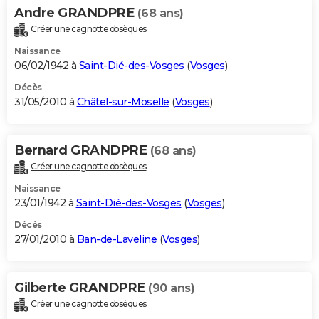
Andre GRANDPRE
(68 ans)
Créer une cagnotte obsèques
Naissance
06/02/1942 à
Saint-Dié-des-Vosges
(
Vosges
)
Décès
31/05/2010 à
Châtel-sur-Moselle
(
Vosges
)
Bernard GRANDPRE
(68 ans)
Créer une cagnotte obsèques
Naissance
23/01/1942 à
Saint-Dié-des-Vosges
(
Vosges
)
Décès
27/01/2010 à
Ban-de-Laveline
(
Vosges
)
Gilberte GRANDPRE
(90 ans)
Créer une cagnotte obsèques