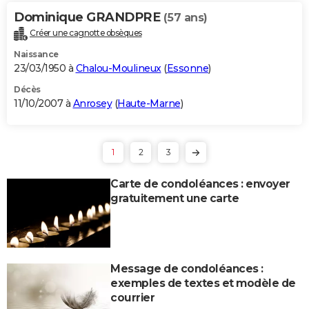
Dominique GRANDPRE
(57 ans)
Créer une cagnotte obsèques
Naissance
23/03/1950 à
Chalou-Moulineux
(
Essonne
)
Décès
11/10/2007 à
Anrosey
(
Haute-Marne
)
1
2
3
Carte de condoléances : envoyer
gratuitement une carte
Message de condoléances :
exemples de textes et modèle de
courrier