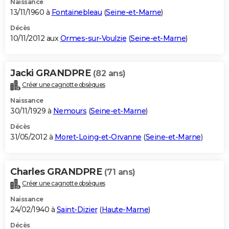
Naissance
13/11/1960 à
Fontainebleau
(
Seine-et-Marne
)
Décès
10/11/2012 aux
Ormes-sur-Voulzie
(
Seine-et-Marne
)
Jacki GRANDPRE
(82 ans)
Créer une cagnotte obsèques
Naissance
30/11/1929 à
Nemours
(
Seine-et-Marne
)
Décès
31/05/2012 à
Moret-Loing-et-Orvanne
(
Seine-et-Marne
)
Charles GRANDPRE
(71 ans)
Créer une cagnotte obsèques
Naissance
24/02/1940 à
Saint-Dizier
(
Haute-Marne
)
Décès