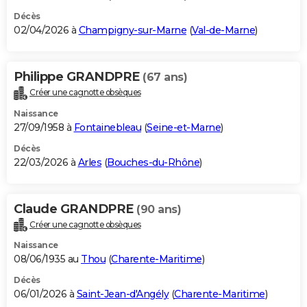
Décès
02/04/2026 à
Champigny-sur-Marne
(
Val-de-Marne
)
Philippe GRANDPRE
(67 ans)
Créer une cagnotte obsèques
Naissance
27/09/1958 à
Fontainebleau
(
Seine-et-Marne
)
Décès
22/03/2026 à
Arles
(
Bouches-du-Rhône
)
Claude GRANDPRE
(90 ans)
Créer une cagnotte obsèques
Naissance
08/06/1935 au
Thou
(
Charente-Maritime
)
Décès
06/01/2026 à
Saint-Jean-d'Angély
(
Charente-Maritime
)