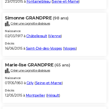
23/07/2015 à
Fontainebleau
(
Seine-et-Marne
)
Simonne GRANDPRE
(98 ans)
Créer une cagnotte obsèques
Naissance
02/03/1917 à
Châtellerault
(
Vienne
)
Décès
16/06/2015 à
Saint-Dié-des-Vosges
(
Vosges
)
Marie-lise GRANDPRE
(65 ans)
Créer une cagnotte obsèques
Naissance
07/05/1950 à
Cély
(
Seine-et-Marne
)
Décès
12/05/2015 à
Montpellier
(
Hérault
)