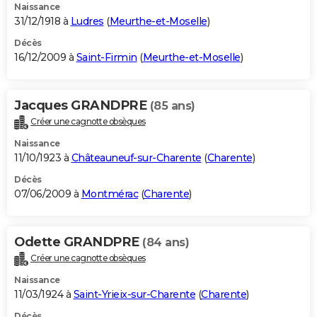
Naissance
31/12/1918 à
Ludres
(
Meurthe-et-Moselle
)
Décès
16/12/2009 à
Saint-Firmin
(
Meurthe-et-Moselle
)
Jacques GRANDPRE
(85 ans)
Créer une cagnotte obsèques
Naissance
11/10/1923 à
Châteauneuf-sur-Charente
(
Charente
)
Décès
07/06/2009 à
Montmérac
(
Charente
)
Odette GRANDPRE
(84 ans)
Créer une cagnotte obsèques
Naissance
11/03/1924 à
Saint-Yrieix-sur-Charente
(
Charente
)
Décès