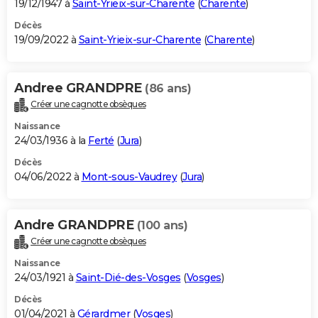
19/12/1947 à
Saint-Yrieix-sur-Charente
(
Charente
)
Décès
19/09/2022 à
Saint-Yrieix-sur-Charente
(
Charente
)
Andree GRANDPRE
(86 ans)
Créer une cagnotte obsèques
Naissance
24/03/1936 à la
Ferté
(
Jura
)
Décès
04/06/2022 à
Mont-sous-Vaudrey
(
Jura
)
Andre GRANDPRE
(100 ans)
Créer une cagnotte obsèques
Naissance
24/03/1921 à
Saint-Dié-des-Vosges
(
Vosges
)
Décès
01/04/2021 à
Gérardmer
(
Vosges
)