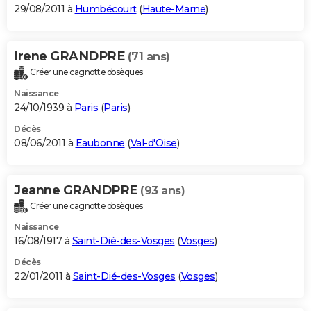
29/08/2011 à
Humbécourt
(
Haute-Marne
)
Irene GRANDPRE
(71 ans)
Créer une cagnotte obsèques
Naissance
24/10/1939 à
Paris
(
Paris
)
Décès
08/06/2011 à
Eaubonne
(
Val-d'Oise
)
Jeanne GRANDPRE
(93 ans)
Créer une cagnotte obsèques
Naissance
16/08/1917 à
Saint-Dié-des-Vosges
(
Vosges
)
Décès
22/01/2011 à
Saint-Dié-des-Vosges
(
Vosges
)