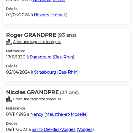
Décès
03/05/2024 à
Béziers
(
Hérault
)
Roger GRANDPRE
(93 ans)
Créer une cagnotte obsèques
Naissance
17/11/1930 à
Strasbourg
(
Bas-Rhin
)
Décès
02/04/2024 à
Strasbourg
(
Bas-Rhin
)
Nicolas GRANDPRE
(27 ans)
Créer une cagnotte obsèques
Naissance
07/11/1995 à
Nancy
(
Meurthe-et-Moselle
)
Décès
05/11/2023 à
Saint-Dié-des-Vosges
(
Vosges
)