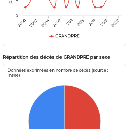
0
2011
2015
2017
2019
2022
2000
2002
2004
2007
GRANDPRE
Répartition des décès de GRANDPRE par sexe
Données exprimées en nombre de décès (source :
Insee)