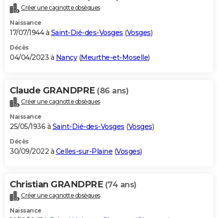
Créer une cagnotte obsèques
Naissance
17/07/1944 à
Saint-Dié-des-Vosges
(
Vosges
)
Décès
04/04/2023 à
Nancy
(
Meurthe-et-Moselle
)
Claude GRANDPRE
(86 ans)
Créer une cagnotte obsèques
Naissance
25/05/1936 à
Saint-Dié-des-Vosges
(
Vosges
)
Décès
30/09/2022 à
Celles-sur-Plaine
(
Vosges
)
Christian GRANDPRE
(74 ans)
Créer une cagnotte obsèques
Naissance