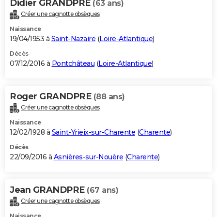
Didier GRANDPRE
(63 ans)
Créer une cagnotte obsèques
Naissance
19/04/1953 à
Saint-Nazaire
(
Loire-Atlantique
)
Décès
07/12/2016 à
Pontchâteau
(
Loire-Atlantique
)
Roger GRANDPRE
(88 ans)
Créer une cagnotte obsèques
Naissance
12/02/1928 à
Saint-Yrieix-sur-Charente
(
Charente
)
Décès
22/09/2016 à
Asnières-sur-Nouère
(
Charente
)
Jean GRANDPRE
(67 ans)
Créer une cagnotte obsèques
Naissance