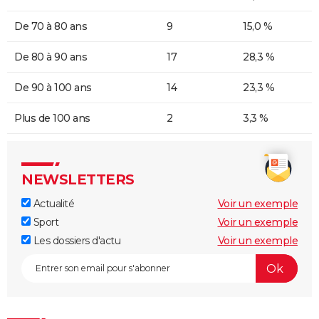
De 70 à 80 ans
9
15,0 %
De 80 à 90 ans
17
28,3 %
De 90 à 100 ans
14
23,3 %
Plus de 100 ans
2
3,3 %
NEWSLETTERS
Actualité
Voir un exemple
Sport
Voir un exemple
Les dossiers d'actu
Voir un exemple