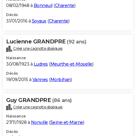
08/02/1948 à
Bonneuil
(
Charente
)
Décès
31/01/2016 à
Soyaux
(
Charente
)
Lucienne GRANDPRE
(92 ans)
Créer une cagnotte obsèques
Naissance
30/08/1923 à
Ludres
(
Meurthe-et-Moselle
)
Décès
19/09/2015 à
Vannes
(
Morbihan
)
Guy GRANDPRE
(86 ans)
Créer une cagnotte obsèques
Naissance
27/11/1928 à
Nonville
(
Seine-et-Marne
)
Décès