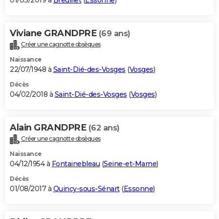
01/03/2019 à
Breuillet
(
Essonne
)
Viviane GRANDPRE
(69 ans)
Créer une cagnotte obsèques
Naissance
22/07/1948 à
Saint-Dié-des-Vosges
(
Vosges
)
Décès
04/02/2018 à
Saint-Dié-des-Vosges
(
Vosges
)
Alain GRANDPRE
(62 ans)
Créer une cagnotte obsèques
Naissance
04/12/1954 à
Fontainebleau
(
Seine-et-Marne
)
Décès
01/08/2017 à
Quincy-sous-Sénart
(
Essonne
)