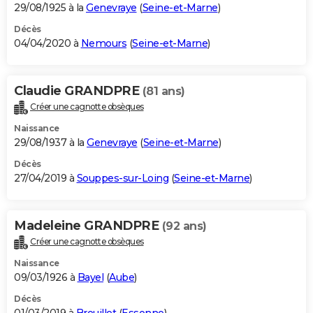
29/08/1925 à la
Genevraye
(
Seine-et-Marne
)
Décès
04/04/2020 à
Nemours
(
Seine-et-Marne
)
Claudie GRANDPRE
(81 ans)
Créer une cagnotte obsèques
Naissance
29/08/1937 à la
Genevraye
(
Seine-et-Marne
)
Décès
27/04/2019 à
Souppes-sur-Loing
(
Seine-et-Marne
)
Madeleine GRANDPRE
(92 ans)
Créer une cagnotte obsèques
Naissance
09/03/1926 à
Bayel
(
Aube
)
Décès