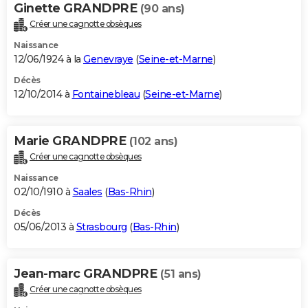
Ginette GRANDPRE
(90 ans)
Créer une cagnotte obsèques
Naissance
12/06/1924 à la
Genevraye
(
Seine-et-Marne
)
Décès
12/10/2014 à
Fontainebleau
(
Seine-et-Marne
)
Marie GRANDPRE
(102 ans)
Créer une cagnotte obsèques
Naissance
02/10/1910 à
Saales
(
Bas-Rhin
)
Décès
05/06/2013 à
Strasbourg
(
Bas-Rhin
)
Jean-marc GRANDPRE
(51 ans)
Créer une cagnotte obsèques