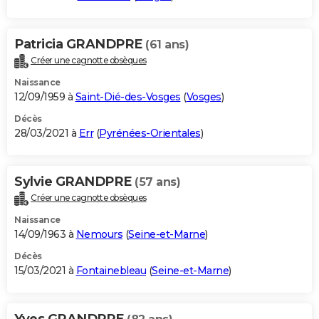
Patricia GRANDPRE
(61 ans)
Créer une cagnotte obsèques
Naissance
12/09/1959 à
Saint-Dié-des-Vosges
(
Vosges
)
Décès
28/03/2021 à
Err
(
Pyrénées-Orientales
)
Sylvie GRANDPRE
(57 ans)
Créer une cagnotte obsèques
Naissance
14/09/1963 à
Nemours
(
Seine-et-Marne
)
Décès
15/03/2021 à
Fontainebleau
(
Seine-et-Marne
)
Yves GRANDPRE