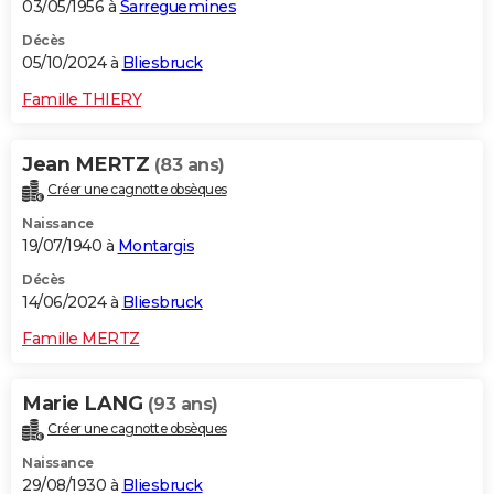
03/05/1956 à
Sarreguemines
Décès
05/10/2024 à
Bliesbruck
Famille THIERY
Jean MERTZ
(83 ans)
Créer une cagnotte obsèques
Naissance
19/07/1940 à
Montargis
Décès
14/06/2024 à
Bliesbruck
Famille MERTZ
Marie LANG
(93 ans)
Créer une cagnotte obsèques
Naissance
29/08/1930 à
Bliesbruck