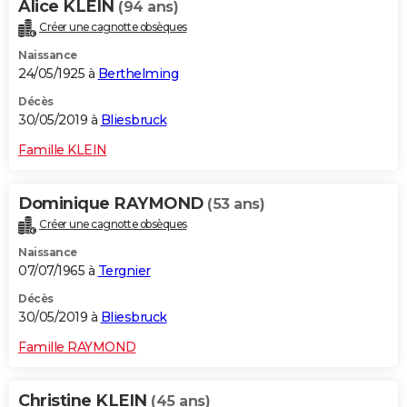
Alice KLEIN
(94 ans)
Créer une cagnotte obsèques
Naissance
24/05/1925 à
Berthelming
Décès
30/05/2019 à
Bliesbruck
Famille KLEIN
Dominique RAYMOND
(53 ans)
Créer une cagnotte obsèques
Naissance
07/07/1965 à
Tergnier
Décès
30/05/2019 à
Bliesbruck
Famille RAYMOND
Christine KLEIN
(45 ans)