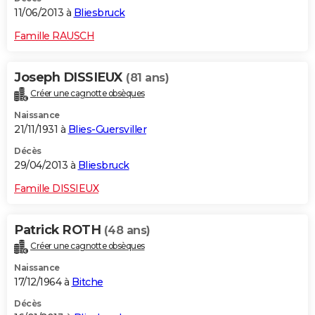
11/06/2013 à
Bliesbruck
Famille RAUSCH
Joseph DISSIEUX
(81 ans)
Créer une cagnotte obsèques
Naissance
21/11/1931 à
Blies-Guersviller
Décès
29/04/2013 à
Bliesbruck
Famille DISSIEUX
Patrick ROTH
(48 ans)
Créer une cagnotte obsèques
Naissance
17/12/1964 à
Bitche
Décès