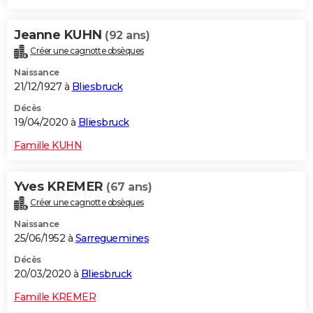
Jeanne KUHN
(92 ans)
Créer une cagnotte obsèques
Naissance
21/12/1927 à
Bliesbruck
Décès
19/04/2020 à
Bliesbruck
Famille KUHN
Yves KREMER
(67 ans)
Créer une cagnotte obsèques
Naissance
25/06/1952 à
Sarreguemines
Décès
20/03/2020 à
Bliesbruck
Famille KREMER