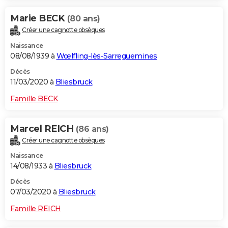
Marie BECK
(80 ans)
Créer une cagnotte obsèques
Naissance
08/08/1939 à
Wœlfling-lès-Sarreguemines
Décès
11/03/2020 à
Bliesbruck
Famille BECK
Marcel REICH
(86 ans)
Créer une cagnotte obsèques
Naissance
14/08/1933 à
Bliesbruck
Décès
07/03/2020 à
Bliesbruck
Famille REICH