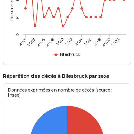
2
0
2023
2018
2014
2010
2005
2001
2020
2016
2012
2008
2003
Bliesbruck
Répartition des décès à Bliesbruck par sexe
Données exprimées en nombre de décès (source :
Insee)