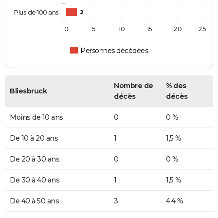
Plus de 100 ans
2
0
5
10
15
20
25
Personnes décédées
Nombre de
% des
Bliesbruck
décès
décès
Moins de 10 ans
0
0 %
De 10 à 20 ans
1
1,5 %
De 20 à 30 ans
0
0 %
De 30 à 40 ans
1
1,5 %
De 40 à 50 ans
3
4,4 %