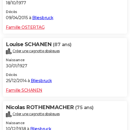
18/10/1977
Décès
09/04/2015 à
Bliesbruck
Famille OSTERTAG
Louise SCHANEN
(87 ans)
Créer une cagnotte obsèques
Naissance
30/01/1927
Décès
25/12/2014 à
Bliesbruck
Famille SCHANEN
Nicolas ROTHENMACHER
(75 ans)
Créer une cagnotte obsèques
Naissance
10/12/1938 à
Bliesbruck