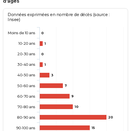
d'âges
Données exprimées en nombre de décès (source :
Insee)
Moins de 10 ans
0
10-20 ans
1
20-30 ans
0
30-40 ans
1
40-50 ans
3
50-60 ans
7
60-70 ans
9
70-80 ans
10
80-90 ans
20
90-100 ans
15