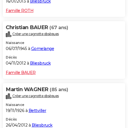
16/01/2013 à
Bliesbruck
Famille ROTH
Christian BAUER
(67 ans)
Créer une cagnotte obsèques
Naissance
06/07/1945 à
Gomelange
Décès
04/11/2012 à
Bliesbruck
Famille BAUER
Martin WAGNER
(85 ans)
Créer une cagnotte obsèques
Naissance
19/11/1926 à
Bettviller
Décès
26/04/2012 à
Bliesbruck