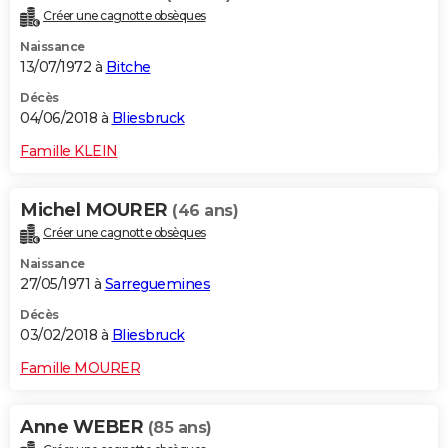
Créer une cagnotte obsèques
Naissance
13/07/1972 à
Bitche
Décès
04/06/2018 à
Bliesbruck
Famille KLEIN
Michel MOURER
(46 ans)
Créer une cagnotte obsèques
Naissance
27/05/1971 à
Sarreguemines
Décès
03/02/2018 à
Bliesbruck
Famille MOURER
Anne WEBER
(85 ans)