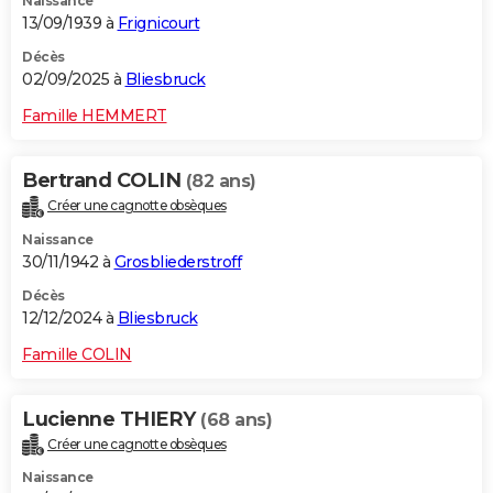
Naissance
13/09/1939 à
Frignicourt
Décès
02/09/2025 à
Bliesbruck
Famille HEMMERT
Bertrand COLIN
(82 ans)
Créer une cagnotte obsèques
Naissance
30/11/1942 à
Grosbliederstroff
Décès
12/12/2024 à
Bliesbruck
Famille COLIN
Lucienne THIERY
(68 ans)
Créer une cagnotte obsèques
Naissance