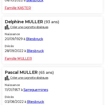
06/10/2022 à
Bliesbruck
Famille KASTER
Delphine MULLER
(93 ans)
Créer une cagnotte obsèques
Naissance
20/09/1929 à
Bliesbruck
Décès
28/09/2022 à
Bliesbruck
Famille MULLER
Pascal MULLER
(65 ans)
Créer une cagnotte obsèques
Naissance
11/01/1957 à
Sarreguemines
Décès
03/08/2022 à
Bliesbruck