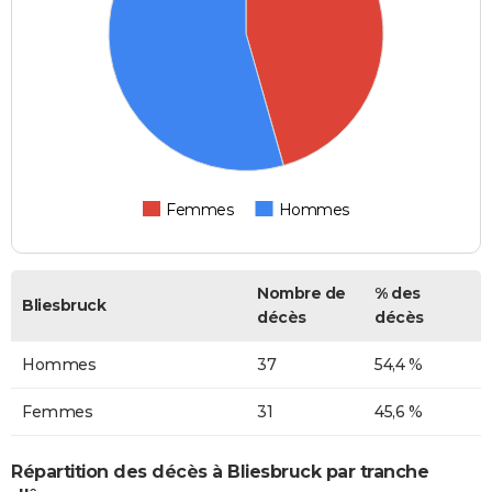
Femmes
Hommes
Nombre de
% des
Bliesbruck
décès
décès
Hommes
37
54,4 %
Femmes
31
45,6 %
Répartition des décès à Bliesbruck par tranche