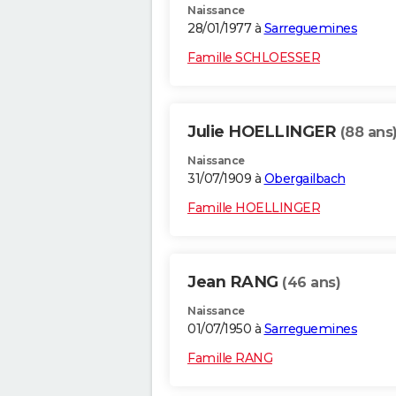
Naissance
28/01/1977 à
Sarreguemines
Famille SCHLOESSER
Julie HOELLINGER
(88 ans
Naissance
31/07/1909 à
Obergailbach
Famille HOELLINGER
Jean RANG
(46 ans)
Naissance
01/07/1950 à
Sarreguemines
Famille RANG