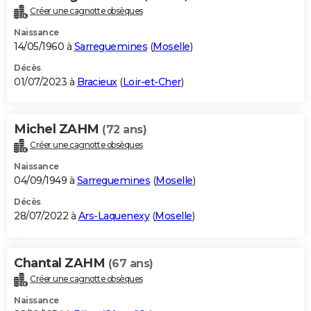
Créer une cagnotte obsèques
Naissance
14/05/1960 à
Sarreguemines
(
Moselle
)
Décès
01/07/2023 à
Bracieux
(
Loir-et-Cher
)
Michel ZAHM
(72 ans)
Créer une cagnotte obsèques
Naissance
04/09/1949 à
Sarreguemines
(
Moselle
)
Décès
28/07/2022 à
Ars-Laquenexy
(
Moselle
)
Chantal ZAHM
(67 ans)
Créer une cagnotte obsèques
Naissance