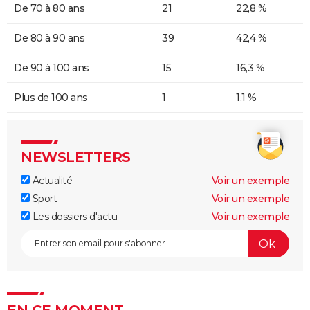
De 70 à 80 ans
21
22,8 %
De 80 à 90 ans
39
42,4 %
De 90 à 100 ans
15
16,3 %
Plus de 100 ans
1
1,1 %
NEWSLETTERS
Actualité
Voir un exemple
Sport
Voir un exemple
Les dossiers d'actu
Voir un exemple