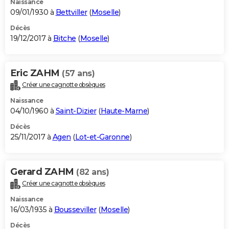
Naissance
09/01/1930 à
Bettviller
(
Moselle
)
Décès
19/12/2017 à
Bitche
(
Moselle
)
Eric ZAHM
(57 ans)
Créer une cagnotte obsèques
Naissance
04/10/1960 à
Saint-Dizier
(
Haute-Marne
)
Décès
25/11/2017 à
Agen
(
Lot-et-Garonne
)
Gerard ZAHM
(82 ans)
Créer une cagnotte obsèques
Naissance
16/03/1935 à
Bousseviller
(
Moselle
)
Décès