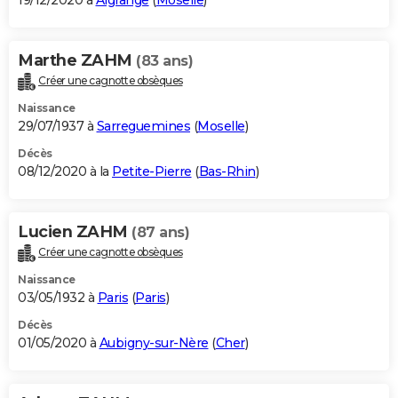
19/12/2020 à
Algrange
(
Moselle
)
Marthe ZAHM
(83 ans)
Créer une cagnotte obsèques
Naissance
29/07/1937 à
Sarreguemines
(
Moselle
)
Décès
08/12/2020 à la
Petite-Pierre
(
Bas-Rhin
)
Lucien ZAHM
(87 ans)
Créer une cagnotte obsèques
Naissance
03/05/1932 à
Paris
(
Paris
)
Décès
01/05/2020 à
Aubigny-sur-Nère
(
Cher
)