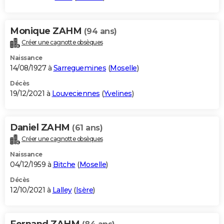
Monique ZAHM
(94 ans)
Créer une cagnotte obsèques
Naissance
14/08/1927 à
Sarreguemines
(
Moselle
)
Décès
19/12/2021 à
Louveciennes
(
Yvelines
)
Daniel ZAHM
(61 ans)
Créer une cagnotte obsèques
Naissance
04/12/1959 à
Bitche
(
Moselle
)
Décès
12/10/2021 à
Lalley
(
Isère
)
Fernand ZAHM