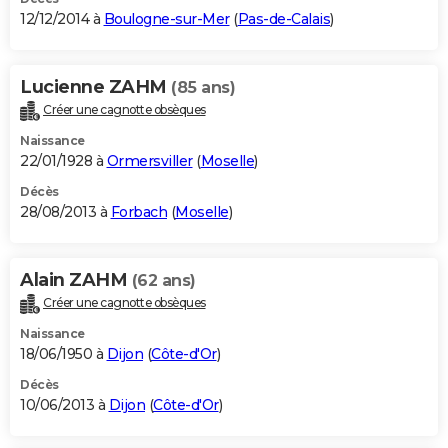
12/12/2014 à
Boulogne-sur-Mer
(
Pas-de-Calais
)
Lucienne ZAHM
(85 ans)
Créer une cagnotte obsèques
Naissance
22/01/1928 à
Ormersviller
(
Moselle
)
Décès
28/08/2013 à
Forbach
(
Moselle
)
Alain ZAHM
(62 ans)
Créer une cagnotte obsèques
Naissance
18/06/1950 à
Dijon
(
Côte-d'Or
)
Décès
10/06/2013 à
Dijon
(
Côte-d'Or
)