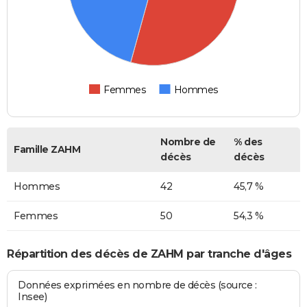
Femmes
Hommes
Nombre de
% des
Famille ZAHM
décès
décès
Hommes
42
45,7 %
Femmes
50
54,3 %
Répartition des décès de ZAHM par tranche d'âges
Données exprimées en nombre de décès (source :
Insee)