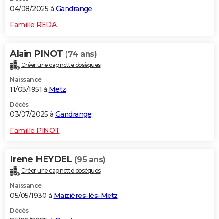
04/08/2025 à
Gandrange
Famille REDA
Alain PINOT
(74 ans)
Créer une cagnotte obsèques
Naissance
11/03/1951 à
Metz
Décès
03/07/2025 à
Gandrange
Famille PINOT
Irene HEYDEL
(95 ans)
Créer une cagnotte obsèques
Naissance
05/05/1930 à
Maizières-lès-Metz
Décès