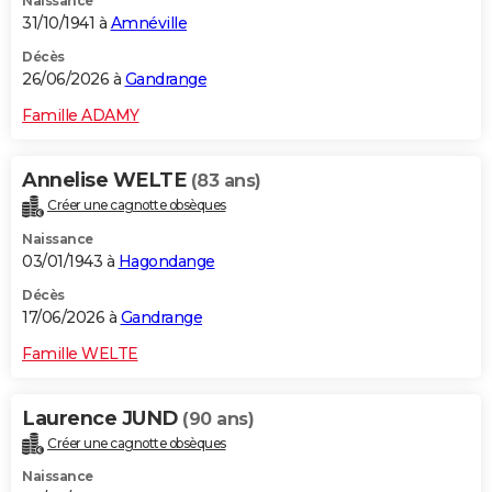
Naissance
31/10/1941 à
Amnéville
Décès
26/06/2026 à
Gandrange
Famille ADAMY
Annelise WELTE
(83 ans)
Créer une cagnotte obsèques
Naissance
03/01/1943 à
Hagondange
Décès
17/06/2026 à
Gandrange
Famille WELTE
Laurence JUND
(90 ans)
Créer une cagnotte obsèques
Naissance