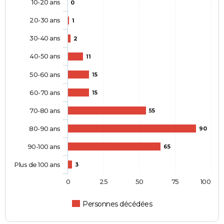
10-20 ans
0
20-30 ans
1
30-40 ans
2
40-50 ans
11
50-60 ans
15
60-70 ans
15
70-80 ans
55
80-90 ans
90
90-100 ans
65
Plus de 100 ans
3
0
25
50
75
100
Personnes décédées