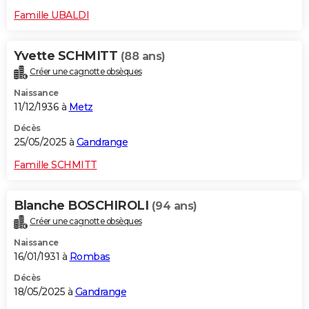
Famille UBALDI
Yvette SCHMITT
(88 ans)
Créer une cagnotte obsèques
Naissance
11/12/1936 à
Metz
Décès
25/05/2025 à
Gandrange
Famille SCHMITT
Blanche BOSCHIROLI
(94 ans)
Créer une cagnotte obsèques
Naissance
16/01/1931 à
Rombas
Décès
18/05/2025 à
Gandrange