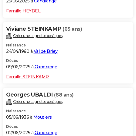
25/06/2025 à
Gandrange
Famille HEYDEL
Viviane STEINKAMP
(65 ans)
Créer une cagnotte obsèques
Naissance
24/04/1960 à
Val de Briey
Décès
09/06/2025 à
Gandrange
Famille STEINKAMP
Georges UBALDI
(88 ans)
Créer une cagnotte obsèques
Naissance
05/06/1936 à
Moutiers
Décès
02/06/2025 à
Gandrange