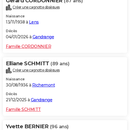
Gerard CORDONNIER
(87 ans)
Créer une cagnotte obsèques
Naissance
13/11/1938 à
Lens
Décès
04/01/2026 à
Gandrange
Famille CORDONNIER
Elliane SCHMITT
(89 ans)
Créer une cagnotte obsèques
Naissance
30/08/1936 à
Richemont
Décès
21/12/2025 à
Gandrange
Famille SCHMITT
Yvette BERNIER
(96 ans)