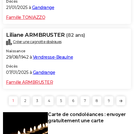
Décès
21/01/2025 à
Gandrange
Famille TONIAZZO
Liliane ARMBRUSTER
(82 ans)
Créer une cagnotte obsèques
Naissance
29/08/1942 à
Vendresse-Beaulne
Décès
07/01/2025 à
Gandrange
Famille ARMBRUSTER
1
2
3
4
5
6
7
8
9
Carte de condoléances : envoyer
gratuitement une carte