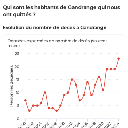
Qui sont les habitants de Gandrange qui nous
ont quittés ?
Evolution du nombre de décès à Gandrange
Données exprimées en nombre de décès (source :
Insee)
25
20
Personnes décédées
15
10
5
0
2000
2006
2012
2018
2024
2004
2010
2016
2022
2002
2008
2014
2020