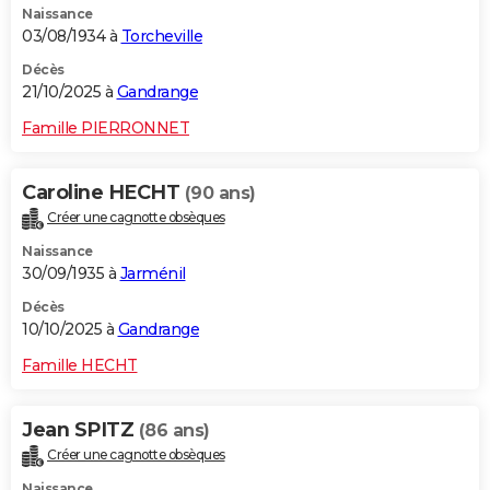
Naissance
03/08/1934 à
Torcheville
Décès
21/10/2025 à
Gandrange
Famille PIERRONNET
Caroline HECHT
(90 ans)
Créer une cagnotte obsèques
Naissance
30/09/1935 à
Jarménil
Décès
10/10/2025 à
Gandrange
Famille HECHT
Jean SPITZ
(86 ans)
Créer une cagnotte obsèques
Naissance