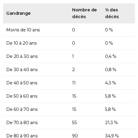
Nombre de
% des
Gandrange
décès
décès
Moins de 10 ans
0
0 %
De 10 à 20 ans
0
0 %
De 20 à 30 ans
1
0,4 %
De 30 à 40 ans
2
0,8 %
De 40 à 50 ans
11
4,3 %
De 50 à 60 ans
15
5,8 %
De 60 à 70 ans
15
5,8 %
De 70 à 80 ans
55
21,3 %
De 80 à 90 ans
90
34,9 %