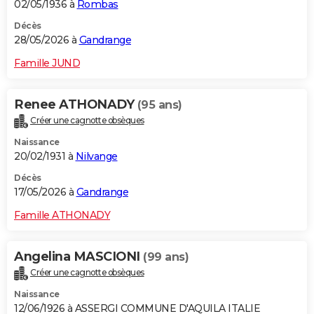
02/05/1936 à
Rombas
Décès
28/05/2026 à
Gandrange
Famille JUND
Renee ATHONADY
(95 ans)
Créer une cagnotte obsèques
Naissance
20/02/1931 à
Nilvange
Décès
17/05/2026 à
Gandrange
Famille ATHONADY
Angelina MASCIONI
(99 ans)
Créer une cagnotte obsèques
Naissance
12/06/1926 à ASSERGI COMMUNE D'AQUILA ITALIE