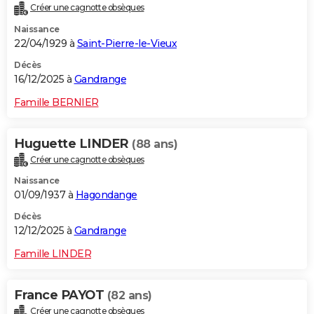
Créer une cagnotte obsèques
Naissance
22/04/1929 à
Saint-Pierre-le-Vieux
Décès
16/12/2025 à
Gandrange
Famille BERNIER
Huguette LINDER
(88 ans)
Créer une cagnotte obsèques
Naissance
01/09/1937 à
Hagondange
Décès
12/12/2025 à
Gandrange
Famille LINDER
France PAYOT
(82 ans)
Créer une cagnotte obsèques