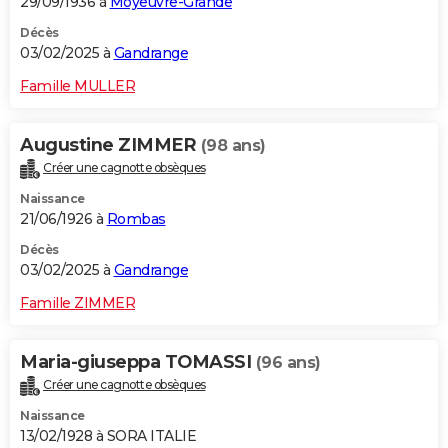
29/09/1936 à
Moyeuvre-Grande
Décès
03/02/2025 à
Gandrange
Famille MULLER
Augustine ZIMMER
(98 ans)
Créer une cagnotte obsèques
Naissance
21/06/1926 à
Rombas
Décès
03/02/2025 à
Gandrange
Famille ZIMMER
Maria-giuseppa TOMASSI
(96 ans)
Créer une cagnotte obsèques
Naissance
13/02/1928 à SORA ITALIE