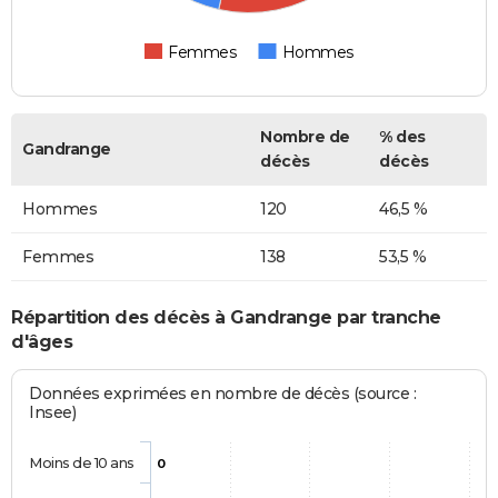
Femmes
Hommes
Nombre de
% des
Gandrange
décès
décès
Hommes
120
46,5 %
Femmes
138
53,5 %
Répartition des décès à Gandrange par tranche
d'âges
Données exprimées en nombre de décès (source :
Insee)
Moins de 10 ans
0